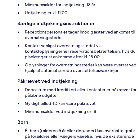
Minimumsalder for indtjekning: 18 år
Udtjekning er kl. 11.00
Særlige indtjekningsinstruktioner
Receptionspersonalet tager imod gæster ved ankomst til
overnatningsstedet
Kontakt venligst overnatningsstedet via
kontaktoplysningerne i reservationsbekræftelsen, hvis du
planlægger at ankomme efter kl. 18.00
Oplysninger fra overnatningsstedet kan være oversat ved
hjælp af automatiserede oversættelsesværktøjer
Påkrævet ved indtjekning
Depositum med kreditkort eller kontanter er påkrævet for
påløbne udgifter
Gyldigt billed-ID kan være påkrævet
Minimumsalder ved indtjekning er 18
Børn
Ét barn (i alderen 5 år eller derunder) kan overnatte gratis
på forældres eller værgers værelse, hvis de eksisterende