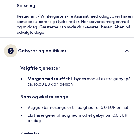
Spisning
Restaurant / Wintergarten - restaurant med udsigt over haven,
som specialiserer sig i tyske retter. Her serveres morgenmad
og middag. Gæsterne kan nyde drikkevarer i baren. Åben på
udvalgte dage.
Gebyrer og politikker
Valgfrie tjenester
Morgenmadsbuffet
tilbydes mod et ekstra gebyr på
ca. 16.50 EUR pr. person
Børn og ekstra senge
Vugger/barnesenge er til rådighed for 5.0 EUR pr. nat
Ekstrasenge er til rådighed mod et gebyr på 10.0 EUR
pr. dag
Kæledyr