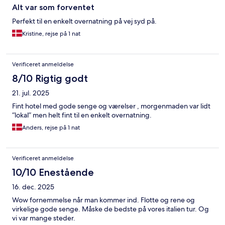
Alt var som forventet
Perfekt til en enkelt overnatning på vej syd på.
Kristine, rejse på 1 nat
Verificeret anmeldelse
8/10 Rigtig godt
21. jul. 2025
Fint hotel med gode senge og værelser , morgenmaden var lidt
“lokal” men helt fint til en enkelt overnatning.
Anders, rejse på 1 nat
Verificeret anmeldelse
10/10 Enestående
16. dec. 2025
Wow fornemmelse når man kommer ind. Flotte og rene og
virkelige gode senge. Måske de bedste på vores italien tur. Og
vi var mange steder.