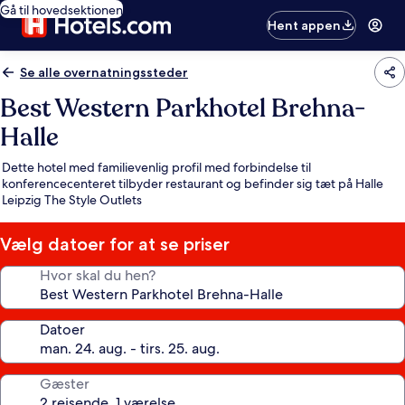
Gå til hovedsektionen
Hent appen
Se alle overnatningssteder
Best Western Parkhotel Brehna-
Halle
Dette hotel med familievenlig profil med forbindelse til
konferencecenteret tilbyder restaurant og befinder sig tæt på Halle
Leipzig The Style Outlets
Vælg datoer for at se priser
Hvor skal du hen?
Datoer
Gæster