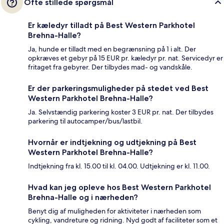
Ofte stillede spørgsmål
Er kæledyr tilladt på Best Western Parkhotel
Brehna-Halle?
Ja, hunde er tilladt med en begrænsning på 1 i alt. Der
opkræves et gebyr på 15 EUR pr. kæledyr pr. nat. Servicedyr er
fritaget fra gebyrer. Der tilbydes mad- og vandskåle.
Er der parkeringsmuligheder på stedet ved Best
Western Parkhotel Brehna-Halle?
Ja. Selvstændig parkering koster 3 EUR pr. nat. Der tilbydes
parkering til autocamper/bus/lastbil.
Hvornår er indtjekning og udtjekning på Best
Western Parkhotel Brehna-Halle?
Indtjekning fra kl. 15.00 til kl. 04.00. Udtjekning er kl. 11.00.
Hvad kan jeg opleve hos Best Western Parkhotel
Brehna-Halle og i nærheden?
Benyt dig af muligheden for aktiviteter i nærheden som
cykling, vandreture og ridning. Nyd godt af faciliteter som et