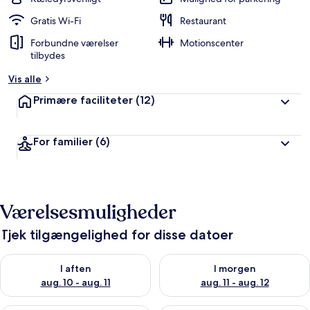
Gratis Wi-Fi
Restaurant
Forbundne værelser
Motionscenter
tilbydes
Vis alle
Primære faciliteter
(12)
For familier
(6)
Værelsesmuligheder
Tjek tilgængelighed for disse datoer
Tjek tilgængelighed for i aften aug. 10 - aug. 11
Tjek tilgængelighed for i morg
I aften
I morgen
aug. 10 - aug. 11
aug. 11 - aug. 12