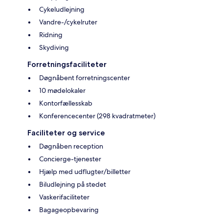
Cykeludlejning
Vandre-/cykelruter
Ridning
Skydiving
Forretningsfaciliteter
Døgnåbent forretningscenter
10 mødelokaler
Kontorfællesskab
Konferencecenter (298 kvadratmeter)
Faciliteter og service
Døgnåben reception
Concierge-tjenester
Hjælp med udflugter/billetter
Biludlejning på stedet
Vaskerifaciliteter
Bagageopbevaring