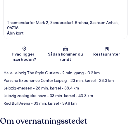
Thiemendorfer Mark 2, Sandersdorf-Brehna, Sachsen Anhalt,
06796
Åbn kort
Kort
Hvad ligger i
Sådan kommer du
Restauranter
nærheden?
rundt
Halle Leipzig The Style Outlets
- 2 min. gang
- 0.2 km
Porsche Experience Center Leipzig
- 23 min. kørsel
- 28.3 km
Leipzig-messen
- 26 min. kørsel
- 38.4 km
Leipzig zoologiske have
- 33 min. kørsel
- 43.3 km
Red Bull Arena
- 33 min. kørsel
- 39.8 km
Om overnatningsstedet