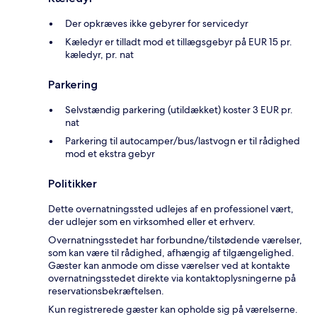
Der opkræves ikke gebyrer for servicedyr
Kæledyr er tilladt mod et tillægsgebyr på EUR 15 pr.
kæledyr, pr. nat
Parkering
Selvstændig parkering (utildækket) koster 3 EUR pr.
nat
Parkering til autocamper/bus/lastvogn er til rådighed
mod et ekstra gebyr
Politikker
Dette overnatningssted udlejes af en professionel vært,
der udlejer som en virksomhed eller et erhverv.
Overnatningsstedet har forbundne/tilstødende værelser,
som kan være til rådighed, afhængig af tilgængelighed.
Gæster kan anmode om disse værelser ved at kontakte
overnatningsstedet direkte via kontaktoplysningerne på
reservationsbekræftelsen.
Kun registrerede gæster kan opholde sig på værelserne.