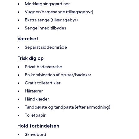
Mørklægningsgardiner
Vugger/barnesenge (tillægsgebyr)
Ekstra senge (tillægsgebyr)
Sengelinned tilbydes
Værelset
Separat siddeområde
Frisk dig op
Privat badeværelse
En kombination af bruser/badekar
Gratis toiletartikler
Hårtørrer
Håndklæder
Tandbørste og tandpasta (efter anmodning)
Toiletpapir
Hold forbindelsen
Skrivebord