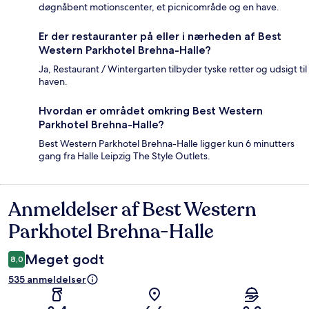
døgnåbent motionscenter, et picnicområde og en have.
Er der restauranter på eller i nærheden af Best
Western Parkhotel Brehna-Halle?
Ja, Restaurant / Wintergarten tilbyder tyske retter og udsigt til
haven.
Hvordan er området omkring Best Western
Parkhotel Brehna-Halle?
Best Western Parkhotel Brehna-Halle ligger kun 6 minutters
gang fra Halle Leipzig The Style Outlets.
Anmeldelser af Best Western
Anmeldelser
Parkhotel Brehna-Halle
Meget godt
8,0
535 anmeldelser