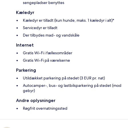
sengepladser benyttes
Kæledyr
Kæledyr er tilladt (kun hunde, maks. 1 kæledyr i alt)*
Servicedyr er tilladt
Der tilbydes mad- og vandskåle
Internet
Gratis Wi-Fi i fællesområder
Gratis Wi-Fi på værelserne
Parkering
Utildækket parkering på stedet (3 EUR pr. nat)
Autocamper-, bus- og lastbilsparkering på stedet (mod
gebyr)
Andre oplysninger
Røgfrit overnatningssted