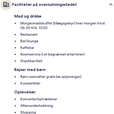
Faciliteter på overnatningsstedet
Mad og drikke
Morgenmadsbuffet (tillægsgebyr) hver morgen fra kl.
06.30 til kl. 10.00
Restaurant
Bar/lounge
Kaffebar
Roomservice (i et begrænset antal timer)
Snackbar/deli
Rejser med børn
Børn overnatter gratis (se oplysninger)
Kunstartikler
Oplevelser
Koncerter/optrædener
Aftenunderholdning
Shopping