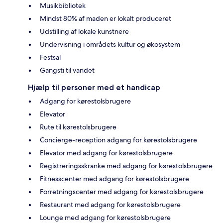
Musikbibliotek
Mindst 80% af maden er lokalt produceret
Udstilling af lokale kunstnere
Undervisning i områdets kultur og økosystem
Festsal
Gangsti til vandet
Hjælp til personer med et handicap
Adgang for kørestolsbrugere
Elevator
Rute til kørestolsbrugere
Concierge-reception adgang for kørestolsbrugere
Elevator med adgang for kørestolsbrugere
Registreringsskranke med adgang for kørestolsbrugere
Fitnesscenter med adgang for kørestolsbrugere
Forretningscenter med adgang for kørestolsbrugere
Restaurant med adgang for kørestolsbrugere
Lounge med adgang for kørestolsbrugere