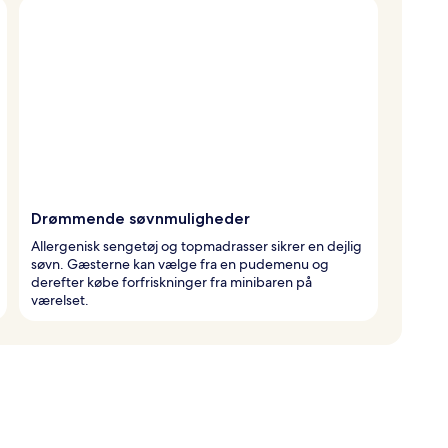
Drømmende søvnmuligheder
Allergenisk sengetøj og topmadrasser sikrer en dejlig
søvn. Gæsterne kan vælge fra en pudemenu og
derefter købe forfriskninger fra minibaren på
værelset.