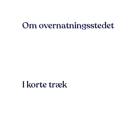
Om overnatningsstedet
I korte træk