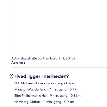
Admiralitätstraße 55, Hamburg, HH, 20459
Åbn kort
Hvad ligger i nærheden?
Skt. Michaelis Kirke
- 7 min. gang
- 0.6 km
Miniatur Wunderland
- 7 min. gang
- 0.7 km
Kor
Elbe Philharmonic Hall
- 9 min. gang
- 0.8 km
Hamborg Rådhus
- 11 min. gang
- 0.9 km