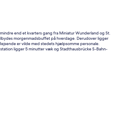
mindre end et kvarters gang fra Miniatur Wunderland og St.
r tilbydes morgenmadsbuffet på hverdage. Derudover ligger
 Rejsende er vilde med stedets hjælpsomme personale.
-station ligger 5 minutter væk og Stadthausbrücke S-Bahn-