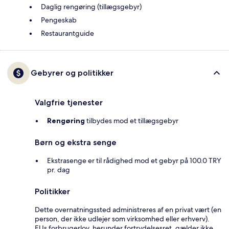
Daglig rengøring (tillægsgebyr)
Pengeskab
Restaurantguide
Gebyrer og politikker
Valgfrie tjenester
Rengøring
tilbydes mod et tillægsgebyr
Børn og ekstra senge
Ekstrasenge er til rådighed mod et gebyr på 100.0 TRY
pr. dag
Politikker
Dette overnatningssted administreres af en privat vært (en
person, der ikke udlejer som virksomhed eller erhverv).
EUs forbrugerlov, herunder fortrydelsesret, gælder ikke