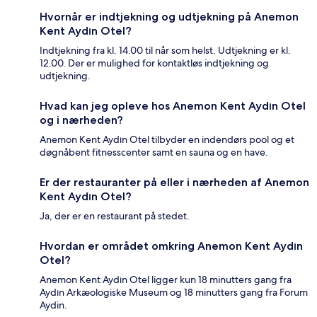
Hvornår er indtjekning og udtjekning på Anemon
Kent Aydın Otel?
Indtjekning fra kl. 14.00 til når som helst. Udtjekning er kl.
12.00. Der er mulighed for kontaktløs indtjekning og
udtjekning.
Hvad kan jeg opleve hos Anemon Kent Aydın Otel
og i nærheden?
Anemon Kent Aydın Otel tilbyder en indendørs pool og et
døgnåbent fitnesscenter samt en sauna og en have.
Er der restauranter på eller i nærheden af Anemon
Kent Aydın Otel?
Ja, der er en restaurant på stedet.
Hvordan er området omkring Anemon Kent Aydın
Otel?
Anemon Kent Aydın Otel ligger kun 18 minutters gang fra
Aydın Arkæologiske Museum og 18 minutters gang fra Forum
Aydin.