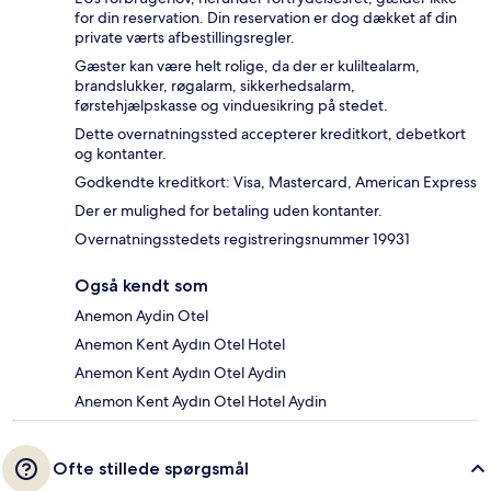
for din reservation. Din reservation er dog dækket af din
private værts afbestillingsregler.
Gæster kan være helt rolige, da der er kuliltealarm,
brandslukker, røgalarm, sikkerhedsalarm,
førstehjælpskasse og vinduesikring på stedet.
Dette overnatningssted accepterer kreditkort, debetkort
og kontanter.
Godkendte kreditkort: Visa, Mastercard, American Express
Der er mulighed for betaling uden kontanter.
Overnatningsstedets registreringsnummer 19931
Også kendt som
Anemon Aydin Otel
Anemon Kent Aydın Otel Hotel
Anemon Kent Aydın Otel Aydin
Anemon Kent Aydın Otel Hotel Aydin
Ofte stillede spørgsmål