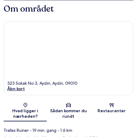
Om området
323 Sokak No:3, Aydin, Aydin, 09010
Åbn kort
Kort
Hvad ligger i
Sådan kommer du
Restauranter
nærheden?
rundt
Tralles Ruiner
- 19 min. gang
- 1.6 km