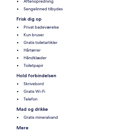
Aftenopredning
Sengelinned tilbydes
Frisk dig op
Privat badeværelse
Kun bruser
Gratis toiletartikler
Hårtørrer
Håndklæder
Toiletpapir
Hold forbindelsen
Skrivebord
Gratis Wi-Fi
Telefon
Mad og drikke
Gratis mineralvand
Mere