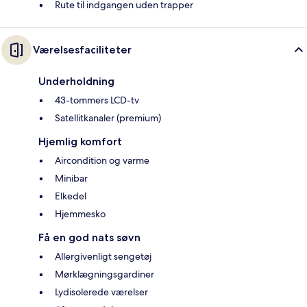
Rute til indgangen uden trapper
Værelsesfaciliteter
Underholdning
43-tommers LCD-tv
Satellitkanaler (premium)
Hjemlig komfort
Aircondition og varme
Minibar
Elkedel
Hjemmesko
Få en god nats søvn
Allergivenligt sengetøj
Mørklægningsgardiner
Lydisolerede værelser