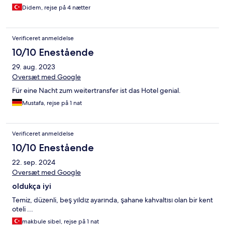
Didem, rejse på 4 nætter
Verificeret anmeldelse
10/10 Enestående
29. aug. 2023
Oversæt med Google
Für eine Nacht zum weitertransfer ist das Hotel genial.
Mustafa, rejse på 1 nat
Verificeret anmeldelse
10/10 Enestående
22. sep. 2024
Oversæt med Google
oldukça iyi
Temiz, düzenli, beş yıldız ayarında, şahane kahvaltısı olan bir kent
oteli ...
makbule sibel, rejse på 1 nat