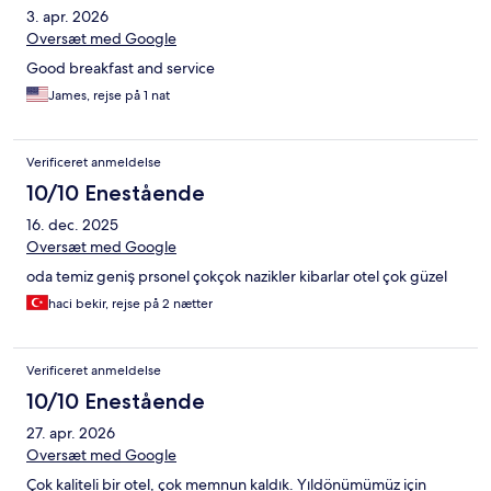
3. apr. 2026
Oversæt med Google
Good breakfast and service
James, rejse på 1 nat
Verificeret anmeldelse
10/10 Enestående
16. dec. 2025
Oversæt med Google
oda temiz geniş prsonel çokçok nazikler kibarlar otel çok güzel
haci bekir, rejse på 2 nætter
Verificeret anmeldelse
10/10 Enestående
27. apr. 2026
Oversæt med Google
Çok kaliteli bir otel, çok memnun kaldık. Yıldönümümüz için