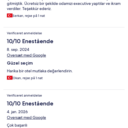
gitmiştik. Ücretsiz bir şekilde odamızı executive yaptılar ve ikram
verdiler. Teşekkür ederiz.
Serkan, rejse på 1 nat
Verificeret anmeldelse
10/10 Enestående
8. sep. 2024
Oversæt med Google
Güzel seçim
Harika bir otel mutlaka değerlendirin.
Okan, rejse på 1 nat
Verificeret anmeldelse
10/10 Enestående
4. jan. 2026
Oversæt med Google
Çok başarılı