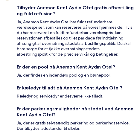
Tilbyder Anemon Kent Aydın Otel gratis afbestilling
og fuld refusion?
Ja, Anemon Kent Aydın Otel har fuldt refunderbare
værelsespriser, som kan reserveres på vores hjemmeside. Hvis
du har reserveret en fuldt refunderbar værelsespris, kan
reservationen afbestilles op til et par dage før indtjekning
afhængigt af overnatningsstedets afbestillingspolitik. Du skal
bare sørge for at tjekke overnatningsstedets
afbestillingspolitik for de præcise vilkår og betingelser.
Er der en pool på Anemon Kent Aydın Otel?
Ja, der findes en indendørs pool og en børnepool.
Er kæledyr tilladt på Anemon Kent Aydın Otel?
Kæledyr og servicedyr er desværre ikke tilladt.
Er der parkeringsmuligheder på stedet ved Anemon
Kent Aydın Otel?
Ja, der er gratis selvstændig parkering og parkeringsservice.
Der tilbydes ladestander til elbiler.