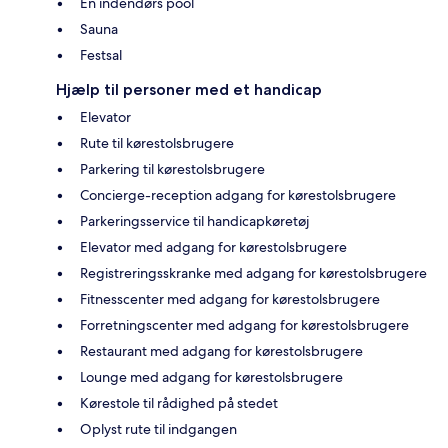
En indendørs pool
Sauna
Festsal
Hjælp til personer med et handicap
Elevator
Rute til kørestolsbrugere
Parkering til kørestolsbrugere
Concierge-reception adgang for kørestolsbrugere
Parkeringsservice til handicapkøretøj
Elevator med adgang for kørestolsbrugere
Registreringsskranke med adgang for kørestolsbrugere
Fitnesscenter med adgang for kørestolsbrugere
Forretningscenter med adgang for kørestolsbrugere
Restaurant med adgang for kørestolsbrugere
Lounge med adgang for kørestolsbrugere
Kørestole til rådighed på stedet
Oplyst rute til indgangen