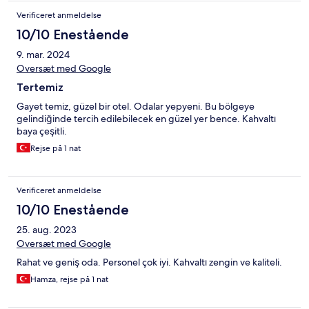
Verificeret anmeldelse
10/10 Enestående
9. mar. 2024
Oversæt med Google
Tertemiz
Gayet temiz, güzel bir otel. Odalar yepyeni. Bu bölgeye
gelindiğinde tercih edilebilecek en güzel yer bence. Kahvaltı
baya çeşitli.
Rejse på 1 nat
Verificeret anmeldelse
10/10 Enestående
25. aug. 2023
Oversæt med Google
Rahat ve geniş oda. Personel çok iyi. Kahvaltı zengin ve kaliteli.
Hamza, rejse på 1 nat