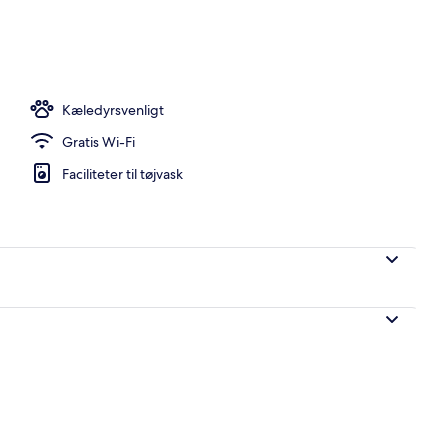
råde
Kæledyrsvenligt
Gratis Wi-Fi
Faciliteter til tøjvask