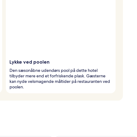
Lykke ved poolen
Den sæsonåbne udendørs pool på dette hotel
tilbyder mere end et forfriskende plask. Gæsterne
kan nyde velsmagende måltider på restauranten ved
poolen.