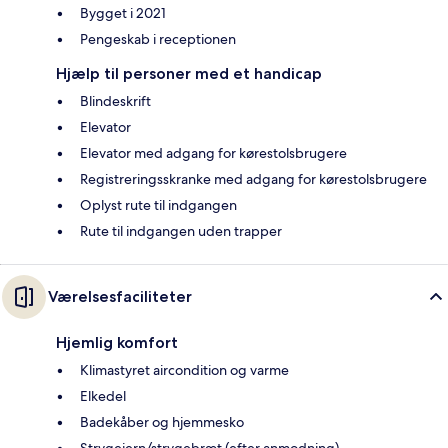
Bygget i 2021
Pengeskab i receptionen
Hjælp til personer med et handicap
Blindeskrift
Elevator
Elevator med adgang for kørestolsbrugere
Registreringsskranke med adgang for kørestolsbrugere
Oplyst rute til indgangen
Rute til indgangen uden trapper
Værelsesfaciliteter
Hjemlig komfort
Klimastyret aircondition og varme
Elkedel
Badekåber og hjemmesko