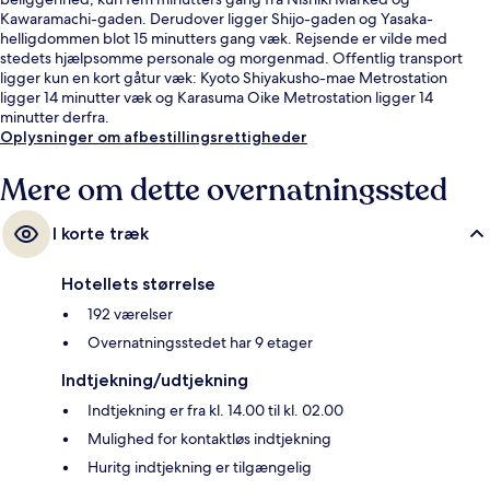
Kawaramachi-gaden. Derudover ligger Shijo-gaden og Yasaka-
helligdommen blot 15 minutters gang væk. Rejsende er vilde med
stedets hjælpsomme personale og morgenmad. Offentlig transport
ligger kun en kort gåtur væk: Kyoto Shiyakusho-mae Metrostation
ligger 14 minutter væk og Karasuma Oike Metrostation ligger 14
minutter derfra.
Oplysninger om afbestillingsrettigheder
Mere om dette overnatningssted
I korte træk
Hotellets størrelse
192 værelser
Overnatningsstedet har 9 etager
Indtjekning/udtjekning
Indtjekning er fra kl. 14.00 til kl. 02.00
Mulighed for kontaktløs indtjekning
Huritg indtjekning er tilgængelig