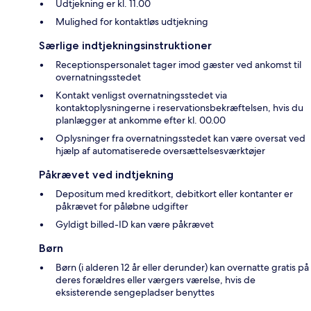
Udtjekning er kl. 11.00
Mulighed for kontaktløs udtjekning
Særlige indtjekningsinstruktioner
Receptionspersonalet tager imod gæster ved ankomst til
overnatningsstedet
Kontakt venligst overnatningsstedet via
kontaktoplysningerne i reservationsbekræftelsen, hvis du
planlægger at ankomme efter kl. 00.00
Oplysninger fra overnatningsstedet kan være oversat ved
hjælp af automatiserede oversættelsesværktøjer
Påkrævet ved indtjekning
Depositum med kreditkort, debitkort eller kontanter er
påkrævet for påløbne udgifter
Gyldigt billed-ID kan være påkrævet
Børn
Børn (i alderen 12 år eller derunder) kan overnatte gratis på
deres forældres eller værgers værelse, hvis de
eksisterende sengepladser benyttes