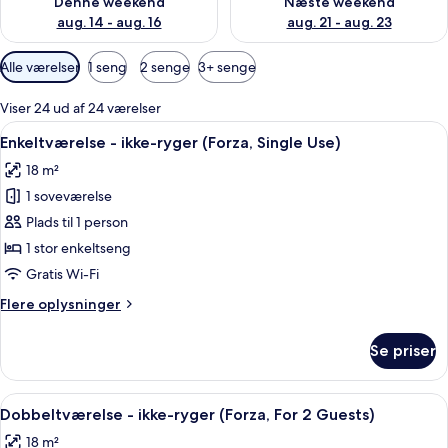
Denne weekend
Næste weekend
aug. 14 - aug. 16
aug. 21 - aug. 23
Tilgængelige
Alle værelser
1 seng
2 senge
3+ senge
filtre
for
Viser 24 ud af 24 værelser
værelser
Indlæs
Et hotelværelse med en stor seng, et s
4
Enkeltværelse - ikke-ryger (Forza, Single Use)
alle
18 m²
billeder
1 soveværelse
af
Enkeltværelse
Plads til 1 person
-
1 stor enkeltseng
ikke-
Gratis Wi-Fi
ryger
Flere
Flere oplysninger
(Forza,
oplysninger
Single
om
Se priser
Enkeltværelse
Use)
-
ikke-
Indlæs
Et hotelværelse med seng, natbord, skr
6
ryger
Dobbeltværelse - ikke-ryger (Forza, For 2 Guests)
alle
(Forza,
18 m²
Single