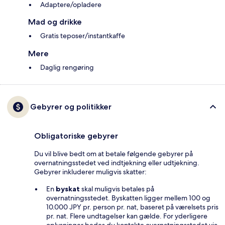
Adaptere/opladere
Mad og drikke
Gratis teposer/instantkaffe
Mere
Daglig rengøring
Gebyrer og politikker
Obligatoriske gebyrer
Du vil blive bedt om at betale følgende gebyrer på
overnatningsstedet ved indtjekning eller udtjekning.
Gebyrer inkluderer muligvis skatter:
En
byskat
skal muligvis betales på
overnatningsstedet. Byskatten ligger mellem 100 og
10.000 JPY pr. person pr. nat, baseret på værelsets pris
pr. nat. Flere undtagelser kan gælde. For yderligere