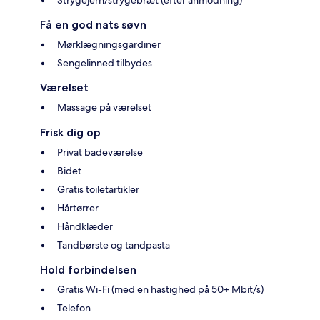
Strygejern/strygebræt (efter anmodning)
Få en god nats søvn
Mørklægningsgardiner
Sengelinned tilbydes
Værelset
Massage på værelset
Frisk dig op
Privat badeværelse
Bidet
Gratis toiletartikler
Hårtørrer
Håndklæder
Tandbørste og tandpasta
Hold forbindelsen
Gratis Wi-Fi (med en hastighed på 50+ Mbit/s)
Telefon