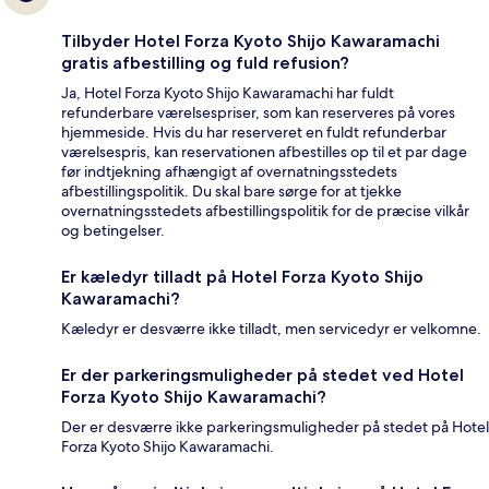
Tilbyder Hotel Forza Kyoto Shijo Kawaramachi
gratis afbestilling og fuld refusion?
Ja, Hotel Forza Kyoto Shijo Kawaramachi har fuldt
refunderbare værelsespriser, som kan reserveres på vores
hjemmeside. Hvis du har reserveret en fuldt refunderbar
værelsespris, kan reservationen afbestilles op til et par dage
før indtjekning afhængigt af overnatningsstedets
afbestillingspolitik. Du skal bare sørge for at tjekke
overnatningsstedets afbestillingspolitik for de præcise vilkår
og betingelser.
Er kæledyr tilladt på Hotel Forza Kyoto Shijo
Kawaramachi?
Kæledyr er desværre ikke tilladt, men servicedyr er velkomne.
Er der parkeringsmuligheder på stedet ved Hotel
Forza Kyoto Shijo Kawaramachi?
Der er desværre ikke parkeringsmuligheder på stedet på Hotel
Forza Kyoto Shijo Kawaramachi.