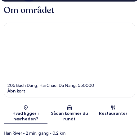
Om området
206 Bach Dang, Hai Chau, Da Nang, 550000
Åbn kort
Kort
Hvad ligger i
Sådan kommer du
Restauranter
nærheden?
rundt
Han River
- 2 min. gang
- 0.2 km