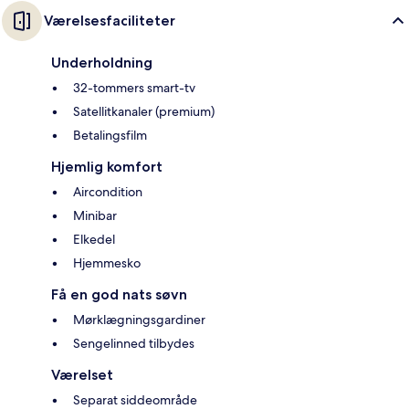
Værelsesfaciliteter
Underholdning
32-tommers smart-tv
Satellitkanaler (premium)
Betalingsfilm
Hjemlig komfort
Aircondition
Minibar
Elkedel
Hjemmesko
Få en god nats søvn
Mørklægningsgardiner
Sengelinned tilbydes
Værelset
Separat siddeområde