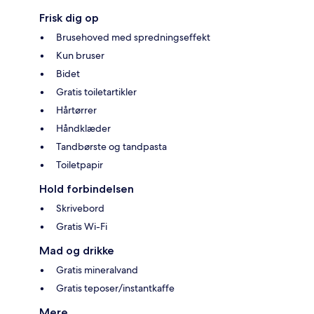
Frisk dig op
Brusehoved med spredningseffekt
Kun bruser
Bidet
Gratis toiletartikler
Hårtørrer
Håndklæder
Tandbørste og tandpasta
Toiletpapir
Hold forbindelsen
Skrivebord
Gratis Wi-Fi
Mad og drikke
Gratis mineralvand
Gratis teposer/instantkaffe
Mere