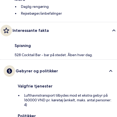
Daglig rengøring
Rejsebøger/anbefalinger
Interessante fakta
Spisning
528 Cocktail Bar - bar på stedet. Åben hver dag.
Gebyrer og politikker
Valgfrie tjenester
Lufthavnstransport tilbydes mod et ekstra gebyr på
160000 VND pr. køretøj (enkelt, maks. antal personer:
4)
Politikker