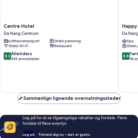
Centre
Happy
Centre Hotel
Happy 
Hotel
Day
Da Nang Centrum
Da Nan
Da
Riversid
Lufthavnstransport
Gratis parkering
Spa
Nang
Hotel
Gratis Wi-Fi
Restaurant
Gratis
Centrum
&
Spa
8.2
8.8
Alletiders
Fant
8,2
8,8
Danang
ud
ud
393 anmeldelser
98 a
Da
af
af
Nang
10,
10,
Centru
Alletiders,
Fantasti
393
98
anmeldelser
anmelde
Sammenlign lignende overnatningssteder
Log på for at se tilgængelige rabatter og fordele. Flere
fordele til flere eventyr.
Log på
Tilmeld dig nu – det er gratis