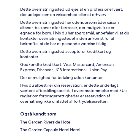
Dette overnatningssted udlejes af en professionel vært,
der udlejer som en virksomhed eller et erhverv.
Dette overnatningssted har udendørsområder såsom
altaner, balkoner eller terrasser, der muligvis ikke er
egnede for børn. Hvis du har spørgsmål, anbefaler vi, at du
kontakter overnatningsstedet inden ankomst for at
bekræfte, at de har et passende værelse til dig.
Dette overnatningssted accepterer kreditkort og
kontanter.
Godkendte kreditkort: Visa, Mastercard, American
Express, Discover, JCB International, Union Pay
Der er mulighed for betaling uden kontanter.
Hvis du afbestiller din reservation, er dette underlagt
værtens afbestillingspolitik. I overensstemmelse med EU's
regler om forbrugerrettigheder er reservation af
overnatning ikke omfattet af fortrydelsesretten.
Også kendt som
The Garden Riverside Hotel
The Garden Capsule Hotel Hotel