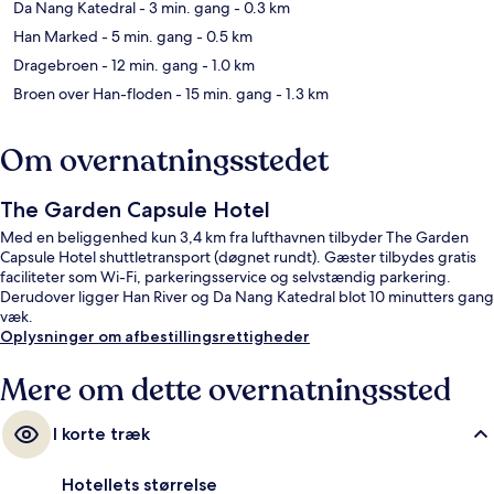
Da Nang Katedral
- 3 min. gang
- 0.3 km
Han Marked
- 5 min. gang
- 0.5 km
Dragebroen
- 12 min. gang
- 1.0 km
Broen over Han-floden
- 15 min. gang
- 1.3 km
Om overnatningsstedet
The Garden Capsule Hotel
Med en beliggenhed kun 3,4 km fra lufthavnen tilbyder The Garden
Capsule Hotel shuttletransport (døgnet rundt). Gæster tilbydes gratis
faciliteter som Wi-Fi, parkeringsservice og selvstændig parkering.
Derudover ligger Han River og Da Nang Katedral blot 10 minutters gang
væk.
Oplysninger om afbestillingsrettigheder
Mere om dette overnatningssted
I korte træk
Hotellets størrelse