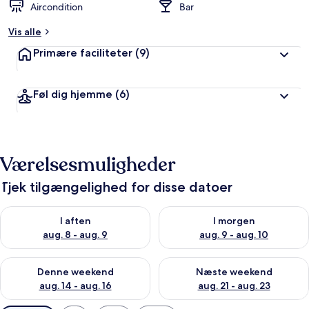
Aircondition
Bar
Vis alle
Primære faciliteter
(9)
Føl dig hjemme
(6)
Værelsesmuligheder
Tjek tilgængelighed for disse datoer
Tjek tilgængelighed for i aften aug. 8 - aug. 9
Tjek tilgængelighed for i morg
I aften
I morgen
aug. 8 - aug. 9
aug. 9 - aug. 10
Tjek tilgængelighed for denne weekend aug. 14 - aug. 16
Tjek tilgængelighed for næste
Denne weekend
Næste weekend
aug. 14 - aug. 16
aug. 21 - aug. 23