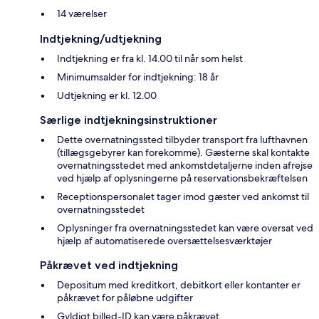
14 værelser
Indtjekning/udtjekning
Indtjekning er fra kl. 14.00 til når som helst
Minimumsalder for indtjekning: 18 år
Udtjekning er kl. 12.00
Særlige indtjekningsinstruktioner
Dette overnatningssted tilbyder transport fra lufthavnen
(tillægsgebyrer kan forekomme). Gæsterne skal kontakte
overnatningsstedet med ankomstdetaljerne inden afrejse
ved hjælp af oplysningerne på reservationsbekræftelsen
Receptionspersonalet tager imod gæster ved ankomst til
overnatningsstedet
Oplysninger fra overnatningsstedet kan være oversat ved
hjælp af automatiserede oversættelsesværktøjer
Påkrævet ved indtjekning
Depositum med kreditkort, debitkort eller kontanter er
påkrævet for påløbne udgifter
Gyldigt billed-ID kan være påkrævet