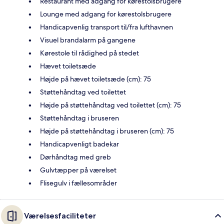
Restaurant med adgang for kørestolsbrugere
Lounge med adgang for kørestolsbrugere
Handicapvenlig transport til/fra lufthavnen
Visuel brandalarm på gangene
Kørestole til rådighed på stedet
Hævet toiletsæde
Højde på hævet toiletsæde (cm): 75
Støttehåndtag ved toilettet
Højde på støttehåndtag ved toilettet (cm): 75
Støttehåndtag i bruseren
Højde på støttehåndtag i bruseren (cm): 75
Handicapvenligt badekar
Dørhåndtag med greb
Gulvtæpper på værelset
Flisegulv i fællesområder
Værelsesfaciliteter