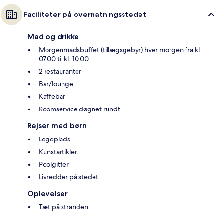
Faciliteter på overnatningsstedet
Mad og drikke
Morgenmadsbuffet (tillægsgebyr) hver morgen fra kl.
07.00 til kl. 10.00
2 restauranter
Bar/lounge
Kaffebar
Roomservice døgnet rundt
Rejser med børn
Legeplads
Kunstartikler
Poolgitter
Livredder på stedet
Oplevelser
Tæt på stranden