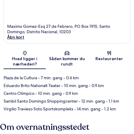
Maximo Gomez-Esq 27 de Febrero, PO Box 1915, Santo
Domingo, Distrito Nacional, 10203
Åbn kort
Kort
Hvad ligger i
Sådan kommer du
Restauranter
nærheden?
rundt
Plaza de la Cultura
- 7 min. gang
- 0.6 km
Eduardo Brito Nationalt Teater
- 10 min. gang
- 0.9 km
Centro Olimpico
- 10 min. gang
- 0.9 km
Sambil Santo Domingo Shoppingcenter
- 12 min. gang
- 1.1 km
Virgilio Travieso Soto Sportskompleks
- 14 min. gang
- 1.2 km
Om overnatningsstedet