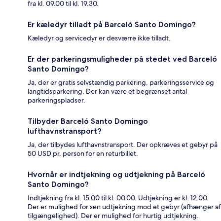
fra kl. 09.00 til kl. 19.30.
Er kæledyr tilladt på Barceló Santo Domingo?
Kæledyr og servicedyr er desværre ikke tilladt.
Er der parkeringsmuligheder på stedet ved Barceló
Santo Domingo?
Ja, der er gratis selvstændig parkering, parkeringsservice og
langtidsparkering. Der kan være et begrænset antal
parkeringspladser.
Tilbyder Barceló Santo Domingo
lufthavnstransport?
Ja, der tilbydes lufthavnstransport. Der opkræves et gebyr på
50 USD pr. person for en returbillet.
Hvornår er indtjekning og udtjekning på Barceló
Santo Domingo?
Indtjekning fra kl. 15.00 til kl. 00.00. Udtjekning er kl. 12.00.
Der er mulighed for sen udtjekning mod et gebyr (afhænger af
tilgængelighed). Der er mulighed for hurtig udtjekning.