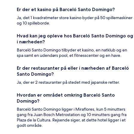
Er der et kasino på Barceló Santo Domingo?
Ja, det 1 kvadratmeter store kasino byder på 50 spillemaskiner
og 10 spilleborde.
Hvad kan jeg opleve hos Barceló Santo Domingo og
i nærheden?
Barceló Santo Domingo tilbyder et kasino, en natklub og en
spa samt en udendørs pool, et fitnesscenter og en have.
Er der restauranter på eller i nærheden af Barceló
Santo Domingo?
Ja, der er 2 restauranter på stedet med japanske retter.
Hvordan er området omkring Barceló Santo
Domingo?
Barceló Santo Domingo ligger i Miraflores, kun 5 minutters
gang fra Juan Bosch Metrostation og 10 minutters gang fra
Plaza de la Cultura. Rejsende siger, at dette hotel ligger i et
godt område.