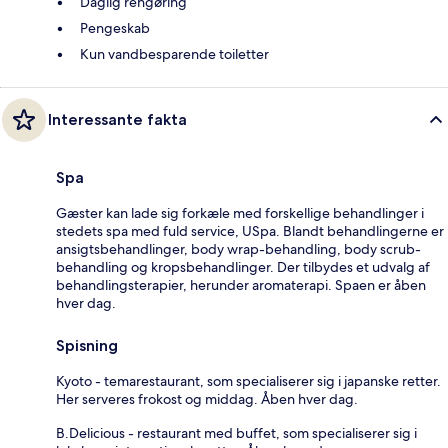
Daglig rengøring
Pengeskab
Kun vandbesparende toiletter
Interessante fakta
Spa
Gæster kan lade sig forkæle med forskellige behandlinger i
stedets spa med fuld service, USpa. Blandt behandlingerne er
ansigtsbehandlinger, body wrap-behandling, body scrub-
behandling og kropsbehandlinger. Der tilbydes et udvalg af
behandlingsterapier, herunder aromaterapi. Spaen er åben
hver dag.
Spisning
Kyoto - temarestaurant, som specialiserer sig i japanske retter.
Her serveres frokost og middag. Åben hver dag.
B.Delicious - restaurant med buffet, som specialiserer sig i