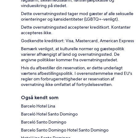
vinduesikring på stedet.
Dette overnatningssted tager mod gæster af alle seksuelle
orienteringer og kønsidentiteter (LGBTQ+-venligt).
Dette overnatningssted accepterer kreditkort. Kontanter
accepteres ikke.
Godkendte kreditkort: Visa, Mastercard, American Express
Bemærk venligst, at kulturelle normer og gæstepolitik
varierer afhængigt af land og overnatningssted. De
angivne politikker kommer fra overnatningsstedet.
Hvis du afbestiller din reservation, er dette underlagt
værtens afbestillingspolitik. I overensstemmelse med EU's
regler om forbrugerrettigheder er reservation af
overnatning ikke omfattet af fortrydelsesretten.
Også kendt som
Barcelo Hotel Lina
Barceló Hotel Santo Domingo
Barceló Santo Domingo
Barcelo Santo Domingo Hotel Santo Domingo
Hotel Lina Santo Domingo