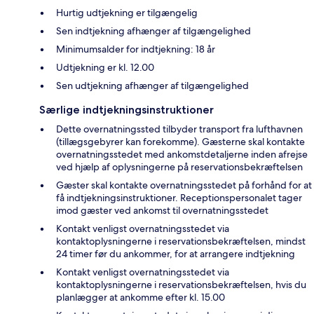
Hurtig udtjekning er tilgængelig
Sen indtjekning afhænger af tilgængelighed
Minimumsalder for indtjekning: 18 år
Udtjekning er kl. 12.00
Sen udtjekning afhænger af tilgængelighed
Særlige indtjekningsinstruktioner
Dette overnatningssted tilbyder transport fra lufthavnen
(tillægsgebyrer kan forekomme). Gæsterne skal kontakte
overnatningsstedet med ankomstdetaljerne inden afrejse
ved hjælp af oplysningerne på reservationsbekræftelsen
Gæster skal kontakte overnatningsstedet på forhånd for at
få indtjekningsinstruktioner. Receptionspersonalet tager
imod gæster ved ankomst til overnatningsstedet
Kontakt venligst overnatningsstedet via
kontaktoplysningerne i reservationsbekræftelsen, mindst
24 timer før du ankommer, for at arrangere indtjekning
Kontakt venligst overnatningsstedet via
kontaktoplysningerne i reservationsbekræftelsen, hvis du
planlægger at ankomme efter kl. 15.00