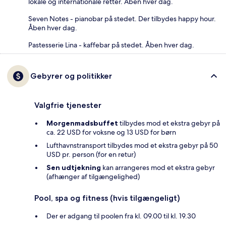
lokale og internationale retter. Åben hver dag.
Seven Notes - pianobar på stedet. Der tilbydes happy hour.
Åben hver dag.
Pastesserie Lina - kaffebar på stedet. Åben hver dag.
Gebyrer og politikker
Valgfrie tjenester
Morgenmadsbuffet
tilbydes mod et ekstra gebyr på
ca. 22 USD for voksne og 13 USD for børn
Lufthavnstransport tilbydes mod et ekstra gebyr på 50
USD pr. person (for en retur)
Sen udtjekning
kan arrangeres mod et ekstra gebyr
(afhænger af tilgængelighed)
Pool, spa og fitness (hvis tilgængeligt)
Der er adgang til poolen fra kl. 09.00 til kl. 19.30