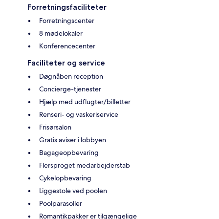
Forretningsfaciliteter
Forretningscenter
8 mødelokaler
Konferencecenter
Faciliteter og service
Døgnåben reception
Concierge-tjenester
Hjælp med udflugter/billetter
Renseri- og vaskeriservice
Frisørsalon
Gratis aviser i lobbyen
Bagageopbevaring
Flersproget medarbejderstab
Cykelopbevaring
Liggestole ved poolen
Poolparasoller
Romantikpakker er tilgængelige