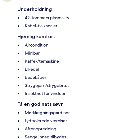
Underholdning
42-tommers plasma-tv
Kabel-tv-kanaler
Hjemlig komfort
Aircondition
Minibar
Kaffe-/temaskine
Elkedel
Badekåber
Strygejern/strygebræt
Insektnet for vinduer
Få en god nats søvn
Mørklægningsgardiner
Lydisolerede værelser
Aftenopredning
Sengelinned tilbydes