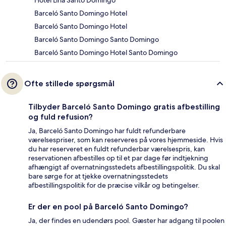
Barceló Santo Domingo Hotel
Barceló Santo Domingo Hotel
Barceló Santo Domingo Santo Domingo
Barceló Santo Domingo Hotel Santo Domingo
Ofte stillede spørgsmål
Tilbyder Barceló Santo Domingo gratis afbestilling
og fuld refusion?
Ja, Barceló Santo Domingo har fuldt refunderbare
værelsespriser, som kan reserveres på vores hjemmeside. Hvis
du har reserveret en fuldt refunderbar værelsespris, kan
reservationen afbestilles op til et par dage før indtjekning
afhængigt af overnatningsstedets afbestillingspolitik. Du skal
bare sørge for at tjekke overnatningsstedets
afbestillingspolitik for de præcise vilkår og betingelser.
Er der en pool på Barceló Santo Domingo?
Ja, der findes en udendørs pool. Gæster har adgang til poolen