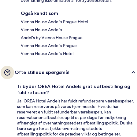
overnatning ikke omfattet af fortrydelsesretten.
Også kendt som
Vienna House Andel's Prague Hotel
Vienna House Andel's
Andel's by Vienna House Prague
Vienna House Andel’s Prague
Vienna House Andel's Hotel
Ofte stillede spørgsmål
Tilbyder OREA Hotel Andels gratis afbestilling og
fuld refusion?
Ja, OREA Hotel Andels har fuldt refunderbare værelsespriser,
som kan reserveres på vores hjemmeside. Hvis du har
reserveret en fuldt refunderbar værelsespris, kan
reservationen afbestilles op til et par dage før indtjekning
afhængigt af overnatningsstedets afbestillingspolitik. Du skal
bare sørge for at tjekke overnatningsstedets
afbestillingspolitik for de præcise vilkår og betingelser.