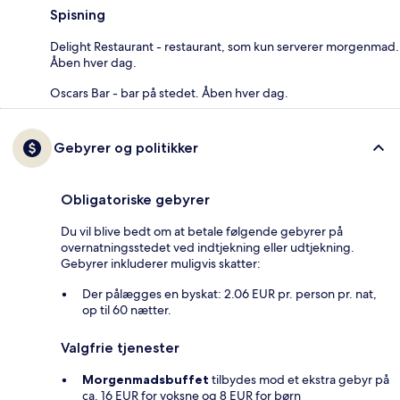
Spisning
Delight Restaurant - restaurant, som kun serverer morgenmad.
Åben hver dag.
Oscars Bar - bar på stedet. Åben hver dag.
Gebyrer og politikker
Obligatoriske gebyrer
Du vil blive bedt om at betale følgende gebyrer på
overnatningsstedet ved indtjekning eller udtjekning.
Gebyrer inkluderer muligvis skatter:
Der pålægges en byskat: 2.06 EUR pr. person pr. nat,
op til 60 nætter.
Valgfrie tjenester
Morgenmadsbuffet
tilbydes mod et ekstra gebyr på
ca. 16 EUR for voksne og 8 EUR for børn