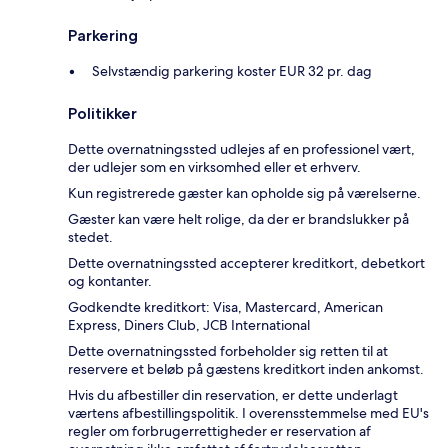
Parkering
Selvstændig parkering koster EUR 32 pr. dag
Politikker
Dette overnatningssted udlejes af en professionel vært,
der udlejer som en virksomhed eller et erhverv.
Kun registrerede gæster kan opholde sig på værelserne.
Gæster kan være helt rolige, da der er brandslukker på
stedet.
Dette overnatningssted accepterer kreditkort, debetkort
og kontanter.
Godkendte kreditkort: Visa, Mastercard, American
Express, Diners Club, JCB International
Dette overnatningssted forbeholder sig retten til at
reservere et beløb på gæstens kreditkort inden ankomst.
Hvis du afbestiller din reservation, er dette underlagt
værtens afbestillingspolitik. I overensstemmelse med EU's
regler om forbrugerrettigheder er reservation af