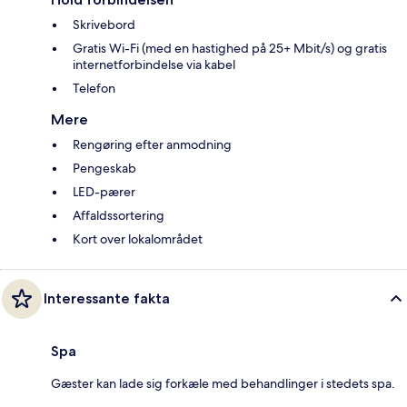
Skrivebord
Gratis Wi-Fi (med en hastighed på 25+ Mbit/s) og gratis
internetforbindelse via kabel
Telefon
Mere
Rengøring efter anmodning
Pengeskab
LED-pærer
Affaldssortering
Kort over lokalområdet
Interessante fakta
Spa
Gæster kan lade sig forkæle med behandlinger i stedets spa.