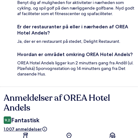
Benyt dig af muligheden for aktiviteter i nærheden som
cykling, og spil golf på den nærliggende golfbane. Nyd godt
af faciliteter som et fitnesscenter og spafaciliteter.
Er der restauranter på eller i nærheden af OREA
Hotel Andels?
Ja, der er en restaurant på stedet, Delight Restaurant.
Hvordan er området omkring OREA Hotel Andels?
OREA Hotel Andels ligger kun 2 minutters gang fra Anděl (ul.
Plzeňská) Sporvognsstation og 14 minutters gang fra Det
dansende Hus.
Anmeldelser af OREA Hotel
Anmeldelser
Andels
Fantastisk
9,2
1.007 anmeldelser