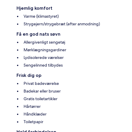
Hjemlig komfort
Varme (klimastyret)
Strygejern/strygebræt (efter anmodning)
Få en god nats søvn
Allergivenligt sengetøj
Mørklægningsgardiner
Lydisolerede værelser
Sengelinned tilbydes
Frisk dig op
Privat badeværelse
Badekar eller bruser
Gratis toiletartikler
Hårtørrer
Håndklæder
Toiletpapir
Hold forbindelsen