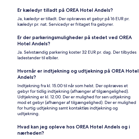
Er kæledyr tilladt på OREA Hotel Andels?
Ja, kæledyr er tilladt. Der opkræves et gebyr på 16 EUR pr.
kæledyr pr. nat. Servicedyr er fritaget fra gebyrer.
Er der parkeringsmuligheder på stedet ved OREA
Hotel Andels?
Ja. Selvstændig parkering koster 32 EUR pr. dag. Der tilbydes
ladestander til elbiler.
Hvornår er indtjekning og udtjekning på OREA Hotel
Andels?
Indtjekning fra kl. 15.00 til når som helst. Der opkræves et
gebyr for tidlig indtjekning (afhænger af tilgængelighed).
Udtjekning er kl. 12.00. Der er mulighed for sen udtjekning
mod et gebyr (afhænger af tilgængelighed). Der er mulighed
for hurtig udtjekning samt kontaktløs indtjekning og
udtjekning.
Hvad kan jeg opleve hos OREA Hotel Andels og i
nærheden?