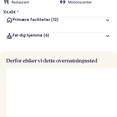
Restaurant
Motionscenter
Vis alle
Primære faciliteter
(12)
Føl dig hjemme
(6)
Derfor elsker vi dette overnatningssted