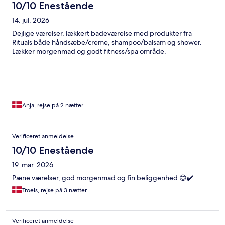
10/10 Enestående
14. jul. 2026
Dejlige værelser, lækkert badeværelse med produkter fra
Rituals både håndsæbe/creme, shampoo/balsam og shower.
Lækker morgenmad og godt fitness/spa område.
Anja, rejse på 2 nætter
Verificeret anmeldelse
10/10 Enestående
19. mar. 2026
Pæne værelser, god morgenmad og fin beliggenhed 😊✔️
Troels, rejse på 3 nætter
Verificeret anmeldelse