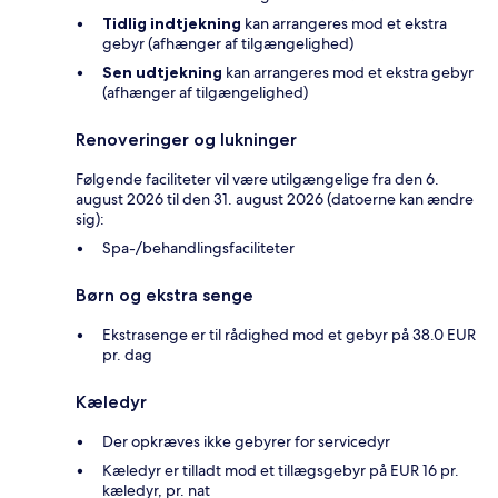
Tidlig indtjekning
kan arrangeres mod et ekstra
gebyr (afhænger af tilgængelighed)
Sen udtjekning
kan arrangeres mod et ekstra gebyr
(afhænger af tilgængelighed)
Renoveringer og lukninger
Følgende faciliteter vil være utilgængelige fra den 6.
august 2026 til den 31. august 2026 (datoerne kan ændre
sig):
Spa-/behandlingsfaciliteter
Børn og ekstra senge
Ekstrasenge er til rådighed mod et gebyr på 38.0 EUR
pr. dag
Kæledyr
Der opkræves ikke gebyrer for servicedyr
Kæledyr er tilladt mod et tillægsgebyr på EUR 16 pr.
kæledyr, pr. nat