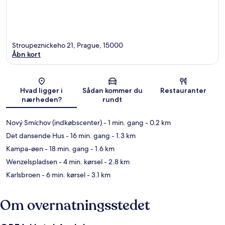
Stroupeznickeho 21, Prague, 15000
Åbn kort
Kort
Hvad ligger i
Sådan kommer du
Restauranter
nærheden?
rundt
Nový Smíchov (indkøbscenter)
- 1 min. gang
- 0.2 km
Det dansende Hus
- 16 min. gang
- 1.3 km
Kampa-øen
- 18 min. gang
- 1.6 km
Wenzelspladsen
- 4 min. kørsel
- 2.8 km
Karlsbroen
- 6 min. kørsel
- 3.1 km
Om overnatningsstedet