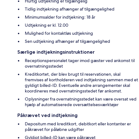
Hurtig udtjekning er tilgængelig
Tidlig indtjekning afhænger af tilgængelighed
Minimumsalder for indtjekning: 18 år
Udtjekning er kl. 12.00
Mulighed for kontaktløs udtjekning
Sen udtjekning afhænger af tilgængelighed
Særlige indtjekningsinstruktioner
Receptionspersonalet tager imod gæster ved ankomst til
overnatningsstedet
Kreditkortet, der blev brugt til reservationen, skal
fremvises af kortholderen ved indtjekning sammen med et
gyldigt billed-ID. Eventuelle andre arrangementer skal
koordineres med overnatningsstedet før ankomst.
Oplysninger fra overnatningsstedet kan være oversat ved
hjælp af automatiserede oversættelsesværktøjer
Påkrævet ved indtjekning
Depositum med kreditkort, debitkort eller kontanter er
påkrævet for påløbne udgifter
Gyldigt billed-ID kan være påkrævet