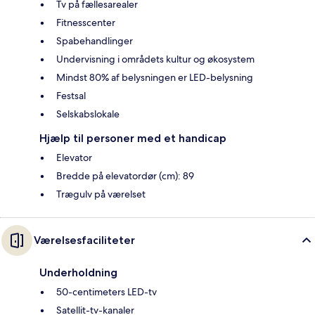
Tv på fællesarealer
Fitnesscenter
Spabehandlinger
Undervisning i områdets kultur og økosystem
Mindst 80% af belysningen er LED-belysning
Festsal
Selskabslokale
Hjælp til personer med et handicap
Elevator
Bredde på elevatordør (cm): 89
Trægulv på værelset
Værelsesfaciliteter
Underholdning
50-centimeters LED-tv
Satellit-tv-kanaler