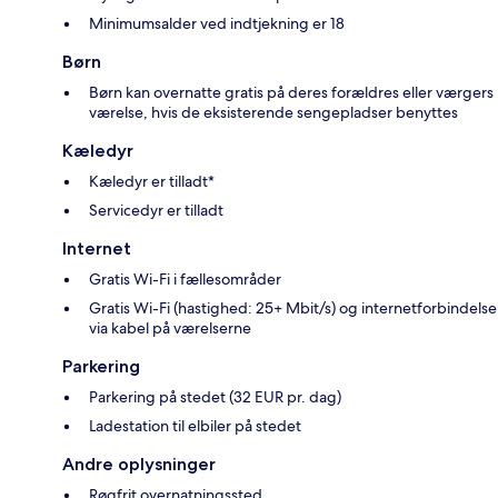
Minimumsalder ved indtjekning er 18
Børn
Børn kan overnatte gratis på deres forældres eller værgers
værelse, hvis de eksisterende sengepladser benyttes
Kæledyr
Kæledyr er tilladt*
Servicedyr er tilladt
Internet
Gratis Wi-Fi i fællesområder
Gratis Wi-Fi (hastighed: 25+ Mbit/s) og internetforbindelse
via kabel på værelserne
Parkering
Parkering på stedet (32 EUR pr. dag)
Ladestation til elbiler på stedet
Andre oplysninger
Røgfrit overnatningssted