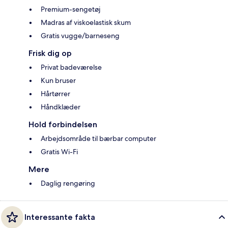
Premium-sengetøj
Madras af viskoelastisk skum
Gratis vugge/barneseng
Frisk dig op
Privat badeværelse
Kun bruser
Hårtørrer
Håndklæder
Hold forbindelsen
Arbejdsområde til bærbar computer
Gratis Wi-Fi
Mere
Daglig rengøring
Interessante fakta