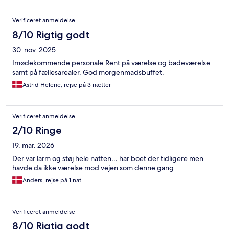
Verificeret anmeldelse
8/10 Rigtig godt
30. nov. 2025
Imødekommende personale.Rent på værelse og badeværelse
samt på fællesarealer. God morgenmadsbuffet.
Astrid Helene, rejse på 3 nætter
Verificeret anmeldelse
2/10 Ringe
19. mar. 2026
Der var larm og støj hele natten… har boet der tidligere men
havde da ikke værelse mod vejen som denne gang
Anders, rejse på 1 nat
Verificeret anmeldelse
8/10 Rigtig godt