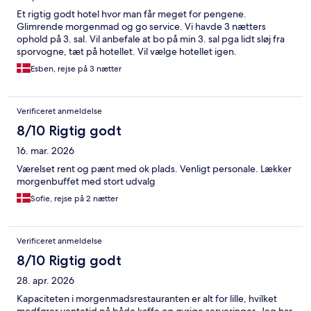
Et rigtig godt hotel hvor man får meget for pengene.
Glimrende morgenmad og go service. Vi havde 3 nætters
ophold på 3. sal. Vil anbefale at bo på min 3. sal pga lidt sløj fra
sporvogne, tæt på hotellet. Vil vælge hotellet igen.
Esben, rejse på 3 nætter
Verificeret anmeldelse
8/10 Rigtig godt
16. mar. 2026
Værelset rent og pænt med ok plads. Venligt personale. Lækker
morgenbuffet med stort udvalg
Sofie, rejse på 2 nætter
Verificeret anmeldelse
8/10 Rigtig godt
28. apr. 2026
Kapaciteten i morgenmadsrestauranten er alt for lille, hvilket