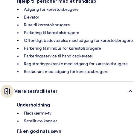
Hjælp til personer med et handicap
Adgang for kørestolsbrugere
Elevator
Rute til kørestolsbrugere
Parkering til kørestolsbrugere
Offentligt badeværelse med adgang for kørestolsbrugere
Parkering til minibus for kørestolsbrugere
Parkeringsservice til handicapkøretøj
Registreringsskranke med adgang for kørestolsbrugere
Restaurant med adgang for kørestolsbrugere
Værelsesfaciliteter
Underholdning
Fladskærms-tv
Satellit-tv-kanaler
Få en god nats søvn