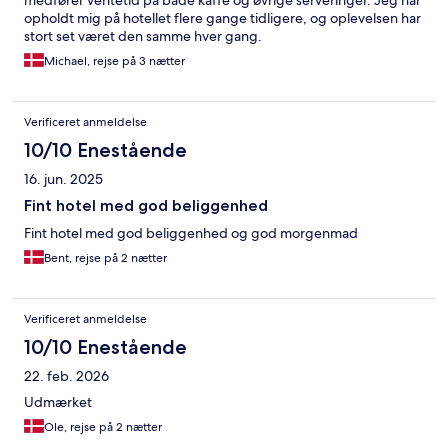
medfører ventetid på både kaffe og øvrige serveringer. Jeg har
opholdt mig på hotellet flere gange tidligere, og oplevelsen har
stort set været den samme hver gang.
Michael, rejse på 3 nætter
Verificeret anmeldelse
10/10 Enestående
16. jun. 2025
Fint hotel med god beliggenhed
Fint hotel med god beliggenhed og god morgenmad
Bent, rejse på 2 nætter
Verificeret anmeldelse
10/10 Enestående
22. feb. 2026
Udmærket
Ole, rejse på 2 nætter