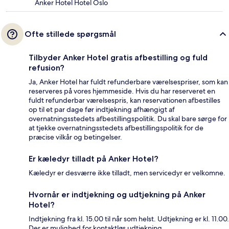
Anker Hotel Hotel Oslo
Ofte stillede spørgsmål
Tilbyder Anker Hotel gratis afbestilling og fuld
refusion?
Ja, Anker Hotel har fuldt refunderbare værelsespriser, som kan
reserveres på vores hjemmeside. Hvis du har reserveret en
fuldt refunderbar værelsespris, kan reservationen afbestilles
op til et par dage før indtjekning afhængigt af
overnatningsstedets afbestillingspolitik. Du skal bare sørge for
at tjekke overnatningsstedets afbestillingspolitik for de
præcise vilkår og betingelser.
Er kæledyr tilladt på Anker Hotel?
Kæledyr er desværre ikke tilladt, men servicedyr er velkomne.
Hvornår er indtjekning og udtjekning på Anker
Hotel?
Indtjekning fra kl. 15.00 til når som helst. Udtjekning er kl. 11.00.
Der er mulighed for kontaktløs udtjekning.