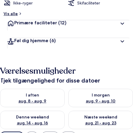
Ikke-ryger
Skifaciliteter
Vis alle
Primære faciliteter
(12)
Føl dig hjemme
(6)
Værelsesmuligheder
Tjek tilgængelighed for disse datoer
Tjek tilgængelighed for i aften aug. 8 - aug. 9
Tjek tilgængelighed for i morg
I aften
I morgen
aug. 8 - aug. 9
aug. 9 - aug. 10
Tjek tilgængelighed for denne weekend aug. 14 - aug. 16
Tjek tilgængelighed for næste
Denne weekend
Næste weekend
aug. 14 - aug. 16
aug. 21 - aug. 23