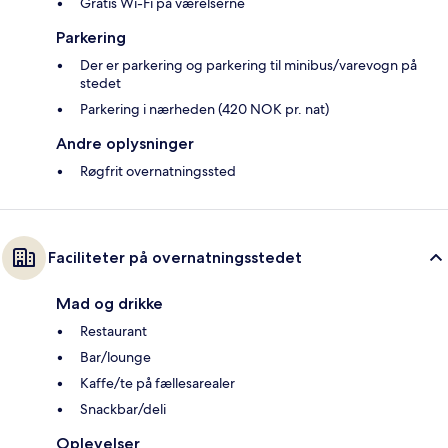
Gratis Wi-Fi på værelserne
Parkering
Der er parkering og parkering til minibus/varevogn på
stedet
Parkering i nærheden (420 NOK pr. nat)
Andre oplysninger
Røgfrit overnatningssted
Faciliteter på overnatningsstedet
Mad og drikke
Restaurant
Bar/lounge
Kaffe/te på fællesarealer
Snackbar/deli
Oplevelser