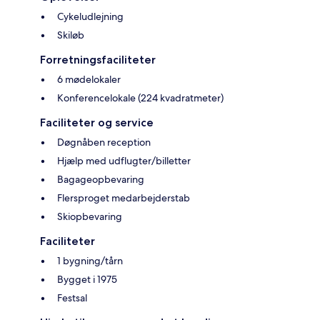
Cykeludlejning
Skiløb
Forretningsfaciliteter
6 mødelokaler
Konferencelokale (224 kvadratmeter)
Faciliteter og service
Døgnåben reception
Hjælp med udflugter/billetter
Bagageopbevaring
Flersproget medarbejderstab
Skiopbevaring
Faciliteter
1 bygning/tårn
Bygget i 1975
Festsal