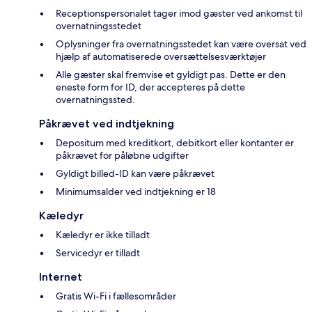
Receptionspersonalet tager imod gæster ved ankomst til
overnatningsstedet
Oplysninger fra overnatningsstedet kan være oversat ved
hjælp af automatiserede oversættelsesværktøjer
Alle gæster skal fremvise et gyldigt pas. Dette er den
eneste form for ID, der accepteres på dette
overnatningssted.
Påkrævet ved indtjekning
Depositum med kreditkort, debitkort eller kontanter er
påkrævet for påløbne udgifter
Gyldigt billed-ID kan være påkrævet
Minimumsalder ved indtjekning er 18
Kæledyr
Kæledyr er ikke tilladt
Servicedyr er tilladt
Internet
Gratis Wi-Fi i fællesområder