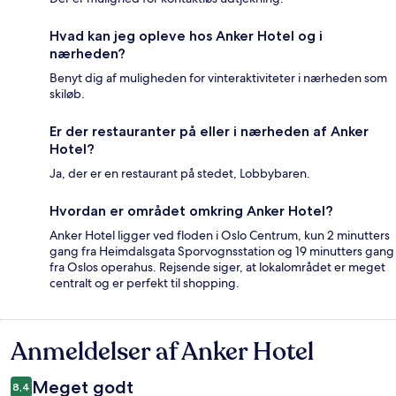
Hvad kan jeg opleve hos Anker Hotel og i
nærheden?
Benyt dig af muligheden for vinteraktiviteter i nærheden som
skiløb.
Er der restauranter på eller i nærheden af Anker
Hotel?
Ja, der er en restaurant på stedet, Lobbybaren.
Hvordan er området omkring Anker Hotel?
Anker Hotel ligger ved floden i Oslo Centrum, kun 2 minutters
gang fra Heimdalsgata Sporvognsstation og 19 minutters gang
fra Oslos operahus. Rejsende siger, at lokalområdet er meget
centralt og er perfekt til shopping.
Anmeldelser af Anker Hotel
Anmeldelser
Meget godt
8,4