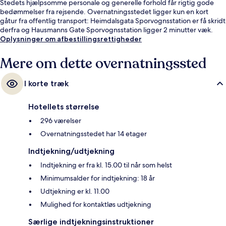
Stedets hjælpsomme personale og generelle forhold får rigtig gode
bedømmelser fra rejsende. Overnatningsstedet ligger kun en kort
gåtur fra offentlig transport: Heimdalsgata Sporvognsstation er få skridt
derfra og Hausmanns Gate Sporvognsstation ligger 2 minutter væk.
Oplysninger om afbestillingsrettigheder
Mere om dette overnatningssted
I korte træk
Hotellets størrelse
296 værelser
Overnatningsstedet har 14 etager
Indtjekning/udtjekning
Indtjekning er fra kl. 15.00 til når som helst
Minimumsalder for indtjekning: 18 år
Udtjekning er kl. 11.00
Mulighed for kontaktløs udtjekning
Særlige indtjekningsinstruktioner