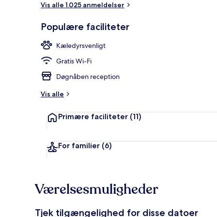
Vis alle 1.025 anmeldelser
Morgenmadsb
Populære faciliteter
Kæledyrsvenligt
Gratis Wi-Fi
Døgnåben reception
Vis alle
Primære faciliteter
(11)
For familier
(6)
Værelsesmuligheder
Tjek tilgængelighed for disse datoer