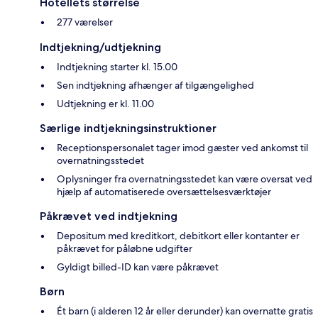
Hotellets størrelse
277 værelser
Indtjekning/udtjekning
Indtjekning starter kl. 15.00
Sen indtjekning afhænger af tilgængelighed
Udtjekning er kl. 11.00
Særlige indtjekningsinstruktioner
Receptionspersonalet tager imod gæster ved ankomst til
overnatningsstedet
Oplysninger fra overnatningsstedet kan være oversat ved
hjælp af automatiserede oversættelsesværktøjer
Påkrævet ved indtjekning
Depositum med kreditkort, debitkort eller kontanter er
påkrævet for påløbne udgifter
Gyldigt billed-ID kan være påkrævet
Børn
Ét barn (i alderen 12 år eller derunder) kan overnatte gratis