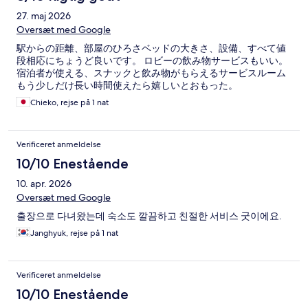
27. maj 2026
Oversæt med Google
駅からの距離、部屋のひろさベッドの大きさ、設備、すべて値
段相応にちょうど良いです。 ロビーの飲み物サービスもいい。
宿泊者が使える、スナックと飲み物がもらえるサービスルーム
もう少しだけ長い時間使えたら嬉しいとおもった。
Chieko, rejse på 1 nat
Verificeret anmeldelse
10/10 Enestående
10. apr. 2026
Oversæt med Google
출장으로 다녀왔는데 숙소도 깔끔하고 친절한 서비스 굿이에요.
Janghyuk, rejse på 1 nat
Verificeret anmeldelse
10/10 Enestående