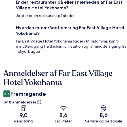
Er der restauranter på eller i nærheden af Far East
Village Hotel Yokohama?
Ja, der er en restaurant på stedet.
Hvordan er området omkring Far East Village Hotel
Yokohama?
Far East Village Hotel Yokohama ligger i Minatomirai, kun 5
minutters gang fra Bashamichi Station og 17 minutters gang fra
Tokyo-bugten.
Anmeldelser af Far East Village
Anmeldelser
Hotel Yokohama
Fremragende
8,6
848 anmeldelser
9,0
8,6
8,6
Rengøring
Faciliteter
Service og personale