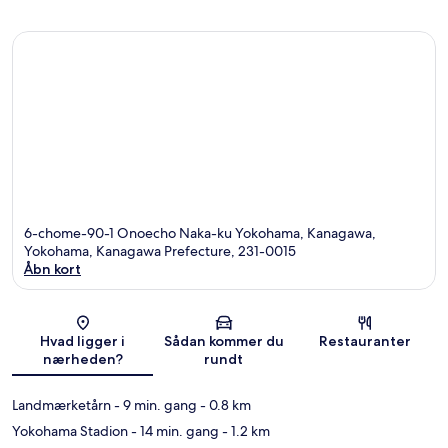
6-chome-90-1 Onoecho Naka-ku Yokohama, Kanagawa,
Yokohama, Kanagawa Prefecture, 231-0015
Åbn kort
Kort
Hvad ligger i
Sådan kommer du
Restauranter
nærheden?
rundt
Landmærketårn
- 9 min. gang
- 0.8 km
Yokohama Stadion
- 14 min. gang
- 1.2 km