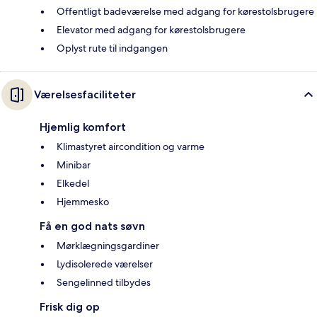
Offentligt badeværelse med adgang for kørestolsbrugere
Elevator med adgang for kørestolsbrugere
Oplyst rute til indgangen
Værelsesfaciliteter
Hjemlig komfort
Klimastyret aircondition og varme
Minibar
Elkedel
Hjemmesko
Få en god nats søvn
Mørklægningsgardiner
Lydisolerede værelser
Sengelinned tilbydes
Frisk dig op