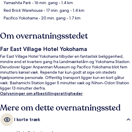
Yamashita Park
- 16 min. gang
- 1.4 km
Red Brick Warehouse
- 17 min. gang
- 1.4 km
Pacifico Yokohama
- 20 min. gang
- 1.7 km
Om overnatningsstedet
Far East Village Hotel Yokohama
Far East Village Hotel Yokohama tilbyder en fantastisk beliggenhed,
mindre end et kvarters gang fra Landmærketårn og Yokohama Stadion.
Derudover ligger Anpanman Museum og Pacifico Yokohama blot fem
minutters kørsel væk. Rejsende har kun godt at sige om stedets
hjælpsomme personale. Offentlig transport ligger kun en kort gåtur
væk: Bashamichi Station ligger 5 minutter væk og Nihon-Odori Station
ligger 13 minutter derfra.
Oplysninger om afbestillingsrettigheder
Mere om dette overnatningssted
I korte træk