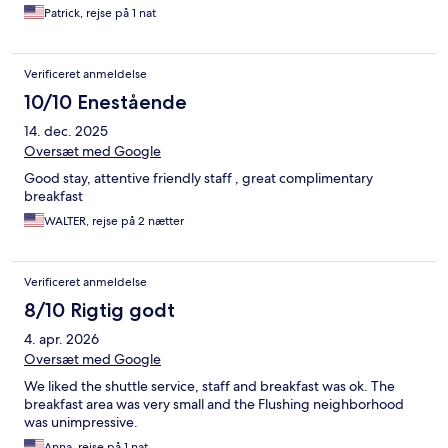
Patrick, rejse på 1 nat
Verificeret anmeldelse
10/10 Enestående
14. dec. 2025
Oversæt med Google
Good stay, attentive friendly staff , great complimentary
breakfast
WALTER, rejse på 2 nætter
Verificeret anmeldelse
8/10 Rigtig godt
4. apr. 2026
Oversæt med Google
We liked the shuttle service, staff and breakfast was ok. The
breakfast area was very small and the Flushing neighborhood
was unimpressive.
Anna, rejse på 1 nat