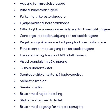
Adgang for kørestolsbrugere
Rute til kørestolsbrugere
Parkering til kørestolsbrugere
Hjælpemidler til hørehæmmede
Offentligt badeværelse med adgang for kørestolsbrugere
Concierge-reception adgang for kørestolsbrugere
Registreringsskranke med adgang for kørestolsbrugere
Fitnesscenter med adgang for kørestolsbrugere
Handicapvenlig transport til/fra lufthavnen
Visuel brandalarm på gangene
Tv med undertekster
Sænkede stikkontakter på badeværelset
Sænket dørspion
Sænket dørlås
Bruser med højdeindstilling
Støttehåndtag ved toilettet
Bruser med adgang for kørestolsbrugere