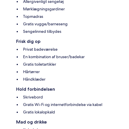
Allergivenligt sengetøj
Mørklægningsgardiner
Topmadras
Gratis vugge/barneseng
Sengelinned tilbydes
Frisk dig op
Privat badeværelse
En kombination af bruser/badekar
Gratis toiletartikler
Hårtørrer
Håndklæder
Hold forbindelsen
Skrivebord
Gratis Wi-Fi og internetforbindelse via kabel
Gratis lokalopkald
Mad og drikke