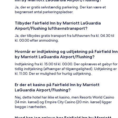
Ja, der er gratis selvstændig parkering. Der kan være et
begrænset antal parkeringspladser.
Tilbyder Fairfield Inn by Marriott LaGuardia
Airport/Flushing lufthavnstransport?
Ja, der tilbydes gratis transport fra lufthavnen fra kl. 04.30 til
kl. 00.00 efter anmodning.
Hvornår er indtjekning og udtjekning på Fairfield Inn
by Marriott LaGuardia Airport/Flushing?
Indtjekning fra kl. 15.00 til kl. 00.00. Der opkræves et gebyr for
tidlig indtjekning (afhænger af tilgængelighed). Udtjekning er
kl. 11.00. Der er mulighed for hurtig udtjekning.
Er der et kasino på Fairfield Inn by Marriott
LaGuardia Airport/Flushing?
Nej, dette hotel har ikke et kasino, men Resorts World Casino
(14 min. kørsel) og Empire City Casino (20 min. kørsel) ligger
begge i nærheden.
Hvad kan jeg opleve hos Fairfield Inn by Marriott