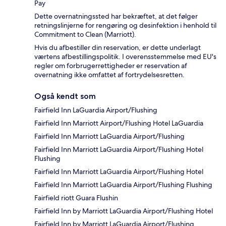
Pay
Dette overnatningssted har bekræftet, at det følger
retningslinjerne for rengøring og desinfektion i henhold til
Commitment to Clean (Marriott).
Hvis du afbestiller din reservation, er dette underlagt
værtens afbestillingspolitik. I overensstemmelse med EU's
regler om forbrugerrettigheder er reservation af
overnatning ikke omfattet af fortrydelsesretten.
Også kendt som
Fairfield Inn LaGuardia Airport/Flushing
Fairfield Inn Marriott Airport/Flushing Hotel LaGuardia
Fairfield Inn Marriott LaGuardia Airport/Flushing
Fairfield Inn Marriott LaGuardia Airport/Flushing Hotel
Flushing
Fairfield Inn Marriott LaGuardia Airport/Flushing Hotel
Fairfield Inn Marriott LaGuardia Airport/Flushing Flushing
Fairfield riott Guara Flushin
Fairfield Inn by Marriott LaGuardia Airport/Flushing Hotel
Fairfield Inn by Marriott LaGuardia Airport/Flushing