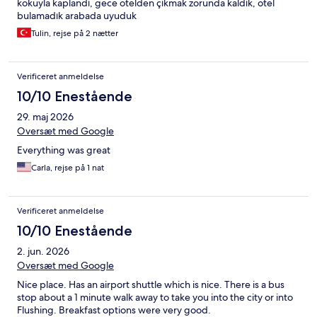
kokuyla kaplandı, gece otelden çıkmak zorunda kaldık, otel
bulamadık arabada uyuduk
Tulin, rejse på 2 nætter
Verificeret anmeldelse
10/10 Enestående
29. maj 2026
Oversæt med Google
Everything was great
Carla, rejse på 1 nat
Verificeret anmeldelse
10/10 Enestående
2. jun. 2026
Oversæt med Google
Nice place. Has an airport shuttle which is nice. There is a bus
stop about a 1 minute walk away to take you into the city or into
Flushing. Breakfast options were very good.