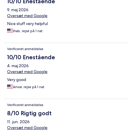
10/10 Enestående
9. maj 2026
Oversæt med Google
Nice stuff very helpful
Ihab, rejse på 1 nat
Verificeret anmeldelse
10/10 Enestående
4. maj 2026
Oversæt med Google
Very good
Anvar, rejse på 1 nat
Verificeret anmeldelse
8/10 Rigtig godt
11. jun. 2026
Oversæt med Google