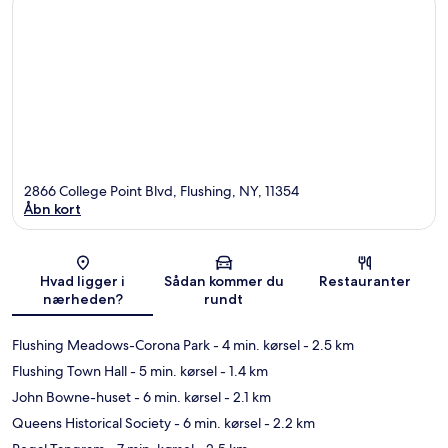
2866 College Point Blvd, Flushing, NY, 11354
Åbn kort
Kort
Hvad ligger i
Sådan kommer du
Restauranter
nærheden?
rundt
Flushing Meadows-Corona Park
- 4 min. kørsel
- 2.5 km
Flushing Town Hall
- 5 min. kørsel
- 1.4 km
John Bowne-huset
- 6 min. kørsel
- 2.1 km
Queens Historical Society
- 6 min. kørsel
- 2.2 km