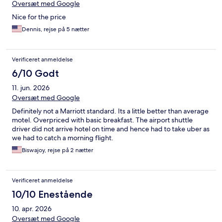
Oversæt med Google
Nice for the price
Dennis, rejse på 5 nætter
Verificeret anmeldelse
6/10 Godt
11. jun. 2026
Oversæt med Google
Definitely not a Marriott standard. Its a little better than average
motel. Overpriced with basic breakfast. The airport shuttle
driver did not arrive hotel on time and hence had to take uber as
we had to catch a morning flight.
Biswajoy, rejse på 2 nætter
Verificeret anmeldelse
10/10 Enestående
10. apr. 2026
Oversæt med Google