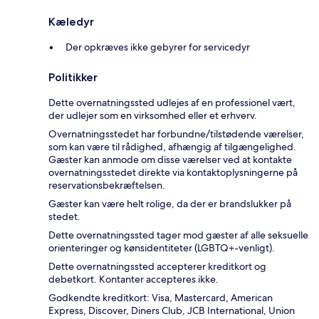
Kæledyr
Der opkræves ikke gebyrer for servicedyr
Politikker
Dette overnatningssted udlejes af en professionel vært,
der udlejer som en virksomhed eller et erhverv.
Overnatningsstedet har forbundne/tilstødende værelser,
som kan være til rådighed, afhængig af tilgængelighed.
Gæster kan anmode om disse værelser ved at kontakte
overnatningsstedet direkte via kontaktoplysningerne på
reservationsbekræftelsen.
Gæster kan være helt rolige, da der er brandslukker på
stedet.
Dette overnatningssted tager mod gæster af alle seksuelle
orienteringer og kønsidentiteter (LGBTQ+-venligt).
Dette overnatningssted accepterer kreditkort og
debetkort. Kontanter accepteres ikke.
Godkendte kreditkort: Visa, Mastercard, American
Express, Discover, Diners Club, JCB International, Union