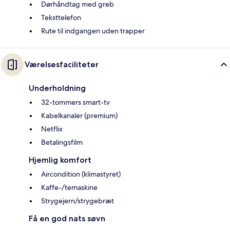
Dørhåndtag med greb
Teksttelefon
Rute til indgangen uden trapper
Værelsesfaciliteter
Underholdning
32-tommers smart-tv
Kabelkanaler (premium)
Netflix
Betalingsfilm
Hjemlig komfort
Aircondition (klimastyret)
Kaffe-/temaskine
Strygejern/strygebræt
Få en god nats søvn