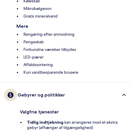
Køleskab
Mikrobølgeovn
Gratis mineralvand
Mere
Rengøring efter anmodning
Pengeskab
Forbundne værelser tilbydes
LED-pærer
Affaldssortering
Kun vandbesparende brusere
Gebyrer og politikker
Valgfrie tjenester
Tidlig indtjekning
kan arrangeres mod et ekstra
gebyr (afhænger af tilgængelighed)