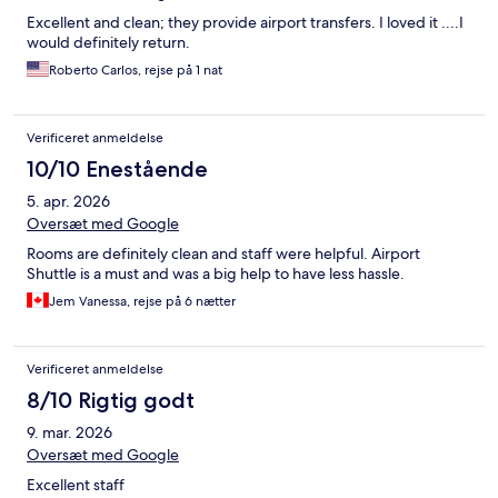
Excellent and clean; they provide airport transfers. I loved it ....I
would definitely return.
Roberto Carlos, rejse på 1 nat
Verificeret anmeldelse
10/10 Enestående
5. apr. 2026
Oversæt med Google
Rooms are definitely clean and staff were helpful. Airport
Shuttle is a must and was a big help to have less hassle.
Jem Vanessa, rejse på 6 nætter
Verificeret anmeldelse
8/10 Rigtig godt
9. mar. 2026
Oversæt med Google
Excellent staff