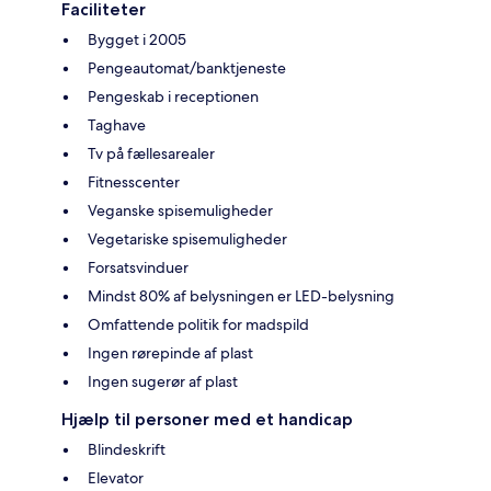
Faciliteter
Bygget i 2005
Pengeautomat/banktjeneste
Pengeskab i receptionen
Taghave
Tv på fællesarealer
Fitnesscenter
Veganske spisemuligheder
Vegetariske spisemuligheder
Forsatsvinduer
Mindst 80% af belysningen er LED-belysning
Omfattende politik for madspild
Ingen rørepinde af plast
Ingen sugerør af plast
Hjælp til personer med et handicap
Blindeskrift
Elevator