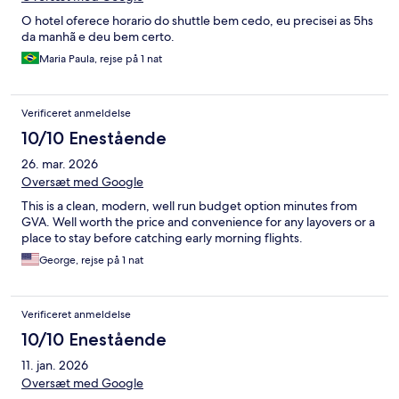
O hotel oferece horario do shuttle bem cedo, eu precisei as 5hs
da manhã e deu bem certo.
Maria Paula, rejse på 1 nat
Verificeret anmeldelse
10/10 Enestående
26. mar. 2026
Oversæt med Google
This is a clean, modern, well run budget option minutes from
GVA. Well worth the price and convenience for any layovers or a
place to stay before catching early morning flights.
George, rejse på 1 nat
Verificeret anmeldelse
10/10 Enestående
11. jan. 2026
Oversæt med Google