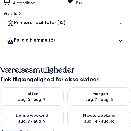
Aircondition
Bar
Vis alle
Primære faciliteter
(12)
Føl dig hjemme
(6)
Værelsesmuligheder
Tjek tilgængelighed for disse datoer
Tjek tilgængelighed for i aften aug. 6 - aug. 7
Tjek tilgængelighed for i morg
I aften
I morgen
aug. 6 - aug. 7
aug. 7 - aug. 8
Tjek tilgængelighed for denne weekend aug. 7 - aug. 9
Tjek tilgængelighed for næste
Denne weekend
Næste weekend
aug. 7 - aug. 9
aug. 14 - aug. 16