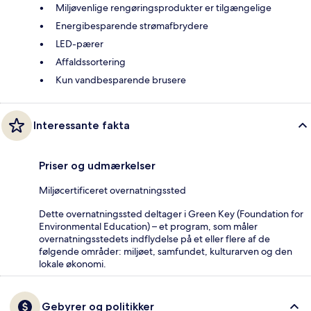
Miljøvenlige rengøringsprodukter er tilgængelige
Energibesparende strømafbrydere
LED-pærer
Affaldssortering
Kun vandbesparende brusere
Interessante fakta
Priser og udmærkelser
Miljøcertificeret overnatningssted
Dette overnatningssted deltager i Green Key (Foundation for
Environmental Education) – et program, som måler
overnatningsstedets indflydelse på et eller flere af de
følgende områder: miljøet, samfundet, kulturarven og den
lokale økonomi.
Gebyrer og politikker