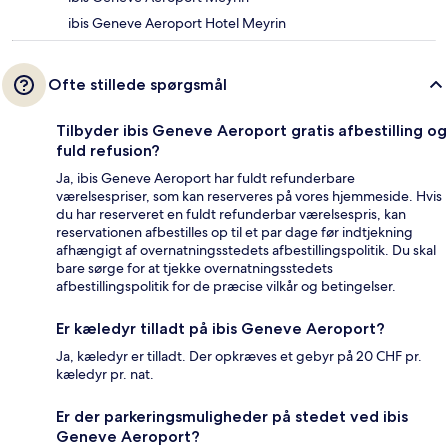
ibis Geneve Aeroport Hotel Meyrin
Ofte stillede spørgsmål
Tilbyder ibis Geneve Aeroport gratis afbestilling og
fuld refusion?
Ja, ibis Geneve Aeroport har fuldt refunderbare
værelsespriser, som kan reserveres på vores hjemmeside. Hvis
du har reserveret en fuldt refunderbar værelsespris, kan
reservationen afbestilles op til et par dage før indtjekning
afhængigt af overnatningsstedets afbestillingspolitik. Du skal
bare sørge for at tjekke overnatningsstedets
afbestillingspolitik for de præcise vilkår og betingelser.
Er kæledyr tilladt på ibis Geneve Aeroport?
Ja, kæledyr er tilladt. Der opkræves et gebyr på 20 CHF pr.
kæledyr pr. nat.
Er der parkeringsmuligheder på stedet ved ibis
Geneve Aeroport?