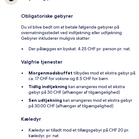
Obligatoriske gebyrer
Du vil blive bedt om at betale følgende gebyrer på
overnatningsstedet ved indtjekning eller udtjekning.
Gebyrer inkluderer muligvis skatter:
Der pålægges en byskat: 4.25 CHF pr. person pr. nat.
Valgfrie tjenester
Morgenmadsbuffet
tilbydes mod et ekstra gebyr på
ca. 17 CHF for voksne og 8.5 CHF for børn
Tidlig indtjekning
kan arrangeres mod et ekstra
gebyr på 30 CHF (afhænger af tilgængelighed)
Sen udtjekning
kan arrangeres mod et ekstra gebyr
på 30.00 CHF (afhænger af tilgængelighed)
Kæledyr
Kæledyr er tilladt mod et tillægsgebyr på CHF 20 pr.
kæledyr, pr. nat