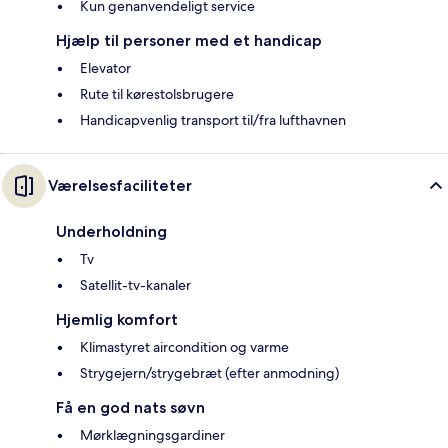
Kun genanvendeligt service
Hjælp til personer med et handicap
Elevator
Rute til kørestolsbrugere
Handicapvenlig transport til/fra lufthavnen
Værelsesfaciliteter
Underholdning
Tv
Satellit-tv-kanaler
Hjemlig komfort
Klimastyret aircondition og varme
Strygejern/strygebræt (efter anmodning)
Få en god nats søvn
Mørklægningsgardiner