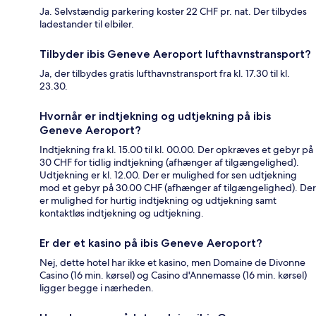
Ja. Selvstændig parkering koster 22 CHF pr. nat. Der tilbydes
ladestander til elbiler.
Tilbyder ibis Geneve Aeroport lufthavnstransport?
Ja, der tilbydes gratis lufthavnstransport fra kl. 17.30 til kl.
23.30.
Hvornår er indtjekning og udtjekning på ibis
Geneve Aeroport?
Indtjekning fra kl. 15.00 til kl. 00.00. Der opkræves et gebyr på
30 CHF for tidlig indtjekning (afhænger af tilgængelighed).
Udtjekning er kl. 12.00. Der er mulighed for sen udtjekning
mod et gebyr på 30.00 CHF (afhænger af tilgængelighed). Der
er mulighed for hurtig indtjekning og udtjekning samt
kontaktløs indtjekning og udtjekning.
Er der et kasino på ibis Geneve Aeroport?
Nej, dette hotel har ikke et kasino, men Domaine de Divonne
Casino (16 min. kørsel) og Casino d'Annemasse (16 min. kørsel)
ligger begge i nærheden.