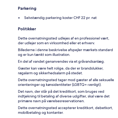
Parkering
Selvstændig parkering koster CHF 22 pr. nat
Politikker
Dette overnatningssted udlejes af en professionel vært,
der udlejer som en virksomhed eller et erhverv.
Billederne i denne beskrivelse afspejler mærkets standard
og er kun tænkt som illustration.
En del af vandet genanvendes via et gråvandsanlæg.
Gæster kan være helt rolige, da der er brandslukker,
røgalarm og sikkerhedsalarm på stedet.
Dette overnatningssted tager mod gæster af alle seksuelle
orienteringer og kønsidentiteter (LGBTQ+-venligt).
Det navn, der står på det kreditkort, som bruges ved
indtjekning til betaling af diverse udgifter, skal være det
primære navn på værelsesreservationen.
Dette overnatningssted accepterer kreditkort, debetkort,
mobilbetaling og kontanter.