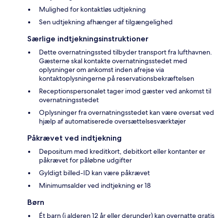
Mulighed for kontaktløs udtjekning
Sen udtjekning afhænger af tilgængelighed
Særlige indtjekningsinstruktioner
Dette overnatningssted tilbyder transport fra lufthavnen.
Gæsterne skal kontakte overnatningsstedet med
oplysninger om ankomst inden afrejse via
kontaktoplysningerne på reservationsbekræftelsen
Receptionspersonalet tager imod gæster ved ankomst til
overnatningsstedet
Oplysninger fra overnatningsstedet kan være oversat ved
hjælp af automatiserede oversættelsesværktøjer
Påkrævet ved indtjekning
Depositum med kreditkort, debitkort eller kontanter er
påkrævet for påløbne udgifter
Gyldigt billed-ID kan være påkrævet
Minimumsalder ved indtjekning er 18
Børn
Ét barn (i alderen 12 år eller derunder) kan overnatte gratis