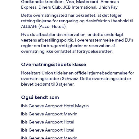
Godkendte kreditkort: Visa, Mastercard, American
Express, Diners Club, JCB International, Union Pay
Dette overnatningssted har bekræftet, at det følger
retningslinjerne for rengøring og desinfektion i henhold til
ALLSAFE (Accor Hotels).
Hvis du afbestiller din reservation, er dette underlagt
værtens afbestillingspolitik. I overensstemmelse med EU's
regler om forbrugerrettigheder er reservation af
overnatning ikke omfattet af fortrydelsesretten.
Overnatningsstedets klasse
Hotelstars Union tildeler en officiel stjernebedømmelse for
overnatningssteder i Schweiz. Dette overnatningssted er
blevet bedømt til 3 stjerner.
Også kendt som
ibis Geneve Aeroport Hotel Meyrin
ibis Geneve Aeroport Meyrin
ibis Geneve Aeroport Hotel
ibis Geneve Aeroport Hotel
ibis Geneve Aeroport Meyrin