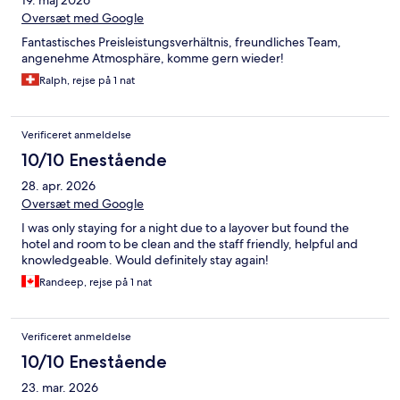
19. maj 2026
Oversæt med Google
Fantastisches Preisleistungsverhältnis, freundliches Team,
angenehme Atmosphäre, komme gern wieder!
Ralph, rejse på 1 nat
Verificeret anmeldelse
10/10 Enestående
28. apr. 2026
Oversæt med Google
I was only staying for a night due to a layover but found the
hotel and room to be clean and the staff friendly, helpful and
knowledgeable. Would definitely stay again!
Randeep, rejse på 1 nat
Verificeret anmeldelse
10/10 Enestående
23. mar. 2026