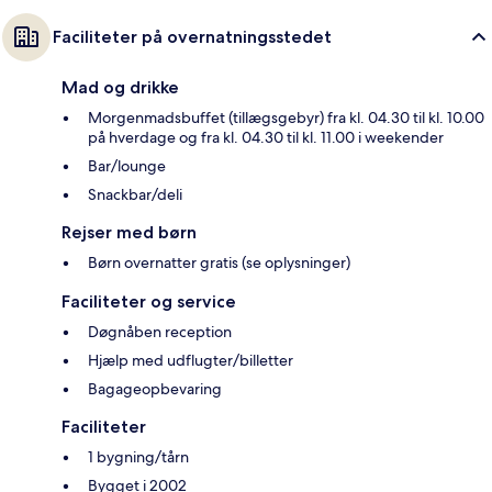
Faciliteter på overnatningsstedet
Mad og drikke
Morgenmadsbuffet (tillægsgebyr) fra kl. 04.30 til kl. 10.00
på hverdage og fra kl. 04.30 til kl. 11.00 i weekender
Bar/lounge
Snackbar/deli
Rejser med børn
Børn overnatter gratis (se oplysninger)
Faciliteter og service
Døgnåben reception
Hjælp med udflugter/billetter
Bagageopbevaring
Faciliteter
1 bygning/tårn
Bygget i 2002