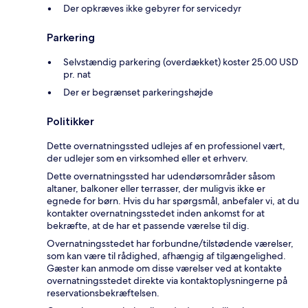
Der opkræves ikke gebyrer for servicedyr
Parkering
Selvstændig parkering (overdækket) koster 25.00 USD
pr. nat
Der er begrænset parkeringshøjde
Politikker
Dette overnatningssted udlejes af en professionel vært,
der udlejer som en virksomhed eller et erhverv.
Dette overnatningssted har udendørsområder såsom
altaner, balkoner eller terrasser, der muligvis ikke er
egnede for børn. Hvis du har spørgsmål, anbefaler vi, at du
kontakter overnatningsstedet inden ankomst for at
bekræfte, at de har et passende værelse til dig.
Overnatningsstedet har forbundne/tilstødende værelser,
som kan være til rådighed, afhængig af tilgængelighed.
Gæster kan anmode om disse værelser ved at kontakte
overnatningsstedet direkte via kontaktoplysningerne på
reservationsbekræftelsen.