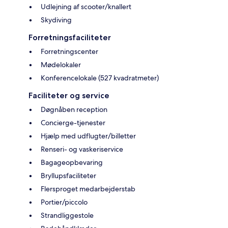
Udlejning af scooter/knallert
Skydiving
Forretningsfaciliteter
Forretningscenter
Mødelokaler
Konferencelokale (527 kvadratmeter)
Faciliteter og service
Døgnåben reception
Concierge-tjenester
Hjælp med udflugter/billetter
Renseri- og vaskeriservice
Bagageopbevaring
Bryllupsfaciliteter
Flersproget medarbejderstab
Portier/piccolo
Strandliggestole