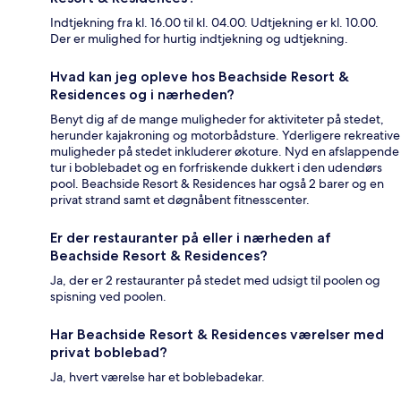
Indtjekning fra kl. 16.00 til kl. 04.00. Udtjekning er kl. 10.00.
Der er mulighed for hurtig indtjekning og udtjekning.
Hvad kan jeg opleve hos Beachside Resort &
Residences og i nærheden?
Benyt dig af de mange muligheder for aktiviteter på stedet,
herunder kajakroning og motorbådsture. Yderligere rekreative
muligheder på stedet inkluderer økoture. Nyd en afslappende
tur i boblebadet og en forfriskende dukkert i den udendørs
pool. Beachside Resort & Residences har også 2 barer og en
privat strand samt et døgnåbent fitnesscenter.
Er der restauranter på eller i nærheden af
Beachside Resort & Residences?
Ja, der er 2 restauranter på stedet med udsigt til poolen og
spisning ved poolen.
Har Beachside Resort & Residences værelser med
privat boblebad?
Ja, hvert værelse har et boblebadekar.