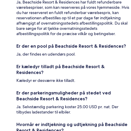
Ja, Beachside Resort & Residences har fuldt refunderbare
værelsespriser, som kan reserveres på vores hjemmeside. Hvis
du har reserveret en fuldt refunderbar værelsespris, kan
reservationen afbestilles op til et par dage før indtjekning
afhængigt af overnatningsstedets afbestillingspolitik. Du skal
bare sørge for at tjekke overnatningsstedets
afbestillingspolitik for de præcise vilkår og betingelser.
Er der en pool på Beachside Resort & Residences?
Ja, der findes en udendørs pool.
Er kæledyr tilladt på Beachside Resort &
Residences?
Kæledyr er desværre ikke tilladt.
Er der parkeringsmuligheder på stedet ved
Beachside Resort & Residences?
Ja. Selvstændig parkering koster 25.00 USD pr. nat. Der
tilbydes ladestander til elbiler.
Hvornår er indtjekning og udtjekning på Beachside
Resort & Residences?