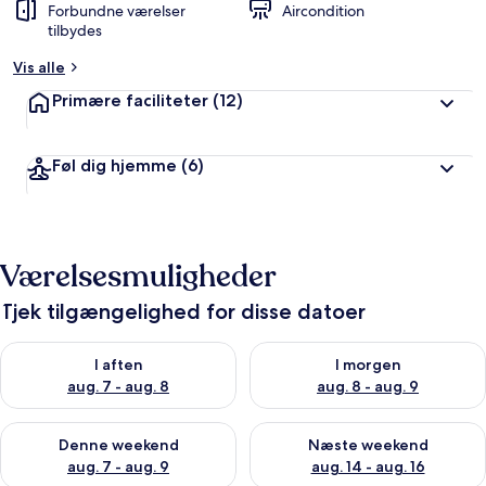
Forbundne værelser
Aircondition
tilbydes
Vis alle
Primære faciliteter
(12)
Føl dig hjemme
(6)
Værelsesmuligheder
Tjek tilgængelighed for disse datoer
Tjek tilgængelighed for i aften aug. 7 - aug. 8
Tjek tilgængelighed for i morg
I aften
I morgen
aug. 7 - aug. 8
aug. 8 - aug. 9
Tjek tilgængelighed for denne weekend aug. 7 - aug. 9
Tjek tilgængelighed for næste
Denne weekend
Næste weekend
aug. 7 - aug. 9
aug. 14 - aug. 16