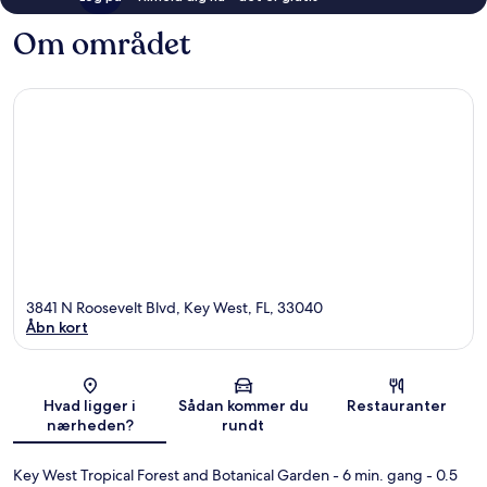
Om området
3841 N Roosevelt Blvd, Key West, FL, 33040
Åbn kort
Kort
Hvad ligger i
Sådan kommer du
Restauranter
nærheden?
rundt
Key West Tropical Forest and Botanical Garden
- 6 min. gang
- 0.5