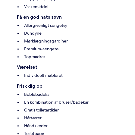
Vaskemiddel
Få en god nats søvn
Allergivenligt sengetøj
Dundyne
Mørklægningsgardiner
Premium-sengetøj
Topmadras
Værelset
Individuelt møbleret
Frisk dig op
Boblebadekar
En kombination af bruser/badekar
Gratis toiletartikler
Hårtørrer
Håndklæder
Toiletpapir