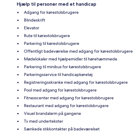
Hjælp til personer med et handicap
Adgang for kørestolsbrugere
Blindeskrift
Elevator
Rute til kørestolsbrugere
Parkering til kørestolsbrugere
Offentligt badeværelse med adgang for kørestolsbrugere
Mødelokaler med hjælpemidler til hørehæmmede
Parkering til minibus for kørestolsbrugere
Parkeringsservice til handicapkøretøj
Registreringsskranke med adgang for kørestolsbrugere
Pool med adgang for kørestolsbrugere
Fitnesscenter med adgang for kørestolsbrugere
Restaurant med adgang for kørestolsbrugere
Visuel brandalarm på gangene
Tv med undertekster
Sænkede stikkontakter på badeværelset