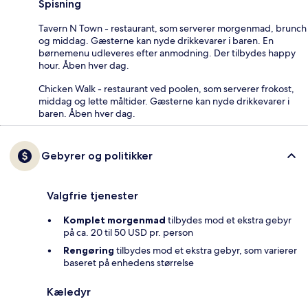
Spisning
Tavern N Town - restaurant, som serverer morgenmad, brunch
og middag. Gæsterne kan nyde drikkevarer i baren. En
børnemenu udleveres efter anmodning. Der tilbydes happy
hour. Åben hver dag.
Chicken Walk - restaurant ved poolen, som serverer frokost,
middag og lette måltider. Gæsterne kan nyde drikkevarer i
baren. Åben hver dag.
Gebyrer og politikker
Valgfrie tjenester
Komplet morgenmad
tilbydes mod et ekstra gebyr
på ca. 20 til 50 USD pr. person
Rengøring
tilbydes mod et ekstra gebyr, som varierer
baseret på enhedens størrelse
Kæledyr