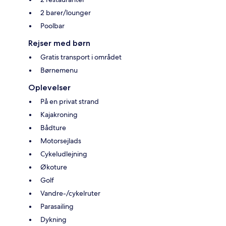
2 barer/lounger
Poolbar
Rejser med børn
Gratis transport i området
Børnemenu
Oplevelser
På en privat strand
Kajakroning
Bådture
Motorsejlads
Cykeludlejning
Økoture
Golf
Vandre-/cykelruter
Parasailing
Dykning