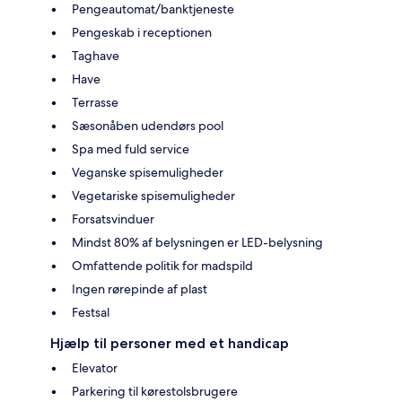
Pengeautomat/banktjeneste
Pengeskab i receptionen
Taghave
Have
Terrasse
Sæsonåben udendørs pool
Spa med fuld service
Veganske spisemuligheder
Vegetariske spisemuligheder
Forsatsvinduer
Mindst 80% af belysningen er LED-belysning
Omfattende politik for madspild
Ingen rørepinde af plast
Festsal
Hjælp til personer med et handicap
Elevator
Parkering til kørestolsbrugere