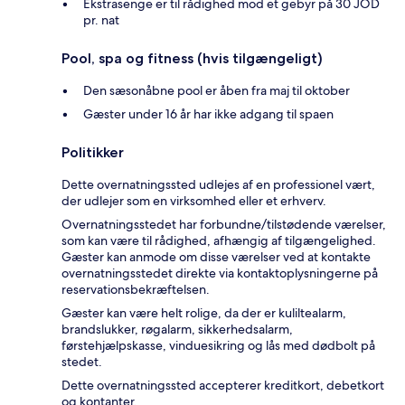
Ekstrasenge er til rådighed mod et gebyr på 30 JOD
pr. nat
Pool, spa og fitness (hvis tilgængeligt)
Den sæsonåbne pool er åben fra maj til oktober
Gæster under 16 år har ikke adgang til spaen
Politikker
Dette overnatningssted udlejes af en professionel vært,
der udlejer som en virksomhed eller et erhverv.
Overnatningsstedet har forbundne/tilstødende værelser,
som kan være til rådighed, afhængig af tilgængelighed.
Gæster kan anmode om disse værelser ved at kontakte
overnatningsstedet direkte via kontaktoplysningerne på
reservationsbekræftelsen.
Gæster kan være helt rolige, da der er kuliltealarm,
brandslukker, røgalarm, sikkerhedsalarm,
førstehjælpskasse, vinduesikring og lås med dødbolt på
stedet.
Dette overnatningssted accepterer kreditkort, debetkort
og kontanter.