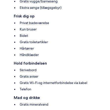
Gratis vugge/barneseng
Ekstra senge (tillægsgebyr)
Frisk dig op
Privat badeværelse
Kun bruser
Bidet
Gratis toiletartikler
Hårtørrer
Håndklæder
Hold forbindelsen
Skrivebord
Gratis aviser
Gratis Wi-Fi og internetforbindelse via kabel
Telefon
Mad og drikke
Gratis mineralvand