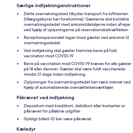
Særlige indtjekningsinstruktioner
Dette overnatningssted tilbyder transport fra lufthavnen
(tillægsgebyrer kan forekomme). Gæsterne skal kontakte
overnatningsstedet med ankomstdetaljerne inden afrejse
ved hjælp af oplysningerne på reservationsbekræftelsen
Receptionspersonalet tager imod gæster ved ankomst til
overnatningsstedet
Ved indtjekning skal gæster fremvise bevis på fuld
vaccination mod COVID-19
Bevis på vaccination mod COVID-19 kræves for alle gæster
på 18 eller derover. Gæster skal være fuldt vaccinerede
mindst 21 dage inden indtjekning.
Oplysninger fra overnatningsstedet kan være oversat ved
hjælp af automatiserede oversættelsesværktøjer
Påkrævet ved indtjekning
Depositum med kreditkort, debitkort eller kontanter er
påkrævet for påløbne udgifter
Gyldigt billed-ID kan være påkrævet
Kæledyr