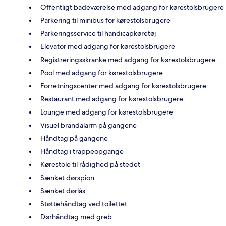
Offentligt badeværelse med adgang for kørestolsbrugere
Parkering til minibus for kørestolsbrugere
Parkeringsservice til handicapkøretøj
Elevator med adgang for kørestolsbrugere
Registreringsskranke med adgang for kørestolsbrugere
Pool med adgang for kørestolsbrugere
Forretningscenter med adgang for kørestolsbrugere
Restaurant med adgang for kørestolsbrugere
Lounge med adgang for kørestolsbrugere
Visuel brandalarm på gangene
Håndtag på gangene
Håndtag i trappeopgange
Kørestole til rådighed på stedet
Sænket dørspion
Sænket dørlås
Støttehåndtag ved toilettet
Dørhåndtag med greb