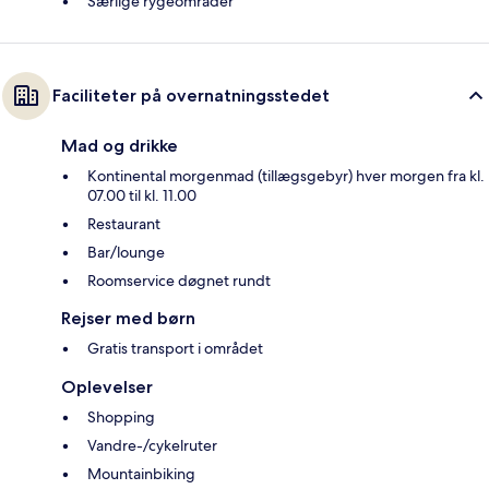
Særlige rygeområder
Faciliteter på overnatningsstedet
Mad og drikke
Kontinental morgenmad (tillægsgebyr) hver morgen fra kl.
07.00 til kl. 11.00
Restaurant
Bar/lounge
Roomservice døgnet rundt
Rejser med børn
Gratis transport i området
Oplevelser
Shopping
Vandre-/cykelruter
Mountainbiking