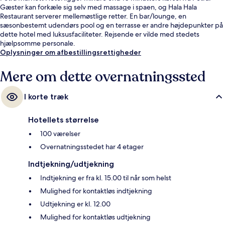
Gæster kan forkæle sig selv med massage i spaen, og Hala Hala
Restaurant serverer mellemøstlige retter. En bar/lounge, en
sæsonbestemt udendørs pool og en terrasse er andre højdepunkter på
dette hotel med luksusfaciliteter. Rejsende er vilde med stedets
hjælpsomme personale.
Oplysninger om afbestillingsrettigheder
Mere om dette overnatningssted
I korte træk
Hotellets størrelse
100 værelser
Overnatningsstedet har 4 etager
Indtjekning/udtjekning
Indtjekning er fra kl. 15.00 til når som helst
Mulighed for kontaktløs indtjekning
Udtjekning er kl. 12.00
Mulighed for kontaktløs udtjekning