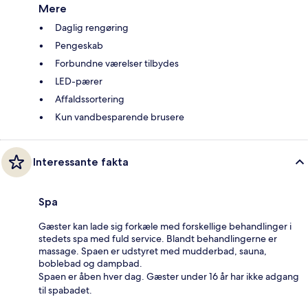
Mere
Daglig rengøring
Pengeskab
Forbundne værelser tilbydes
LED-pærer
Affaldssortering
Kun vandbesparende brusere
Interessante fakta
Spa
Gæster kan lade sig forkæle med forskellige behandlinger i
stedets spa med fuld service. Blandt behandlingerne er
massage. Spaen er udstyret med mudderbad, sauna,
boblebad og dampbad.
Spaen er åben hver dag. Gæster under 16 år har ikke adgang
til spabadet.