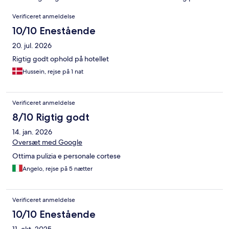
Anmeldelser
Verificeret anmeldelse
10/10 Enestående
20. jul. 2026
Rigtig godt ophold på hotellet
Hussein, rejse på 1 nat
Verificeret anmeldelse
8/10 Rigtig godt
14. jan. 2026
Oversæt med Google
Ottima pulizia e personale cortese
Angelo, rejse på 5 nætter
Verificeret anmeldelse
10/10 Enestående
11. okt. 2025