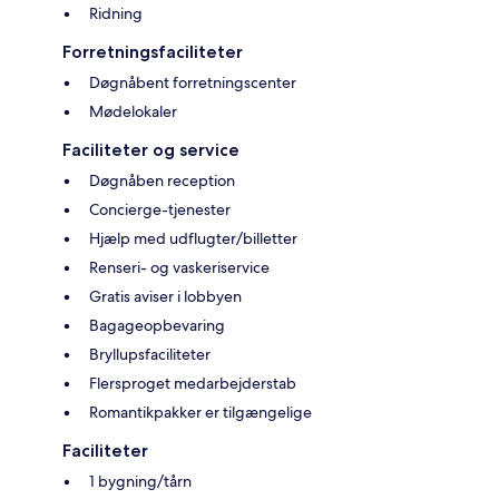
Ridning
Forretningsfaciliteter
Døgnåbent forretningscenter
Mødelokaler
Faciliteter og service
Døgnåben reception
Concierge-tjenester
Hjælp med udflugter/billetter
Renseri- og vaskeriservice
Gratis aviser i lobbyen
Bagageopbevaring
Bryllupsfaciliteter
Flersproget medarbejderstab
Romantikpakker er tilgængelige
Faciliteter
1 bygning/tårn