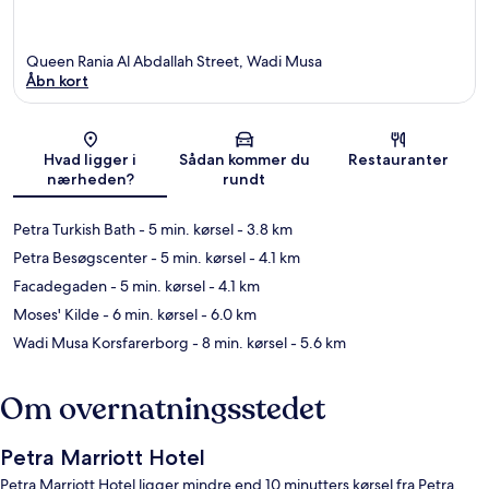
Queen Rania Al Abdallah Street, Wadi Musa
Åbn kort
Kort
Hvad ligger i
Sådan kommer du
Restauranter
nærheden?
rundt
Petra Turkish Bath
- 5 min. kørsel
- 3.8 km
Petra Besøgscenter
- 5 min. kørsel
- 4.1 km
Facadegaden
- 5 min. kørsel
- 4.1 km
Moses' Kilde
- 6 min. kørsel
- 6.0 km
Wadi Musa Korsfarerborg
- 8 min. kørsel
- 5.6 km
Om overnatningsstedet
Petra Marriott Hotel
Petra Marriott Hotel ligger mindre end 10 minutters kørsel fra Petra.