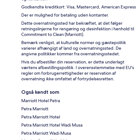
Godkendte kreditkort: Visa, Mastercard, American Express
Der er mulighed for betaling uden kontanter.
Dette overnatningssted har bekræftet, at det følger
retningslinjerne for rengøring og desinfektion i henhold til
Commitment to Clean (Marriott).
Bemærk venligst, at kulturelle normer og gæstepolitik
varierer afhængigt af land og overnatningssted. De
angivne politikker kommer fra overnatningsstedet.
Hvis du afbestiller din reservation, er dette underlagt
værtens afbestillingspolitik. I overensstemmelse med EU's
regler om forbrugerrettigheder er reservation af
overnatning ikke omfattet af fortrydelsesretten.
Også kendt som
Marriott Hotel Petra
Petra Marriott
Petra Marriott Hotel
Petra Marriott Hotel Wadi Musa
Petra Marriott Wadi Musa