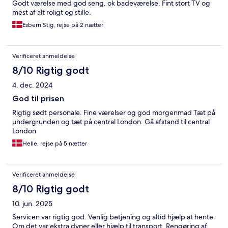
Godt værelse med god seng, ok badeværelse. Fint stort TV og
mest af alt roligt og stille.
Esbern Stig, rejse på 2 nætter
Verificeret anmeldelse
8/10 Rigtig godt
4. dec. 2024
God til prisen
Rigtig sødt personale. Fine værelser og god morgenmad Tæt på
undergrunden og tæt på central London. Gå afstand til central
London
Helle, rejse på 5 nætter
Verificeret anmeldelse
8/10 Rigtig godt
10. jun. 2025
Servicen var rigtig god. Venlig betjening og altid hjælp at hente.
Om det var ekstra dyner eller hjælp til transport. Rengøring af