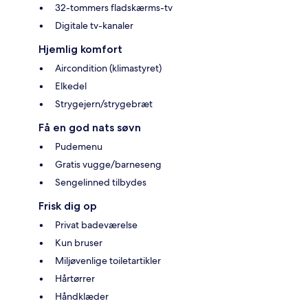
32-tommers fladskærms-tv
Digitale tv-kanaler
Hjemlig komfort
Aircondition (klimastyret)
Elkedel
Strygejern/strygebræt
Få en god nats søvn
Pudemenu
Gratis vugge/barneseng
Sengelinned tilbydes
Frisk dig op
Privat badeværelse
Kun bruser
Miljøvenlige toiletartikler
Hårtørrer
Håndklæder