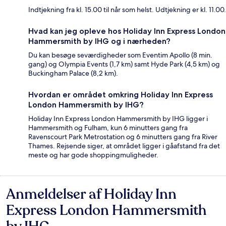
Indtjekning fra kl. 15.00 til når som helst. Udtjekning er kl. 11.00.
Hvad kan jeg opleve hos Holiday Inn Express London
Hammersmith by IHG og i nærheden?
Du kan besøge seværdigheder som Eventim Apollo (8 min.
gang) og Olympia Events (1,7 km) samt Hyde Park (4,5 km) og
Buckingham Palace (8,2 km).
Hvordan er området omkring Holiday Inn Express
London Hammersmith by IHG?
Holiday Inn Express London Hammersmith by IHG ligger i
Hammersmith og Fulham, kun 6 minutters gang fra
Ravenscourt Park Metrostation og 6 minutters gang fra River
Thames. Rejsende siger, at området ligger i gåafstand fra det
meste og har gode shoppingmuligheder.
Anmeldelser af Holiday Inn
Anmeldelser
Express London Hammersmith