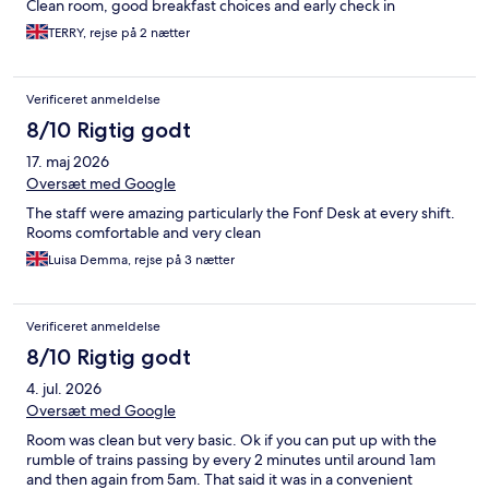
Clean room, good breakfast choices and early check in
TERRY, rejse på 2 nætter
Verificeret anmeldelse
8/10 Rigtig godt
17. maj 2026
Oversæt med Google
The staff were amazing particularly the Fonf Desk at every shift.
Rooms comfortable and very clean
Luisa Demma, rejse på 3 nætter
Verificeret anmeldelse
8/10 Rigtig godt
4. jul. 2026
Oversæt med Google
Room was clean but very basic. Ok if you can put up with the
rumble of trains passing by every 2 minutes until around 1am
and then again from 5am. That said it was in a convenient