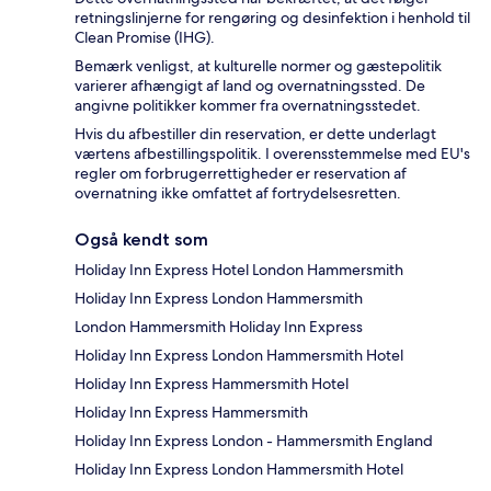
retningslinjerne for rengøring og desinfektion i henhold til
Clean Promise (IHG).
Bemærk venligst, at kulturelle normer og gæstepolitik
varierer afhængigt af land og overnatningssted. De
angivne politikker kommer fra overnatningsstedet.
Hvis du afbestiller din reservation, er dette underlagt
værtens afbestillingspolitik. I overensstemmelse med EU's
regler om forbrugerrettigheder er reservation af
overnatning ikke omfattet af fortrydelsesretten.
Også kendt som
Holiday Inn Express Hotel London Hammersmith
Holiday Inn Express London Hammersmith
London Hammersmith Holiday Inn Express
Holiday Inn Express London Hammersmith Hotel
Holiday Inn Express Hammersmith Hotel
Holiday Inn Express Hammersmith
Holiday Inn Express London - Hammersmith England
Holiday Inn Express London Hammersmith Hotel