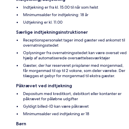
Indtjekning er fra kl. 15.00 til når som helst
Minimumsalder for indtjekning: 18 år
Udtjekning er kl. 11.00
Særlige indtjekningsinstruktioner
Receptionspersonalet tager imod gæster ved ankomst til
overnatningsstedet
Oplysninger fra overnatningsstedet kan være oversat ved
hjælp af automatiserede oversættelsesværktøjer
Gæster, der har reserveret prisplaner med morgenmad,
får morgenmad til op til 2 voksne, som deler værelse. Der
tilægges et gebyr for morgenmad til ekstra gæster.
Påkrævet ved indtjekning
Depositum med kreditkort, debitkort eller kontanter er
påkrævet for påløbne udgifter
Gyldigt billed-ID kan være påkrævet
Minimumsalder ved indtjekning er 18
Børn