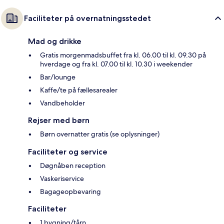
Faciliteter på overnatningsstedet
Mad og drikke
Gratis morgenmadsbuffet fra kl. 06.00 til kl. 09.30 på
hverdage og fra kl. 07.00 til kl. 10.30 i weekender
Bar/lounge
Kaffe/te på fællesarealer
Vandbeholder
Rejser med børn
Børn overnatter gratis (se oplysninger)
Faciliteter og service
Døgnåben reception
Vaskeriservice
Bagageopbevaring
Faciliteter
1 bygning/tårn