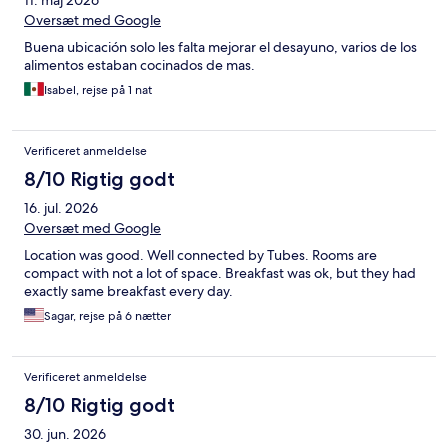
11. maj 2026
Oversæt med Google
Buena ubicación solo les falta mejorar el desayuno, varios de los
alimentos estaban cocinados de mas.
Isabel, rejse på 1 nat
Verificeret anmeldelse
8/10 Rigtig godt
16. jul. 2026
Oversæt med Google
Location was good. Well connected by Tubes. Rooms are
compact with not a lot of space. Breakfast was ok, but they had
exactly same breakfast every day.
Sagar, rejse på 6 nætter
Verificeret anmeldelse
8/10 Rigtig godt
30. jun. 2026