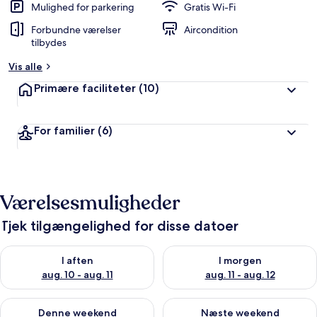
Mulighed for parkering
Gratis Wi-Fi
Forbundne værelser
Aircondition
tilbydes
Vis alle
Primære faciliteter
(10)
For familier
(6)
Værelsesmuligheder
Tjek tilgængelighed for disse datoer
Tjek tilgængelighed for i aften aug. 10 - aug. 11
Tjek tilgængelighed for i morg
I aften
I morgen
aug. 10 - aug. 11
aug. 11 - aug. 12
Tjek tilgængelighed for denne weekend aug. 14 - aug. 16
Tjek tilgængelighed for næste
Denne weekend
Næste weekend