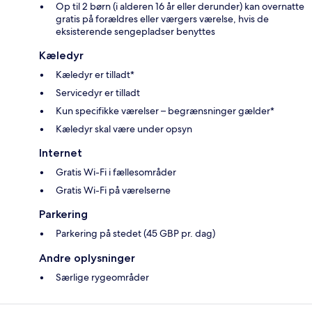
Op til 2 børn (i alderen 16 år eller derunder) kan overnatte
gratis på forældres eller værgers værelse, hvis de
eksisterende sengepladser benyttes
Kæledyr
Kæledyr er tilladt*
Servicedyr er tilladt
Kun specifikke værelser – begrænsninger gælder*
Kæledyr skal være under opsyn
Internet
Gratis Wi-Fi i fællesområder
Gratis Wi-Fi på værelserne
Parkering
Parkering på stedet (45 GBP pr. dag)
Andre oplysninger
Særlige rygeområder