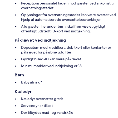
Receptionspersonalet tager imod gæster ved ankomst til
overnatningsstedet
Oplysninger fra overnatningsstedet kan være oversat ved
hjælp af automatiserede oversættelsesværktøjer
Alle gæster, herunder børn, skal fremvise et gyldigt
offentligt udstedt ID-kort ved indtjekning.
Påkrævet ved indtjekning
Depositum med kreditkort, debitkort eller kontanter er
påkrævet for påløbne udgifter
Gyldigt billed-ID kan være påkrævet
Minimumsalder ved indtjekning er 18
Børn
Babysitning*
Kæledyr
Kæledyr overnatter gratis
Servicedyr er tilladt
Der tilbydes mad- og vandskåle