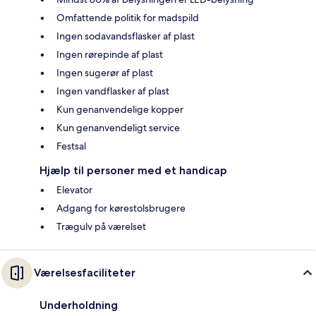
Omfattende politik for madspild
Ingen sodavandsflasker af plast
Ingen rørepinde af plast
Ingen sugerør af plast
Ingen vandflasker af plast
Kun genanvendelige kopper
Kun genanvendeligt service
Festsal
Hjælp til personer med et handicap
Elevator
Adgang for kørestolsbrugere
Trægulv på værelset
Værelsesfaciliteter
Underholdning