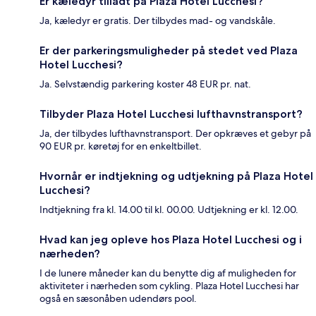
Er kæledyr tilladt på Plaza Hotel Lucchesi?
Ja, kæledyr er gratis. Der tilbydes mad- og vandskåle.
Er der parkeringsmuligheder på stedet ved Plaza
Hotel Lucchesi?
Ja. Selvstændig parkering koster 48 EUR pr. nat.
Tilbyder Plaza Hotel Lucchesi lufthavnstransport?
Ja, der tilbydes lufthavnstransport. Der opkræves et gebyr på
90 EUR pr. køretøj for en enkeltbillet.
Hvornår er indtjekning og udtjekning på Plaza Hotel
Lucchesi?
Indtjekning fra kl. 14.00 til kl. 00.00. Udtjekning er kl. 12.00.
Hvad kan jeg opleve hos Plaza Hotel Lucchesi og i
nærheden?
I de lunere måneder kan du benytte dig af muligheden for
aktiviteter i nærheden som cykling. Plaza Hotel Lucchesi har
også en sæsonåben udendørs pool.