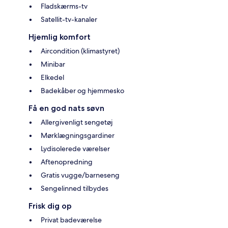
Fladskærms-tv
Satellit-tv-kanaler
Hjemlig komfort
Aircondition (klimastyret)
Minibar
Elkedel
Badekåber og hjemmesko
Få en god nats søvn
Allergivenligt sengetøj
Mørklægningsgardiner
Lydisolerede værelser
Aftenopredning
Gratis vugge/barneseng
Sengelinned tilbydes
Frisk dig op
Privat badeværelse