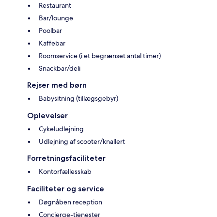
Restaurant
Bar/lounge
Poolbar
Kaffebar
Roomservice (i et begrænset antal timer)
Snackbar/deli
Rejser med børn
Babysitning (tillægsgebyr)
Oplevelser
Cykeludlejning
Udlejning af scooter/knallert
Forretningsfaciliteter
Kontorfællesskab
Faciliteter og service
Døgnåben reception
Concierge-tjenester