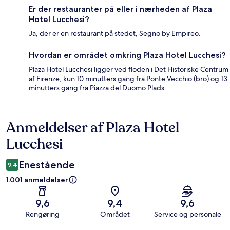
Er der restauranter på eller i nærheden af Plaza
Hotel Lucchesi?
Ja, der er en restaurant på stedet, Segno by Empireo.
Hvordan er området omkring Plaza Hotel Lucchesi?
Plaza Hotel Lucchesi ligger ved floden i Det Historiske Centrum
af Firenze, kun 10 minutters gang fra Ponte Vecchio (bro) og 13
minutters gang fra Piazza del Duomo Plads.
Anmeldelser af Plaza Hotel
Anmeldelser
Lucchesi
Enestående
9,4
1.001 anmeldelser
9,6
9,4
9,6
Rengøring
Området
Service og personale
Anmeldelser