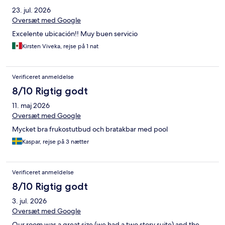
23. jul. 2026
Oversæt med Google
Excelente ubicación!! Muy buen servicio
Kirsten Viveka, rejse på 1 nat
Verificeret anmeldelse
8/10 Rigtig godt
11. maj 2026
Oversæt med Google
Mycket bra frukostutbud och bratakbar med pool
Kaspar, rejse på 3 nætter
Verificeret anmeldelse
8/10 Rigtig godt
3. jul. 2026
Oversæt med Google
Our room was a great size (we had a two story suite) and the