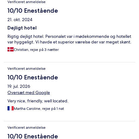
Verificeret anmeldelse
10/10 Enestående
21. okt. 2024
Dejligt hotel
Rigtig dejligt hotel. Personalet var i mødekommende og hotellet
var hyggeligt. Vi havde et superior værelse der var meget skønt.
Christian, rejse på 3 nætter
Verificeret anmeldelse
10/10 Enestående
19. jul. 2026
Oversæt med Google
Very nice, friendly, well located.
Martha Caroline, rejse på 1 nat
Verificeret anmeldelse
10/10 Enestående