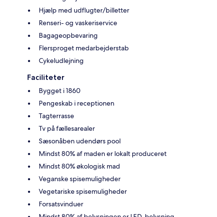
Hjælp med udflugter/billetter
Renseri- og vaskeriservice
Bagageopbevaring
Flersproget medarbejderstab
Cykeludlejning
Faciliteter
Bygget i 1860
Pengeskab i receptionen
Tagterrasse
Tv på fællesarealer
Sæsonåben udendørs pool
Mindst 80% af maden er lokalt produceret
Mindst 80% økologisk mad
Veganske spisemuligheder
Vegetariske spisemuligheder
Forsatsvinduer
Mindst 80% af belysningen er LED-belysning