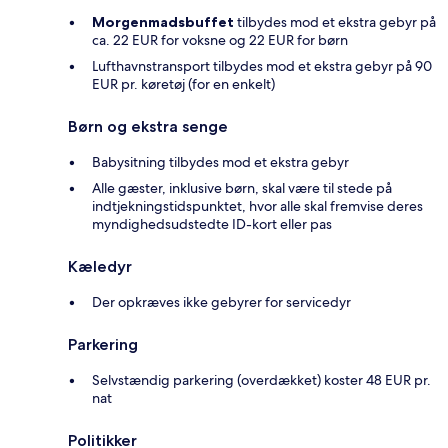
Morgenmadsbuffet
tilbydes mod et ekstra gebyr på
ca. 22 EUR for voksne og 22 EUR for børn
Lufthavnstransport tilbydes mod et ekstra gebyr på 90
EUR pr. køretøj (for en enkelt)
Børn og ekstra senge
Babysitning tilbydes mod et ekstra gebyr
Alle gæster, inklusive børn, skal være til stede på
indtjekningstidspunktet, hvor alle skal fremvise deres
myndighedsudstedte ID-kort eller pas
Kæledyr
Der opkræves ikke gebyrer for servicedyr
Parkering
Selvstændig parkering (overdækket) koster 48 EUR pr.
nat
Politikker