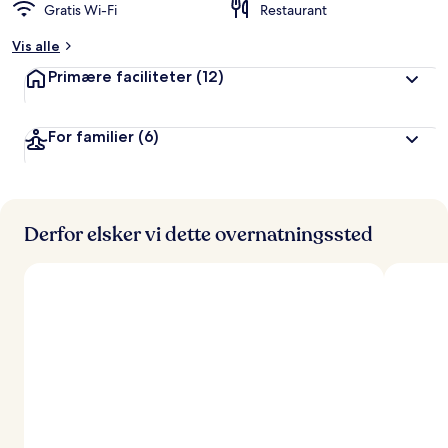
Gratis Wi-Fi
Restaurant
Vis alle
Primære faciliteter
(12)
For familier
(6)
Derfor elsker vi dette overnatningssted