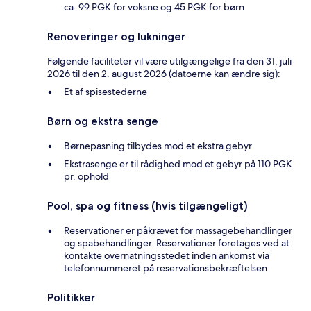
ca. 99 PGK for voksne og 45 PGK for børn
Renoveringer og lukninger
Følgende faciliteter vil være utilgængelige fra den 31. juli
2026 til den 2. august 2026 (datoerne kan ændre sig):
Et af spisestederne
Børn og ekstra senge
Børnepasning tilbydes mod et ekstra gebyr
Ekstrasenge er til rådighed mod et gebyr på 110 PGK
pr. ophold
Pool, spa og fitness (hvis tilgængeligt)
Reservationer er påkrævet for massagebehandlinger
og spabehandlinger. Reservationer foretages ved at
kontakte overnatningsstedet inden ankomst via
telefonnummeret på reservationsbekræftelsen
Politikker