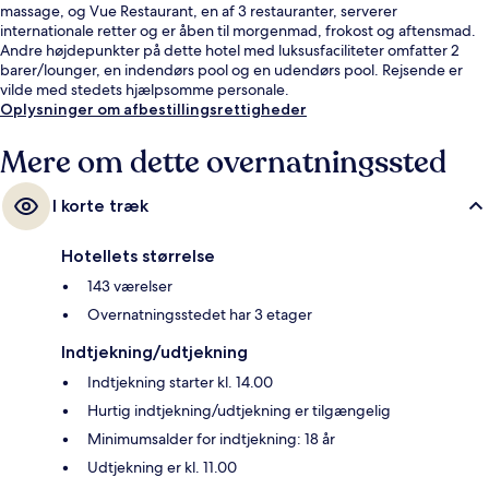
massage, og Vue Restaurant, en af 3 restauranter, serverer
internationale retter og er åben til morgenmad, frokost og aftensmad.
Andre højdepunkter på dette hotel med luksusfaciliteter omfatter 2
barer/lounger, en indendørs pool og en udendørs pool. Rejsende er
vilde med stedets hjælpsomme personale.
Oplysninger om afbestillingsrettigheder
Mere om dette overnatningssted
I korte træk
Hotellets størrelse
143 værelser
Overnatningsstedet har 3 etager
Indtjekning/udtjekning
Indtjekning starter kl. 14.00
Hurtig indtjekning/udtjekning er tilgængelig
Minimumsalder for indtjekning: 18 år
Udtjekning er kl. 11.00