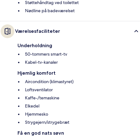
Støttehåndtag ved toilettet
Nødline på badeværelset
Værelsesfaciliteter
Underholdning
50-tommers smart-tv
Kabel-tv-kanaler
Hjemlig komfort
Aircondition (klimastyret)
Loftsventilator
Kaffe-/temaskine
Elkedel
Hjemmesko
Strygejern/strygebræt
Få en god nats søvn