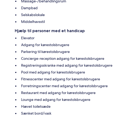
Massage-/behandlingsrum
Dampbad
Selskabslokale
Middelhavsstil
Hjælp til personer med et handicap
Elevator
Adgang for kørestolsbrugere
Parkering til kørestolsbrugere
Concierge-reception adgang for kørestolsbrugere
Registreringsskranke med adgang for kørestolsbrugere
Pool med adgang for kørestolsbrugere
Fitnesscenter med adgang for kørestolsbrugere
Forretningscenter med adgang for kørestolsbrugere
Restaurant med adgang for kørestolsbrugere
Lounge med adgang for kørestolsbrugere
Hævet toiletsæde
Sænket bord/vask