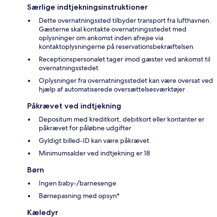
Særlige indtjekningsinstruktioner
Dette overnatningssted tilbyder transport fra lufthavnen.
Gæsterne skal kontakte overnatningsstedet med
oplysninger om ankomst inden afrejse via
kontaktoplysningerne på reservationsbekræftelsen
Receptionspersonalet tager imod gæster ved ankomst til
overnatningsstedet
Oplysninger fra overnatningsstedet kan være oversat ved
hjælp af automatiserede oversættelsesværktøjer
Påkrævet ved indtjekning
Depositum med kreditkort, debitkort eller kontanter er
påkrævet for påløbne udgifter
Gyldigt billed-ID kan være påkrævet
Minimumsalder ved indtjekning er 18
Børn
Ingen baby-/barnesenge
Børnepasning med opsyn*
Kæledyr