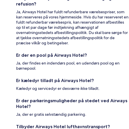
refusion?
Ja, Airways Hotel har fuldt refunderbare værelsespriser, som
kan reserveres på vores hjemmeside. Hvis du har reserveret en
fuldt refunderbar værelsespris, kan reservationen afbestilles
op til et par dage før indtjekning afhængigt af
overnatningsstedets afbestillingspolitik. Du skal bare sørge for
at tjekke overnatningsstedets afbestillingspolitik for de
præcise vilkår og betingelser.
Er der en pool på Airways Hotel?
Ja, der findes en indendørs pool, en udendørs pool og en
børnepool.
Er kæledyr tilladt på Airways Hotel?
Kæledyr og servicedyr er desværre ikke tilladt.
Er der parkeringsmuligheder på stedet ved Airways
Hotel?
Ja, der er gratis selvstændig parkering.
Tilbyder Airways Hotel lufthavnstransport?