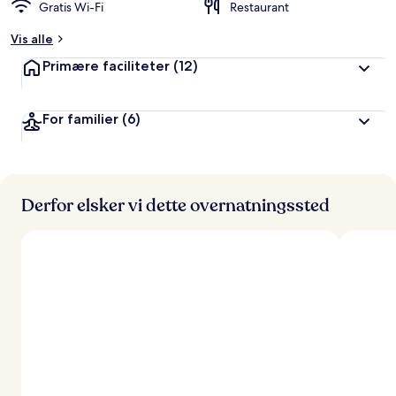
Gratis Wi-Fi
Restaurant
Vis alle
Primære faciliteter
(12)
For familier
(6)
Derfor elsker vi dette overnatningssted