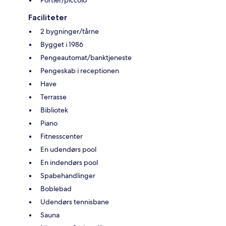
Faciliteter
2 bygninger/tårne
Bygget i 1986
Pengeautomat/banktjeneste
Pengeskab i receptionen
Have
Terrasse
Bibliotek
Piano
Fitnesscenter
En udendørs pool
En indendørs pool
Spabehandlinger
Boblebad
Udendørs tennisbane
Sauna