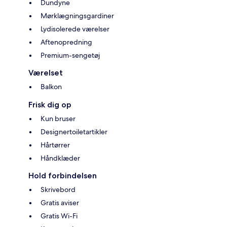
Dundyne
Mørklægningsgardiner
Lydisolerede værelser
Aftenopredning
Premium-sengetøj
Værelset
Balkon
Frisk dig op
Kun bruser
Designertoiletartikler
Hårtørrer
Håndklæder
Hold forbindelsen
Skrivebord
Gratis aviser
Gratis Wi-Fi