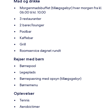
Mad og drikke
Morgenmadsbuffet (tillægsgebyr) hver morgen fra kl.
06.00 til kl. 10.00
3 restauranter
2 barer/lounger
Poolbar
Kaffebar
Grill
Roomservice døgnet rundt
Rejser med børn
Børnepool
Legeplads
Børnepasning med opsyn (tillægsgebyr)
Børnemenu
Oplevelser
Tennis
Aerobictimer