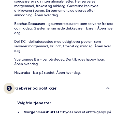
specialiserer sig i internationale retter. Her serveres
morgenmad, frokost og middag. Gæsterne kan nyde
drikkevarer i baren. En børnemenu udleveres efter
anmodning. Åben hver dag.
Bacchus Restaurant - gourmetrestaurant, som serverer frokost
og middag. Gæsterne kan nyde drikkevarer i baren. Åben hver
dag.
Deli KC - delikatessested med udsigt over poolen, som
serverer morgenmad, brunch, frokost og middag. Åben hver
dag.
Vue Lounge Bar - bar på stedet. Der tilbydes happy hour.
Åben hver dag.
Havanaba - bar på stedet. Åben hver dag.
Gebyrer og politikker
Valgfrie tjenester
Morgenmadsbuffet
tilbydes mod et ekstra gebyr på