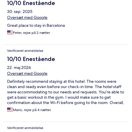
10/10 Enestående
30. sep. 2025
Oversæt med Google
Great place to stay in Barcelona
Peter, rejse på 2 nætter
Verificeret anmeldelse
10/10 Enestående
22. maj 2026
Oversæt med Google
Definitely recommend staying at this hotel. The rooms were
clean and ready even before our check-in time. The hotel staff
were accommodating to our needs and requests. You’re able to
get a basic workout in the gym. I would make sure to get
confirmation about the Wi-Fi before going to the room. Overall,
it was great stay.
Mario, rejse på 4 nætter
Verificeret anmeldelse