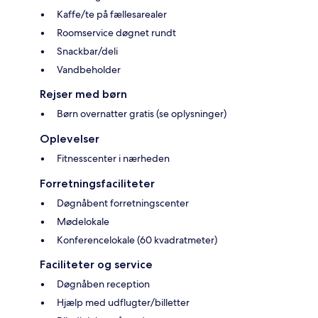
Kaffe/te på fællesarealer
Roomservice døgnet rundt
Snackbar/deli
Vandbeholder
Rejser med børn
Børn overnatter gratis (se oplysninger)
Oplevelser
Fitnesscenter i nærheden
Forretningsfaciliteter
Døgnåbent forretningscenter
Mødelokale
Konferencelokale (60 kvadratmeter)
Faciliteter og service
Døgnåben reception
Hjælp med udflugter/billetter