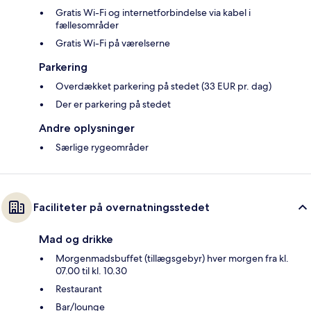
Gratis Wi-Fi og internetforbindelse via kabel i
fællesområder
Gratis Wi-Fi på værelserne
Parkering
Overdækket parkering på stedet (33 EUR pr. dag)
Der er parkering på stedet
Andre oplysninger
Særlige rygeområder
Faciliteter på overnatningsstedet
Mad og drikke
Morgenmadsbuffet (tillægsgebyr) hver morgen fra kl.
07.00 til kl. 10.30
Restaurant
Bar/lounge