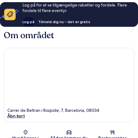
Log på for at se tilgængelige rabatter og fordele. Flere
fordele til flere eventyr.
Log på
Tilmeld dig nu – det er gratis
Om området
Carrer de Beltran i Rozpide, 7, Barcelona, 08034
Åbn kort
Kort
Hvad ligger i
Sådan kommer du
Restauranter