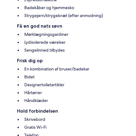
Badekåber og hjemmesko
Strygejern/strygebræt (efter anmodning)
Få en god nats søvn
Mørklægningsgardiner
Lydisolerede værelser
Sengelinned tilbydes
Frisk dig op
En kombination af bruser/badekar
Bidet
Designertoiletartikler
Hårtørrer
Håndklæder
Hold forbindelsen
Skrivebord
Gratis Wi-Fi
Telefon