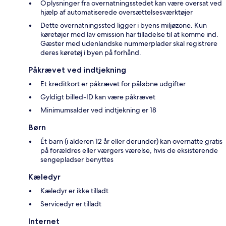
Oplysninger fra overnatningsstedet kan være oversat ved
hjælp af automatiserede oversættelsesværktøjer
Dette overnatningssted ligger i byens miljøzone. Kun
køretøjer med lav emission har tilladelse til at komme ind.
Gæster med udenlandske nummerplader skal registrere
deres køretøj i byen på forhånd.
Påkrævet ved indtjekning
Et kreditkort er påkrævet for påløbne udgifter
Gyldigt billed-ID kan være påkrævet
Minimumsalder ved indtjekning er 18
Børn
Ét barn (i alderen 12 år eller derunder) kan overnatte gratis
på forældres eller værgers værelse, hvis de eksisterende
sengepladser benyttes
Kæledyr
Kæledyr er ikke tilladt
Servicedyr er tilladt
Internet