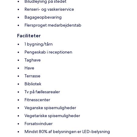
Biludlejning på stedet
Renseri- og vaskeriservice
Bagageopbevaring
Flersproget medarbejderstab
Faciliteter
1 bygning/tårn
Pengeskab i receptionen
Taghave
Have
Terrasse
Bibliotek
Tv på fællesarealer
Fitnesscenter
Veganske spisemuligheder
Vegetariske spisemuligheder
Forsatsvinduer
Mindst 80% af belysningen er LED-belysning