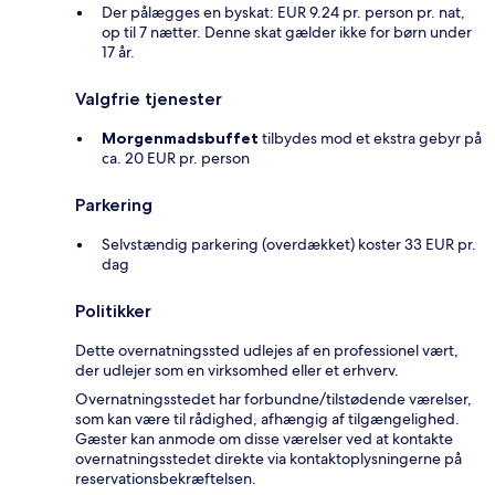
Der pålægges en byskat: EUR 9.24 pr. person pr. nat,
op til 7 nætter. Denne skat gælder ikke for børn under
17 år.
Valgfrie tjenester
Morgenmadsbuffet
tilbydes mod et ekstra gebyr på
ca. 20 EUR pr. person
Parkering
Selvstændig parkering (overdækket) koster 33 EUR pr.
dag
Politikker
Dette overnatningssted udlejes af en professionel vært,
der udlejer som en virksomhed eller et erhverv.
Overnatningsstedet har forbundne/tilstødende værelser,
som kan være til rådighed, afhængig af tilgængelighed.
Gæster kan anmode om disse værelser ved at kontakte
overnatningsstedet direkte via kontaktoplysningerne på
reservationsbekræftelsen.