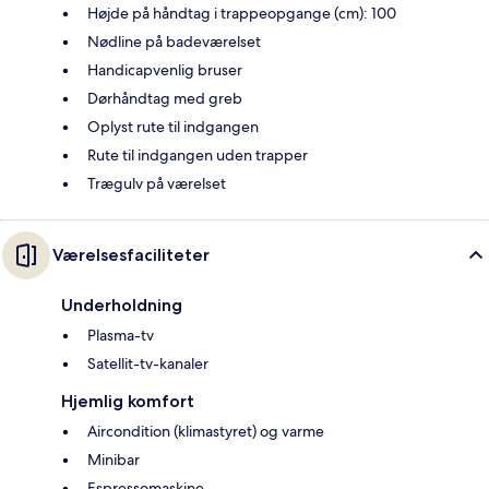
Højde på håndtag i trappeopgange (cm): 100
Nødline på badeværelset
Handicapvenlig bruser
Dørhåndtag med greb
Oplyst rute til indgangen
Rute til indgangen uden trapper
Trægulv på værelset
Værelsesfaciliteter
Underholdning
Plasma-tv
Satellit-tv-kanaler
Hjemlig komfort
Aircondition (klimastyret) og varme
Minibar
Espressomaskine