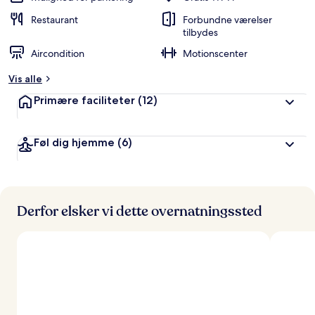
Restaurant
Forbundne værelser
tilbydes
Aircondition
Motionscenter
Vis alle
Primære faciliteter
(12)
Føl dig hjemme
(6)
Derfor elsker vi dette overnatningssted