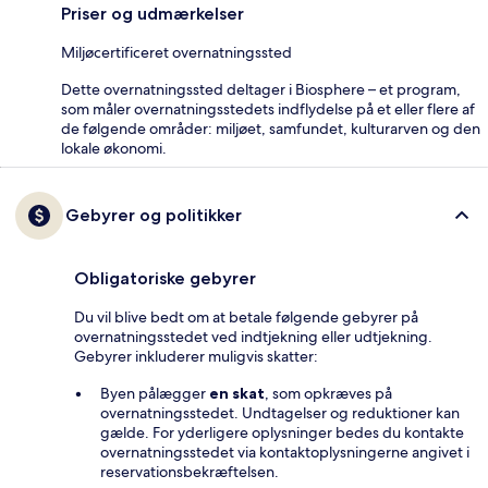
Priser og udmærkelser
Miljøcertificeret overnatningssted
Dette overnatningssted deltager i Biosphere – et program,
som måler overnatningsstedets indflydelse på et eller flere af
de følgende områder: miljøet, samfundet, kulturarven og den
lokale økonomi.
Gebyrer og politikker
Obligatoriske gebyrer
Du vil blive bedt om at betale følgende gebyrer på
overnatningsstedet ved indtjekning eller udtjekning.
Gebyrer inkluderer muligvis skatter:
Byen pålægger
en skat
, som opkræves på
overnatningsstedet. Undtagelser og reduktioner kan
gælde. For yderligere oplysninger bedes du kontakte
overnatningsstedet via kontaktoplysningerne angivet i
reservationsbekræftelsen.