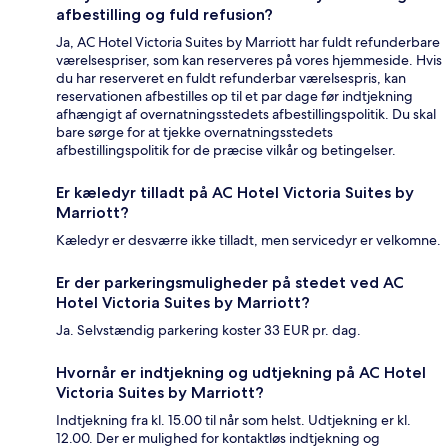
afbestilling og fuld refusion?
Ja, AC Hotel Victoria Suites by Marriott har fuldt refunderbare
værelsespriser, som kan reserveres på vores hjemmeside. Hvis
du har reserveret en fuldt refunderbar værelsespris, kan
reservationen afbestilles op til et par dage før indtjekning
afhængigt af overnatningsstedets afbestillingspolitik. Du skal
bare sørge for at tjekke overnatningsstedets
afbestillingspolitik for de præcise vilkår og betingelser.
Er kæledyr tilladt på AC Hotel Victoria Suites by
Marriott?
Kæledyr er desværre ikke tilladt, men servicedyr er velkomne.
Er der parkeringsmuligheder på stedet ved AC
Hotel Victoria Suites by Marriott?
Ja. Selvstændig parkering koster 33 EUR pr. dag.
Hvornår er indtjekning og udtjekning på AC Hotel
Victoria Suites by Marriott?
Indtjekning fra kl. 15.00 til når som helst. Udtjekning er kl.
12.00. Der er mulighed for kontaktløs indtjekning og