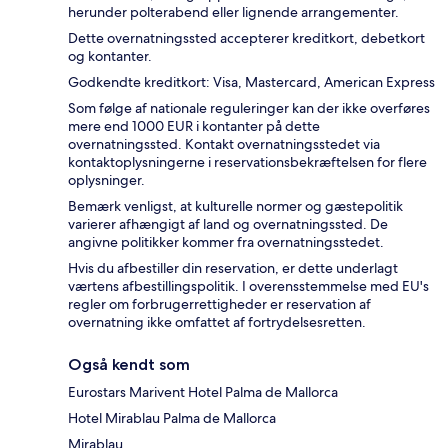
herunder polterabend eller lignende arrangementer.
Dette overnatningssted accepterer kreditkort, debetkort
og kontanter.
Godkendte kreditkort: Visa, Mastercard, American Express
Som følge af nationale reguleringer kan der ikke overføres
mere end 1000 EUR i kontanter på dette
overnatningssted. Kontakt overnatningsstedet via
kontaktoplysningerne i reservationsbekræftelsen for flere
oplysninger.
Bemærk venligst, at kulturelle normer og gæstepolitik
varierer afhængigt af land og overnatningssted. De
angivne politikker kommer fra overnatningsstedet.
Hvis du afbestiller din reservation, er dette underlagt
værtens afbestillingspolitik. I overensstemmelse med EU's
regler om forbrugerrettigheder er reservation af
overnatning ikke omfattet af fortrydelsesretten.
Også kendt som
Eurostars Marivent Hotel Palma de Mallorca
Hotel Mirablau Palma de Mallorca
Mirablau