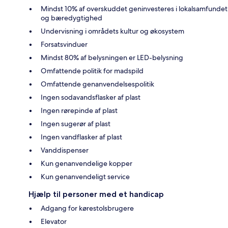
Mindst 10% af overskuddet geninvesteres i lokalsamfundet
og bæredygtighed
Undervisning i områdets kultur og økosystem
Forsatsvinduer
Mindst 80% af belysningen er LED-belysning
Omfattende politik for madspild
Omfattende genanvendelsespolitik
Ingen sodavandsflasker af plast
Ingen rørepinde af plast
Ingen sugerør af plast
Ingen vandflasker af plast
Vanddispenser
Kun genanvendelige kopper
Kun genanvendeligt service
Hjælp til personer med et handicap
Adgang for kørestolsbrugere
Elevator