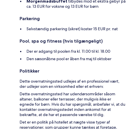
Morgenmadsbuffet
tilbydes mod et ekstra gebyr på
ca. 13 EUR for voksne og 13 EUR for børn
Parkering
Selvstændig parkering (sikret) koster 15 EUR pr. nat
Pool, spa og fitness (hvis tilgængeligt)
Der er adgang til poolen fra kl. 11.00 til kl. 18.00
Den sæsonåbne pool er åben fra maj til oktober
Politikker
Dette overnatningssted udlejes af en professionel vært,
der udlejer som en virksomhed eller et erhverv.
Dette overnatningssted har udendørsområder såsom
altaner, balkoner eller terrasser, der muligvis ikke er
egnede for børn. Hvis du har spørgsmål, anbefaler vi, at du
kontakter overnatningsstedet inden ankomst for at
bekræfte, at de har et passende værelse til dig.
Det er en politik på hotellet at nægte visse typer af
reservationer, som grupper kunne tænkes at foretage,