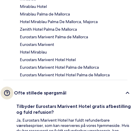
Mirablau Hotel
Mirablau Palma de Mallorca
Hotel Mirablau Palma De Mallorca, Majorca
Zenith Hotel Palma De Mallorca
Eurostars Marivent Palma de Mallorca
Eurostars Marivent
Hotel Mirablau
Eurostars Marivent Hotel Hotel
Eurostars Marivent Hotel Palma de Mallorca
Eurostars Marivent Hotel Hotel Palma de Mallorca
Ofte stillede spørgsmål
Tilbyder Eurostars Marivent Hotel gratis afbestilling
og fuld refusion?
Ja, Eurostars Marivent Hotel har fuldt refunderbare
værelsespriser, som kan reserveres på vores hjemmeside. Hvis
du har reserveret en fuldt refunderbar værelsespris, kan