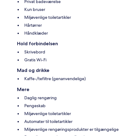
Privat badeværelse
Kun bruser
Miljøvenlige toiletartikler
Hårtørrer
Håndklæder
Hold forbindelsen
Skrivebord
Gratis Wi-Fi
Mad og drikke
Kaffe-/tefiltre (genanvendelige)
Mere
Daglig rengøring
Pengeskab
Miljøvenlige toiletartikler
Automater til toiletartikler
Miljøvenlige rengøringsprodukter er tilgængelige