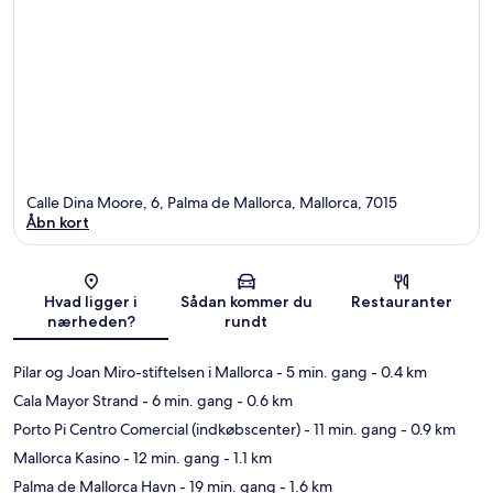
Calle Dina Moore, 6, Palma de Mallorca, Mallorca, 7015
Åbn kort
Kort
Hvad ligger i
Sådan kommer du
Restauranter
nærheden?
rundt
Pilar og Joan Miro-stiftelsen i Mallorca
- 5 min. gang
- 0.4 km
Cala Mayor Strand
- 6 min. gang
- 0.6 km
Porto Pi Centro Comercial (indkøbscenter)
- 11 min. gang
- 0.9 km
Mallorca Kasino
- 12 min. gang
- 1.1 km
Palma de Mallorca Havn
- 19 min. gang
- 1.6 km