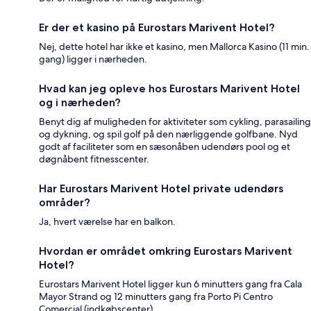
Er der et kasino på Eurostars Marivent Hotel?
Nej, dette hotel har ikke et kasino, men Mallorca Kasino (11 min.
gang) ligger i nærheden.
Hvad kan jeg opleve hos Eurostars Marivent Hotel
og i nærheden?
Benyt dig af muligheden for aktiviteter som cykling, parasailing
og dykning, og spil golf på den nærliggende golfbane. Nyd
godt af faciliteter som en sæsonåben udendørs pool og et
døgnåbent fitnesscenter.
Har Eurostars Marivent Hotel private udendørs
områder?
Ja, hvert værelse har en balkon.
Hvordan er området omkring Eurostars Marivent
Hotel?
Eurostars Marivent Hotel ligger kun 6 minutters gang fra Cala
Mayor Strand og 12 minutters gang fra Porto Pi Centro
Comercial (indkøbscenter).