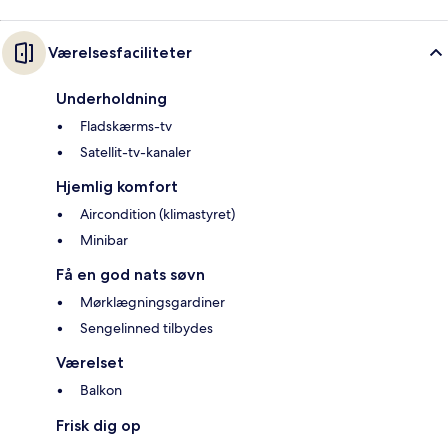
Værelsesfaciliteter
Underholdning
Fladskærms-tv
Satellit-tv-kanaler
Hjemlig komfort
Aircondition (klimastyret)
Minibar
Få en god nats søvn
Mørklægningsgardiner
Sengelinned tilbydes
Værelset
Balkon
Frisk dig op