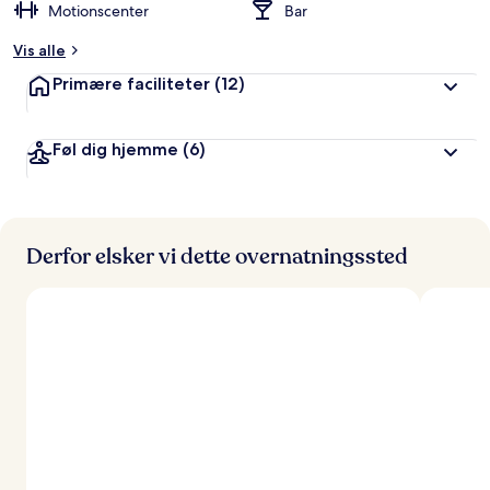
Motionscenter
Bar
Vis alle
Primære faciliteter
(12)
Føl dig hjemme
(6)
Derfor elsker vi dette overnatningssted