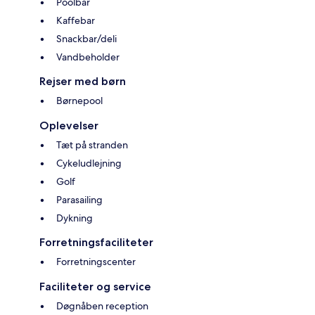
Poolbar
Kaffebar
Snackbar/deli
Vandbeholder
Rejser med børn
Børnepool
Oplevelser
Tæt på stranden
Cykeludlejning
Golf
Parasailing
Dykning
Forretningsfaciliteter
Forretningscenter
Faciliteter og service
Døgnåben reception