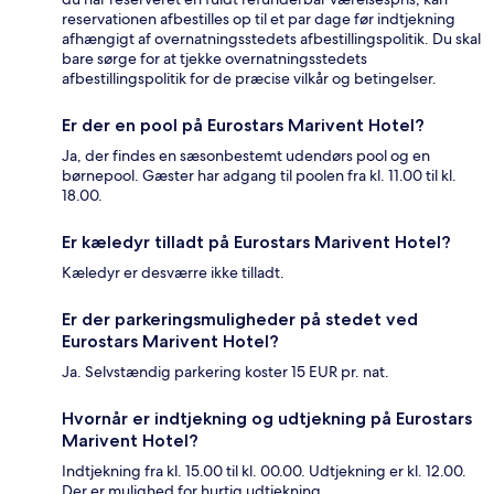
reservationen afbestilles op til et par dage før indtjekning
afhængigt af overnatningsstedets afbestillingspolitik. Du skal
bare sørge for at tjekke overnatningsstedets
afbestillingspolitik for de præcise vilkår og betingelser.
Er der en pool på Eurostars Marivent Hotel?
Ja, der findes en sæsonbestemt udendørs pool og en
børnepool. Gæster har adgang til poolen fra kl. 11.00 til kl.
18.00.
Er kæledyr tilladt på Eurostars Marivent Hotel?
Kæledyr er desværre ikke tilladt.
Er der parkeringsmuligheder på stedet ved
Eurostars Marivent Hotel?
Ja. Selvstændig parkering koster 15 EUR pr. nat.
Hvornår er indtjekning og udtjekning på Eurostars
Marivent Hotel?
Indtjekning fra kl. 15.00 til kl. 00.00. Udtjekning er kl. 12.00.
Der er mulighed for hurtig udtjekning.