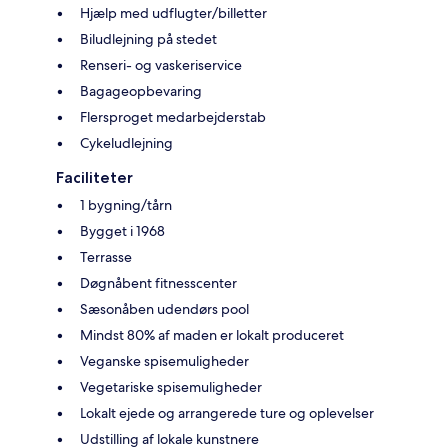
Hjælp med udflugter/billetter
Biludlejning på stedet
Renseri- og vaskeriservice
Bagageopbevaring
Flersproget medarbejderstab
Cykeludlejning
Faciliteter
1 bygning/tårn
Bygget i 1968
Terrasse
Døgnåbent fitnesscenter
Sæsonåben udendørs pool
Mindst 80% af maden er lokalt produceret
Veganske spisemuligheder
Vegetariske spisemuligheder
Lokalt ejede og arrangerede ture og oplevelser
Udstilling af lokale kunstnere