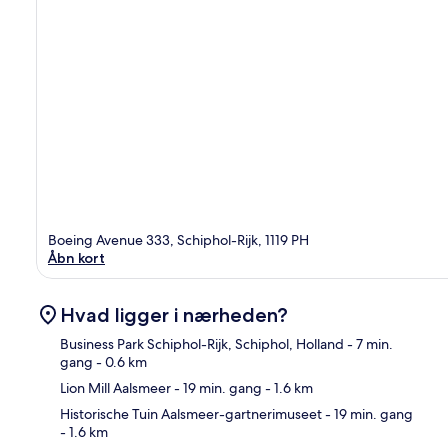
Boeing Avenue 333, Schiphol-Rijk, 1119 PH
Åbn kort
Hvad ligger i nærheden?
Business Park Schiphol-Rijk, Schiphol, Holland
- 7 min.
gang
- 0.6 km
Lion Mill Aalsmeer
- 19 min. gang
- 1.6 km
Kor
Historische Tuin Aalsmeer-gartnerimuseet
- 19 min. gang
- 1.6 km