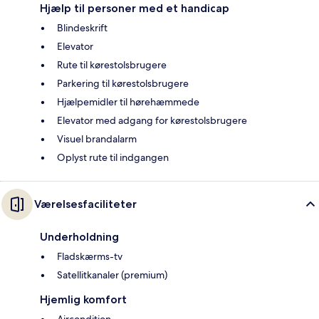
Hjælp til personer med et handicap
Blindeskrift
Elevator
Rute til kørestolsbrugere
Parkering til kørestolsbrugere
Hjælpemidler til hørehæmmede
Elevator med adgang for kørestolsbrugere
Visuel brandalarm
Oplyst rute til indgangen
Værelsesfaciliteter
Underholdning
Fladskærms-tv
Satellitkanaler (premium)
Hjemlig komfort