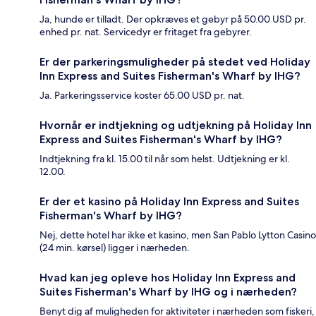
Ja, hunde er tilladt. Der opkræves et gebyr på 50.00 USD pr.
enhed pr. nat. Servicedyr er fritaget fra gebyrer.
Er der parkeringsmuligheder på stedet ved Holiday
Inn Express and Suites Fisherman's Wharf by IHG?
Ja. Parkeringsservice koster 65.00 USD pr. nat.
Hvornår er indtjekning og udtjekning på Holiday Inn
Express and Suites Fisherman's Wharf by IHG?
Indtjekning fra kl. 15.00 til når som helst. Udtjekning er kl.
12.00.
Er der et kasino på Holiday Inn Express and Suites
Fisherman's Wharf by IHG?
Nej, dette hotel har ikke et kasino, men San Pablo Lytton Casino
(24 min. kørsel) ligger i nærheden.
Hvad kan jeg opleve hos Holiday Inn Express and
Suites Fisherman's Wharf by IHG og i nærheden?
Benyt dig af muligheden for aktiviteter i nærheden som fiskeri,