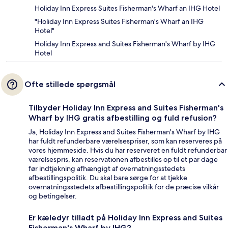
Holiday Inn Express Suites Fisherman's Wharf an IHG Hotel
"Holiday Inn Express Suites Fisherman's Wharf an IHG
Hotel"
Holiday Inn Express and Suites Fisherman's Wharf by IHG
Hotel
Ofte stillede spørgsmål
Tilbyder Holiday Inn Express and Suites Fisherman's
Wharf by IHG gratis afbestilling og fuld refusion?
Ja, Holiday Inn Express and Suites Fisherman's Wharf by IHG
har fuldt refunderbare værelsespriser, som kan reserveres på
vores hjemmeside. Hvis du har reserveret en fuldt refunderbar
værelsespris, kan reservationen afbestilles op til et par dage
før indtjekning afhængigt af overnatningsstedets
afbestillingspolitik. Du skal bare sørge for at tjekke
overnatningsstedets afbestillingspolitik for de præcise vilkår
og betingelser.
Er kæledyr tilladt på Holiday Inn Express and Suites
Fisherman's Wharf by IHG?