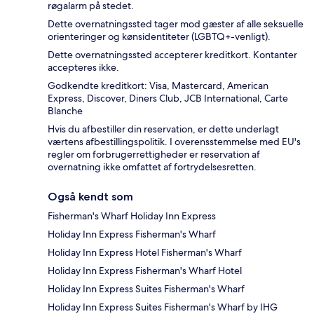
røgalarm på stedet.
Dette overnatningssted tager mod gæster af alle seksuelle
orienteringer og kønsidentiteter (LGBTQ+-venligt).
Dette overnatningssted accepterer kreditkort. Kontanter
accepteres ikke.
Godkendte kreditkort: Visa, Mastercard, American
Express, Discover, Diners Club, JCB International, Carte
Blanche
Hvis du afbestiller din reservation, er dette underlagt
værtens afbestillingspolitik. I overensstemmelse med EU's
regler om forbrugerrettigheder er reservation af
overnatning ikke omfattet af fortrydelsesretten.
Også kendt som
Fisherman's Wharf Holiday Inn Express
Holiday Inn Express Fisherman's Wharf
Holiday Inn Express Hotel Fisherman's Wharf
Holiday Inn Express Fisherman's Wharf Hotel
Holiday Inn Express Suites Fisherman's Wharf
Holiday Inn Express Suites Fisherman's Wharf by IHG