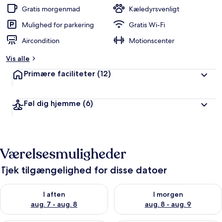
Gratis morgenmad
Kæledyrsvenligt
Mulighed for parkering
Gratis Wi-Fi
Aircondition
Motionscenter
Vis alle
Primære faciliteter
(12)
Føl dig hjemme
(6)
Værelsesmuligheder
Tjek tilgængelighed for disse datoer
Tjek tilgængelighed for i aften aug. 7 - aug. 8
Tjek tilgængelighed for i morg
I aften
I morgen
aug. 7 - aug. 8
aug. 8 - aug. 9