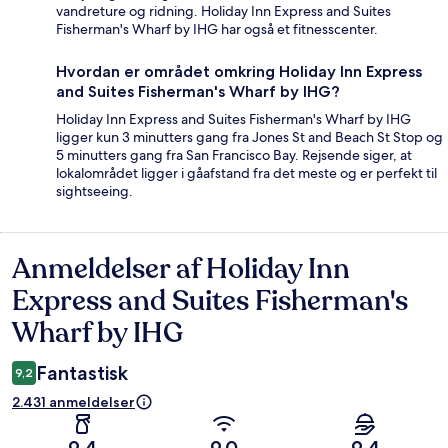
vandreture og ridning. Holiday Inn Express and Suites
Fisherman's Wharf by IHG har også et fitnesscenter.
Hvordan er området omkring Holiday Inn Express
and Suites Fisherman's Wharf by IHG?
Holiday Inn Express and Suites Fisherman's Wharf by IHG
ligger kun 3 minutters gang fra Jones St and Beach St Stop og
5 minutters gang fra San Francisco Bay. Rejsende siger, at
lokalområdet ligger i gåafstand fra det meste og er perfekt til
sightseeing.
Anmeldelser af Holiday Inn
Anmeldelser
Express and Suites Fisherman's
Wharf by IHG
Fantastisk
9,2
2.431 anmeldelser