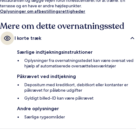
restauranten og lægge vejen forbi fitnesscenteret for at træne. En
terrasse og en have er andre højdepunkter.
Oplysninger om afbestillingsrettigheder
Mere om dette overnatningssted
I korte træk
Særlige indtjekningsinstruktioner
Oplysninger fra overnatningsstedet kan være oversat ved
hjælp af automatiserede oversættelsesværktøjer
Påkrævet ved indtjekning
Depositum med kreditkort, debitkort eller kontanter er
påkrævet for påløbne udgifter
Gyldigt billed-ID kan være påkrævet
Andre oplysninger
Særlige rygeområder