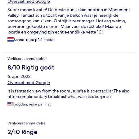
Oversæt med Google
Super mooie locatie! De beste due je kan hebben in Monument
Valley. Fantastisch uitzicht van je balkon waar je heerlijk de
zonsopgang kan kijken. Ontbijt is zeer mager. Ligt erg weinig,
bevroren gekookte eieren. Maar voor de rest oke! Maar de
locatie en omgeving zijn echt eenndikke vette 10!
Sanne, rejse på 2 nætter
Verificeret anmeldelse
8/10 Rigtig godt
6. apr. 2022
Oversæt med Google
It is fantastic view from the room ,sunrise is spectacular.The also
offer complimentary breakfast what was nice surprise
bogdan, rejse på 1 nat
Verificeret anmeldelse
2/10 Ringe