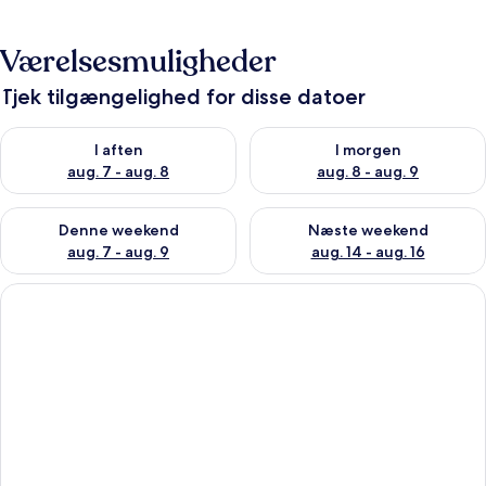
Værelsesmuligheder
Tjek tilgængelighed for disse datoer
Tjek tilgængelighed for i aften aug. 7 - aug. 8
Tjek tilgængelighed for i morg
I aften
I morgen
aug. 7 - aug. 8
aug. 8 - aug. 9
Tjek tilgængelighed for denne weekend aug. 7 - aug. 9
Tjek tilgængelighed for næste
Denne weekend
Næste weekend
aug. 7 - aug. 9
aug. 14 - aug. 16