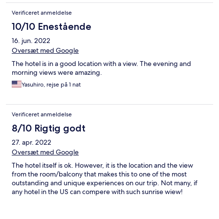
Verificeret anmeldelse
10/10 Enestående
16. jun. 2022
Oversæt med Google
The hotel is in a good location with a view. The evening and
morning views were amazing.
Yasuhiro, rejse på 1 nat
Verificeret anmeldelse
8/10 Rigtig godt
27. apr. 2022
Oversæt med Google
The hotel itself is ok. However, it is the location and the view
from the room/balcony that makes this to one of the most
outstanding and unique experiences on our trip. Not many, if
any hotel in the US can compere with such sunrise wiew!