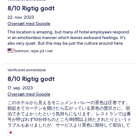
8/10 Rigtig godt
22. nov. 2023
Oversæt med Google
This location is amazing, but many of hotel employees respond
in an emotionless manner which leaves awkward feelings. It’s
also very quiet. But this may be just the culture around here.
Toshinori, rejse på 1 nat
Verificeret anmeldelse
8/10 Rigtig godt
17. sep. 2023
Oversæt med Google
このホテルから見えるモニュメントバレーの景色は圧巻です。
朝起きてカーテンを開けたら広がっている景色の贅沢さに、宿
泊できてよかったという気持ちになります。 レストランでは番
号が呼ばれず10分待ちのところ1時間以上待たされたりというト
ラブルもありましたが、サービスより景色に期待して宿泊して
いたので、総評して大満足です。 ラスベガスから距離はあり、
行くのは大変ですが、素晴らしいホテルだと思います。