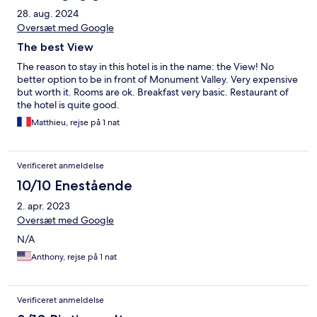
28. aug. 2024
Oversæt med Google
The best View
The reason to stay in this hotel is in the name: the View! No
better option to be in front of Monument Valley. Very expensive
but worth it. Rooms are ok. Breakfast very basic. Restaurant of
the hotel is quite good.
Matthieu, rejse på 1 nat
Verificeret anmeldelse
10/10 Enestående
2. apr. 2023
Oversæt med Google
N/A
Anthony, rejse på 1 nat
Verificeret anmeldelse