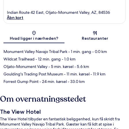
Indian Route 42 East, Oljato-Monument Valley, AZ, 84536
Åbn kort
Kort
Hvad ligger i nærheden?
Restauranter
Monument Valley Navajo Tribal Park
- 1 min. gang
- 0.0 km
Wildcat Trailhead
- 12 min. gang
- 1.0 km
Oljato-Monument Valley
- 5 min. kørsel
- 5.6 km
Goulding's Trading Post Museum
- 11 min. kørsel
- 11.9 km
Forrest Gump Point
- 24 min. kørsel
- 33.0 km
Om overnatningsstedet
The View Hotel
The View Hotel tilbyder en fantastisk beliggenhed, kun få skridt fra
Monument Valley Navajo Tribal Park. Gæster kan få lidt at spise i