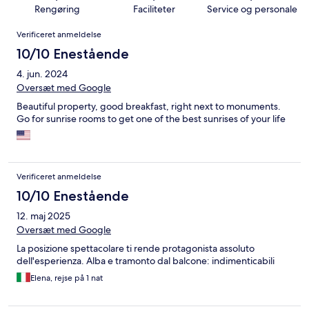
Rengøring
Faciliteter
Service og personale
Anmeldelser
Verificeret anmeldelse
10/10 Enestående
4. jun. 2024
Oversæt med Google
Beautiful property, good breakfast, right next to monuments.
Go for sunrise rooms to get one of the best sunrises of your life
Verificeret anmeldelse
10/10 Enestående
12. maj 2025
Oversæt med Google
La posizione spettacolare ti rende protagonista assoluto
dell'esperienza. Alba e tramonto dal balcone: indimenticabili
Elena, rejse på 1 nat