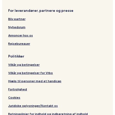
For leverandører, partnere og presse
Bliv partner
Nyhedsrum
Annoncer hos os
Rejsebureauer
Politikker
Vilkår og betingelser
Vilkår og betingelser for Vrbo
Hjælp til personer med et handicap
Fortrolighed
Cookies
Juridiske oplysninger/Kontakt os
Retningslinjer for indhold og indberetning af indhold