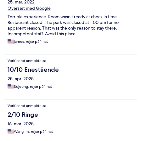
25. mar. 2022
Oversæt med Google
Terrible experience. Room wasn’t ready at check in time.
Restaurant closed. The park was closed at 1:00 pm for no
apparent reason. That was the only reason to stay there.
Incompetent staff. Avoid this place.
james, rejse på 1 nat
Verificeret anmeldelse
10/10 Enestående
25. apr. 2025
Sojeong, rejse på 1 nat
Verificeret anmeldelse
2/10 Ringe
16. mar. 2025
Wanglim, rejse på 1 nat