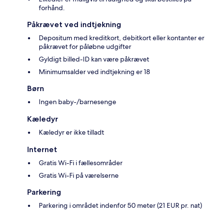
forhånd.
Påkrævet ved indtjekning
Depositum med kreditkort, debitkort eller kontanter er
påkrævet for påløbne udgifter
Gyldigt billed-ID kan være påkrævet
Minimumsalder ved indtjekning er 18
Børn
Ingen baby-/barnesenge
Kæledyr
Kæledyr er ikke tilladt
Internet
Gratis Wi-Fi i fællesområder
Gratis Wi-Fi på værelserne
Parkering
Parkering i området indenfor 50 meter (21 EUR pr. nat)