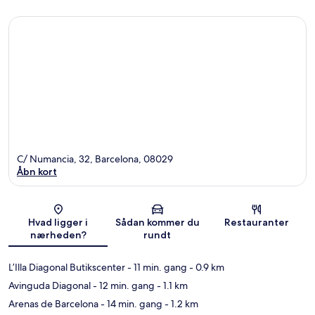
C/ Numancia, 32, Barcelona, 08029
Åbn kort
Kort
Hvad ligger i
Sådan kommer du
Restauranter
nærheden?
rundt
L’Illa Diagonal Butikscenter
- 11 min. gang
- 0.9 km
Avinguda Diagonal
- 12 min. gang
- 1.1 km
Arenas de Barcelona
- 14 min. gang
- 1.2 km