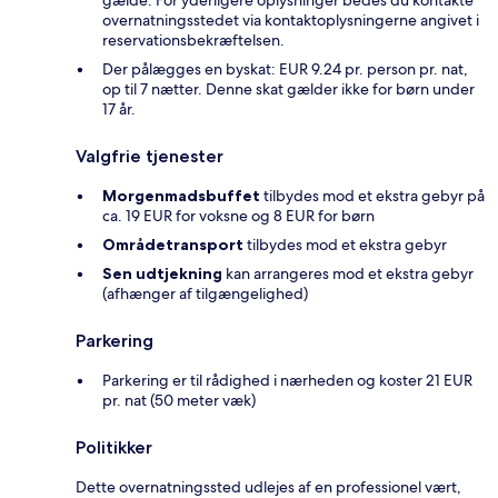
overnatningsstedet via kontaktoplysningerne angivet i
reservationsbekræftelsen.
Der pålægges en byskat: EUR 9.24 pr. person pr. nat,
op til 7 nætter. Denne skat gælder ikke for børn under
17 år.
Valgfrie tjenester
Morgenmadsbuffet
tilbydes mod et ekstra gebyr på
ca. 19 EUR for voksne og 8 EUR for børn
Områdetransport
tilbydes mod et ekstra gebyr
Sen udtjekning
kan arrangeres mod et ekstra gebyr
(afhænger af tilgængelighed)
Parkering
Parkering er til rådighed i nærheden og koster 21 EUR
pr. nat (50 meter væk)
Politikker
Dette overnatningssted udlejes af en professionel vært,