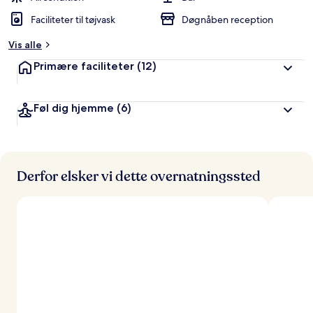
Faciliteter til tøjvask
Døgnåben reception
Vis alle
Primære faciliteter
(12)
Føl dig hjemme
(6)
Derfor elsker vi dette overnatningssted