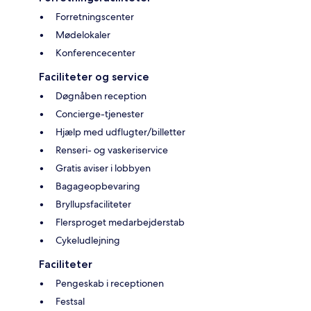
Forretningscenter
Mødelokaler
Konferencecenter
Faciliteter og service
Døgnåben reception
Concierge-tjenester
Hjælp med udflugter/billetter
Renseri- og vaskeriservice
Gratis aviser i lobbyen
Bagageopbevaring
Bryllupsfaciliteter
Flersproget medarbejderstab
Cykeludlejning
Faciliteter
Pengeskab i receptionen
Festsal