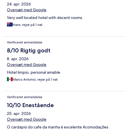
24. apr. 2026
Oversæt med Google
Very well located hotel with decent rooms.
Hans, rejse på 1 nat
Verificeret anmeldelse
8/10 Rigtig godt
8. apr. 2026
Oversæt med Google
Hotel limpio, personal amable
Marco Antonio, rejse på 1 nat
Verificeret anmeldelse
10/10 Enestående
25. apr. 2026
Oversæt med Google
O cardapio do cafe da manha é excelente Acomodações