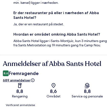
min. kørsel) ligger i nærheden.
Er der restauranter på eller i nærheden af Abba
Sants Hotel?
Ja, der er en restaurant på stedet.
Hvordan er området omkring Abba Sants Hotel?
Abba Sants Hotel ligger i Sants-Montjuïc, kun 3 minutters gang
fra Sants Metrostation og 19 minutters gang fra Camp Nou.
Anmeldelser af Abba Sants Hotel
Anmeldelser
Fremragende
8,6
689 anmeldelser
8,8
8,6
8,8
Rengøring
Området
Service og personale
Anmeldelser
Verificeret anmeldelse