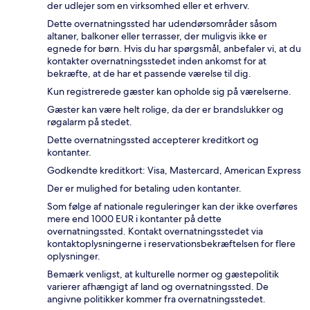
der udlejer som en virksomhed eller et erhverv.
Dette overnatningssted har udendørsområder såsom
altaner, balkoner eller terrasser, der muligvis ikke er
egnede for børn. Hvis du har spørgsmål, anbefaler vi, at du
kontakter overnatningsstedet inden ankomst for at
bekræfte, at de har et passende værelse til dig.
Kun registrerede gæster kan opholde sig på værelserne.
Gæster kan være helt rolige, da der er brandslukker og
røgalarm på stedet.
Dette overnatningssted accepterer kreditkort og
kontanter.
Godkendte kreditkort: Visa, Mastercard, American Express
Der er mulighed for betaling uden kontanter.
Som følge af nationale reguleringer kan der ikke overføres
mere end 1000 EUR i kontanter på dette
overnatningssted. Kontakt overnatningsstedet via
kontaktoplysningerne i reservationsbekræftelsen for flere
oplysninger.
Bemærk venligst, at kulturelle normer og gæstepolitik
varierer afhængigt af land og overnatningssted. De
angivne politikker kommer fra overnatningsstedet.