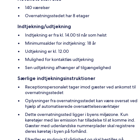
140 værelser
Overnatningsstedet har 8 etager
Indtjekning/udtjekning
Indtjekning er fra kl. 14.00 til når som helst
Minimumsalder for indtjekning: 18 år
Udtjekning er kl. 12.00
Mulighed for kontaktløs udtjekning
Sen udtjekning afhænger af tilgængelighed
Særlige indtjekningsinstruktioner
Receptionspersonalet tager imod gæster ved ankomst til
overnatningsstedet
Oplysninger fra overnatningsstedet kan være oversat ved
hjælp af automatiserede oversættelsesværktøjer
Dette overnatningssted ligger i byens miljøzone. Kun
køretøjer med lav emission har tilladelse til at komme ind.
Gæster med udenlandske nummerplader skal registrere
deres køretøj i byen på forhånd.
Elkedler er muligvis til rådighed og skal bestilles på