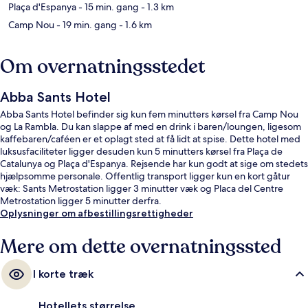
Plaça d'Espanya
- 15 min. gang
- 1.3 km
Camp Nou
- 19 min. gang
- 1.6 km
Om overnatningsstedet
Abba Sants Hotel
Abba Sants Hotel befinder sig kun fem minutters kørsel fra Camp Nou
og La Rambla. Du kan slappe af med en drink i baren/loungen, ligesom
kaffebaren/caféen er et oplagt sted at få lidt at spise. Dette hotel med
luksusfaciliteter ligger desuden kun 5 minutters kørsel fra Plaça de
Catalunya og Plaça d'Espanya. Rejsende har kun godt at sige om stedets
hjælpsomme personale. Offentlig transport ligger kun en kort gåtur
væk: Sants Metrostation ligger 3 minutter væk og Placa del Centre
Metrostation ligger 5 minutter derfra.
Oplysninger om afbestillingsrettigheder
Mere om dette overnatningssted
I korte træk
Hotellets størrelse