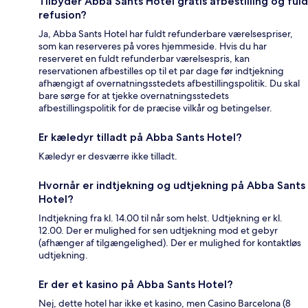
Tilbyder Abba Sants Hotel gratis afbestilling og fuld
refusion?
Ja, Abba Sants Hotel har fuldt refunderbare værelsespriser,
som kan reserveres på vores hjemmeside. Hvis du har
reserveret en fuldt refunderbar værelsespris, kan
reservationen afbestilles op til et par dage før indtjekning
afhængigt af overnatningsstedets afbestillingspolitik. Du skal
bare sørge for at tjekke overnatningsstedets
afbestillingspolitik for de præcise vilkår og betingelser.
Er kæledyr tilladt på Abba Sants Hotel?
Kæledyr er desværre ikke tilladt.
Hvornår er indtjekning og udtjekning på Abba Sants
Hotel?
Indtjekning fra kl. 14.00 til når som helst. Udtjekning er kl.
12.00. Der er mulighed for sen udtjekning mod et gebyr
(afhænger af tilgængelighed). Der er mulighed for kontaktløs
udtjekning.
Er der et kasino på Abba Sants Hotel?
Nej, dette hotel har ikke et kasino, men Casino Barcelona (8