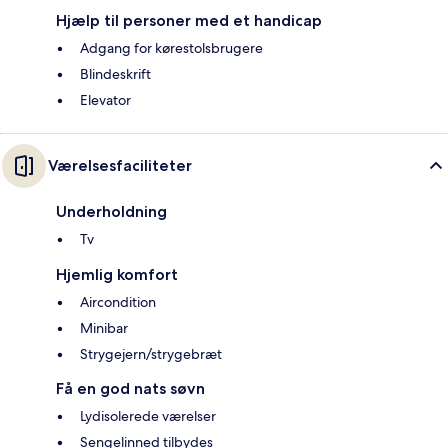
Hjælp til personer med et handicap
Adgang for kørestolsbrugere
Blindeskrift
Elevator
Værelsesfaciliteter
Underholdning
Tv
Hjemlig komfort
Aircondition
Minibar
Strygejern/strygebræt
Få en god nats søvn
Lydisolerede værelser
Sengelinned tilbydes