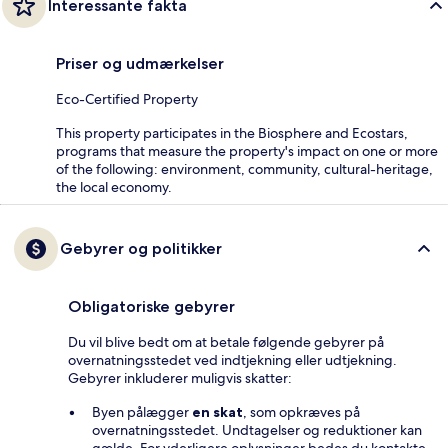
Interessante fakta
Priser og udmærkelser
Eco-Certified Property
This property participates in the Biosphere and Ecostars,
programs that measure the property's impact on one or more
of the following: environment, community, cultural-heritage,
the local economy.
Gebyrer og politikker
Obligatoriske gebyrer
Du vil blive bedt om at betale følgende gebyrer på
overnatningsstedet ved indtjekning eller udtjekning.
Gebyrer inkluderer muligvis skatter:
Byen pålægger
en skat
, som opkræves på
overnatningsstedet. Undtagelser og reduktioner kan
gælde. For yderligere oplysninger bedes du kontakte