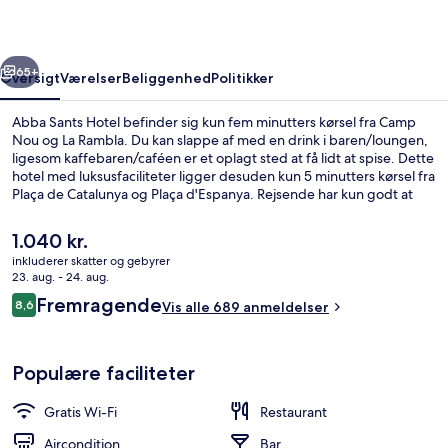
rige
Næste
65+
Oversigt
Værelser
Beliggenhed
Politikker
Abba Sants Hotel befinder sig kun fem minutters kørsel fra Camp
Nou og La Rambla. Du kan slappe af med en drink i baren/loungen,
ligesom kaffebaren/caféen er et oplagt sted at få lidt at spise. Dette
hotel med luksusfaciliteter ligger desuden kun 5 minutters kørsel fra
Plaça de Catalunya og Plaça d'Espanya. Rejsende har kun godt at
sige om stedets hjælpsomme personale. Offentlig transport ligger
kun en kort gåtur væk: Sants Metrostation ligger 3 minutter væk og
Den
1.040 kr.
Placa del Centre Metrostation ligger 5 minutter derfra.
nuværende
inkluderer skatter og gebyrer
pris
23. aug. - 24. aug.
Restaurant
er
Anmeldelser
Fremragende
8,6
Vis alle 689 anmeldelser
1.040 kr.
8,6 ud af 10.
Populære faciliteter
Gratis Wi-Fi
Restaurant
Aircondition
Bar