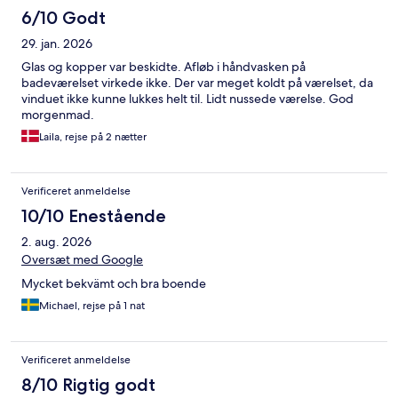
6/10 Godt
29. jan. 2026
Glas og kopper var beskidte. Afløb i håndvasken på
badeværelset virkede ikke. Der var meget koldt på værelset, da
vinduet ikke kunne lukkes helt til. Lidt nussede værelse. God
morgenmad.
Laila, rejse på 2 nætter
Verificeret anmeldelse
10/10 Enestående
2. aug. 2026
Oversæt med Google
Mycket bekvämt och bra boende
Michael, rejse på 1 nat
Verificeret anmeldelse
8/10 Rigtig godt