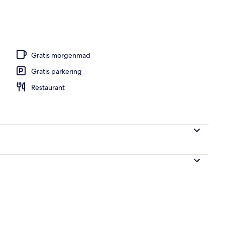
råde
Gratis morgenmad
Gratis parkering
Restaurant