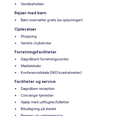
Vandbeholder
Rejser med børn
Børn overnatter gratis (se oplysninger)
Oplevelser
Shopping
Vandre-/cykelruter
Forretningsfaciliteter
Døgnåbent forretningscenter
Mødelokaler
Konferencelokale (1610 kvadratmeter)
Faciliteter og service
Døgnåben reception
Concierge-tjenester
Hjælp med udflugter/billetter
Biludlejning på stedet
Renseri- og vaskeriservice