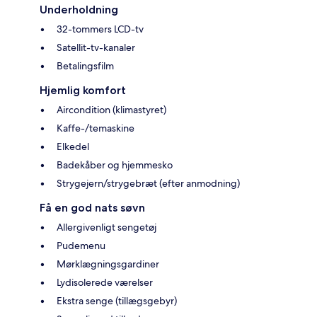
Underholdning
32-tommers LCD-tv
Satellit-tv-kanaler
Betalingsfilm
Hjemlig komfort
Aircondition (klimastyret)
Kaffe-/temaskine
Elkedel
Badekåber og hjemmesko
Strygejern/strygebræt (efter anmodning)
Få en god nats søvn
Allergivenligt sengetøj
Pudemenu
Mørklægningsgardiner
Lydisolerede værelser
Ekstra senge (tillægsgebyr)