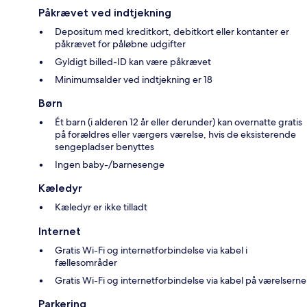
Påkrævet ved indtjekning
Depositum med kreditkort, debitkort eller kontanter er
påkrævet for påløbne udgifter
Gyldigt billed-ID kan være påkrævet
Minimumsalder ved indtjekning er 18
Børn
Ét barn (i alderen 12 år eller derunder) kan overnatte gratis
på forældres eller værgers værelse, hvis de eksisterende
sengepladser benyttes
Ingen baby-/barnesenge
Kæledyr
Kæledyr er ikke tilladt
Internet
Gratis Wi-Fi og internetforbindelse via kabel i
fællesområder
Gratis Wi-Fi og internetforbindelse via kabel på værelserne
Parkering