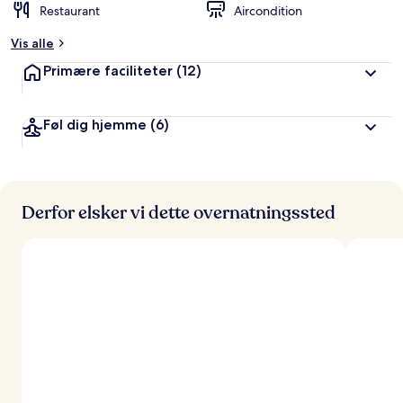
Restaurant
Aircondition
Vis alle
Primære faciliteter
(12)
Føl dig hjemme
(6)
Derfor elsker vi dette overnatningssted