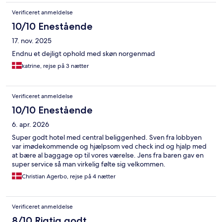
Verificeret anmeldelse
10/10 Enestående
17. nov. 2025
Endnu et dejligt ophold med skøn norgenmad
katrine, rejse på 3 nætter
Verificeret anmeldelse
10/10 Enestående
6. apr. 2026
Super godt hotel med central beliggenhed. Sven fra lobbyen
var imødekommende og hjælpsom ved check ind og hjalp med
at bære al baggage op til vores værelse. Jens fra baren gav en
super service så man virkelig følte sig velkommen.
Christian Agerbo, rejse på 4 nætter
Verificeret anmeldelse
8/10 Rigtig godt