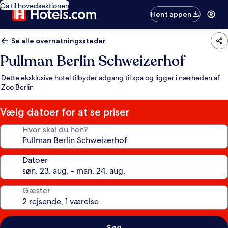
Gå til hovedsektionen
Hent appen
Se alle overnatningssteder
Pullman Berlin Schweizerhof
Dette eksklusive hotel tilbyder adgang til spa og ligger i nærheden af
Zoo Berlin
Vælg datoer for at se priser
Hvor skal du hen?
Datoer
Gæster
Søg