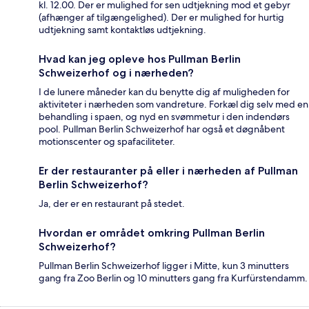
kl. 12.00. Der er mulighed for sen udtjekning mod et gebyr
(afhænger af tilgængelighed). Der er mulighed for hurtig
udtjekning samt kontaktløs udtjekning.
Hvad kan jeg opleve hos Pullman Berlin
Schweizerhof og i nærheden?
I de lunere måneder kan du benytte dig af muligheden for
aktiviteter i nærheden som vandreture. Forkæl dig selv med en
behandling i spaen, og nyd en svømmetur i den indendørs
pool. Pullman Berlin Schweizerhof har også et døgnåbent
motionscenter og spafaciliteter.
Er der restauranter på eller i nærheden af Pullman
Berlin Schweizerhof?
Ja, der er en restaurant på stedet.
Hvordan er området omkring Pullman Berlin
Schweizerhof?
Pullman Berlin Schweizerhof ligger i Mitte, kun 3 minutters
gang fra Zoo Berlin og 10 minutters gang fra Kurfürstendamm.