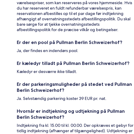
værelsespriser, som kan reserveres på vores hjemmeside. Hvis
du har reserveret en fuldt refunderbar værelsespris, kan
reservationen afbestilles op til et par dage før indtjekning
afhængigt af overnatningsstedets afbestillingspolitik. Du skal
bare sørge for at tjekke overnatningsstedets
afbestillingspolitik for de præcise vilkår og betingelser.
Er der en pool på Pullman Berlin Schweizerhof?
Ja, der findes en indendørs pool.
Er kæledyr tilladt på Pullman Berlin Schweizerhof?
Kæledyr er desværre ikke tilladt.
Er der parkeringsmuligheder på stedet ved Pullman
Berlin Schweizerhof?
Ja. Selvstændig parkering koster 39 EUR pr. nat.
Hvornår er indtjekning og udtjekning på Pullman
Berlin Schweizerhof?
Indtjekning fra kl. 15.00 til kl. 00.00. Der opkræves et gebyr for
tidlig indtjekning (afhænger af tilgængelighed). Udtjekning er