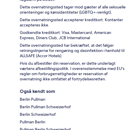
Dette overnatningssted tager mod gæster af alle seksuelle
orienteringer og kønsidentiteter (LGBTQ+-venligt).
Dette overnatningssted accepterer kreditkort. Kontanter
accepteres ikke.
Godkendte kreditkort: Visa, Mastercard, American
Express, Diners Club, JCB International
Dette overnatningssted har bekræftet, at det følger
retningslinjerne for rengøring og desinfektion i henhold til
ALLSAFE (Accor Hotels).
Hvis du afbestiller din reservation, er dette underlagt
værtens afbestillingspolitik. I overensstemmelse med EU's
regler om forbrugerrettigheder er reservation af
overnatning ikke omfattet af fortrydelsesretten.
Også kendt som
Berlin Pullman
Berlin Pullman Schweizerhof
Berlin Schweizerhof
Pullman Berlin
Pullman Berlin Schweizerhof