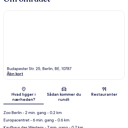
Budapester Str. 25, Berlin, BE, 10787
Åbn kort
Kort
Hvad ligger i
Sådan kommer du
Restauranter
nærheden?
rundt
Zoo Berlin
- 2 min. gang
- 0.2 km
Europacentret
- 6 min. gang
- 0.6 km
Kaufhaus des Westens
- 7 min. gang
- 0.7 km