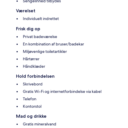
Sengelinned tilbydes
Værelset
Individuelt indrettet
Frisk dig op
Privat badeværelse
En kombination af bruser/badekar
Miljøvenlige toiletartikler
Hårtørrer
Håndklæder
Hold forbindelsen
Skrivebord
Gratis Wi-Fi og internetforbindelse via kabel
Telefon
Kontorstol
Mad og drikke
Gratis mineralvand