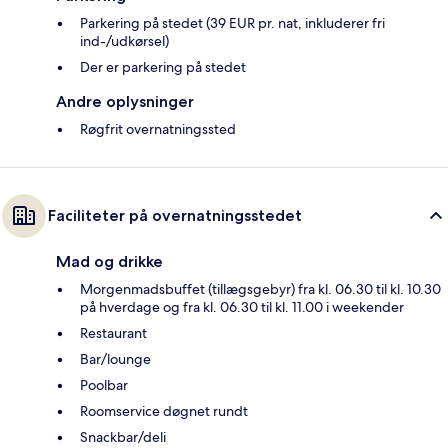
Parkering på stedet (39 EUR pr. nat, inkluderer fri
ind-/udkørsel)
Der er parkering på stedet
Andre oplysninger
Røgfrit overnatningssted
Faciliteter på overnatningsstedet
Mad og drikke
Morgenmadsbuffet (tillægsgebyr) fra kl. 06.30 til kl. 10.30
på hverdage og fra kl. 06.30 til kl. 11.00 i weekender
Restaurant
Bar/lounge
Poolbar
Roomservice døgnet rundt
Snackbar/deli