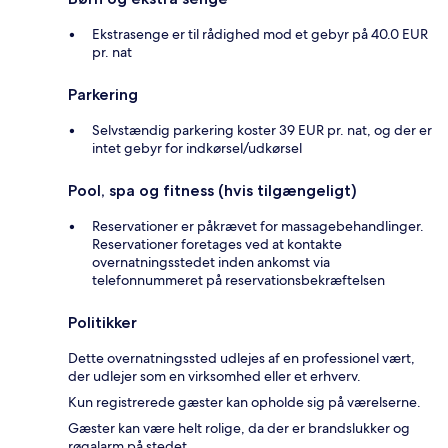
Ekstrasenge er til rådighed mod et gebyr på 40.0 EUR
pr. nat
Parkering
Selvstændig parkering koster 39 EUR pr. nat, og der er
intet gebyr for indkørsel/udkørsel
Pool, spa og fitness (hvis tilgængeligt)
Reservationer er påkrævet for massagebehandlinger.
Reservationer foretages ved at kontakte
overnatningsstedet inden ankomst via
telefonnummeret på reservationsbekræftelsen
Politikker
Dette overnatningssted udlejes af en professionel vært,
der udlejer som en virksomhed eller et erhverv.
Kun registrerede gæster kan opholde sig på værelserne.
Gæster kan være helt rolige, da der er brandslukker og
røgalarm på stedet.