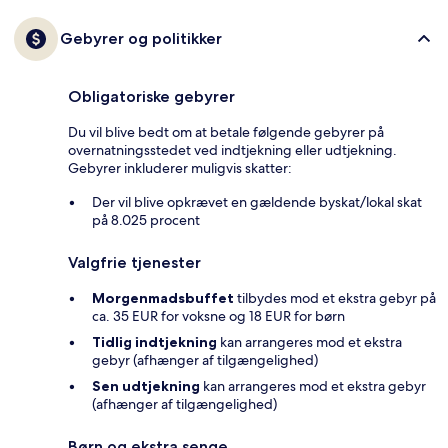
Gebyrer og politikker
Obligatoriske gebyrer
Du vil blive bedt om at betale følgende gebyrer på
overnatningsstedet ved indtjekning eller udtjekning.
Gebyrer inkluderer muligvis skatter:
Der vil blive opkrævet en gældende byskat/lokal skat
på 8.025 procent
Valgfrie tjenester
Morgenmadsbuffet
tilbydes mod et ekstra gebyr på
ca. 35 EUR for voksne og 18 EUR for børn
Tidlig indtjekning
kan arrangeres mod et ekstra
gebyr (afhænger af tilgængelighed)
Sen udtjekning
kan arrangeres mod et ekstra gebyr
(afhænger af tilgængelighed)
Børn og ekstra senge