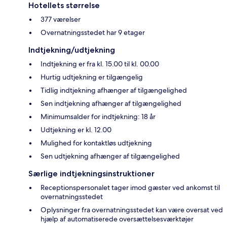
Hotellets størrelse
377 værelser
Overnatningsstedet har 9 etager
Indtjekning/udtjekning
Indtjekning er fra kl. 15.00 til kl. 00.00
Hurtig udtjekning er tilgængelig
Tidlig indtjekning afhænger af tilgængelighed
Sen indtjekning afhænger af tilgængelighed
Minimumsalder for indtjekning: 18 år
Udtjekning er kl. 12.00
Mulighed for kontaktløs udtjekning
Sen udtjekning afhænger af tilgængelighed
Særlige indtjekningsinstruktioner
Receptionspersonalet tager imod gæster ved ankomst til
overnatningsstedet
Oplysninger fra overnatningsstedet kan være oversat ved
hjælp af automatiserede oversættelsesværktøjer