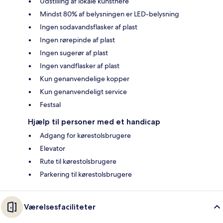
Udstilling af lokale kunstnere
Mindst 80% af belysningen er LED-belysning
Ingen sodavandsflasker af plast
Ingen rørepinde af plast
Ingen sugerør af plast
Ingen vandflasker af plast
Kun genanvendelige kopper
Kun genanvendeligt service
Festsal
Hjælp til personer med et handicap
Adgang for kørestolsbrugere
Elevator
Rute til kørestolsbrugere
Parkering til kørestolsbrugere
Værelsesfaciliteter