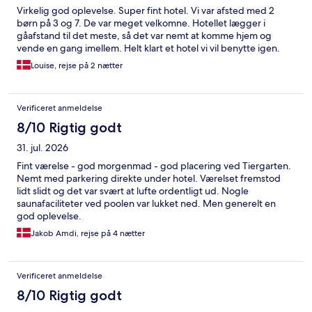
Virkelig god oplevelse. Super fint hotel. Vi var afsted med 2
børn på 3 og 7. De var meget velkomne. Hotellet lægger i
gåafstand til det meste, så det var nemt at komme hjem og
vende en gang imellem. Helt klart et hotel vi vil benytte igen.
Louise, rejse på 2 nætter
Verificeret anmeldelse
8/10 Rigtig godt
31. jul. 2026
Fint værelse - god morgenmad - god placering ved Tiergarten.
Nemt med parkering direkte under hotel. Værelset fremstod
lidt slidt og det var svært at lufte ordentligt ud. Nogle
saunafaciliteter ved poolen var lukket ned. Men generelt en
god oplevelse.
Jakob Amdi, rejse på 4 nætter
Verificeret anmeldelse
8/10 Rigtig godt