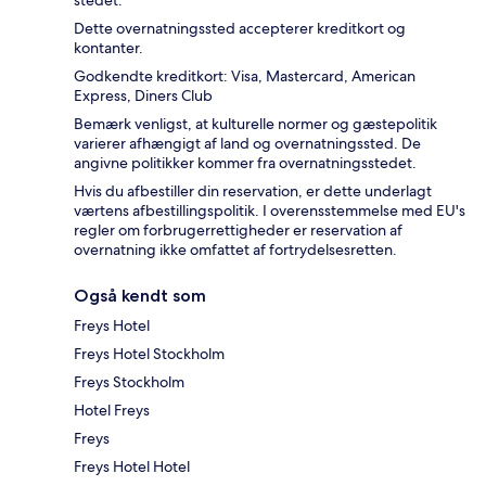
stedet.
Dette overnatningssted accepterer kreditkort og
kontanter.
Godkendte kreditkort: Visa, Mastercard, American
Express, Diners Club
Bemærk venligst, at kulturelle normer og gæstepolitik
varierer afhængigt af land og overnatningssted. De
angivne politikker kommer fra overnatningsstedet.
Hvis du afbestiller din reservation, er dette underlagt
værtens afbestillingspolitik. I overensstemmelse med EU's
regler om forbrugerrettigheder er reservation af
overnatning ikke omfattet af fortrydelsesretten.
Også kendt som
Freys Hotel
Freys Hotel Stockholm
Freys Stockholm
Hotel Freys
Freys
Freys Hotel Hotel