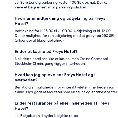
Ja. Selvstændig parkering koster 400 SEK pr. nat. Der kan
være et begrænset antal parkeringspladser.
Hvornår er indtjekning og udtjekning på Freys
Hotel?
Indtjekning fra kl. 15.00 til kl. 00.00. Udtjekning er kl. 12.00.
Der er mulighed for sen udtjekning mod et gebyr på 250 SEK
(afhænger af tilgængelighed).
Er der et kasino på Freys Hotel?
Nej, dette hotel har ikke et kasino, men Casino Cosmopol
Stockholm (3 min. gang) ligger i nærheden.
Hvad kan jeg opleve hos Freys Hotel og i
nærheden?
Benyt dig af muligheden for vinteraktiviteter i nærheden som
skiløb. Nyd godt af faciliteter som en sauna og et fitnesscenter.
Er der restauranter på eller i nærheden af Freys
Hotel?
Ja, Belgobaren tilbyder belgiske retter.