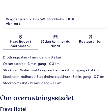
Bryggargatan 12, Box 594, Stockholm, 101 31
Åbn kort
Kort
Hvad ligger i
Sådan kommer du
Restauranter
nærheden?
rundt
Drottninggatan
- 1 min. gang
- 0.2 km
Oscarteateret
- 3 min. gang
- 0.3 km
Stockholm Waterfront Congress Centre
- 4 min. gang
- 0.4 km
Stockholm-rådhuset (Stockholms stadshus)
- 8 min. gang
- 0.7 km
Stockholms slot
- 12 min. gang
- 1.1 km
Om overnatningsstedet
Freys Hotel