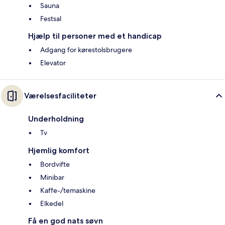
Sauna
Festsal
Hjælp til personer med et handicap
Adgang for kørestolsbrugere
Elevator
Værelsesfaciliteter
Underholdning
Tv
Hjemlig komfort
Bordvifte
Minibar
Kaffe-/temaskine
Elkedel
Få en god nats søvn