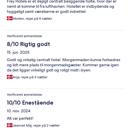
Frey Hotels er et dejligt centralt beliggende holte, hvor der er
nemt at komme til fra lufthavnen. Hotellet er indbydende og
hyggeligt samt værelserne er godt indrettet.
Morten, rejse på 4 nætter
Verificeret anmeldelse
8/10 Rigtig godt
15. jun. 2025
Godt og virkelig centralt hotel. Morgenmaden kunne forbedres
og lidt mere plads til morgenmadsgæster. Kommer gerne igen
da det ligger virkeligt gidt og roligt midt i byen.
Anja, rejse på 3 nætter
Verificeret anmeldelse
10/10 Enestående
10. nov. 2024
Alt var perfekt!
Jeannet Maj, rejse på 2 nætter