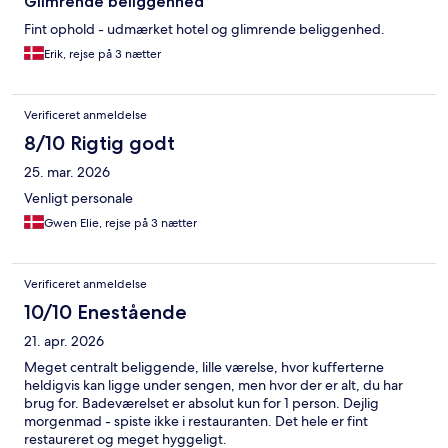
Glimrende beliggenhed
Fint ophold - udmærket hotel og glimrende beliggenhed.
Erik, rejse på 3 nætter
Verificeret anmeldelse
8/10 Rigtig godt
25. mar. 2026
Venligt personale
Gwen Elie, rejse på 3 nætter
Verificeret anmeldelse
10/10 Enestående
21. apr. 2026
Meget centralt beliggende, lille værelse, hvor kufferterne
heldigvis kan ligge under sengen, men hvor der er alt, du har
brug for. Badeværelset er absolut kun for 1 person. Dejlig
morgenmad - spiste ikke i restauranten. Det hele er fint
restaureret og meget hyggeligt.