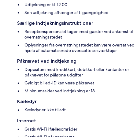
Udtjekning er kl. 12.00
Sen udtjekning afhænger af tilgængelighed
Særlige indtjekningsinstruktioner
Receptionspersonalet tager imod gæster ved ankomst til
overnatningsstedet
Oplysninger fra overnatningsstedet kan være oversat ved
hjælp af automatiserede oversættelsesværktøjer
Påkrævet ved indtjekning
Depositum med kreditkort, debitkort eller kontanter er
påkrævet for påløbne udgifter
Gyldigt billed-ID kan være påkrævet
Minimumsalder ved indtjekning er 18
Kæledyr
Kæledyr er ikke tilladt
Internet
Gratis Wi-Fi i fællesområder