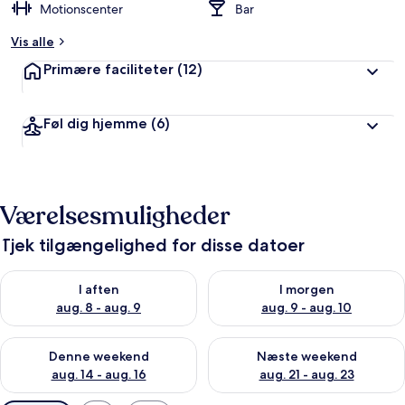
Motionscenter
Bar
Vis alle
Primære faciliteter
(12)
Føl dig hjemme
(6)
Værelsesmuligheder
Tjek tilgængelighed for disse datoer
Tjek tilgængelighed for i aften aug. 8 - aug. 9
Tjek tilgængelighed for i morg
I aften
I morgen
aug. 8 - aug. 9
aug. 9 - aug. 10
Tjek tilgængelighed for denne weekend aug. 14 - aug. 16
Tjek tilgængelighed for næste
Denne weekend
Næste weekend
aug. 14 - aug. 16
aug. 21 - aug. 23