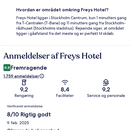
Hvordan er området omkring Freys Hotel?
Freys Hotel ligger i Stockholm Centrum, kun 1 minutters gang
fra T-Centralen (T-Bane) og 11 minutters gang fra Stockholm-
rådhuset (Stockholms stadshus). Rejsende siger, at området
ligger i gåafstand fra det meste og er perfekt til skiløb.
Anmeldelser af Freys Hotel
Anmeldelser
Fremragende
8,8
1.759 anmeldelser
9,2
8,4
9,2
Rengøring
Faciliteter
Service og personale
Anmeldelser
Verificeret anmeldelse
8/10 Rigtig godt
9. feb. 2025