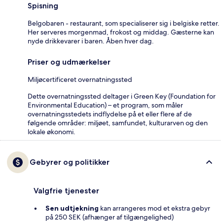
Spisning
Belgobaren - restaurant, som specialiserer sig i belgiske retter.
Her serveres morgenmad, frokost og middag. Gæsterne kan
nyde drikkevarer i baren. Åben hver dag.
Priser og udmærkelser
Miljøcertificeret overnatningssted
Dette overnatningssted deltager i Green Key (Foundation for
Environmental Education) – et program, som måler
overnatningsstedets indflydelse på et eller flere af de
følgende områder: miljøet, samfundet, kulturarven og den
lokale økonomi.
Gebyrer og politikker
Valgfrie tjenester
Sen udtjekning
kan arrangeres mod et ekstra gebyr
på 250 SEK (afhænger af tilgængelighed)