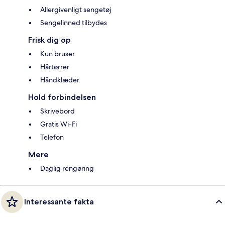
Allergivenligt sengetøj
Sengelinned tilbydes
Frisk dig op
Kun bruser
Hårtørrer
Håndklæder
Hold forbindelsen
Skrivebord
Gratis Wi-Fi
Telefon
Mere
Daglig rengøring
Interessante fakta