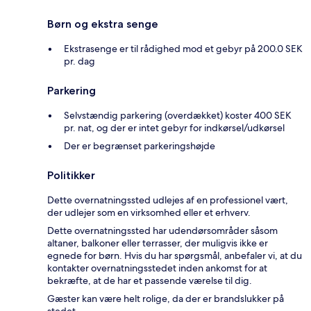
Børn og ekstra senge
Ekstrasenge er til rådighed mod et gebyr på 200.0 SEK
pr. dag
Parkering
Selvstændig parkering (overdækket) koster 400 SEK
pr. nat, og der er intet gebyr for indkørsel/udkørsel
Der er begrænset parkeringshøjde
Politikker
Dette overnatningssted udlejes af en professionel vært,
der udlejer som en virksomhed eller et erhverv.
Dette overnatningssted har udendørsområder såsom
altaner, balkoner eller terrasser, der muligvis ikke er
egnede for børn. Hvis du har spørgsmål, anbefaler vi, at du
kontakter overnatningsstedet inden ankomst for at
bekræfte, at de har et passende værelse til dig.
Gæster kan være helt rolige, da der er brandslukker på