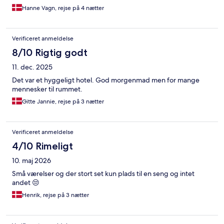
Hanne Vagn, rejse på 4 nætter
Verificeret anmeldelse
8/10 Rigtig godt
11. dec. 2025
Det var et hyggeligt hotel. God morgenmad men for mange
mennesker til rummet.
Gitte Jannie, rejse på 3 nætter
Verificeret anmeldelse
4/10 Rimeligt
10. maj 2026
Små værelser og der stort set kun plads til en seng og intet
andet 😒
Henrik, rejse på 3 nætter