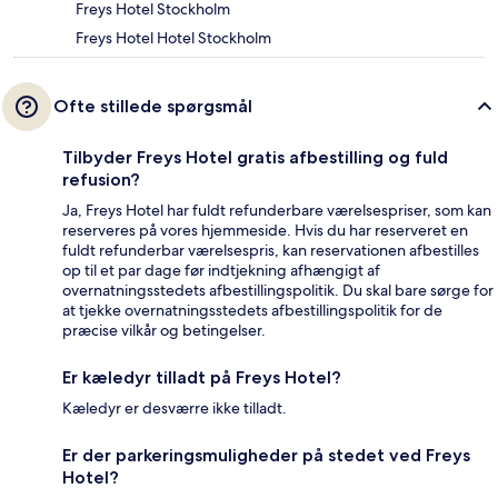
Freys Hotel Stockholm
Freys Hotel Hotel Stockholm
Ofte stillede spørgsmål
Tilbyder Freys Hotel gratis afbestilling og fuld
refusion?
Ja, Freys Hotel har fuldt refunderbare værelsespriser, som kan
reserveres på vores hjemmeside. Hvis du har reserveret en
fuldt refunderbar værelsespris, kan reservationen afbestilles
op til et par dage før indtjekning afhængigt af
overnatningsstedets afbestillingspolitik. Du skal bare sørge for
at tjekke overnatningsstedets afbestillingspolitik for de
præcise vilkår og betingelser.
Er kæledyr tilladt på Freys Hotel?
Kæledyr er desværre ikke tilladt.
Er der parkeringsmuligheder på stedet ved Freys
Hotel?