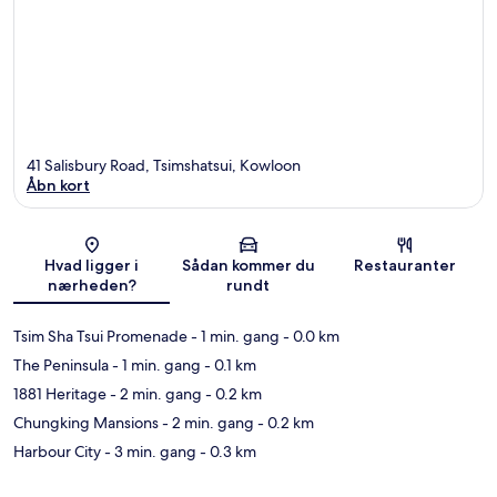
41 Salisbury Road, Tsimshatsui, Kowloon
Åbn kort
Kort
Hvad ligger i
Sådan kommer du
Restauranter
nærheden?
rundt
Tsim Sha Tsui Promenade
- 1 min. gang
- 0.0 km
The Peninsula
- 1 min. gang
- 0.1 km
1881 Heritage
- 2 min. gang
- 0.2 km
Chungking Mansions
- 2 min. gang
- 0.2 km
Harbour City
- 3 min. gang
- 0.3 km