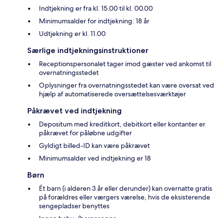
Indtjekning er fra kl. 15.00 til kl. 00.00
Minimumsalder for indtjekning: 18 år
Udtjekning er kl. 11.00
Særlige indtjekningsinstruktioner
Receptionspersonalet tager imod gæster ved ankomst til
overnatningsstedet
Oplysninger fra overnatningsstedet kan være oversat ved
hjælp af automatiserede oversættelsesværktøjer
Påkrævet ved indtjekning
Depositum med kreditkort, debitkort eller kontanter er
påkrævet for påløbne udgifter
Gyldigt billed-ID kan være påkrævet
Minimumsalder ved indtjekning er 18
Børn
Ét barn (i alderen 3 år eller derunder) kan overnatte gratis
på forældres eller værgers værelse, hvis de eksisterende
sengepladser benyttes