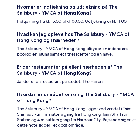
Hvornår er indtjekning og udtjekning på The
Salisbury - YMCA of Hong Kong?
Indtjekning fra kl. 15.00 til kl. 00.00. Udtjekning er kl. 11.00.
Hvad kan jeg opleve hos The Salisbury - YMCA of
Hong Kong og i nærheden?
The Salisbury - YMCA of Hong Kong tilbyder en indendørs
pool og en sauna samt et fitnesscenter og en have.
Er der restauranter på eller i nærheden af The
Salisbury - YMCA of Hong Kong?
Ja, der er en restaurant på stedet, The Haven.
Hvordan er området omkring The Salisbury - YMCA
of Hong Kong?
The Salisbury - YMCA of Hong Kong ligger ved vandet i Tsim
Sha Tsui, kun 1 minutters gang fra Hongkong Tsim Sha Tsui
Station og 4 minutters gang fra Harbour City. Rejsende siger, at
dette hotel ligger i et godt område.