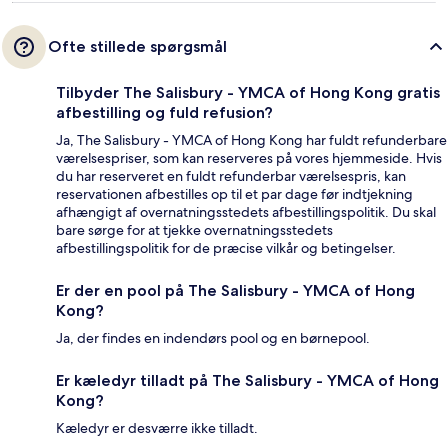
Ofte stillede spørgsmål
Tilbyder The Salisbury - YMCA of Hong Kong gratis
afbestilling og fuld refusion?
Ja, The Salisbury - YMCA of Hong Kong har fuldt refunderbare
værelsespriser, som kan reserveres på vores hjemmeside. Hvis
du har reserveret en fuldt refunderbar værelsespris, kan
reservationen afbestilles op til et par dage før indtjekning
afhængigt af overnatningsstedets afbestillingspolitik. Du skal
bare sørge for at tjekke overnatningsstedets
afbestillingspolitik for de præcise vilkår og betingelser.
Er der en pool på The Salisbury - YMCA of Hong
Kong?
Ja, der findes en indendørs pool og en børnepool.
Er kæledyr tilladt på The Salisbury - YMCA of Hong
Kong?
Kæledyr er desværre ikke tilladt.