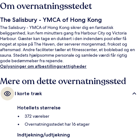
Om overnatningsstedet
The Salisbury - YMCA of Hong Kong
The Salisbury - YMCA of Hong Kong sikrer dig en fantastisk
beliggenhed, kun fem minutters gang fra Harbour City og Victoria
Harbour. Gæster kan tage en dukkert i den indendørs pool eller få
noget at spise på The Haven, der serverer morgenmad, frokost og
aftensmad. Andre faciliteter tæller et fitnesscenter, et boblebad og en
sauna. Stedets hjælpsomme personale og samlede værdi får rigtig
gode bedømmelser fra rejsende.
Oplysninger om afbestillingsrettigheder
Mere om dette overnatningssted
I korte træk
Hotellets størrelse
372 værelser
Overnatningsstedet har 16 etager
Indtjekning/udtjekning