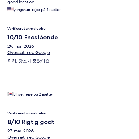
good location
yongshun, rejse på 4 nætter
Verificeret anmeldelse
10/10 Enestående
29. mar. 2026
Oversæt med Google
위치, 장소가 좋았어요.
Jihye, rejse på 2 nætter
Verificeret anmeldelse
8/10 Rigtig godt
27. mar. 2026
Oversæt med Google