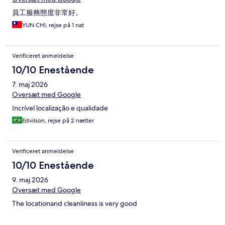
員工服務態度非常好。
YUN CHI, rejse på 1 nat
Verificeret anmeldelse
10/10 Enestående
7. maj 2026
Oversæt med Google
Incrível localização e qualidade
Edvilson, rejse på 2 nætter
Verificeret anmeldelse
10/10 Enestående
9. maj 2026
Oversæt med Google
The locationand cleanliness is very good