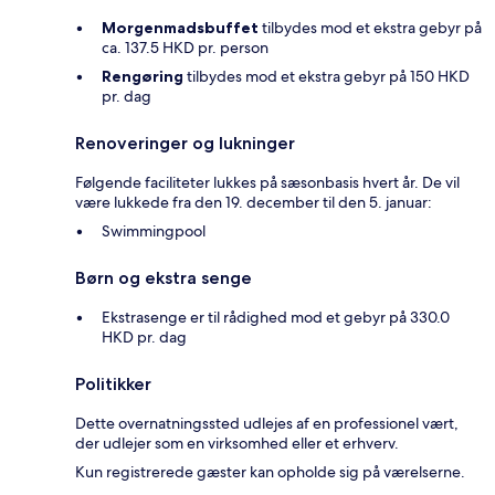
Morgenmadsbuffet
tilbydes mod et ekstra gebyr på
ca. 137.5 HKD pr. person
Rengøring
tilbydes mod et ekstra gebyr på 150 HKD
pr. dag
Renoveringer og lukninger
Følgende faciliteter lukkes på sæsonbasis hvert år. De vil
være lukkede fra den 19. december til den 5. januar:
Swimmingpool
Børn og ekstra senge
Ekstrasenge er til rådighed mod et gebyr på 330.0
HKD pr. dag
Politikker
Dette overnatningssted udlejes af en professionel vært,
der udlejer som en virksomhed eller et erhverv.
Kun registrerede gæster kan opholde sig på værelserne.