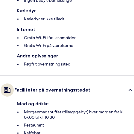
Ingen baby-/barnesenge
Kæledyr
Kæledyr er ikke tilladt
Internet
Gratis Wi-Fi i fællesområder
Gratis Wi-Fi på værelserne
Andre oplysninger
Røgfrit overnatningssted
Faciliteter på overnatningsstedet
Mad og drikke
Morgenmadsbuffet (tillægsgebyr) hver morgen fra kl.
07.00 til kl. 10.30
Restaurant
Kaffebar