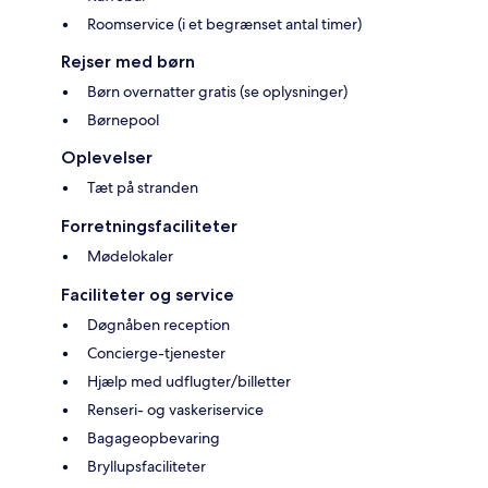
Roomservice (i et begrænset antal timer)
Rejser med børn
Børn overnatter gratis (se oplysninger)
Børnepool
Oplevelser
Tæt på stranden
Forretningsfaciliteter
Mødelokaler
Faciliteter og service
Døgnåben reception
Concierge-tjenester
Hjælp med udflugter/billetter
Renseri- og vaskeriservice
Bagageopbevaring
Bryllupsfaciliteter