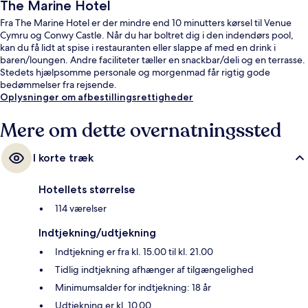
The Marine Hotel
Fra The Marine Hotel er der mindre end 10 minutters kørsel til Venue
Cymru og Conwy Castle. Når du har boltret dig i den indendørs pool,
kan du få lidt at spise i restauranten eller slappe af med en drink i
baren/loungen. Andre faciliteter tæller en snackbar/deli og en terrasse.
Stedets hjælpsomme personale og morgenmad får rigtig gode
bedømmelser fra rejsende.
Oplysninger om afbestillingsrettigheder
Mere om dette overnatningssted
I korte træk
Hotellets størrelse
114 værelser
Indtjekning/udtjekning
Indtjekning er fra kl. 15.00 til kl. 21.00
Tidlig indtjekning afhænger af tilgængelighed
Minimumsalder for indtjekning: 18 år
Udtjekning er kl. 10.00