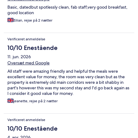
Basic, datedbut spotlessly clean, fab staff,very good breakfast,
good location
Eilian, rejse på 2 nætter
Verificeret anmeldelse
10/10 Enestående
11. jun. 2026
Oversæt med Google
All staff were amazing friendly and helpful the meals were
excellent value for money, the room was very clean but as the
property is extremely old main corridors were a bit shabby in
part's however this was my second stay and I'd go back again as
I consider it good value for money.
jeanette, rejse på 2 nætter
Verificeret anmeldelse
10/10 Enestående
4. apr. 2026