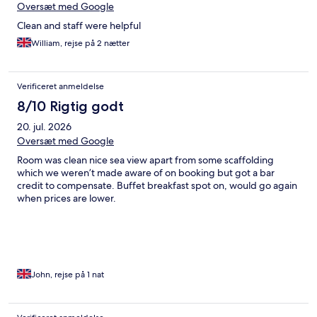
Oversæt med Google
Clean and staff were helpful
William, rejse på 2 nætter
Verificeret anmeldelse
8/10 Rigtig godt
20. jul. 2026
Oversæt med Google
Room was clean nice sea view apart from some scaffolding
which we weren’t made aware of on booking but got a bar
credit to compensate. Buffet breakfast spot on, would go again
when prices are lower.
John, rejse på 1 nat