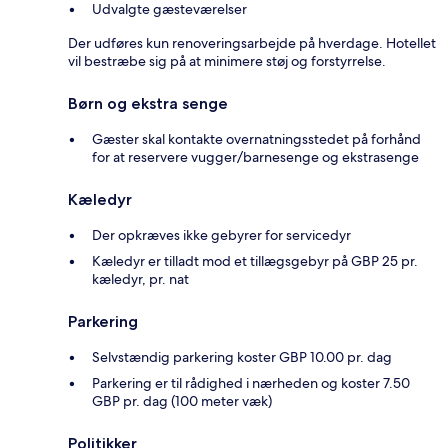
Udvalgte gæsteværelser
Der udføres kun renoveringsarbejde på hverdage. Hotellet
vil bestræbe sig på at minimere støj og forstyrrelse.
Børn og ekstra senge
Gæster skal kontakte overnatningsstedet på forhånd
for at reservere vugger/barnesenge og ekstrasenge
Kæledyr
Der opkræves ikke gebyrer for servicedyr
Kæledyr er tilladt mod et tillægsgebyr på GBP 25 pr.
kæledyr, pr. nat
Parkering
Selvstændig parkering koster GBP 10.00 pr. dag
Parkering er til rådighed i nærheden og koster 7.50
GBP pr. dag (100 meter væk)
Politikker