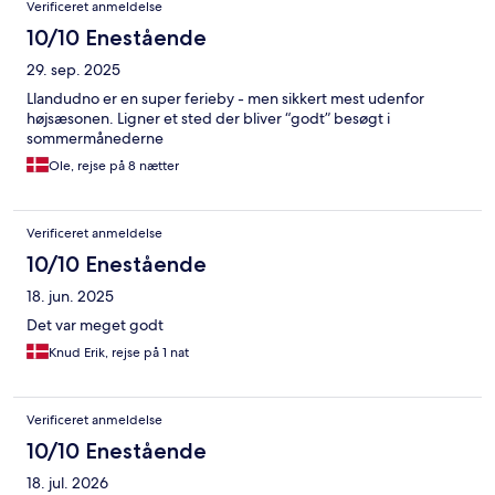
Verificeret anmeldelse
10/10 Enestående
29. sep. 2025
Llandudno er en super ferieby - men sikkert mest udenfor
højsæsonen. Ligner et sted der bliver “godt” besøgt i
sommermånederne
Ole, rejse på 8 nætter
Verificeret anmeldelse
10/10 Enestående
18. jun. 2025
Det var meget godt
Knud Erik, rejse på 1 nat
Verificeret anmeldelse
10/10 Enestående
18. jul. 2026