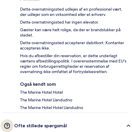
Dette overnatningssted udlejes af en professionel vært,
der udlejer som en virksomhed eller et erhverv.
Dette overnatningssted har ingen elevator.
Gæster kan være helt rolige, da der er brandslukker på
stedet.
Dette overnatningssted accepterer debitkort. Kontanter
accepteres ikke.
Hvis du afbestiller din reservation, er dette underlagt
værtens afbestillingspolitik. I overensstemmelse med EU's
regler om forbrugerrettigheder er reservation af
overnatning ikke omfattet af fortrydelsesretten.
Også kendt som
The Marine Hotel Hotel
The Marine Hotel Llandudno
The Marine Hotel Hotel Llandudno
Ofte stillede spørgsmål