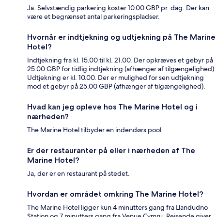
Ja. Selvstændig parkering koster 10.00 GBP pr. dag. Der kan
være et begrænset antal parkeringspladser.
Hvornår er indtjekning og udtjekning på The Marine
Hotel?
Indtjekning fra kl. 15.00 til kl. 21.00. Der opkræves et gebyr på
25.00 GBP for tidlig indtjekning (afhænger af tilgængelighed).
Udtjekning er kl. 10.00. Der er mulighed for sen udtjekning
mod et gebyr på 25.00 GBP (afhænger af tilgængelighed).
Hvad kan jeg opleve hos The Marine Hotel og i
nærheden?
The Marine Hotel tilbyder en indendørs pool.
Er der restauranter på eller i nærheden af The
Marine Hotel?
Ja, der er en restaurant på stedet.
Hvordan er området omkring The Marine Hotel?
The Marine Hotel ligger kun 4 minutters gang fra Llandudno
Station og 7 minutters gang fra Venue Cymru. Rejsende giver