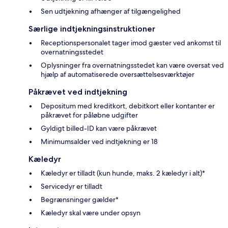
Sen udtjekning afhænger af tilgængelighed
Særlige indtjekningsinstruktioner
Receptionspersonalet tager imod gæster ved ankomst til
overnatningsstedet
Oplysninger fra overnatningsstedet kan være oversat ved
hjælp af automatiserede oversættelsesværktøjer
Påkrævet ved indtjekning
Depositum med kreditkort, debitkort eller kontanter er
påkrævet for påløbne udgifter
Gyldigt billed-ID kan være påkrævet
Minimumsalder ved indtjekning er 18
Kæledyr
Kæledyr er tilladt (kun hunde, maks. 2 kæledyr i alt)*
Servicedyr er tilladt
Begrænsninger gælder*
Kæledyr skal være under opsyn