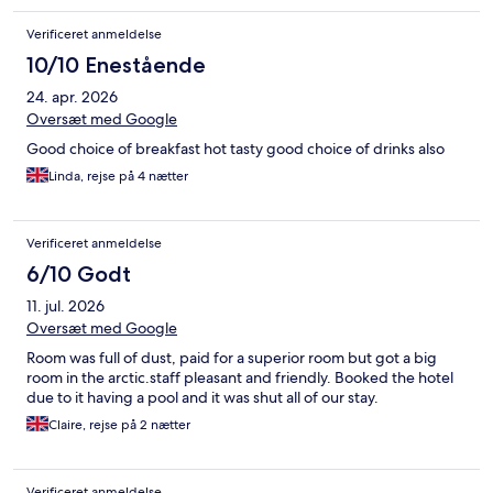
Verificeret anmeldelse
10/10 Enestående
24. apr. 2026
Oversæt med Google
Good choice of breakfast hot tasty good choice of drinks also
Linda, rejse på 4 nætter
Verificeret anmeldelse
6/10 Godt
11. jul. 2026
Oversæt med Google
Room was full of dust, paid for a superior room but got a big
room in the arctic.staff pleasant and friendly. Booked the hotel
due to it having a pool and it was shut all of our stay.
Claire, rejse på 2 nætter
Verificeret anmeldelse