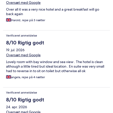
Oversæt med Google
Over all it was a very nice hotel and a great breakfast will go
back again
Harold, rejse på 3 nætter
Verificeret anmeldelse
8/10 Rigtig godt
19. jul. 2026
Oversæt med Google
Lovely room with bay window and sea view . The hotel is clean
although a little tired but ideal location . En suite was very small
had to reverse in to sit on toilet but otherwise all ok
angela, rejse på 4 nætter
Verificeret anmeldelse
8/10 Rigtig godt
24. apr. 2026
Oversæt med Google