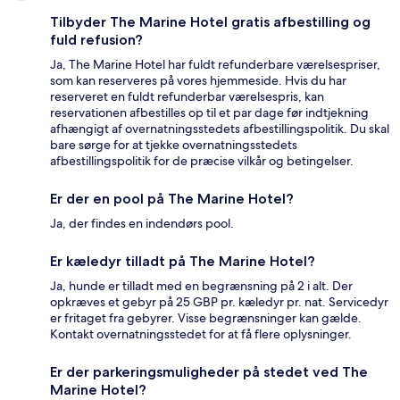
Tilbyder The Marine Hotel gratis afbestilling og
fuld refusion?
Ja, The Marine Hotel har fuldt refunderbare værelsespriser,
som kan reserveres på vores hjemmeside. Hvis du har
reserveret en fuldt refunderbar værelsespris, kan
reservationen afbestilles op til et par dage før indtjekning
afhængigt af overnatningsstedets afbestillingspolitik. Du skal
bare sørge for at tjekke overnatningsstedets
afbestillingspolitik for de præcise vilkår og betingelser.
Er der en pool på The Marine Hotel?
Ja, der findes en indendørs pool.
Er kæledyr tilladt på The Marine Hotel?
Ja, hunde er tilladt med en begrænsning på 2 i alt. Der
opkræves et gebyr på 25 GBP pr. kæledyr pr. nat. Servicedyr
er fritaget fra gebyrer. Visse begrænsninger kan gælde.
Kontakt overnatningsstedet for at få flere oplysninger.
Er der parkeringsmuligheder på stedet ved The
Marine Hotel?