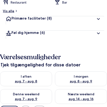
Restaurant
Bar
Vis alle
Primære faciliteter
(8)
Føl dig hjemme
(6)
Værelsesmuligheder
Tjek tilgængelighed for disse datoer
Tjek tilgængelighed for i aften aug. 7 - aug. 8
Tjek tilgængelighed for i morg
I aften
I morgen
aug. 7 - aug. 8
aug. 8 - aug. 9
Tjek tilgængelighed for denne weekend aug. 7 - aug. 9
Tjek tilgængelighed for næste
Denne weekend
Næste weekend
aug. 7 - aug. 9
aug. 14 - aug. 16