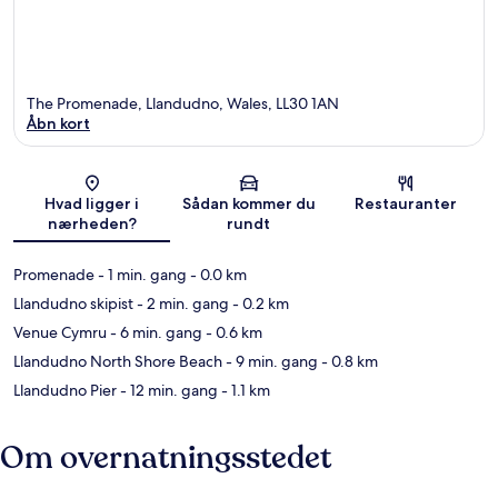
The Promenade, Llandudno, Wales, LL30 1AN
Åbn kort
Kort
Hvad ligger i
Sådan kommer du
Restauranter
nærheden?
rundt
Promenade
- 1 min. gang
- 0.0 km
Llandudno skipist
- 2 min. gang
- 0.2 km
Venue Cymru
- 6 min. gang
- 0.6 km
Llandudno North Shore Beach
- 9 min. gang
- 0.8 km
Llandudno Pier
- 12 min. gang
- 1.1 km
Om overnatningsstedet