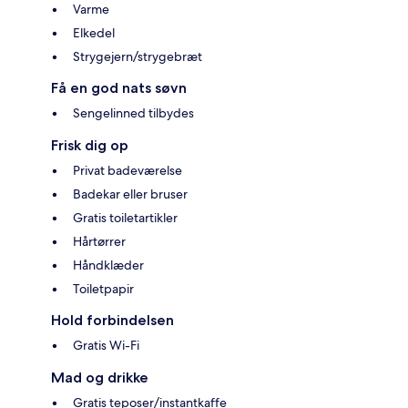
Varme
Elkedel
Strygejern/strygebræt
Få en god nats søvn
Sengelinned tilbydes
Frisk dig op
Privat badeværelse
Badekar eller bruser
Gratis toiletartikler
Hårtørrer
Håndklæder
Toiletpapir
Hold forbindelsen
Gratis Wi-Fi
Mad og drikke
Gratis teposer/instantkaffe