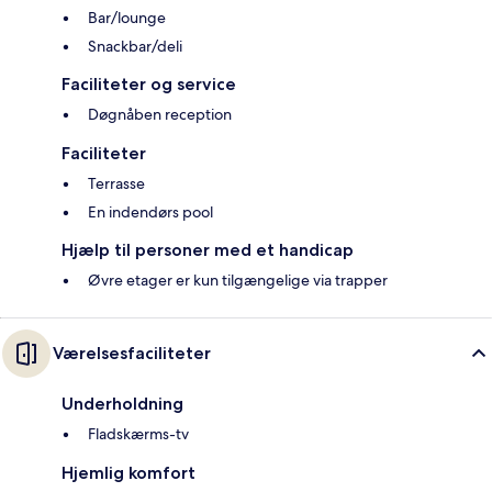
Bar/lounge
Snackbar/deli
Faciliteter og service
Døgnåben reception
Faciliteter
Terrasse
En indendørs pool
Hjælp til personer med et handicap
Øvre etager er kun tilgængelige via trapper
Værelsesfaciliteter
Underholdning
Fladskærms-tv
Hjemlig komfort