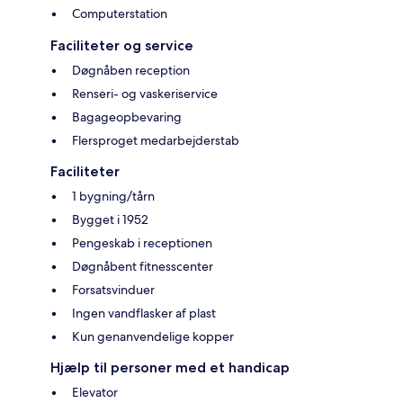
Computerstation
Faciliteter og service
Døgnåben reception
Renseri- og vaskeriservice
Bagageopbevaring
Flersproget medarbejderstab
Faciliteter
1 bygning/tårn
Bygget i 1952
Pengeskab i receptionen
Døgnåbent fitnesscenter
Forsatsvinduer
Ingen vandflasker af plast
Kun genanvendelige kopper
Hjælp til personer med et handicap
Elevator