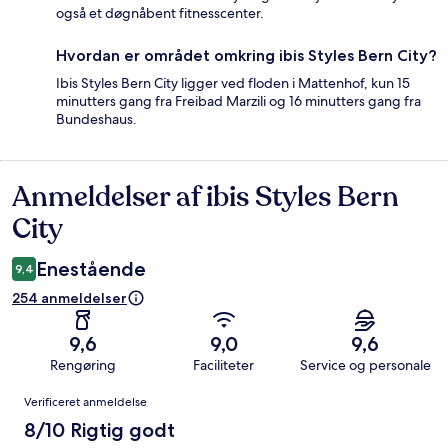
også et døgnåbent fitnesscenter.
Hvordan er området omkring ibis Styles Bern City?
Ibis Styles Bern City ligger ved floden i Mattenhof, kun 15
minutters gang fra Freibad Marzili og 16 minutters gang fra
Bundeshaus.
Anmeldelser af ibis Styles Bern
Anmeldelser
City
Enestående
9,4
254 anmeldelser
9,6
9,0
9,6
Rengøring
Faciliteter
Service og personale
Anmeldelser
Verificeret anmeldelse
8/10 Rigtig godt