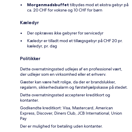
Morgenmadsbuffet
tilbydes mod et ekstra gebyr på
ca. 20 CHF for voksne og 10 CHF for børn
Kæledyr
Der opkræves ikke gebyrer for servicedyr
Kæledyr er tilladt mod et tillægsgebyr på CHF 20 pr.
kæledyr, pr. dag
Politikker
Dette overnatningssted udlejes af en professionel vært,
der udlejer som en virksomhed eller et erhverv.
Gæster kan være helt rolige, da der er brandslukker,
røgalarm, sikkerhedsalarm og førstehjælpskasse på stedet.
Dette overnatningssted accepterer kreditkort og
kontanter.
Godkendte kreditkort: Visa, Mastercard, American
Express, Discover, Diners Club, JCB International, Union
Pay
Der er mulighed for betaling uden kontanter.