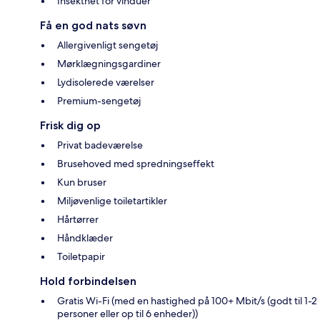
Insektnet for vinduer
Få en god nats søvn
Allergivenligt sengetøj
Mørklægningsgardiner
Lydisolerede værelser
Premium-sengetøj
Frisk dig op
Privat badeværelse
Brusehoved med spredningseffekt
Kun bruser
Miljøvenlige toiletartikler
Hårtørrer
Håndklæder
Toiletpapir
Hold forbindelsen
Gratis Wi-Fi (med en hastighed på 100+ Mbit/s (godt til 1-2
personer eller op til 6 enheder))