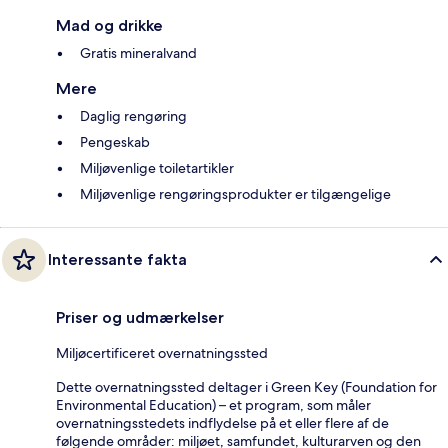
Mad og drikke
Gratis mineralvand
Mere
Daglig rengøring
Pengeskab
Miljøvenlige toiletartikler
Miljøvenlige rengøringsprodukter er tilgængelige
Interessante fakta
Priser og udmærkelser
Miljøcertificeret overnatningssted
Dette overnatningssted deltager i Green Key (Foundation for
Environmental Education) – et program, som måler
overnatningsstedets indflydelse på et eller flere af de
følgende områder: miljøet, samfundet, kulturarven og den