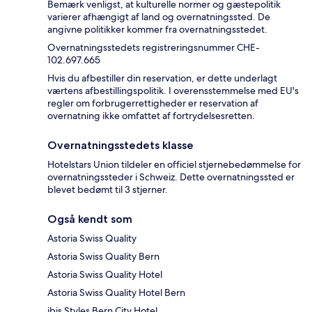
Bemærk venligst, at kulturelle normer og gæstepolitik
varierer afhængigt af land og overnatningssted. De
angivne politikker kommer fra overnatningsstedet.
Overnatningsstedets registreringsnummer CHE-
102.697.665
Hvis du afbestiller din reservation, er dette underlagt
værtens afbestillingspolitik. I overensstemmelse med EU's
regler om forbrugerrettigheder er reservation af
overnatning ikke omfattet af fortrydelsesretten.
Overnatningsstedets klasse
Hotelstars Union tildeler en officiel stjernebedømmelse for
overnatningssteder i Schweiz. Dette overnatningssted er
blevet bedømt til 3 stjerner.
Også kendt som
Astoria Swiss Quality
Astoria Swiss Quality Bern
Astoria Swiss Quality Hotel
Astoria Swiss Quality Hotel Bern
ibis Styles Bern City Hotel