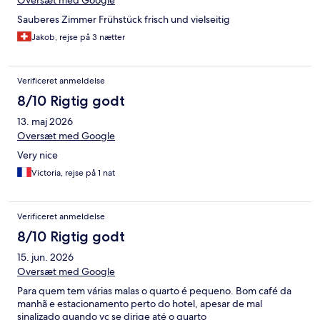
Oversæt med Google
Sauberes Zimmer Frühstück frisch und vielseitig
Jakob, rejse på 3 nætter
Verificeret anmeldelse
8/10 Rigtig godt
13. maj 2026
Oversæt med Google
Very nice
Victoria, rejse på 1 nat
Verificeret anmeldelse
8/10 Rigtig godt
15. jun. 2026
Oversæt med Google
Para quem tem várias malas o quarto é pequeno. Bom café da
manhã e estacionamento perto do hotel, apesar de mal
sinalizado quando vc se dirige até o quarto