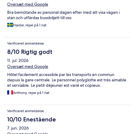
Oversæt med Google
Bra bemötande av personal dagen efter med att visa vägen i
stan och utfärdas bussbiljett till oss
Haidar, rejse på 1 nat
Verificeret anmeldelse
8/10 Rigtig godt
11. jul. 2026
Oversæt med Google
Hôtel facilement accessible par les transports en commun
depuis la gare centrale. Le personnel polyglotte est très aimable
et serviable. Le petit déjeuner est varié et copieux.
Anthony, rejse på 1 nat
Verificeret anmeldelse
10/10 Enestående
7. jun. 2026