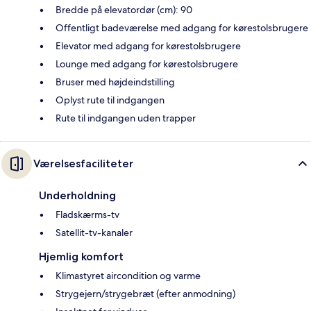
Bredde på elevatordør (cm): 90
Offentligt badeværelse med adgang for kørestolsbrugere
Elevator med adgang for kørestolsbrugere
Lounge med adgang for kørestolsbrugere
Bruser med højdeindstilling
Oplyst rute til indgangen
Rute til indgangen uden trapper
Værelsesfaciliteter
Underholdning
Fladskærms-tv
Satellit-tv-kanaler
Hjemlig komfort
Klimastyret aircondition og varme
Strygejern/strygebræt (efter anmodning)