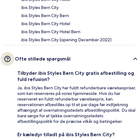
ibis Styles Bern City
ibis Styles Bern City Bern
ibis Styles Bern City Hotel
ibis Styles Bern City Hotel Bern
ibis Styles Bern City (opening December 2022)
Ofte stillede spørgsmål
Tilbyder ibis Styles Bern City gratis afbestilling og
fuld refusion?
Ja, ibis Styles Bern City har fuldt refunderbare værelsespriser,
som kan reserveres på vores hjemmeside. Hvis du har
reserveret en fuldt refunderbar værelsespris, kan
reservationen afbestilles op til et par dage før indtjekning
afhængigt af overnatningsstedets afbestillingspolitik. Du skal
bare sørge for at tjekke overnatningsstedets
afbestillingspolitik for de præcise vilkår og betingelser.
Er kæledyr tilladt på ibis Styles Bern City?