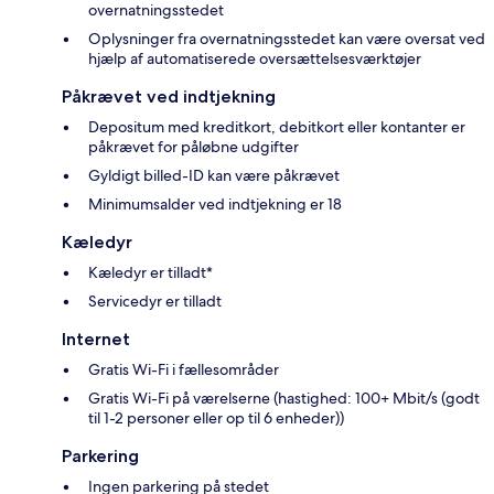
overnatningsstedet
Oplysninger fra overnatningsstedet kan være oversat ved
hjælp af automatiserede oversættelsesværktøjer
Påkrævet ved indtjekning
Depositum med kreditkort, debitkort eller kontanter er
påkrævet for påløbne udgifter
Gyldigt billed-ID kan være påkrævet
Minimumsalder ved indtjekning er 18
Kæledyr
Kæledyr er tilladt*
Servicedyr er tilladt
Internet
Gratis Wi-Fi i fællesområder
Gratis Wi-Fi på værelserne (hastighed: 100+ Mbit/s (godt
til 1-2 personer eller op til 6 enheder))
Parkering
Ingen parkering på stedet