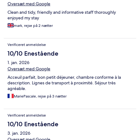
Oversæt med Google
Clean and tidy, friendly and informative staff thoroughly
enjoyed my stay
mark, rejse på 2 nætter
Verificeret anmeldelse
10/10 Enestående
1. jan. 2026
Oversæt med Google
Acceuil parfait, bon petit déjeuner, chambre conforme à la
description. Lignes de transport à proximité. Séjour très
agréable.
MariePascale, rejse på 3 nætter
Verificeret anmeldelse
10/10 Enestående
3. jan. 2026
Oversæt med Google