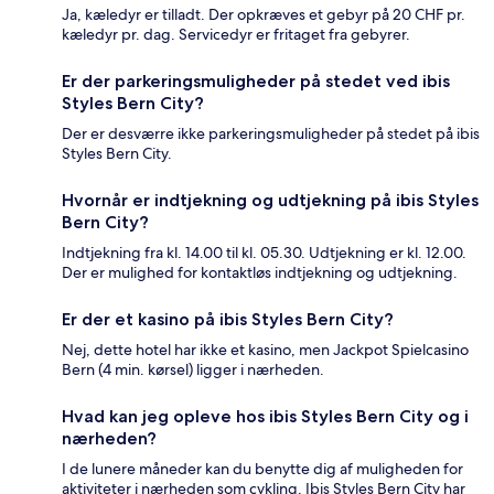
Ja, kæledyr er tilladt. Der opkræves et gebyr på 20 CHF pr.
kæledyr pr. dag. Servicedyr er fritaget fra gebyrer.
Er der parkeringsmuligheder på stedet ved ibis
Styles Bern City?
Der er desværre ikke parkeringsmuligheder på stedet på ibis
Styles Bern City.
Hvornår er indtjekning og udtjekning på ibis Styles
Bern City?
Indtjekning fra kl. 14.00 til kl. 05.30. Udtjekning er kl. 12.00.
Der er mulighed for kontaktløs indtjekning og udtjekning.
Er der et kasino på ibis Styles Bern City?
Nej, dette hotel har ikke et kasino, men Jackpot Spielcasino
Bern (4 min. kørsel) ligger i nærheden.
Hvad kan jeg opleve hos ibis Styles Bern City og i
nærheden?
I de lunere måneder kan du benytte dig af muligheden for
aktiviteter i nærheden som cykling. Ibis Styles Bern City har