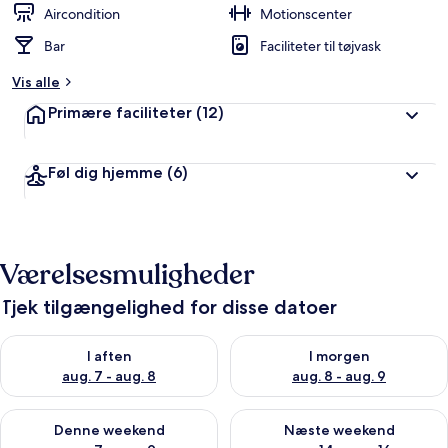
Aircondition
Motionscenter
Bar
Faciliteter til tøjvask
Vis alle
Primære faciliteter
(12)
Føl dig hjemme
(6)
Værelsesmuligheder
Tjek tilgængelighed for disse datoer
Tjek tilgængelighed for i aften aug. 7 - aug. 8
Tjek tilgængelighed for i morg
I aften
I morgen
aug. 7 - aug. 8
aug. 8 - aug. 9
Tjek tilgængelighed for denne weekend aug. 7 - aug. 9
Tjek tilgængelighed for næste
Denne weekend
Næste weekend