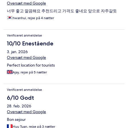
Oversæt med Google
너무 좋고 깔끔해요 추천드리고 가격도 좋네요 앞으로 자주갈듯
hwanhui, rejse på 4 nætter
Verificeret anmeldelse
10/10 Enestående
3. jan. 2026
Oversæt med Google
Perfect location for tourists
Ajay, rejse på 5 nætter
Verificeret anmeldelse
6/10 Godt
28. feb. 2026
Oversæt med Google
Bon sejour
Huu Tuan, rejse på 3 nætter