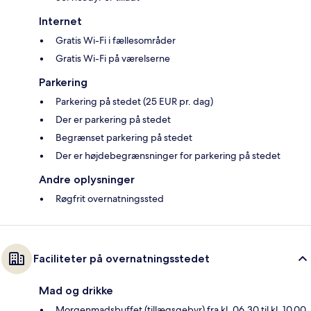
Internet
Gratis Wi-Fi i fællesområder
Gratis Wi-Fi på værelserne
Parkering
Parkering på stedet (25 EUR pr. dag)
Der er parkering på stedet
Begrænset parkering på stedet
Der er højdebegrænsninger for parkering på stedet
Andre oplysninger
Røgfrit overnatningssted
Faciliteter på overnatningsstedet
Mad og drikke
Morgenmadsbuffet (tillægsgebyr) fra kl. 06.30 til kl. 10.00