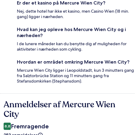
Er der et kasino på Mercure Wien City?
Nej, dette hotel har ikke et kasino, men Casino Wien (18 min.
gang) ligger i nærheden.
Hvad kan jeg opleve hos Mercure Wien City og i
nærheden?
I de lunere måneder kan du benytte dig af muligheden for
aktiviteter i nærheden som cykling.
Hvordan er området omkring Mercure Wien City?
Mercure Wien City ligger i Leopoldstadt, kun 3 minutters gang
fra Salztorbrücke Station og 11 minutters gang fra
Stefansdomkirken (Stephansdom).
Anmeldelser af Mercure Wien
Anmeldelser
City
Fremragende
8,8