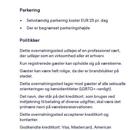
Parkering
Selvstændig parkering koster EUR 25 pr. dag
Der er begrænset parkeringshøjde
Politikker
Dette overnatningssted udlejes af en professionel vært,
der udlejer som en virksomhed eller et erhverv.
Kun registrerede gæster kan opholde sig på værelserne.
Gæster kan være helt rolige, da der er brandslukker på
stedet.
Dette overnatningssted tager mod gæster af alle seksuelle
orienteringer og kønsidentiteter (LGBTQ+-venligt).
Det navn, der står på det kreditkort, som bruges ved
indtjekning til betaling af diverse udgifter, skal være det
primære navn på værelsesreservationen.
Dette overnatningssted accepterer kreditkort og
kontanter.
Godkendte kreditkort: Visa, Mastercard, American