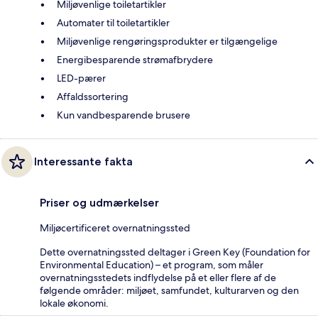
Miljøvenlige toiletartikler
Automater til toiletartikler
Miljøvenlige rengøringsprodukter er tilgængelige
Energibesparende strømafbrydere
LED-pærer
Affaldssortering
Kun vandbesparende brusere
Interessante fakta
Priser og udmærkelser
Miljøcertificeret overnatningssted
Dette overnatningssted deltager i Green Key (Foundation for
Environmental Education) – et program, som måler
overnatningsstedets indflydelse på et eller flere af de
følgende områder: miljøet, samfundet, kulturarven og den
lokale økonomi.