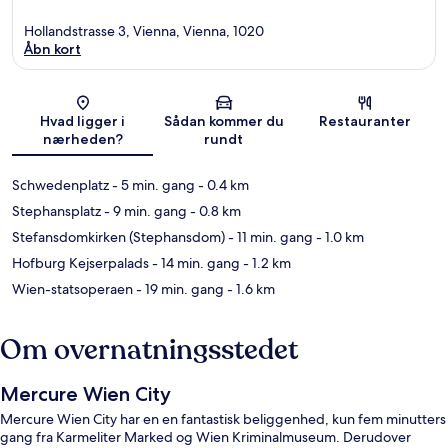
Hollandstrasse 3, Vienna, Vienna, 1020
Åbn kort
Kort
Hvad ligger i
Sådan kommer du
Restauranter
nærheden?
rundt
Schwedenplatz
- 5 min. gang
- 0.4 km
Stephansplatz
- 9 min. gang
- 0.8 km
Stefansdomkirken (Stephansdom)
- 11 min. gang
- 1.0 km
Hofburg Kejserpalads
- 14 min. gang
- 1.2 km
Wien-statsoperaen
- 19 min. gang
- 1.6 km
Om overnatningsstedet
Mercure Wien City
Mercure Wien City har en en fantastisk beliggenhed, kun fem minutters
gang fra Karmeliter Marked og Wien Kriminalmuseum. Derudover