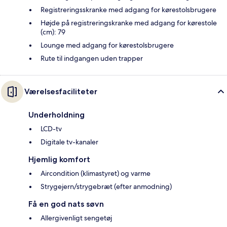
Registreringsskranke med adgang for kørestolsbrugere
Højde på registreringskranke med adgang for kørestole
(cm): 79
Lounge med adgang for kørestolsbrugere
Rute til indgangen uden trapper
Værelsesfaciliteter
Underholdning
LCD-tv
Digitale tv-kanaler
Hjemlig komfort
Aircondition (klimastyret) og varme
Strygejern/strygebræt (efter anmodning)
Få en god nats søvn
Allergivenligt sengetøj