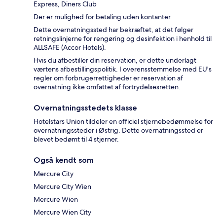
Express, Diners Club
Der er mulighed for betaling uden kontanter.
Dette overnatningssted har bekræftet, at det følger
retningslinjerne for rengøring og desinfektion i henhold til
ALLSAFE (Accor Hotels).
Hvis du afbestiller din reservation, er dette underlagt
værtens afbestillingspolitik. I overensstemmelse med EU's
regler om forbrugerrettigheder er reservation af
overnatning ikke omfattet af fortrydelsesretten.
Overnatningsstedets klasse
Hotelstars Union tildeler en officiel stjernebedømmelse for
overnatningssteder i Østrig. Dette overnatningssted er
blevet bedømt til 4 stjerner.
Også kendt som
Mercure City
Mercure City Wien
Mercure Wien
Mercure Wien City