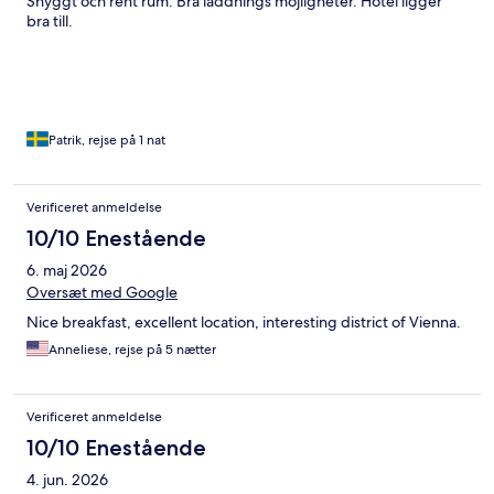
Snyggt och rent rum. Bra laddnings möjligheter. Hotel ligger
bra till.
Patrik, rejse på 1 nat
Verificeret anmeldelse
10/10 Enestående
6. maj 2026
Oversæt med Google
Nice breakfast, excellent location, interesting district of Vienna.
Anneliese, rejse på 5 nætter
Verificeret anmeldelse
10/10 Enestående
4. jun. 2026