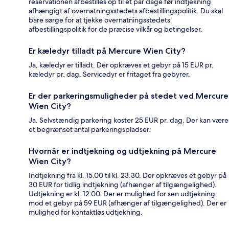
reservationen afbestilles op til et par dage før indtjekning
afhængigt af overnatningsstedets afbestillingspolitik. Du skal
bare sørge for at tjekke overnatningsstedets
afbestillingspolitik for de præcise vilkår og betingelser.
Er kæledyr tilladt på Mercure Wien City?
Ja, kæledyr er tilladt. Der opkræves et gebyr på 15 EUR pr.
kæledyr pr. dag. Servicedyr er fritaget fra gebyrer.
Er der parkeringsmuligheder på stedet ved Mercure
Wien City?
Ja. Selvstændig parkering koster 25 EUR pr. dag. Der kan være
et begrænset antal parkeringspladser.
Hvornår er indtjekning og udtjekning på Mercure
Wien City?
Indtjekning fra kl. 15.00 til kl. 23.30. Der opkræves et gebyr på
30 EUR for tidlig indtjekning (afhænger af tilgængelighed).
Udtjekning er kl. 12.00. Der er mulighed for sen udtjekning
mod et gebyr på 59 EUR (afhænger af tilgængelighed). Der er
mulighed for kontaktløs udtjekning.