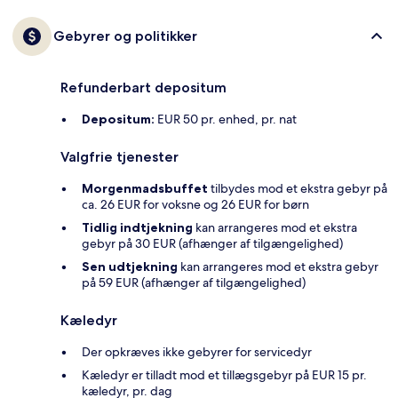
Gebyrer og politikker
Refunderbart depositum
Depositum:
EUR 50 pr. enhed, pr. nat
Valgfrie tjenester
Morgenmadsbuffet
tilbydes mod et ekstra gebyr på
ca. 26 EUR for voksne og 26 EUR for børn
Tidlig indtjekning
kan arrangeres mod et ekstra
gebyr på 30 EUR (afhænger af tilgængelighed)
Sen udtjekning
kan arrangeres mod et ekstra gebyr
på 59 EUR (afhænger af tilgængelighed)
Kæledyr
Der opkræves ikke gebyrer for servicedyr
Kæledyr er tilladt mod et tillægsgebyr på EUR 15 pr.
kæledyr, pr. dag