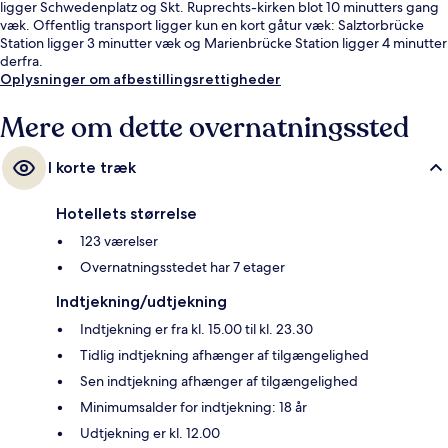
ligger Schwedenplatz og Skt. Ruprechts-kirken blot 10 minutters gang
væk. Offentlig transport ligger kun en kort gåtur væk: Salztorbrücke
Station ligger 3 minutter væk og Marienbrücke Station ligger 4 minutter
derfra.
Oplysninger om afbestillingsrettigheder
Mere om dette overnatningssted
I korte træk
Hotellets størrelse
123 værelser
Overnatningsstedet har 7 etager
Indtjekning/udtjekning
Indtjekning er fra kl. 15.00 til kl. 23.30
Tidlig indtjekning afhænger af tilgængelighed
Sen indtjekning afhænger af tilgængelighed
Minimumsalder for indtjekning: 18 år
Udtjekning er kl. 12.00