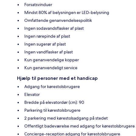
Forsatsvinduer
Mindst 80% af belysningen er LED-belysning
Omfattende genanvendelsespolitik
Ingen sodavandsflasker af plast
Ingen rørepinde af plast
Ingen sugerør af plast
Ingen vandflasker af plast
Kun genanvendelige kopper
Kun genanvendeligt service
Hjælp til personer med et handicap
Adgang for kørestolsbrugere
Elevator
Bredde på elevatordør (cm): 90
Parkering til kørestolsbrugere
2 parkering med kørestolsadgang på stedet
Offentligt badeværelse med adgang for kørestolsbrugere
Concierge-reception adgang for kørestolsbrugere