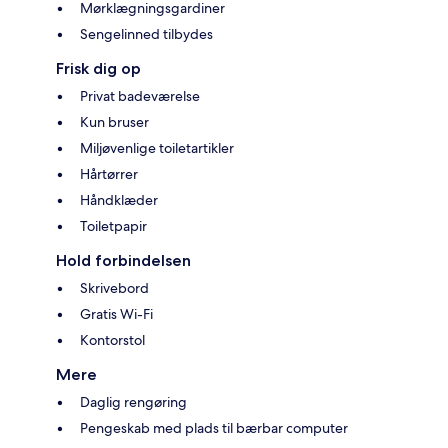
Mørklægningsgardiner
Sengelinned tilbydes
Frisk dig op
Privat badeværelse
Kun bruser
Miljøvenlige toiletartikler
Hårtørrer
Håndklæder
Toiletpapir
Hold forbindelsen
Skrivebord
Gratis Wi-Fi
Kontorstol
Mere
Daglig rengøring
Pengeskab med plads til bærbar computer