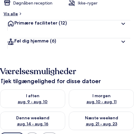
Døgnåben reception
Ikke-ryger
Vis alle
Primære faciliteter
(12)
Føl dig hjemme
(6)
Værelsesmuligheder
Tjek tilgængelighed for disse datoer
Tjek tilgængelighed for i aften aug. 9 - aug. 10
Tjek tilgængelighed for i morg
I aften
I morgen
aug. 9 - aug. 10
aug. 10 - aug. 11
Tjek tilgængelighed for denne weekend aug. 14 - aug. 16
Tjek tilgængelighed for næste
Denne weekend
Næste weekend
aug. 14 - aug. 16
aug. 21 - aug. 23