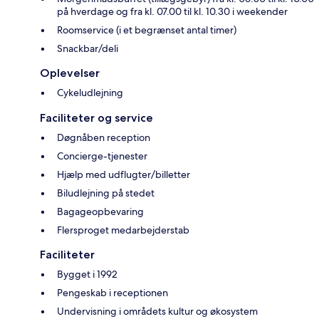
på hverdage og fra kl. 07.00 til kl. 10.30 i weekender
Roomservice (i et begrænset antal timer)
Snackbar/deli
Oplevelser
Cykeludlejning
Faciliteter og service
Døgnåben reception
Concierge-tjenester
Hjælp med udflugter/billetter
Biludlejning på stedet
Bagageopbevaring
Flersproget medarbejderstab
Faciliteter
Bygget i 1992
Pengeskab i receptionen
Undervisning i områdets kultur og økosystem