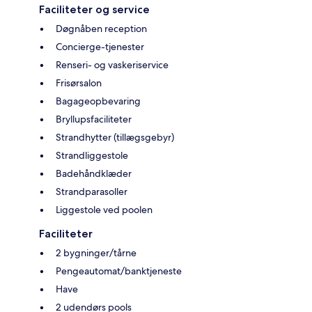
Faciliteter og service
Døgnåben reception
Concierge-tjenester
Renseri- og vaskeriservice
Frisørsalon
Bagageopbevaring
Bryllupsfaciliteter
Strandhytter (tillægsgebyr)
Strandliggestole
Badehåndklæder
Strandparasoller
Liggestole ved poolen
Faciliteter
2 bygninger/tårne
Pengeautomat/banktjeneste
Have
2 udendørs pools