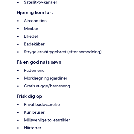
Satellit-tv-kanaler
Hjemlig komfort
Aircondition
Minibar
Elkedel
Badekåber
Strygejern/strygebræt (efter anmodning)
Få en god nats søvn
Pudemenu
Mørklægningsgardiner
Gratis vugge/barneseng
Frisk dig op
Privat badeværelse
Kun bruser
Miljøvenlige toiletartikler
Hårtørrer