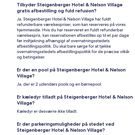
Tilbyder Steigenberger Hotel & Nelson Village
gratis afbestilling og fuld refusion?
Ja, Steigenberger Hotel & Nelson Village har fuldt
refunderbare værelsespriser, som kan reserveres på vores
hjemmeside. Hvis du har reserveret en fuldt refunderbar
værelsespris, kan reservationen afbestilles op til et par dage
før indtjekning afhængigt af overnatningsstedets
afbestillingspolitik. Du skal bare sørge for at tjekke
overnatningsstedets afbestillingspolitik for de præcise vilkår
og betingelser.
Er der en pool på Steigenberger Hotel & Nelson
Village?
Ja, der er 2 udendørs pools og en børnepool.
Er kæledyr tilladt på Steigenberger Hotel & Nelson
Village?
Kæledyr er desværre ikke tilladt.
Er der parkeringsmuligheder på stedet ved
Steigenberger Hotel & Nelson Village?