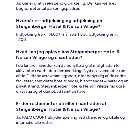
Ja, der er gratis selvstændig parkering. Der kan være et
begrænset antal parkeringspladser.
Hvornår er indtjekning og udtjekning på
Steigenberger Hotel & Nelson Village?
Indtjekning fra kl. 14.00 til når som helst. Udtjekning er kl.
12.00.
Hvad kan jeg opleve hos Steigenberger Hotel &
Nelson Village og i nærheden?
I de lunere måneder kan du benytte dig af muligheden for
aktiviteter i nærheden som snorkling. Nyd en svømmetur i en
af de 2 udendørs swimmingpools, eller benyt dig af de andre
faciliteter, som dette hotel tilbyder, blandt andet 4 barer og en
privat strand. Steigenberger Hotel & Nelson Village har også
en sauna og et dampbad samt en have.
Er der restauranter på eller i nærheden af
Steigenberger Hotel & Nelson Village?
Ja, PALM COURT tilbyder spisning ved stranden og lokale og
internationale retter.