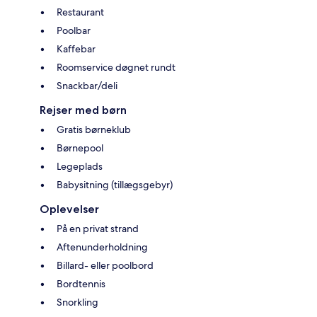
Restaurant
Poolbar
Kaffebar
Roomservice døgnet rundt
Snackbar/deli
Rejser med børn
Gratis børneklub
Børnepool
Legeplads
Babysitning (tillægsgebyr)
Oplevelser
På en privat strand
Aftenunderholdning
Billard- eller poolbord
Bordtennis
Snorkling