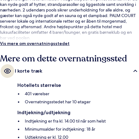
kan nyde godt af hytter, strandparasoller og liggestole samt snorkling i
nærheden. 2 udendørs pools sikrer underholdning for alle aldre, og
gæster kan også nyde godt af en sauna og et dampbad. PALM COURT
serverer lokale og internationale retter og er åben til morgenmad,
frokost og aftensmad. Andre højdepunkter på dette hotel med
luksusfaciliteter omfatter 4 barer/lounger, en gratis børneklub og en
bar ved poolen.
Vis mere om overnatningsstedet
Mere om dette overnatningssted
I korte træk
Hotellets størrelse
401 værelser
Overnatningsstedet har 10 etager
Indtjekning/udtjekning
Indtjekning er fra kl. 14.00 til når som helst
Minimumsalder for indtjekning: 18 år
Udtjekning er kl. 12.00