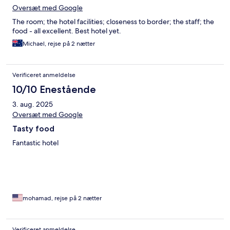
Oversæt med Google
The room; the hotel facilities; closeness to border; the staff; the
food - all excellent. Best hotel yet.
Michael, rejse på 2 nætter
Verificeret anmeldelse
10/10 Enestående
3. aug. 2025
Oversæt med Google
Tasty food
Fantastic hotel
mohamad, rejse på 2 nætter
Verificeret anmeldelse