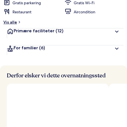
Gratis parkering
Gratis Wi-Fi
Restaurant
Aircondition
Vis alle
Primære faciliteter
(12)
For familier
(6)
Derfor elsker vi dette overnatningssted