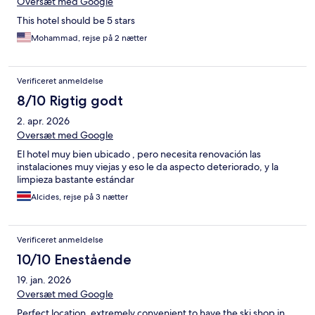
Oversæt med Google
This hotel should be 5 stars
Mohammad, rejse på 2 nætter
Verificeret anmeldelse
8/10 Rigtig godt
2. apr. 2026
Oversæt med Google
El hotel muy bien ubicado , pero necesita renovación las
instalaciones muy viejas y eso le da aspecto deteriorado, y la
limpieza bastante estándar
Alcides, rejse på 3 nætter
Verificeret anmeldelse
10/10 Enestående
19. jan. 2026
Oversæt med Google
Perfect location, extremely convenient to have the ski shop in