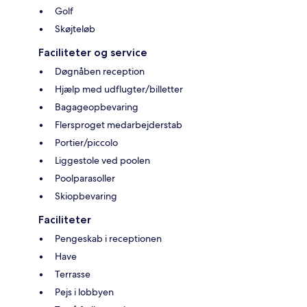
Golf
Skøjteløb
Faciliteter og service
Døgnåben reception
Hjælp med udflugter/billetter
Bagageopbevaring
Flersproget medarbejderstab
Portier/piccolo
Liggestole ved poolen
Poolparasoller
Skiopbevaring
Faciliteter
Pengeskab i receptionen
Have
Terrasse
Pejs i lobbyen