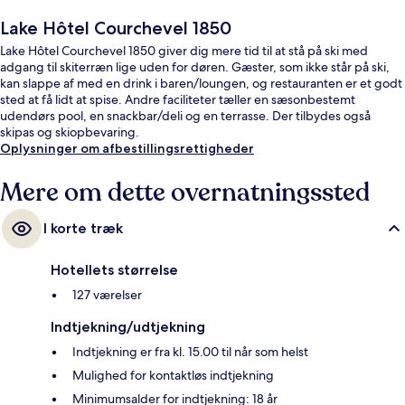
Lake Hôtel Courchevel 1850
Lake Hôtel Courchevel 1850 giver dig mere tid til at stå på ski med
adgang til skiterræn lige uden for døren. Gæster, som ikke står på ski,
kan slappe af med en drink i baren/loungen, og restauranten er et godt
sted at få lidt at spise. Andre faciliteter tæller en sæsonbestemt
udendørs pool, en snackbar/deli og en terrasse. Der tilbydes også
skipas og skiopbevaring.
Oplysninger om afbestillingsrettigheder
Mere om dette overnatningssted
I korte træk
Hotellets størrelse
127 værelser
Indtjekning/udtjekning
Indtjekning er fra kl. 15.00 til når som helst
Mulighed for kontaktløs indtjekning
Minimumsalder for indtjekning: 18 år