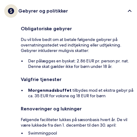
Gebyrer og politikker
Obligatoriske gebyrer
Du vil blive bedt om at betale følgende gebyrer på
overnatningsstedet ved indtjekning eller udtjekning.
Gebyrer inkluderer muligvis skatter:
Der pålægges en byskat: 2.86 EUR pr. person pr. nat.
Denne skat gælder ikke for børn under 18 år.
Valgfrie tjenester
Morgenmadsbuffet
tilbydes mod et ekstra gebyr på
ca. 35 EUR for voksne og 18 EUR for børn
Renoveringer og lukninger
Følgende faciliteter lukkes på sæsonbasis hvert år. De vil
være lukkede fra den 1. december til den 30. april:
Swimmingpool