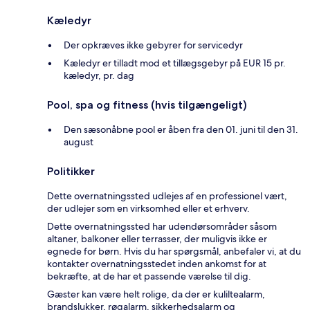
Kæledyr
Der opkræves ikke gebyrer for servicedyr
Kæledyr er tilladt mod et tillægsgebyr på EUR 15 pr.
kæledyr, pr. dag
Pool, spa og fitness (hvis tilgængeligt)
Den sæsonåbne pool er åben fra den 01. juni til den 31.
august
Politikker
Dette overnatningssted udlejes af en professionel vært,
der udlejer som en virksomhed eller et erhverv.
Dette overnatningssted har udendørsområder såsom
altaner, balkoner eller terrasser, der muligvis ikke er
egnede for børn. Hvis du har spørgsmål, anbefaler vi, at du
kontakter overnatningsstedet inden ankomst for at
bekræfte, at de har et passende værelse til dig.
Gæster kan være helt rolige, da der er kuliltealarm,
brandslukker, røgalarm, sikkerhedsalarm og