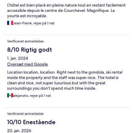
L'hôtel est bien placé en pleine nature tout en restant facilement
accessible depuis le centre de Courchevel. Magnifique. La
yourte est incroyable.
Jean-Pierre, rejse på 1 nat
Verificeret anmeldelse
8/10 Rigtig godt
1. jan. 2024
Oversæt med Google
Location location, location. Right next to the gondola, ski rental
inside the property and the staff was super nice. The hotel is
clean and nice, not super luxurious but with the great
surroundings you don’t spend much time inside.
alejandro, rejse på 1 nat
Verificeret anmeldelse
10/10 Enestående
20. jan. 2026