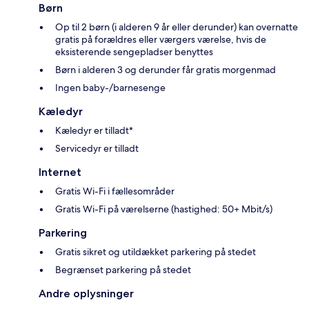
Børn
Op til 2 børn (i alderen 9 år eller derunder) kan overnatte
gratis på forældres eller værgers værelse, hvis de
eksisterende sengepladser benyttes
Børn i alderen 3 og derunder får gratis morgenmad
Ingen baby-/barnesenge
Kæledyr
Kæledyr er tilladt*
Servicedyr er tilladt
Internet
Gratis Wi-Fi i fællesområder
Gratis Wi-Fi på værelserne (hastighed: 50+ Mbit/s)
Parkering
Gratis sikret og utildækket parkering på stedet
Begrænset parkering på stedet
Andre oplysninger