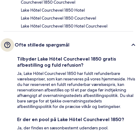
Courchevel 1850 Courchevel
Lake Hôtel Courchevel 1850 Hotel
Lake Hôtel Courchevel 1850 Courchevel
Lake Hôtel Courchevel 1850 Hotel Courchevel
Ofte stillede spørgsmål
Tilbyder Lake Hôtel Courchevel 1850 gratis
afbestilling og fuld refusion?
Ja, Lake Hôtel Courchevel 1850 har fuldt refunderbare
værelsespriser, som kan reserveres på vores hjemmeside. Hvis
du har reserveret en fuldt refunderbar værelsespris, kan
reservationen afbestilles op til et par dage før indtjekning
afhængigt af overnatningsstedets afbestillingspolitik. Du skal
bare sørge for at tjekke overnatningsstedets
afbestillingspolitik for de præcise vilkår og betingelser.
Er der en pool på Lake Hôtel Courchevel 1850?
Ja, der findes en sæsonbestemt udendørs pool.