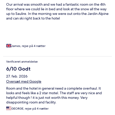
Our arrival was smooth and we had a fantastic room on the 4th
floor where we could lie in bed and look at the snow all the way
up to Saulire. In the morning we were out onto the Jardin Alpine
and can ski right back to the hotel
James, rejse på 4 nætter
Verificeret anmeldelse
6/10 Godt
27. feb. 2026
Oversæt med Google
Room and the hotel in general need a complete overhaul. It
looks and feels like a 2 star motel. The staff are very nice and
helpful though ! it is just not worth this money. Very
disappointing room and facility.
GEORGE, rejse på 4 nætter