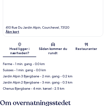
410 Rue Du Jardin Alpin, Courchevel, 73120
Åbn kort
Kort
Hvad ligger i
Sådan kommer du
Restauranter
nærheden?
rundt
Ferme
- 1 min. gang
- 0.0 km
Suisses
- 1 min. gang
- 0.0 km
Jardin Alpin 3 Bjergbane
- 2 min. gang
- 0.2 km
Jardin Alpin 2 Bjergbane
- 3 min. gang
- 0.3 km
Chenus Bjergbane
- 4 min. kørsel
- 2.5 km
Om overnatningsstedet