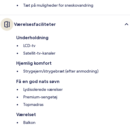
Tæt på muligheder for sneskovandring
Værelsesfaciliteter
Underholdning
LCD-tv
Satellit-tv-kanaler
Hjemlig komfort
Strygejern/strygebræt (efter anmodning)
Få en god nats søvn
Lydisolerede værelser
Premium-sengetøj
Topmadras
Værelset
Balkon