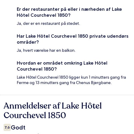
Er der restauranter på eller i nærheden af Lake
Hôtel Courchevel 1850?
Ja, der er en restaurant på stedet.
Har Lake Hôtel Courchevel 1850 private udendørs
områder?
Ja, hvert værelse har en balkon.
Hvordan er området omkring Lake Hôtel
Courchevel 1850?
Lake Hôtel Courchevel 1850 ligger kun 1 minutters gang fra
Ferme og 13 minutters gang fra Chenus Bjergbane.
Anmeldelser af Lake Hôtel
Anmeldelser
Courchevel 1850
Godt
7,6