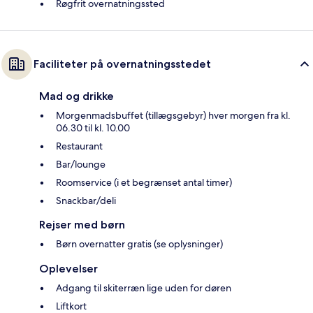
Røgfrit overnatningssted
Faciliteter på overnatningsstedet
Mad og drikke
Morgenmadsbuffet (tillægsgebyr) hver morgen fra kl.
06.30 til kl. 10.00
Restaurant
Bar/lounge
Roomservice (i et begrænset antal timer)
Snackbar/deli
Rejser med børn
Børn overnatter gratis (se oplysninger)
Oplevelser
Adgang til skiterræn lige uden for døren
Liftkort