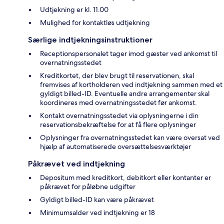
Udtjekning er kl. 11.00
Mulighed for kontaktløs udtjekning
Særlige indtjekningsinstruktioner
Receptionspersonalet tager imod gæster ved ankomst til
overnatningsstedet
Kreditkortet, der blev brugt til reservationen, skal
fremvises af kortholderen ved indtjekning sammen med et
gyldigt billed-ID. Eventuelle andre arrangementer skal
koordineres med overnatningsstedet før ankomst.
Kontakt overnatningsstedet via oplysningerne i din
reservationsbekræftelse for at få flere oplysninger
Oplysninger fra overnatningsstedet kan være oversat ved
hjælp af automatiserede oversættelsesværktøjer
Påkrævet ved indtjekning
Depositum med kreditkort, debitkort eller kontanter er
påkrævet for påløbne udgifter
Gyldigt billed-ID kan være påkrævet
Minimumsalder ved indtjekning er 18