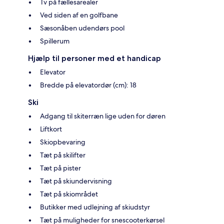
Tv på fællesarealer
Ved siden af en golfbane
Sæsonåben udendørs pool
Spillerum
Hjælp til personer med et handicap
Elevator
Bredde på elevatordør (cm): 18
Ski
Adgang til skiterræn lige uden for døren
Liftkort
Skiopbevaring
Tæt på skilifter
Tæt på pister
Tæt på skiundervisning
Tæt på skiområdet
Butikker med udlejning af skiudstyr
Tæt på muligheder for snescooterkørsel