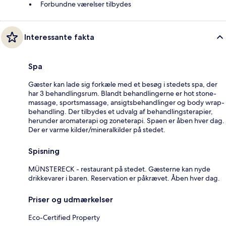
Forbundne værelser tilbydes
Interessante fakta
Spa
Gæster kan lade sig forkæle med et besøg i stedets spa, der
har 3 behandlingsrum. Blandt behandlingerne er hot stone-
massage, sportsmassage, ansigtsbehandlinger og body wrap-
behandling. Der tilbydes et udvalg af behandlingsterapier,
herunder aromaterapi og zoneterapi. Spaen er åben hver dag.
Der er varme kilder/mineralkilder på stedet.
Spisning
MÜNSTERECK - restaurant på stedet. Gæsterne kan nyde
drikkevarer i baren. Reservation er påkrævet. Åben hver dag.
Priser og udmærkelser
Eco-Certified Property