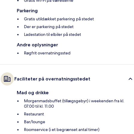
Gratis Wi-Fi på værelserne
Parkering
Gratis utildækket parkering på stedet
Der er parkering på stedet
Ladestation til elbiler på stedet
Andre oplysninger
Røgfrit overnatningssted
Faciliteter på overnatningsstedet
Mad og drikke
Morgenmadsbuffet (tillægsgebyr) i weekenden fra kl.
07.00 til kl. 11.00
Restaurant
Bar/lounge
Roomservice (i et begrænset antal timer)