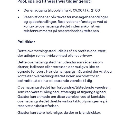
Pool, spa og fitness (hvis tilgængeligt)
Der er adgang til poolen fra kl. 09.00 til kl. 21.00
Reservationer er påkrævet for massagebehandlinger
og spabehandlinger. Reservationer foretages ved at
kontakte overnatningsstedet inden ankomst via
telefonnummeret på reservationsbekræftelsen
Politikker
Dette overnatningssted udlejes af en professionel vært,
der udlejer som en virksomhed eller et erhverv.
Dette overnatningssted har udendørsområder såsom
altaner, balkoner eller terrasser, der muligvis ikke er
egnede for børn. Hvis du har spørgsmål, anbefaler vi, at du
kontakter overnatningsstedet inden ankomst for at
bekræfte, at de har et passende værelse til dig.
Overnatningsstedet har forbundne/tilstødende værelser,
som kan være til rådighed, afhængig af tilgængelighed.
Gæster kan anmode om disse værelser ved at kontakte
overnatningsstedet direkte via kontaktoplysningerne på
reservationsbekræftelsen.
Gæster kan være helt rolige, da der er brandslukker,