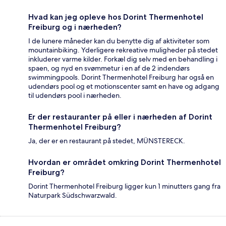
Hvad kan jeg opleve hos Dorint Thermenhotel
Freiburg og i nærheden?
I de lunere måneder kan du benytte dig af aktiviteter som
mountainbiking. Yderligere rekreative muligheder på stedet
inkluderer varme kilder. Forkæl dig selv med en behandling i
spaen, og nyd en svømmetur i en af de 2 indendørs
swimmingpools. Dorint Thermenhotel Freiburg har også en
udendørs pool og et motionscenter samt en have og adgang
til udendørs pool i nærheden.
Er der restauranter på eller i nærheden af Dorint
Thermenhotel Freiburg?
Ja, der er en restaurant på stedet, MÜNSTERECK.
Hvordan er området omkring Dorint Thermenhotel
Freiburg?
Dorint Thermenhotel Freiburg ligger kun 1 minutters gang fra
Naturpark Südschwarzwald.