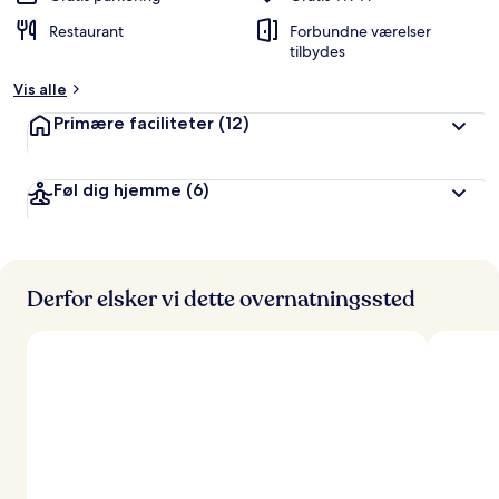
Restaurant
Forbundne værelser
tilbydes
Vis alle
Primære faciliteter
(12)
Føl dig hjemme
(6)
Derfor elsker vi dette overnatningssted