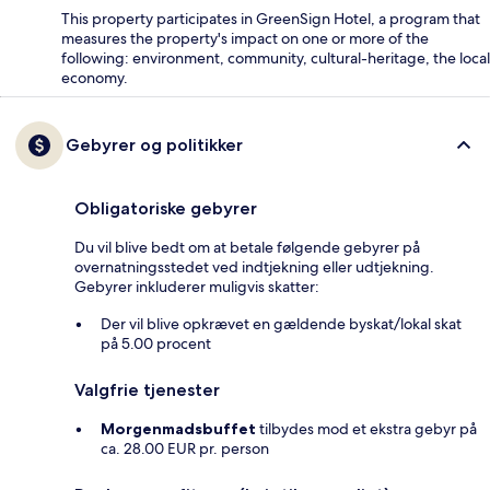
This property participates in GreenSign Hotel, a program that
measures the property's impact on one or more of the
following: environment, community, cultural-heritage, the local
economy.
Gebyrer og politikker
Obligatoriske gebyrer
Du vil blive bedt om at betale følgende gebyrer på
overnatningsstedet ved indtjekning eller udtjekning.
Gebyrer inkluderer muligvis skatter:
Der vil blive opkrævet en gældende byskat/lokal skat
på 5.00 procent
Valgfrie tjenester
Morgenmadsbuffet
tilbydes mod et ekstra gebyr på
ca. 28.00 EUR pr. person