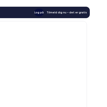
Log på
Tilmeld dig nu – det er gratis