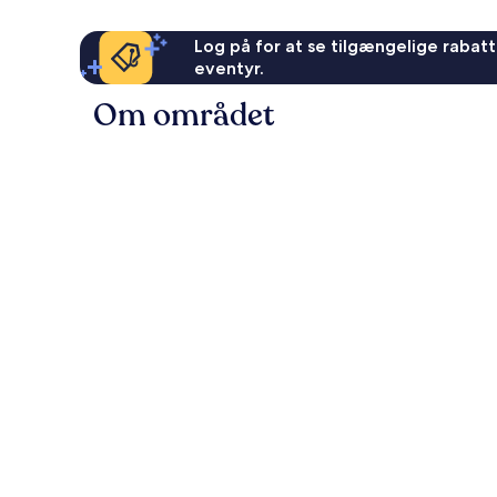
Log på for at se tilgængelige rabatte
eventyr.
Om området