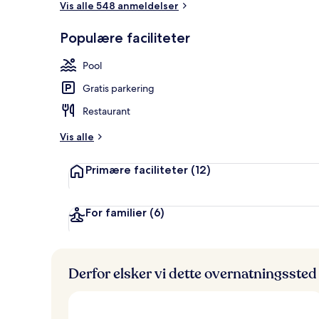
Vis alle 548 anmeldelser
Populære faciliteter
Der serveres
Pool
Gratis parkering
Restaurant
Vis alle
Primære faciliteter
(12)
For familier
(6)
Derfor elsker vi dette overnatningssted