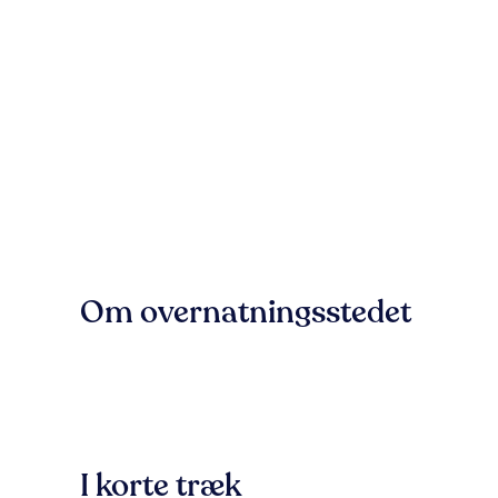
Om overnatningsstedet
I korte træk