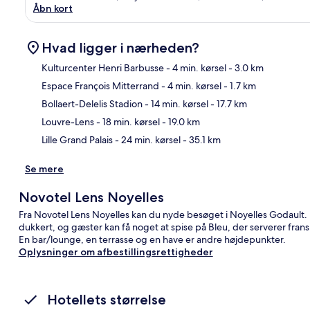
Åbn kort
Hvad ligger i nærheden?
Kulturcenter Henri Barbusse
- 4 min. kørsel
- 3.0 km
Espace François Mitterrand
- 4 min. kørsel
- 1.7 km
Kor
Bollaert-Delelis Stadion
- 14 min. kørsel
- 17.7 km
Louvre-Lens
- 18 min. kørsel
- 19.0 km
Lille Grand Palais
- 24 min. kørsel
- 35.1 km
Se mere
Novotel Lens Noyelles
Fra Novotel Lens Noyelles kan du nyde besøget i Noyelles Godault
dukkert, og gæster kan få noget at spise på Bleu, der serverer fran
En bar/lounge, en terrasse og en have er andre højdepunkter.
Oplysninger om afbestillingsrettigheder
Hotellets størrelse