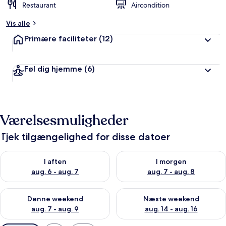
Restaurant
Aircondition
Vis alle
Primære faciliteter
(12)
Føl dig hjemme
(6)
Værelsesmuligheder
Tjek tilgængelighed for disse datoer
Tjek tilgængelighed for i aften aug. 6 - aug. 7
Tjek tilgængelighed for i morg
I aften
I morgen
aug. 6 - aug. 7
aug. 7 - aug. 8
Tjek tilgængelighed for denne weekend aug. 7 - aug. 9
Tjek tilgængelighed for næste
Denne weekend
Næste weekend
aug. 7 - aug. 9
aug. 14 - aug. 16