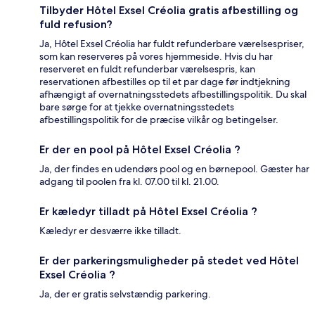
Tilbyder Hôtel Exsel Créolia gratis afbestilling og
fuld refusion?
Ja, Hôtel Exsel Créolia har fuldt refunderbare værelsespriser,
som kan reserveres på vores hjemmeside. Hvis du har
reserveret en fuldt refunderbar værelsespris, kan
reservationen afbestilles op til et par dage før indtjekning
afhængigt af overnatningsstedets afbestillingspolitik. Du skal
bare sørge for at tjekke overnatningsstedets
afbestillingspolitik for de præcise vilkår og betingelser.
Er der en pool på Hôtel Exsel Créolia ?
Ja, der findes en udendørs pool og en børnepool. Gæster har
adgang til poolen fra kl. 07.00 til kl. 21.00.
Er kæledyr tilladt på Hôtel Exsel Créolia ?
Kæledyr er desværre ikke tilladt.
Er der parkeringsmuligheder på stedet ved Hôtel
Exsel Créolia ?
Ja, der er gratis selvstændig parkering.