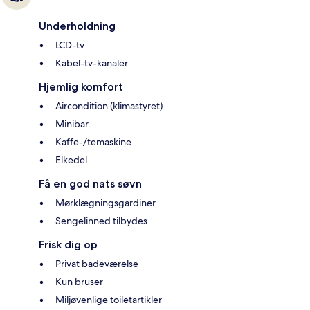
Underholdning
LCD-tv
Kabel-tv-kanaler
Hjemlig komfort
Aircondition (klimastyret)
Minibar
Kaffe-/temaskine
Elkedel
Få en god nats søvn
Mørklægningsgardiner
Sengelinned tilbydes
Frisk dig op
Privat badeværelse
Kun bruser
Miljøvenlige toiletartikler