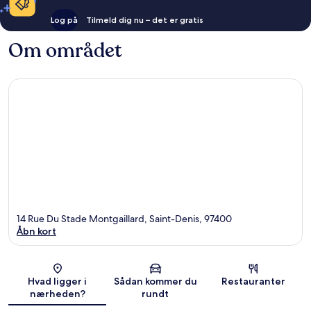
Log på
Tilmeld dig nu – det er gratis
Om området
14 Rue Du Stade Montgaillard, Saint-Denis, 97400
Åbn kort
Kort
Hvad ligger i
Sådan kommer du
Restauranter
nærheden?
rundt