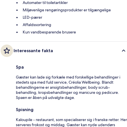
Automater til toiletartikler
Miljøvenlige rengøringsprodukter er tilgængelige
LED-pærer
Affaldssortering
Kun vandbesparende brusere
Interessante fakta
Spa
Gæster kan lade sig forkæle med forskellige behandlinger i
stedets spa med fuld service, Créolia Wellbeing. Blandt
behandlingerne er ansigtsbehandlinger, body scrub-
behandling, kropsbehandlinger og manicure og pedicure.
Spaen er åben på udvalgte dage.
Spisning
Kaloupile - restaurant, som specialiserer sig i franske retter. Her
serveres frokost og middag. Gæster kan nyde udendørs