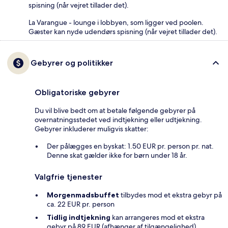
spisning (når vejret tillader det).
La Varangue - lounge i lobbyen, som ligger ved poolen.
Gæster kan nyde udendørs spisning (når vejret tillader det).
Gebyrer og politikker
Obligatoriske gebyrer
Du vil blive bedt om at betale følgende gebyrer på
overnatningsstedet ved indtjekning eller udtjekning.
Gebyrer inkluderer muligvis skatter:
Der pålægges en byskat: 1.50 EUR pr. person pr. nat.
Denne skat gælder ikke for børn under 18 år.
Valgfrie tjenester
Morgenmadsbuffet
tilbydes mod et ekstra gebyr på
ca. 22 EUR pr. person
Tidlig indtjekning
kan arrangeres mod et ekstra
gebyr på 89 EUR (afhænger af tilgængelighed)