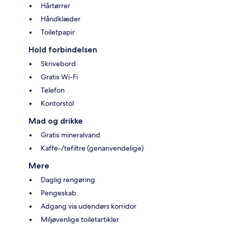
Hårtørrer
Håndklæder
Toiletpapir
Hold forbindelsen
Skrivebord
Gratis Wi-Fi
Telefon
Kontorstol
Mad og drikke
Gratis mineralvand
Kaffe-/tefiltre (genanvendelige)
Mere
Daglig rengøring
Pengeskab
Adgang via udendørs korridor
Miljøvenlige toiletartikler