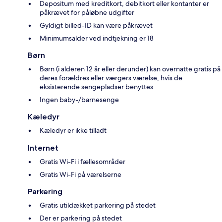
Depositum med kreditkort, debitkort eller kontanter er
påkrævet for påløbne udgifter
Gyldigt billed-ID kan være påkrævet
Minimumsalder ved indtjekning er 18
Børn
Børn (i alderen 12 år eller derunder) kan overnatte gratis på
deres forældres eller værgers værelse, hvis de
eksisterende sengepladser benyttes
Ingen baby-/barnesenge
Kæledyr
Kæledyr er ikke tilladt
Internet
Gratis Wi-Fi i fællesområder
Gratis Wi-Fi på værelserne
Parkering
Gratis utildækket parkering på stedet
Der er parkering på stedet