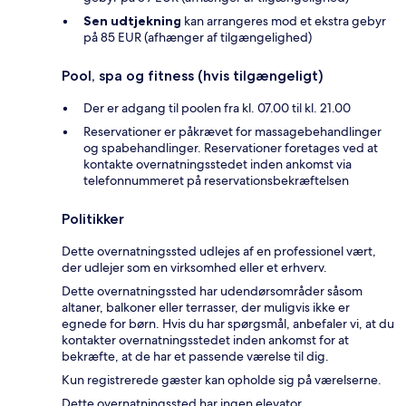
Sen udtjekning
kan arrangeres mod et ekstra gebyr
på 85 EUR (afhænger af tilgængelighed)
Pool, spa og fitness (hvis tilgængeligt)
Der er adgang til poolen fra kl. 07.00 til kl. 21.00
Reservationer er påkrævet for massagebehandlinger
og spabehandlinger. Reservationer foretages ved at
kontakte overnatningsstedet inden ankomst via
telefonnummeret på reservationsbekræftelsen
Politikker
Dette overnatningssted udlejes af en professionel vært,
der udlejer som en virksomhed eller et erhverv.
Dette overnatningssted har udendørsområder såsom
altaner, balkoner eller terrasser, der muligvis ikke er
egnede for børn. Hvis du har spørgsmål, anbefaler vi, at du
kontakter overnatningsstedet inden ankomst for at
bekræfte, at de har et passende værelse til dig.
Kun registrerede gæster kan opholde sig på værelserne.
Dette overnatningssted har ingen elevator.