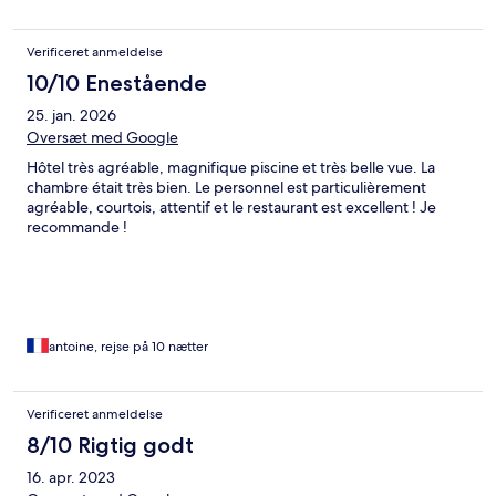
Verificeret anmeldelse
10/10 Enestående
25. jan. 2026
Oversæt med Google
Hôtel très agréable, magnifique piscine et très belle vue. La
chambre était très bien. Le personnel est particulièrement
agréable, courtois, attentif et le restaurant est excellent ! Je
recommande !
antoine, rejse på 10 nætter
Verificeret anmeldelse
8/10 Rigtig godt
16. apr. 2023