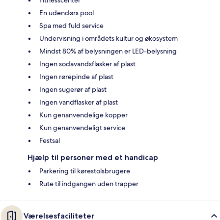
Fitnesscenter
En udendørs pool
Spa med fuld service
Undervisning i områdets kultur og økosystem
Mindst 80% af belysningen er LED-belysning
Ingen sodavandsflasker af plast
Ingen rørepinde af plast
Ingen sugerør af plast
Ingen vandflasker af plast
Kun genanvendelige kopper
Kun genanvendeligt service
Festsal
Hjælp til personer med et handicap
Parkering til kørestolsbrugere
Rute til indgangen uden trapper
Værelsesfaciliteter