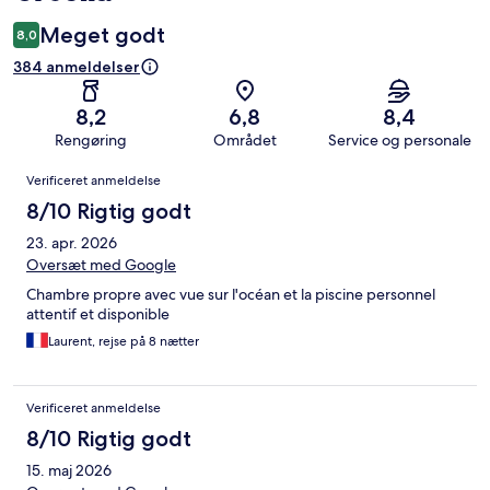
Meget godt
8,0
384 anmeldelser
8,2
6,8
8,4
Rengøring
Området
Service og personale
Anmeldelser
Verificeret anmeldelse
8/10 Rigtig godt
23. apr. 2026
Oversæt med Google
Chambre propre avec vue sur l'océan et la piscine personnel
attentif et disponible
Laurent, rejse på 8 nætter
Verificeret anmeldelse
8/10 Rigtig godt
15. maj 2026