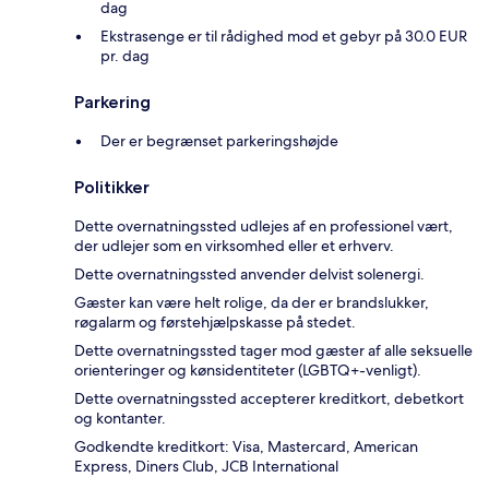
dag
Ekstrasenge er til rådighed mod et gebyr på 30.0 EUR
pr. dag
Parkering
Der er begrænset parkeringshøjde
Politikker
Dette overnatningssted udlejes af en professionel vært,
der udlejer som en virksomhed eller et erhverv.
Dette overnatningssted anvender delvist solenergi.
Gæster kan være helt rolige, da der er brandslukker,
røgalarm og førstehjælpskasse på stedet.
Dette overnatningssted tager mod gæster af alle seksuelle
orienteringer og kønsidentiteter (LGBTQ+-venligt).
Dette overnatningssted accepterer kreditkort, debetkort
og kontanter.
Godkendte kreditkort: Visa, Mastercard, American
Express, Diners Club, JCB International