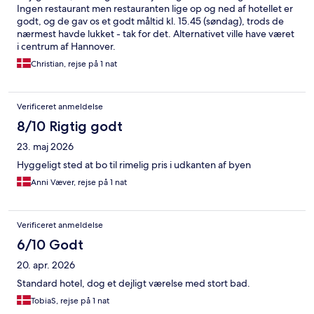
Ingen restaurant men restauranten lige op og ned af hotellet er
godt, og de gav os et godt måltid kl. 15.45 (søndag), trods de
nærmest havde lukket - tak for det. Alternativet ville have været
i centrum af Hannover.
Christian, rejse på 1 nat
Verificeret anmeldelse
8/10 Rigtig godt
23. maj 2026
Hyggeligt sted at bo til rimelig pris i udkanten af byen
Anni Væver, rejse på 1 nat
Verificeret anmeldelse
6/10 Godt
20. apr. 2026
Standard hotel, dog et dejligt værelse med stort bad.
TobiaS, rejse på 1 nat