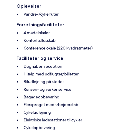
Oplevelser
Vandre-/cykelruter
Forretningsfaciliteter
4 mødelokaler
Kontorfællesskab
Konferencelokale (220 kvadratmeter)
Faciliteter og service
Døgnåben reception
Hjælp med udflugter/billetter
Biludlejning på stedet
Renseri- og vaskeriservice
Bagageopbevaring
Flersproget medarbejderstab
Cykeludlejning
Elektriske ladestationer til cykler
Cykelopbevaring