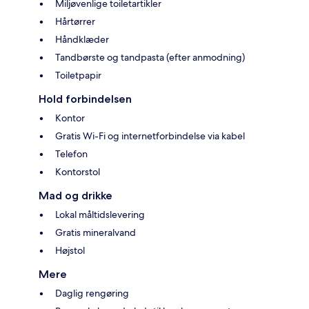
Miljøvenlige toiletartikler
Hårtørrer
Håndklæder
Tandbørste og tandpasta (efter anmodning)
Toiletpapir
Hold forbindelsen
Kontor
Gratis Wi-Fi og internetforbindelse via kabel
Telefon
Kontorstol
Mad og drikke
Lokal måltidslevering
Gratis mineralvand
Højstol
Mere
Daglig rengøring