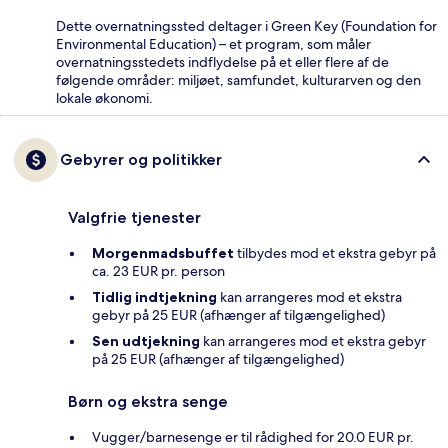
Dette overnatningssted deltager i Green Key (Foundation for
Environmental Education) – et program, som måler
overnatningsstedets indflydelse på et eller flere af de
følgende områder: miljøet, samfundet, kulturarven og den
lokale økonomi.
Gebyrer og politikker
Valgfrie tjenester
Morgenmadsbuffet
tilbydes mod et ekstra gebyr på
ca. 23 EUR pr. person
Tidlig indtjekning
kan arrangeres mod et ekstra
gebyr på 25 EUR (afhænger af tilgængelighed)
Sen udtjekning
kan arrangeres mod et ekstra gebyr
på 25 EUR (afhænger af tilgængelighed)
Børn og ekstra senge
Vugger/barnesenge er til rådighed for 20.0 EUR pr.