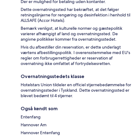
Der er mulighed for betaling uden kontanter.
Dette overnatningssted har bekræftet, at det følger
retningslinjerne for rengøring og desinfektion i henhold til
ALLSAFE (Accor Hotels).
Bemærk venligst, at kulturelle normer og gæstepolitik
varierer afhængigt af land og overnatningssted. De
angivne politikker kommer fra overnatningsstedet.
Hvis du afbestiller din reservation, er dette underlagt
værtens afbestillingspolitik. I overensstemmelse med EU's
regler om forbrugerrettigheder er reservation af
overnatning ikke omfattet af fortrydelsesretten.
Overnatningsstedets klasse
Hotelstars Union tildeler en officiel stjernebedømmelse for
overnatningssteder i Tyskland. Dette overnatningssted er
blevet bedømt til 4 stjerner.
Også kendt som
Entenfang
Hannover Am
Hannover Entenfang