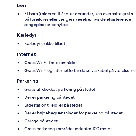
Børn
Ét barn (i alderen 11 år eller derunder) kan overnatte gratis
på forældres eller værgers værelse, hvis de eksisterende
sengepladser benyttes
Kæledyr
Kæledyr er ikke tilladt
Internet
Gratis Wi-Fi i fællesområder
Gratis Wi-Fi og internetforbindelse via kabel på værelserne
Parkering
Gratis utildækket parkering på stedet
Der er parkering på stedet
Ladestation til elbiler på stedet
Der er højdebegrænsninger for parkering på stedet
Garage på stedet
Gratis parkering i området indenfor 100 meter