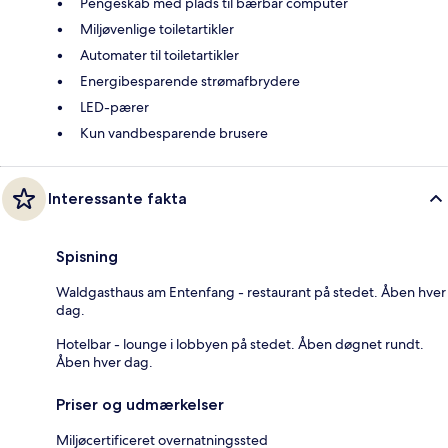
Pengeskab med plads til bærbar computer
Miljøvenlige toiletartikler
Automater til toiletartikler
Energibesparende strømafbrydere
LED-pærer
Kun vandbesparende brusere
Interessante fakta
Spisning
Waldgasthaus am Entenfang - restaurant på stedet. Åben hver
dag.
Hotelbar - lounge i lobbyen på stedet. Åben døgnet rundt.
Åben hver dag.
Priser og udmærkelser
Miljøcertificeret overnatningssted