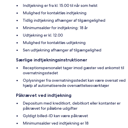
Indtjekning er fra kl. 15.00 til når som helst
Mulighed for kontaktløs indtjekning
Tidlig indtjekning afhænger af tilgængelighed
Minimumsalder for indtjekning: 18 år
Udtjekning er kl. 12.00
Mulighed for kontaktløs udtjekning
Sen udtjekning afhænger af tilgængelighed
Særlige indtjekningsinstruktioner
Receptionspersonalet tager imod gæster ved ankomst til
overnatningsstedet
Oplysninger fra overnatningsstedet kan være oversat ved
hjælp af automatiserede oversættelsesværktøjer
Påkrævet ved indtjekning
Depositum med kreditkort, debitkort eller kontanter er
påkrævet for påløbne udgifter
Gyldigt billed-ID kan være påkrævet
Minimumsalder ved indtjekning er 18