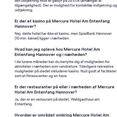
sen udtjekning mod et gebyr på 25 EUR (afhænger af
tilgængelighed). Der er mulighed for kontaktløs indtjekning og
udtjekning.
Er der et kasino på Mercure Hotel Am Entenfang
Hannover?
Nej, dette hotel har ikke et kasino, men SpielBank Hannover
(10 min. kørsel) ligger i nærheden.
Hvad kan jeg opleve hos Mercure Hotel Am
Entenfang Hannover og i nærheden?
I de lunere måneder kan du benytte dig af muligheden for
aktiviteter i nærheden som vandreture. Yderligere rekreative
muligheder på stedet inkluderer kasino. Nyd godt af faciliteter
som et fitnesscenter og en have.
Er der restauranter på eller i nærheden af Mercure
Hotel Am Entenfang Hannover?
Ja, der er en restaurant på stedet, Waldgasthaus am
Entenfang.
Hvordan er området omkring Mercure Hotel Am