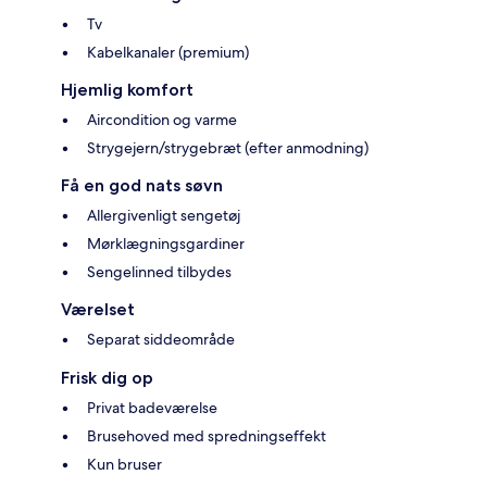
Tv
Kabelkanaler (premium)
Hjemlig komfort
Aircondition og varme
Strygejern/strygebræt (efter anmodning)
Få en god nats søvn
Allergivenligt sengetøj
Mørklægningsgardiner
Sengelinned tilbydes
Værelset
Separat siddeområde
Frisk dig op
Privat badeværelse
Brusehoved med spredningseffekt
Kun bruser