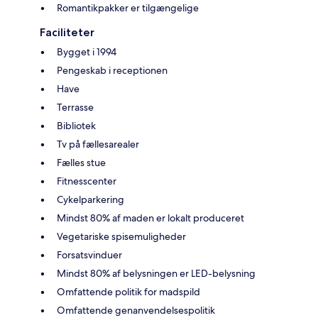
Romantikpakker er tilgængelige
Faciliteter
Bygget i 1994
Pengeskab i receptionen
Have
Terrasse
Bibliotek
Tv på fællesarealer
Fælles stue
Fitnesscenter
Cykelparkering
Mindst 80% af maden er lokalt produceret
Vegetariske spisemuligheder
Forsatsvinduer
Mindst 80% af belysningen er LED-belysning
Omfattende politik for madspild
Omfattende genanvendelsespolitik