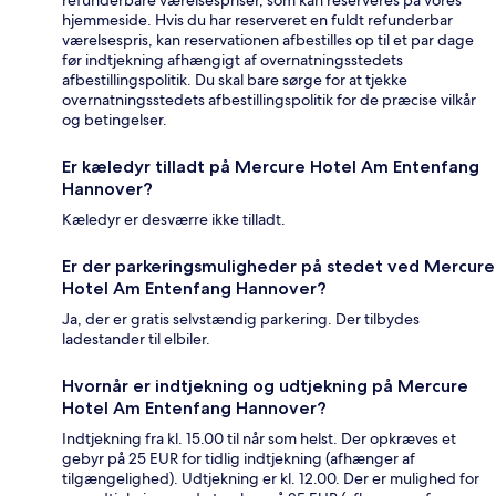
refunderbare værelsespriser, som kan reserveres på vores
hjemmeside. Hvis du har reserveret en fuldt refunderbar
værelsespris, kan reservationen afbestilles op til et par dage
før indtjekning afhængigt af overnatningsstedets
afbestillingspolitik. Du skal bare sørge for at tjekke
overnatningsstedets afbestillingspolitik for de præcise vilkår
og betingelser.
Er kæledyr tilladt på Mercure Hotel Am Entenfang
Hannover?
Kæledyr er desværre ikke tilladt.
Er der parkeringsmuligheder på stedet ved Mercure
Hotel Am Entenfang Hannover?
Ja, der er gratis selvstændig parkering. Der tilbydes
ladestander til elbiler.
Hvornår er indtjekning og udtjekning på Mercure
Hotel Am Entenfang Hannover?
Indtjekning fra kl. 15.00 til når som helst. Der opkræves et
gebyr på 25 EUR for tidlig indtjekning (afhænger af
tilgængelighed). Udtjekning er kl. 12.00. Der er mulighed for