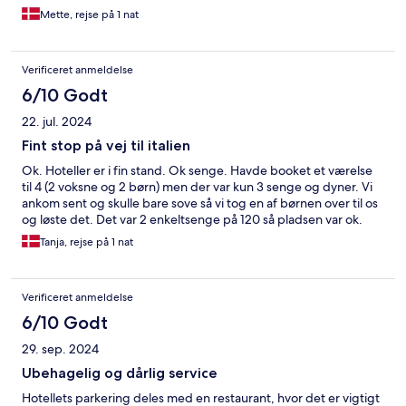
Mette, rejse på 1 nat
Verificeret anmeldelse
6/10 Godt
22. jul. 2024
Fint stop på vej til italien
Ok. Hoteller er i fin stand. Ok senge. Havde booket et værelse
til 4 (2 voksne og 2 børn) men der var kun 3 senge og dyner. Vi
ankom sent og skulle bare sove så vi tog en af børnen over til os
og løste det. Det var 2 enkeltsenge på 120 så pladsen var ok.
Tanja, rejse på 1 nat
Verificeret anmeldelse
6/10 Godt
29. sep. 2024
Ubehagelig og dårlig service
Hotellets parkering deles med en restaurant, hvor det er vigtigt