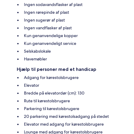
Ingen sodavandsflasker af plast
Ingen rørepinde af plast
Ingen sugerør af plast
Ingen vandflasker af plast
Kun genanvendelige kopper
Kun genanvendeligt service
Selskabslokale
Havemøbler
Hjælp til personer med et handicap
Adgang for kørestolsbrugere
Elevator
Bredde på elevatordør (cm): 130
Rute til kørestolsbrugere
Parkering til kørestolsbrugere
20 parkering med kørestolsadgang på stedet
Elevator med adgang for kørestolsbrugere
Lounge med adgang for kørestolsbrugere