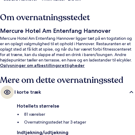
Om overnatningsstedet
Mercure Hotel Am Entenfang Hannover
Mercure Hotel Am Entenfang Hannover ligger tæt på en togstation og
er en oplagt valgmulighed til et ophold i Hannover. Restauranten er et
oplagt sted at få lidt at spise, og når du har været forbi fitnesscenteret
for at træne, kan du slappe af med en drink i baren/loungen. Andre
højdepunkter tæller en terrasse, en have og en ladestander til elcykler.
Oplysninger om afbestillingsrettigheder
Mere om dette overnatningssted
I korte træk
Hotellets størrelse
81 værelser
Overnatningsstedet har 3 etager
Indtjekning/udtjekning