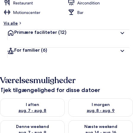
Restaurant
Aircondition
Motionscenter
Bar
Vis alle
Primære faciliteter
(12)
For familier
(6)
Værelsesmuligheder
Tjek tilgængelighed for disse datoer
Tjek tilgængelighed for i aften aug. 7 - aug. 8
Tjek tilgængelighed for i morg
I aften
I morgen
aug. 7 - aug. 8
aug. 8 - aug. 9
Tjek tilgængelighed for denne weekend aug. 7 - aug. 9
Tjek tilgængelighed for næste
Denne weekend
Næste weekend
aug. 7 - aug. 9
aug. 14 - aug. 16