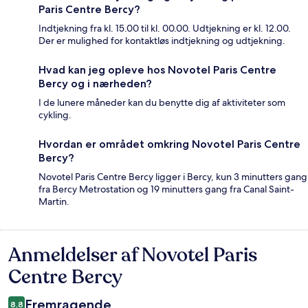
Paris Centre Bercy?
Indtjekning fra kl. 15.00 til kl. 00.00. Udtjekning er kl. 12.00.
Der er mulighed for kontaktløs indtjekning og udtjekning.
Hvad kan jeg opleve hos Novotel Paris Centre
Bercy og i nærheden?
I de lunere måneder kan du benytte dig af aktiviteter som
cykling.
Hvordan er området omkring Novotel Paris Centre
Bercy?
Novotel Paris Centre Bercy ligger i Bercy, kun 3 minutters gang
fra Bercy Metrostation og 19 minutters gang fra Canal Saint-
Martin.
Anmeldelser af Novotel Paris
Anmeldelser
Centre Bercy
Fremragende
8,8