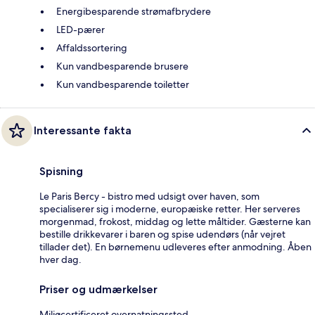
Energibesparende strømafbrydere
LED-pærer
Affaldssortering
Kun vandbesparende brusere
Kun vandbesparende toiletter
Interessante fakta
Spisning
Le Paris Bercy - bistro med udsigt over haven, som
specialiserer sig i moderne, europæiske retter. Her serveres
morgenmad, frokost, middag og lette måltider. Gæsterne kan
bestille drikkevarer i baren og spise udendørs (når vejret
tillader det). En børnemenu udleveres efter anmodning. Åben
hver dag.
Priser og udmærkelser
Miljøcertificeret overnatningssted