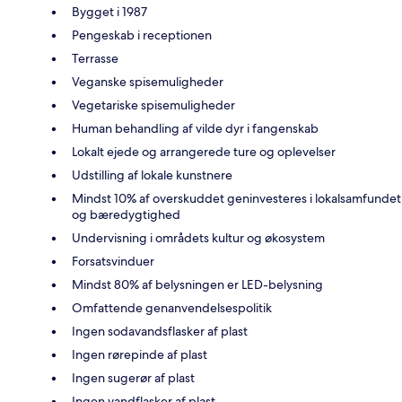
Bygget i 1987
Pengeskab i receptionen
Terrasse
Veganske spisemuligheder
Vegetariske spisemuligheder
Human behandling af vilde dyr i fangenskab
Lokalt ejede og arrangerede ture og oplevelser
Udstilling af lokale kunstnere
Mindst 10% af overskuddet geninvesteres i lokalsamfundet
og bæredygtighed
Undervisning i områdets kultur og økosystem
Forsatsvinduer
Mindst 80% af belysningen er LED-belysning
Omfattende genanvendelsespolitik
Ingen sodavandsflasker af plast
Ingen rørepinde af plast
Ingen sugerør af plast
Ingen vandflasker af plast