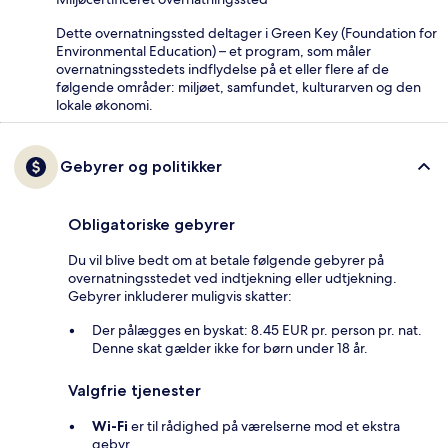
Dette overnatningssted deltager i Green Key (Foundation for
Environmental Education) – et program, som måler
overnatningsstedets indflydelse på et eller flere af de
følgende områder: miljøet, samfundet, kulturarven og den
lokale økonomi.
Gebyrer og politikker
Obligatoriske gebyrer
Du vil blive bedt om at betale følgende gebyrer på
overnatningsstedet ved indtjekning eller udtjekning.
Gebyrer inkluderer muligvis skatter:
Der pålægges en byskat: 8.45 EUR pr. person pr. nat.
Denne skat gælder ikke for børn under 18 år.
Valgfrie tjenester
Wi-Fi
er til rådighed på værelserne mod et ekstra
gebyr