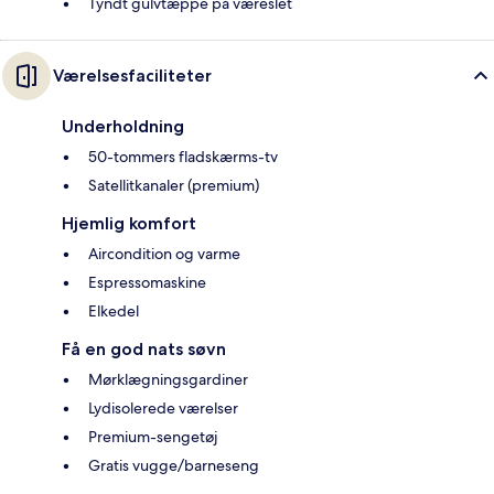
Tyndt gulvtæppe på væreslet
Værelsesfaciliteter
Underholdning
50-tommers fladskærms-tv
Satellitkanaler (premium)
Hjemlig komfort
Aircondition og varme
Espressomaskine
Elkedel
Få en god nats søvn
Mørklægningsgardiner
Lydisolerede værelser
Premium-sengetøj
Gratis vugge/barneseng