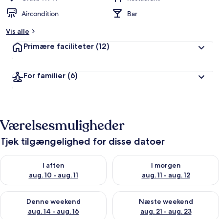
Aircondition
Bar
Vis alle
Primære faciliteter
(12)
For familier
(6)
Værelsesmuligheder
Tjek tilgængelighed for disse datoer
Tjek tilgængelighed for i aften aug. 10 - aug. 11
Tjek tilgængelighed for i morg
I aften
I morgen
aug. 10 - aug. 11
aug. 11 - aug. 12
Tjek tilgængelighed for denne weekend aug. 14 - aug. 16
Tjek tilgængelighed for næste
Denne weekend
Næste weekend
aug. 14 - aug. 16
aug. 21 - aug. 23