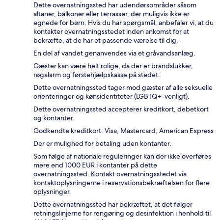
Dette overnatningssted har udendørsområder såsom
altaner, balkoner eller terrasser, der muligvis ikke er
egnede for børn. Hvis du har spørgsmål, anbefaler vi, at du
kontakter overnatningsstedet inden ankomst for at
bekræfte, at de har et passende værelse til dig.
En del af vandet genanvendes via et gråvandsanlæg.
Gæster kan være helt rolige, da der er brandslukker,
røgalarm og førstehjælpskasse på stedet.
Dette overnatningssted tager mod gæster af alle seksuelle
orienteringer og kønsidentiteter (LGBTQ+-venligt).
Dette overnatningssted accepterer kreditkort, debetkort
og kontanter.
Godkendte kreditkort: Visa, Mastercard, American Express
Der er mulighed for betaling uden kontanter.
Som følge af nationale reguleringer kan der ikke overføres
mere end 1000 EUR i kontanter på dette
overnatningssted. Kontakt overnatningsstedet via
kontaktoplysningerne i reservationsbekræftelsen for flere
oplysninger.
Dette overnatningssted har bekræftet, at det følger
retningslinjerne for rengøring og desinfektion i henhold til