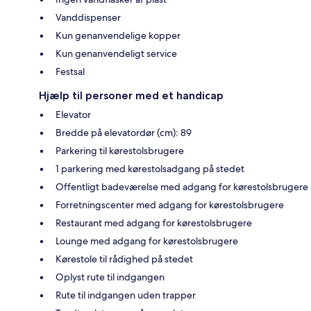
Vanddispenser
Kun genanvendelige kopper
Kun genanvendeligt service
Festsal
Hjælp til personer med et handicap
Elevator
Bredde på elevatordør (cm): 89
Parkering til kørestolsbrugere
1 parkering med kørestolsadgang på stedet
Offentligt badeværelse med adgang for kørestolsbrugere
Forretningscenter med adgang for kørestolsbrugere
Restaurant med adgang for kørestolsbrugere
Lounge med adgang for kørestolsbrugere
Kørestole til rådighed på stedet
Oplyst rute til indgangen
Rute til indgangen uden trapper