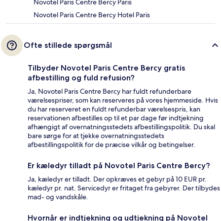
Novotel Paris Centre Bercy Paris
Novotel Paris Centre Bercy Hotel Paris
Ofte stillede spørgsmål
Tilbyder Novotel Paris Centre Bercy gratis
afbestilling og fuld refusion?
Ja, Novotel Paris Centre Bercy har fuldt refunderbare
værelsespriser, som kan reserveres på vores hjemmeside. Hvis
du har reserveret en fuldt refunderbar værelsespris, kan
reservationen afbestilles op til et par dage før indtjekning
afhængigt af overnatningsstedets afbestillingspolitik. Du skal
bare sørge for at tjekke overnatningsstedets
afbestillingspolitik for de præcise vilkår og betingelser.
Er kæledyr tilladt på Novotel Paris Centre Bercy?
Ja, kæledyr er tilladt. Der opkræves et gebyr på 10 EUR pr.
kæledyr pr. nat. Servicedyr er fritaget fra gebyrer. Der tilbydes
mad- og vandskåle.
Hvornår er indtjekning og udtjekning på Novotel