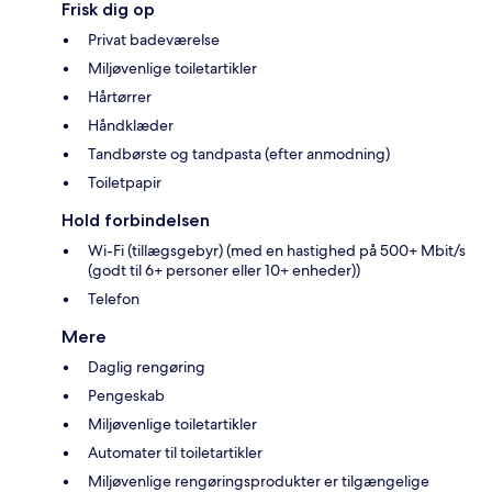
Frisk dig op
Privat badeværelse
Miljøvenlige toiletartikler
Hårtørrer
Håndklæder
Tandbørste og tandpasta (efter anmodning)
Toiletpapir
Hold forbindelsen
Wi-Fi (tillægsgebyr) (med en hastighed på 500+ Mbit/s
(godt til 6+ personer eller 10+ enheder))
Telefon
Mere
Daglig rengøring
Pengeskab
Miljøvenlige toiletartikler
Automater til toiletartikler
Miljøvenlige rengøringsprodukter er tilgængelige