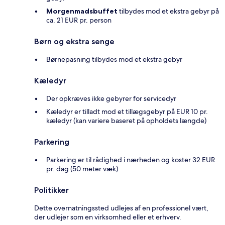
Morgenmadsbuffet
tilbydes mod et ekstra gebyr på
ca. 21 EUR pr. person
Børn og ekstra senge
Børnepasning tilbydes mod et ekstra gebyr
Kæledyr
Der opkræves ikke gebyrer for servicedyr
Kæledyr er tilladt mod et tillægsgebyr på EUR 10 pr.
kæledyr (kan variere baseret på opholdets længde)
Parkering
Parkering er til rådighed i nærheden og koster 32 EUR
pr. dag (50 meter væk)
Politikker
Dette overnatningssted udlejes af en professionel vært,
der udlejer som en virksomhed eller et erhverv.