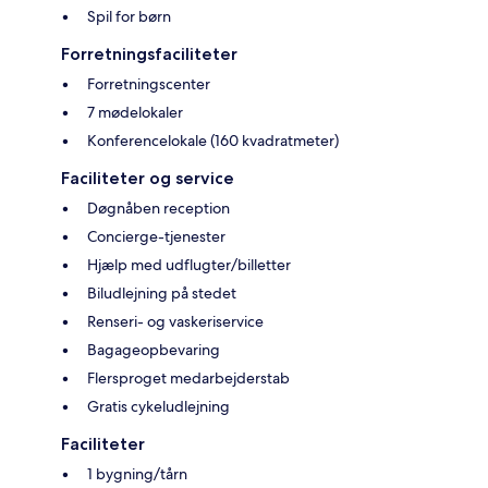
Spil for børn
Forretningsfaciliteter
Forretningscenter
7 mødelokaler
Konferencelokale (160 kvadratmeter)
Faciliteter og service
Døgnåben reception
Concierge-tjenester
Hjælp med udflugter/billetter
Biludlejning på stedet
Renseri- og vaskeriservice
Bagageopbevaring
Flersproget medarbejderstab
Gratis cykeludlejning
Faciliteter
1 bygning/tårn