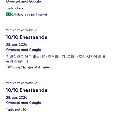
Oversæt med Google
Tudo ótimo
CAMILA, rejse på 4 nætter
Verificeret anmeldelse
10/10 Enestående
28. apr. 2026
Oversæt med Google
전반적으로 아주 좋습니다 추천합니다. 그러나 조식 시간이 좀 짧
은것 같습니다
Young Oh, rejse på 4 nætter
Verificeret anmeldelse
10/10 Enestående
28. apr. 2026
Oversæt med Google
Tudo nota 10