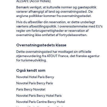
ALLSAFE (Accor Hotels).
Bemærk venligst, at kulturelle normer og gæstepolitik
varierer afhængigt af land og overnatningssted. De
angivne politikker kommer fra overnatningsstedet.
Hvis du afbestiller din reservation, er dette underlagt
værtens afbestillingspolitik. I overensstemmelse med EU's
regler om forbrugerrettigheder er reservation af
overnatning ikke omfattet af fortrydelsesretten.
Overnatningsstedets klasse
Dette overnatningssted har modtaget sin officielle
stjernevurdering fra ATOUT France, det franske agentur
for turismeudvikling.
Også kendt som
Novotel Hotel Paris Bercy
Novotel Paris Bercy Paris
Paris Bercy Novotel
Novotel Paris Bercy Hotel Paris
Novotel Paris Centre Bercy Hotel