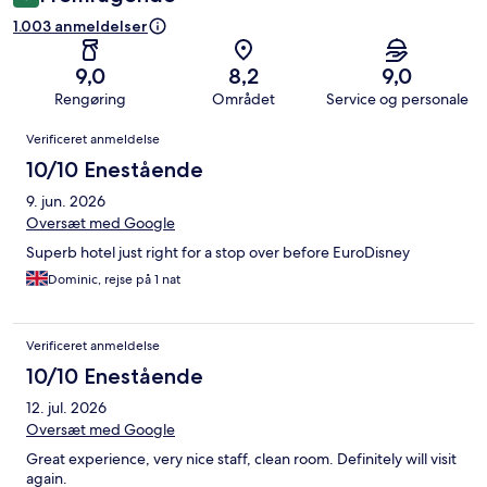
1.003 anmeldelser
9,0
8,2
9,0
Rengøring
Området
Service og personale
Anmeldelser
Verificeret anmeldelse
10/10 Enestående
9. jun. 2026
Oversæt med Google
Superb hotel just right for a stop over before EuroDisney
Dominic, rejse på 1 nat
Verificeret anmeldelse
10/10 Enestående
12. jul. 2026
Oversæt med Google
Great experience, very nice staff, clean room. Definitely will visit
again.