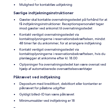
Mulighed for kontaktløs udtjekning
Særlige indtjekningsinstruktioner
Gæster skal kontakte overnatningsstedet på forhånd for at
få indtjekningsinstruktioner. Receptionspersonalet tager
imod gæster ved ankomst til overnatningsstedet
Kontakt venligst overnatningsstedet via
kontaktoplysningerne i reservationsbekræftelsen, mindst
48 timer før du ankommer, for at arrangere indtjekning
Kontakt venligst overnatningsstedet via
kontaktoplysningerne i reservationsbekræftelsen, hvis du
planlægger at ankomme efter kl. 18.00
Oplysninger fra overnatningsstedet kan være oversat ved
hjælp af automatiserede oversættelsesværktøjer
Påkrævet ved indtjekning
Depositum med kreditkort, debitkort eller kontanter er
påkrævet for påløbne udgifter
Gyldigt billed-ID kan være påkrævet
Minimumsalder ved indtjekning er 18