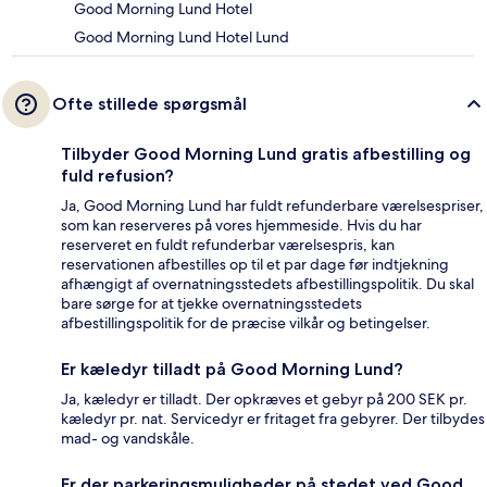
Good Morning Lund Hotel
Good Morning Lund Hotel Lund
Ofte stillede spørgsmål
Tilbyder Good Morning Lund gratis afbestilling og
fuld refusion?
Ja, Good Morning Lund har fuldt refunderbare værelsespriser,
som kan reserveres på vores hjemmeside. Hvis du har
reserveret en fuldt refunderbar værelsespris, kan
reservationen afbestilles op til et par dage før indtjekning
afhængigt af overnatningsstedets afbestillingspolitik. Du skal
bare sørge for at tjekke overnatningsstedets
afbestillingspolitik for de præcise vilkår og betingelser.
Er kæledyr tilladt på Good Morning Lund?
Ja, kæledyr er tilladt. Der opkræves et gebyr på 200 SEK pr.
kæledyr pr. nat. Servicedyr er fritaget fra gebyrer. Der tilbydes
mad- og vandskåle.
Er der parkeringsmuligheder på stedet ved Good