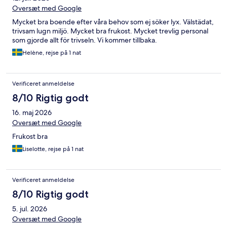
Oversæt med Google
Mycket bra boende efter våra behov som ej söker lyx. Välstädat,
trivsam lugn miljö. Mycket bra frukost. Mycket trevlig personal
som gjorde allt för trivseln. Vi kommer tillbaka.
Helène, rejse på 1 nat
Verificeret anmeldelse
8/10 Rigtig godt
16. maj 2026
Oversæt med Google
Frukost bra
Liselotte, rejse på 1 nat
Verificeret anmeldelse
8/10 Rigtig godt
5. jul. 2026
Oversæt med Google