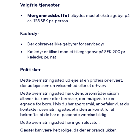
Valgfrie tjenester
Morgenmadsbuffet
tilbydes mod et ekstra gebyr på
ca. 125 SEK pr. person
Kæledyr
Der opkræves ikke gebyrer for servicedyr
Kæledyr er tilladt mod et tillægsgebyr på SEK 200 pr.
kæledyr, pr. nat
Politikker
Dette overnatningssted udlejes af en professionel vært,
der udlejer som en virksomhed eller et erhverv.
Dette overnatningssted har udendørsområder såsom
altaner, balkoner eller terrasser, der muligvis ikke er
egnede for børn. Hvis du har spørgsmål, anbefaler vi, at du
kontakter overnatningsstedet inden ankomst for at
bekræfte, at de har et passende værelse til dig.
Dette overnatningssted har ingen elevator.
Gæster kan være helt rolige, da der er brandslukker,