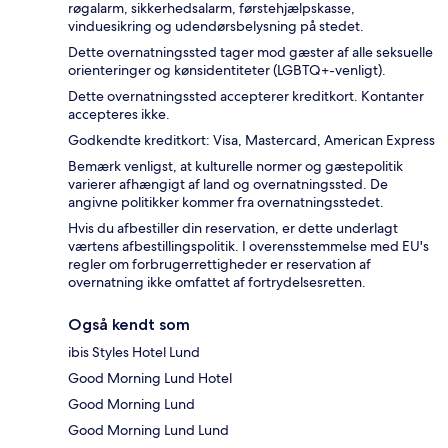
røgalarm, sikkerhedsalarm, førstehjælpskasse,
vinduesikring og udendørsbelysning på stedet.
Dette overnatningssted tager mod gæster af alle seksuelle
orienteringer og kønsidentiteter (LGBTQ+-venligt).
Dette overnatningssted accepterer kreditkort. Kontanter
accepteres ikke.
Godkendte kreditkort: Visa, Mastercard, American Express
Bemærk venligst, at kulturelle normer og gæstepolitik
varierer afhængigt af land og overnatningssted. De
angivne politikker kommer fra overnatningsstedet.
Hvis du afbestiller din reservation, er dette underlagt
værtens afbestillingspolitik. I overensstemmelse med EU's
regler om forbrugerrettigheder er reservation af
overnatning ikke omfattet af fortrydelsesretten.
Også kendt som
ibis Styles Hotel Lund
Good Morning Lund Hotel
Good Morning Lund
Good Morning Lund Lund