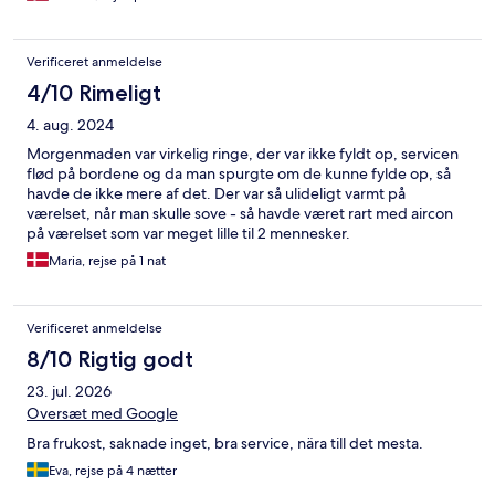
Verificeret anmeldelse
4/10 Rimeligt
4. aug. 2024
Morgenmaden var virkelig ringe, der var ikke fyldt op, servicen
flød på bordene og da man spurgte om de kunne fylde op, så
havde de ikke mere af det. Der var så ulideligt varmt på
værelset, når man skulle sove - så havde været rart med aircon
på værelset som var meget lille til 2 mennesker.
Maria, rejse på 1 nat
Verificeret anmeldelse
8/10 Rigtig godt
23. jul. 2026
Oversæt med Google
Bra frukost, saknade inget, bra service, nära till det mesta.
Eva, rejse på 4 nætter