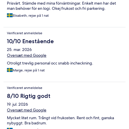
Prisvärt. Stämde med mina förväntningar. Enkelt men har det
man behöver för en logi. Okej frukost och fri parkering.
Elisabeth, rejse på 1 nat
Verificeret anmeldelse
10/10 Enestående
25. mar. 2026
Oversæt med Google
Otroligt trevlig personal occ snabb incheckning.
Marge, rejse på 1 nat
Verificeret anmeldelse
8/10 Rigtig godt
19. jul. 2026
Oversæt med Google
Mycket litet rum. Trångt vid frukosten. Rent och fint, ganska
nybyggt. Bra badrum.