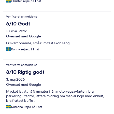
Christer, rejse på 1 nat
Verificeret anmeldelse
6/10 Godt
10. mar. 2026
Oversæt med Google
Prisvärt boende, små rum fast skön säng
Ronny, rejse på 1 nat
Verificeret anmeldelse
8/10 Rigtig godt
3. maj 2026
Oversæt med Google
Mycket lät att nå 5 minuter från motorvägsavfarten, bra
parkering utanför, lättare middag om man är nöjd med enkelt,
bra frukost buffe .
Susanne, rejse på 1 nat