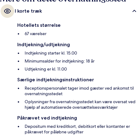
I korte træk
Hotellets størrelse
67 værelser
Indtjekning/udtjekning
Indtjekning starter kl. 15.00
Minimumsalder for indtjekning: 18 år
Udtjekning er kl. 11.00
Særlige indtjekningsinstruktioner
Receptionspersonalet tager imod gæster ved ankomst til
overnatningsstedet
Oplysninger fra overnatningsstedet kan være oversat ved
hjælp af automatiserede oversættelsesværktøjer
Påkrævet ved indtjekning
Depositum med kreditkort, debitkort eller kontanter er
påkrævet for påløbne udgifter