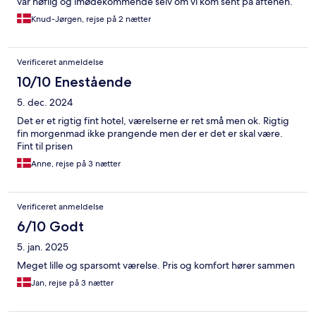
var høflig og imødekommende selv om vi kom sent på aftenen.
Knud-Jørgen, rejse på 2 nætter
Verificeret anmeldelse
10/10 Enestående
5. dec. 2024
Det er et rigtig fint hotel, værelserne er ret små men ok. Rigtig
fin morgenmad ikke prangende men der er det er skal være.
Fint til prisen
Anne, rejse på 3 nætter
Verificeret anmeldelse
6/10 Godt
5. jan. 2025
Meget lille og sparsomt værelse. Pris og komfort hører sammen
Jan, rejse på 3 nætter