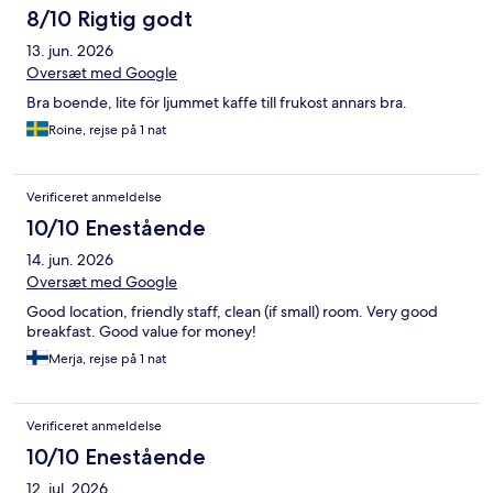
8/10 Rigtig godt
13. jun. 2026
Oversæt med Google
Bra boende, lite för ljummet kaffe till frukost annars bra.
Roine, rejse på 1 nat
Verificeret anmeldelse
10/10 Enestående
14. jun. 2026
Oversæt med Google
Good location, friendly staff, clean (if small) room. Very good
breakfast. Good value for money!
Merja, rejse på 1 nat
Verificeret anmeldelse
10/10 Enestående
12. jul. 2026