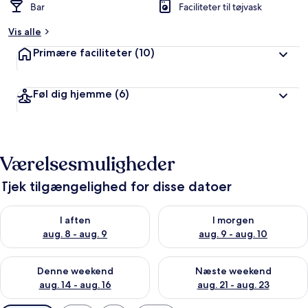
Bar
Faciliteter til tøjvask
Vis alle
Primære faciliteter
(10)
Føl dig hjemme
(6)
Værelsesmuligheder
Tjek tilgængelighed for disse datoer
Tjek tilgængelighed for i aften aug. 8 - aug. 9
Tjek tilgængelighed for i morg
I aften
I morgen
aug. 8 - aug. 9
aug. 9 - aug. 10
Tjek tilgængelighed for denne weekend aug. 14 - aug. 16
Tjek tilgængelighed for næste
Denne weekend
Næste weekend
aug. 14 - aug. 16
aug. 21 - aug. 23