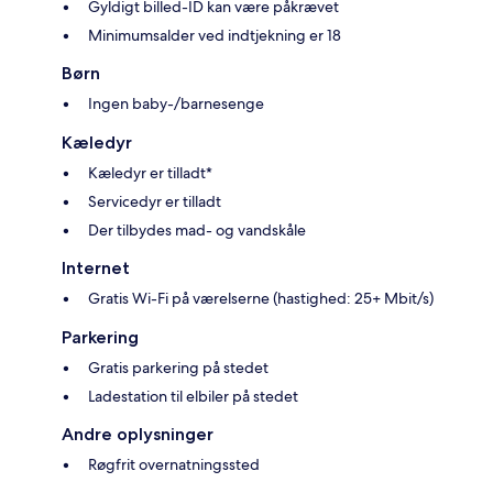
Gyldigt billed-ID kan være påkrævet
Minimumsalder ved indtjekning er 18
Børn
Ingen baby-/barnesenge
Kæledyr
Kæledyr er tilladt*
Servicedyr er tilladt
Der tilbydes mad- og vandskåle
Internet
Gratis Wi-Fi på værelserne (hastighed: 25+ Mbit/s)
Parkering
Gratis parkering på stedet
Ladestation til elbiler på stedet
Andre oplysninger
Røgfrit overnatningssted