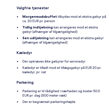
Valgfrie tjenester
Morgenmadsbuffet
tilbydes mod et ekstra gebyr på
ca. 20 EUR pr. person
Tidlig indtjekning
kan arrangeres mod et ekstra
gebyr (afhænger af tilgængelighed)
Sen udtjekning
kan arrangeres mod et ekstra gebyr
(afhænger af tilgængelighed)
Kæledyr
Der opkræves ikke gebyrer for servicedyr
Kæledyr er tilladt mod et tillægsgebyr på EUR 20 pr.
kæledyr, pr. nat
Parkering
Parkering er til rådighed i nærheden og koster 50.0
EUR pr. dag (500 meter væk)
Der er begrænset parkeringshøjde