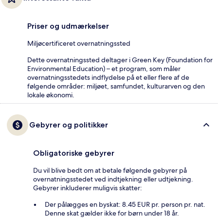
Priser og udmærkelser
Miljøcertificeret overnatningssted
Dette overnatningssted deltager i Green Key (Foundation for
Environmental Education) – et program, som måler
overnatningsstedets indflydelse på et eller flere af de
følgende områder: miljøet, samfundet, kulturarven og den
lokale økonomi.
Gebyrer og politikker
Obligatoriske gebyrer
Du vil blive bedt om at betale følgende gebyrer på
overnatningsstedet ved indtjekning eller udtjekning.
Gebyrer inkluderer muligvis skatter:
Der pålægges en byskat: 8.45 EUR pr. person pr. nat.
Denne skat gælder ikke for børn under 18 år.