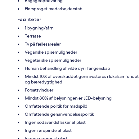
Bagageopbevaring
Flersproget medarbejderstab
Faciliteter
1 bygning/tårn
Terrasse
Tv på fællesarealer
Veganske spisemuligheder
Vegetariske spisemuligheder
Human behandling af vilde dyr i fangenskab
Mindst 10% af overskuddet geninvesteres i lokalsamfundet
og bæredygtighed
Forsatsvinduer
Mindst 80% af belysningen er LED-belysning
Omfattende politik for madspild
Omfattende genanvendelsespolitik
Ingen sodavandsflasker af plast
Ingen rørepinde af plast
Ingen sugerør af plast