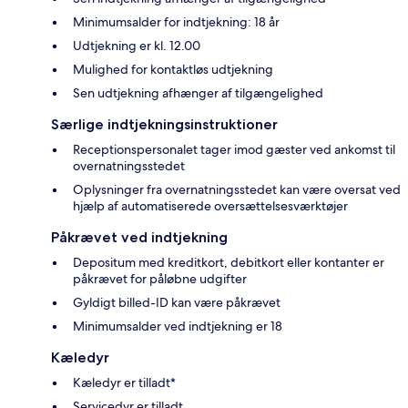
Minimumsalder for indtjekning: 18 år
Udtjekning er kl. 12.00
Mulighed for kontaktløs udtjekning
Sen udtjekning afhænger af tilgængelighed
Særlige indtjekningsinstruktioner
Receptionspersonalet tager imod gæster ved ankomst til
overnatningsstedet
Oplysninger fra overnatningsstedet kan være oversat ved
hjælp af automatiserede oversættelsesværktøjer
Påkrævet ved indtjekning
Depositum med kreditkort, debitkort eller kontanter er
påkrævet for påløbne udgifter
Gyldigt billed-ID kan være påkrævet
Minimumsalder ved indtjekning er 18
Kæledyr
Kæledyr er tilladt*
Servicedyr er tilladt