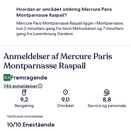
Hvordan er området omkring Mercure Paris
Montparnasse Raspail?
Mercure Paris Montparnasse Raspail ligger i Montparnasse,
kun 2 minutters gang fra Vavin Metrostation og 7 minutters
gang fra Luxembourg Gardens.
Anmeldelser af Mercure Paris
Anmeldelser
Montparnasse Raspail
Fremragende
8,6
746 anmeldelser
9,2
9,0
8,8
Rengøring
Området
Service og personale
Anmeldelser
Verificeret anmeldelse
10/10 Enestående