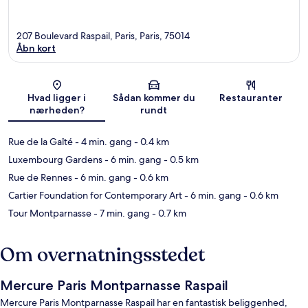
207 Boulevard Raspail, Paris, Paris, 75014
Åbn kort
Kort
Hvad ligger i
Sådan kommer du
Restauranter
nærheden?
rundt
Rue de la Gaîté
- 4 min. gang
- 0.4 km
Luxembourg Gardens
- 6 min. gang
- 0.5 km
Rue de Rennes
- 6 min. gang
- 0.6 km
Cartier Foundation for Contemporary Art
- 6 min. gang
- 0.6 km
Tour Montparnasse
- 7 min. gang
- 0.7 km
Om overnatningsstedet
Mercure Paris Montparnasse Raspail
Mercure Paris Montparnasse Raspail har en fantastisk beliggenhed,