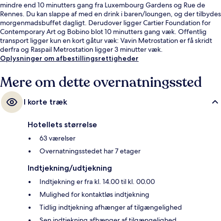
mindre end 10 minutters gang fra Luxembourg Gardens og Rue de
Rennes. Du kan slappe af med en drink i baren/loungen, og der tilbydes
morgenmadsbuffet dagligt. Derudover ligger Cartier Foundation for
Contemporary Art og Bobino blot 10 minutters gang væk. Offentlig
transport ligger kun en kort gåtur væk: Vavin Metrostation er få skridt
derfra og Raspail Metrostation ligger 3 minutter væk.
Oplysninger om afbestillingsrettigheder
Mere om dette overnatningssted
I korte træk
Hotellets størrelse
63 værelser
Overnatningsstedet har 7 etager
Indtjekning/udtjekning
Indtjekning er fra kl. 14.00 til kl. 00.00
Mulighed for kontaktløs indtjekning
Tidlig indtjekning afhænger af tilgængelighed
Sen indtjekning afhænger af tilgængelighed