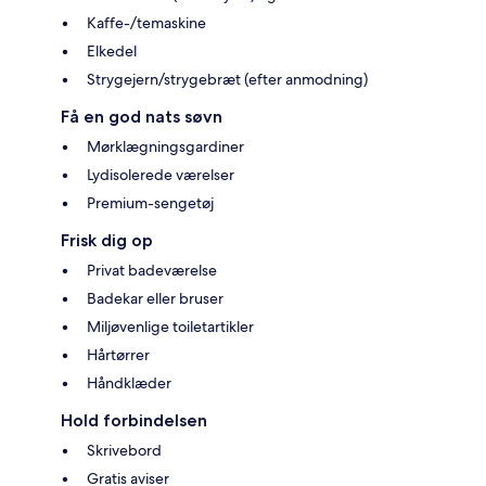
Kaffe-/temaskine
Elkedel
Strygejern/strygebræt (efter anmodning)
Få en god nats søvn
Mørklægningsgardiner
Lydisolerede værelser
Premium-sengetøj
Frisk dig op
Privat badeværelse
Badekar eller bruser
Miljøvenlige toiletartikler
Hårtørrer
Håndklæder
Hold forbindelsen
Skrivebord
Gratis aviser