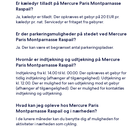
Er kæledyr tilladt på Mercure Paris Montparnasse
Raspail?
Ja, kæledyr er tilladt. Der opkræves et gebyr på 20 EUR pr.
kæledyr pr. nat. Servicedyr er fritaget fra gebyrer.
Er der parkeringsmuligheder på stedet ved Mercure
Paris Montparnasse Raspail?
Ja. Der kan være et begrænset antal parkeringspladser.
Hvornår er indtjekning og udtjekning på Mercure
Paris Montparnasse Raspail?
Indtjekning fra kl. 14.00 til kl. 00.00. Der opkræves et gebyr for
tidlig indtjekning (afhænger af tilgængelighed). Udtjekning er
kl. 12.00. Der er mulighed for sen udtjekning mod et gebyr
(afhænger af tilgængelighed). Der er mulighed for kontaktløs
indtjekning og udtjekning.
Hvad kan jeg opleve hos Mercure Paris
Montparnasse Raspail og i nærheden?
I de lunere måneder kan du benytte dig af muligheden for
aktiviteter i nærheden som cykling.