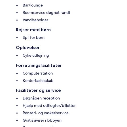
Bar/lounge
Roomservice døgnet rundt
Vandbeholder
Rejser med børn
Spil for børn
Oplevelser
Cykeludlejning
Forretningsfaciliteter
Computerstation
Kontorfællesskab
Faciliteter og service
Døgnåben reception
Hjælp med udflugter/billetter
Renseri- og vaskeriservice
Gratis aviser i lobbyen