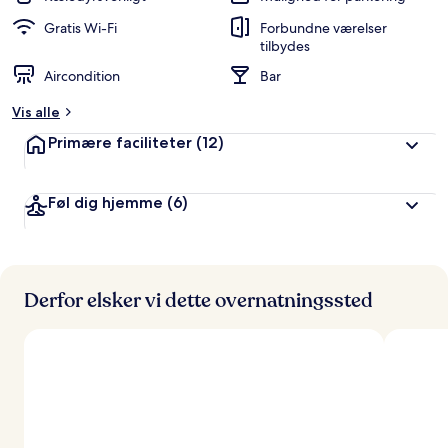
Gratis Wi-Fi
Forbundne værelser
tilbydes
Aircondition
Bar
Vis alle
Primære faciliteter
(12)
Føl dig hjemme
(6)
Derfor elsker vi dette overnatningssted