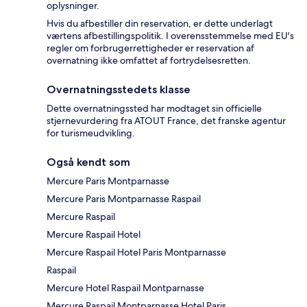
oplysninger.
Hvis du afbestiller din reservation, er dette underlagt
værtens afbestillingspolitik. I overensstemmelse med EU's
regler om forbrugerrettigheder er reservation af
overnatning ikke omfattet af fortrydelsesretten.
Overnatningsstedets klasse
Dette overnatningssted har modtaget sin officielle
stjernevurdering fra ATOUT France, det franske agentur
for turismeudvikling.
Også kendt som
Mercure Paris Montparnasse
Mercure Paris Montparnasse Raspail
Mercure Raspail
Mercure Raspail Hotel
Mercure Raspail Hotel Paris Montparnasse
Raspail
Mercure Hotel Raspail Montparnasse
Mercure Raspail Montparnasse Hotel Paris