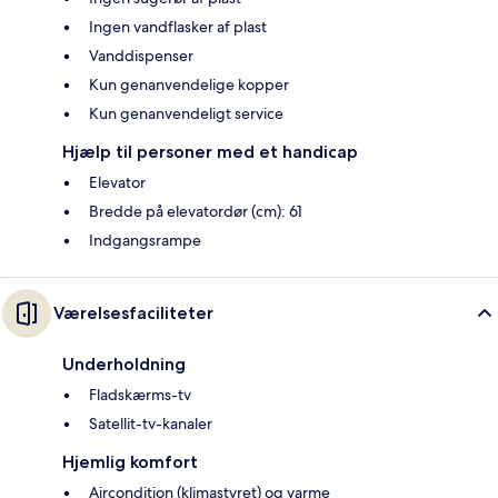
Ingen vandflasker af plast
Vanddispenser
Kun genanvendelige kopper
Kun genanvendeligt service
Hjælp til personer med et handicap
Elevator
Bredde på elevatordør (cm): 61
Indgangsrampe
Værelsesfaciliteter
Underholdning
Fladskærms-tv
Satellit-tv-kanaler
Hjemlig komfort
Aircondition (klimastyret) og varme