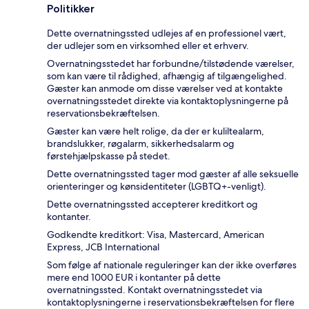
Politikker
Dette overnatningssted udlejes af en professionel vært,
der udlejer som en virksomhed eller et erhverv.
Overnatningsstedet har forbundne/tilstødende værelser,
som kan være til rådighed, afhængig af tilgængelighed.
Gæster kan anmode om disse værelser ved at kontakte
overnatningsstedet direkte via kontaktoplysningerne på
reservationsbekræftelsen.
Gæster kan være helt rolige, da der er kuliltealarm,
brandslukker, røgalarm, sikkerhedsalarm og
førstehjælpskasse på stedet.
Dette overnatningssted tager mod gæster af alle seksuelle
orienteringer og kønsidentiteter (LGBTQ+-venligt).
Dette overnatningssted accepterer kreditkort og
kontanter.
Godkendte kreditkort: Visa, Mastercard, American
Express, JCB International
Som følge af nationale reguleringer kan der ikke overføres
mere end 1000 EUR i kontanter på dette
overnatningssted. Kontakt overnatningsstedet via
kontaktoplysningerne i reservationsbekræftelsen for flere