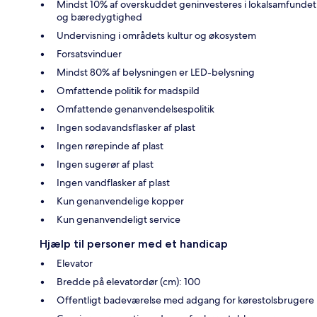
Mindst 10% af overskuddet geninvesteres i lokalsamfundet
og bæredygtighed
Undervisning i områdets kultur og økosystem
Forsatsvinduer
Mindst 80% af belysningen er LED-belysning
Omfattende politik for madspild
Omfattende genanvendelsespolitik
Ingen sodavandsflasker af plast
Ingen rørepinde af plast
Ingen sugerør af plast
Ingen vandflasker af plast
Kun genanvendelige kopper
Kun genanvendeligt service
Hjælp til personer med et handicap
Elevator
Bredde på elevatordør (cm): 100
Offentligt badeværelse med adgang for kørestolsbrugere