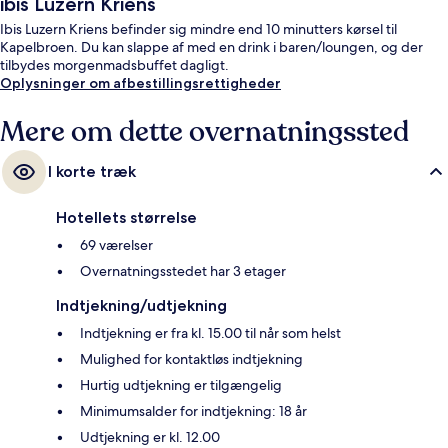
ibis Luzern Kriens
Ibis Luzern Kriens befinder sig mindre end 10 minutters kørsel til
Kapelbroen. Du kan slappe af med en drink i baren/loungen, og der
tilbydes morgenmadsbuffet dagligt.
Oplysninger om afbestillingsrettigheder
Mere om dette overnatningssted
I korte træk
Hotellets størrelse
69 værelser
Overnatningsstedet har 3 etager
Indtjekning/udtjekning
Indtjekning er fra kl. 15.00 til når som helst
Mulighed for kontaktløs indtjekning
Hurtig udtjekning er tilgængelig
Minimumsalder for indtjekning: 18 år
Udtjekning er kl. 12.00