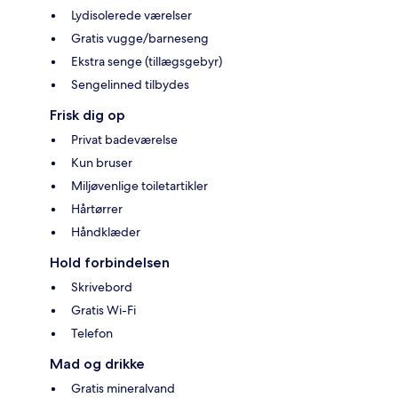
Lydisolerede værelser
Gratis vugge/barneseng
Ekstra senge (tillægsgebyr)
Sengelinned tilbydes
Frisk dig op
Privat badeværelse
Kun bruser
Miljøvenlige toiletartikler
Hårtørrer
Håndklæder
Hold forbindelsen
Skrivebord
Gratis Wi-Fi
Telefon
Mad og drikke
Gratis mineralvand