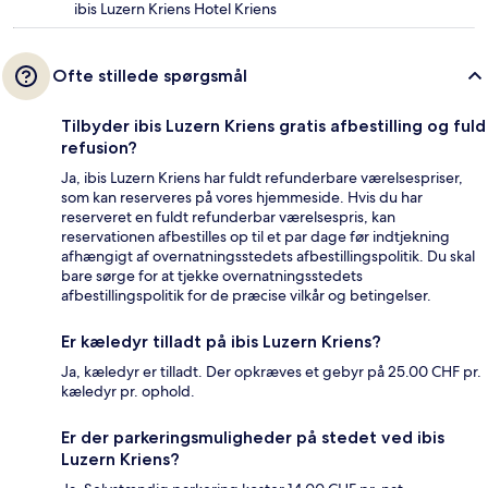
ibis Luzern Kriens Hotel Kriens
Ofte stillede spørgsmål
Tilbyder ibis Luzern Kriens gratis afbestilling og fuld
refusion?
Ja, ibis Luzern Kriens har fuldt refunderbare værelsespriser,
som kan reserveres på vores hjemmeside. Hvis du har
reserveret en fuldt refunderbar værelsespris, kan
reservationen afbestilles op til et par dage før indtjekning
afhængigt af overnatningsstedets afbestillingspolitik. Du skal
bare sørge for at tjekke overnatningsstedets
afbestillingspolitik for de præcise vilkår og betingelser.
Er kæledyr tilladt på ibis Luzern Kriens?
Ja, kæledyr er tilladt. Der opkræves et gebyr på 25.00 CHF pr.
kæledyr pr. ophold.
Er der parkeringsmuligheder på stedet ved ibis
Luzern Kriens?