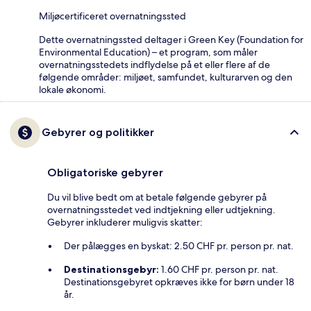
Miljøcertificeret overnatningssted
Dette overnatningssted deltager i Green Key (Foundation for
Environmental Education) – et program, som måler
overnatningsstedets indflydelse på et eller flere af de
følgende områder: miljøet, samfundet, kulturarven og den
lokale økonomi.
Gebyrer og politikker
Obligatoriske gebyrer
Du vil blive bedt om at betale følgende gebyrer på
overnatningsstedet ved indtjekning eller udtjekning.
Gebyrer inkluderer muligvis skatter:
Der pålægges en byskat: 2.50 CHF pr. person pr. nat.
Destinationsgebyr:
1.60 CHF pr. person pr. nat.
Destinationsgebyret opkræves ikke for børn under 18
år.