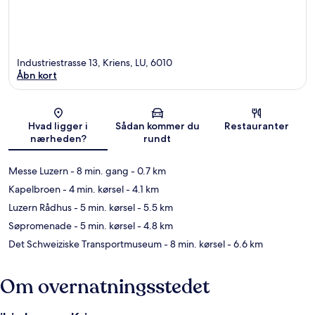
Industriestrasse 13, Kriens, LU, 6010
Åbn kort
Kort
Hvad ligger i
Sådan kommer du
Restauranter
nærheden?
rundt
Messe Luzern
- 8 min. gang
- 0.7 km
Kapelbroen
- 4 min. kørsel
- 4.1 km
Luzern Rådhus
- 5 min. kørsel
- 5.5 km
Søpromenade
- 5 min. kørsel
- 4.8 km
Det Schweiziske Transportmuseum
- 8 min. kørsel
- 6.6 km
Om overnatningsstedet