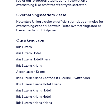
regler om forbrugerrettigheder er reservation af
overnatning ikke omfattet af fortrydelsesretten.
Overnatningsstedets klasse
Hotelstars Union tildeler en officiel stjernebedømmelse for
overnatningssteder i Schweiz. Dette overnatningssted er
blevet bedømt til 3 stjerner.
Også kendt som
ibis Luzern
ibis Luzern Hotel
ibis Luzern Hotel Kriens
ibis Luzern Kriens
Accor Luzern Kriens
Ibis Luzern Kriens Canton Of Lucerne, Switzerland
Ibis Luzern Kriens Hotel Kriens
ibis Luzern Kriens Hotel
ibis Luzern Kriens Hotel
ibis Luzern Kriens Kriens