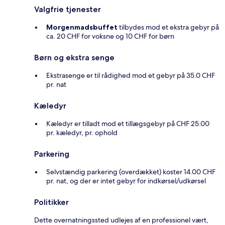
Valgfrie tjenester
Morgenmadsbuffet
tilbydes mod et ekstra gebyr på
ca. 20 CHF for voksne og 10 CHF for børn
Børn og ekstra senge
Ekstrasenge er til rådighed mod et gebyr på 35.0 CHF
pr. nat
Kæledyr
Kæledyr er tilladt mod et tillægsgebyr på CHF 25.00
pr. kæledyr, pr. ophold
Parkering
Selvstændig parkering (overdækket) koster 14.00 CHF
pr. nat, og der er intet gebyr for indkørsel/udkørsel
Politikker
Dette overnatningssted udlejes af en professionel vært,