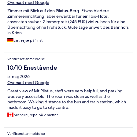
Oversæt med Google
Zimmer mit Blick auf den Pilatus-Berg. Etwas biedere
Zimmereinrichtung, aber erwartbar für ein Ibis-Hotel,
ansonsten sauber. Zimmerpreis (245 EUR) viel zu hoch für eine
Übernachtung ohne Frühstück. Gute Lage unweit des Bahnhofs
in Krien.
Jan, rejse på 1 nat
Verificeret anmeldelse
10/10 Enestående
5. maj 2026
Oversæt med Google
Great view of Mt Pilatus, staff were very helpful, and parking
was very accessible. The room was clean as well as the
bathroom. Walking distance to the bus and train station, which
made it easy to go to city centre.
Michelle, rejse på 2 nætter
Verificeret anmeldelse