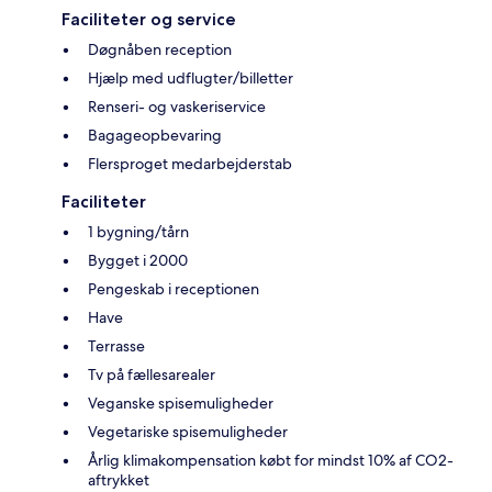
Faciliteter og service
Døgnåben reception
Hjælp med udflugter/billetter
Renseri- og vaskeriservice
Bagageopbevaring
Flersproget medarbejderstab
Faciliteter
1 bygning/tårn
Bygget i 2000
Pengeskab i receptionen
Have
Terrasse
Tv på fællesarealer
Veganske spisemuligheder
Vegetariske spisemuligheder
Årlig klimakompensation købt for mindst 10% af CO2-
aftrykket