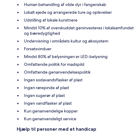
Human behandling af vilde dyr i fangenskab
Lokalt ejede og arrangerede ture og oplevelser
Udstilling af lokale kunstnere
Mindst 10% af overskuddet geninvesteres i lokalsamfundet
og bæredygtighed
Undervisning i områdets kultur og økosystem
Forsatsvinduer
Mindst 80% af belysningen er LED-belysning
Omfattende politik for madspild
Omfattende genanvendelsespolitik
Ingen sodavandsflasker af plast
Ingen rørepinde af plast
Ingen sugerør af plast
Ingen vandflasker af plast
Kun genanvendelige kopper
Kun genanvendeligt service
Hjælp til personer med et handicap