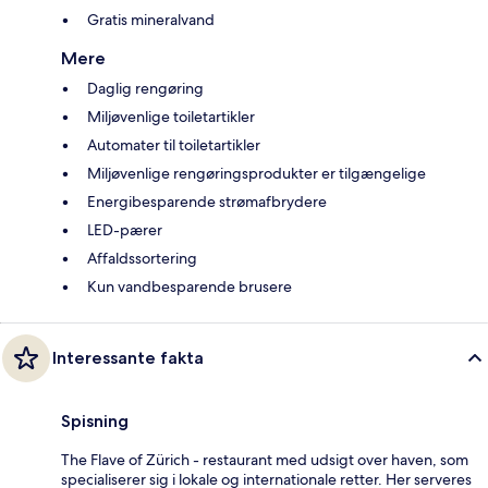
Gratis mineralvand
Mere
Daglig rengøring
Miljøvenlige toiletartikler
Automater til toiletartikler
Miljøvenlige rengøringsprodukter er tilgængelige
Energibesparende strømafbrydere
LED-pærer
Affaldssortering
Kun vandbesparende brusere
Interessante fakta
Spisning
The Flave of Zürich - restaurant med udsigt over haven, som
specialiserer sig i lokale og internationale retter. Her serveres