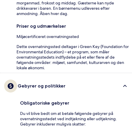
morgenmad, frokost og middag. Gæsterne kan nyde
drikkevarer i baren. En børnemenu udleveres efter
anmodning. Åben hver dag.
Priser og udmærkelser
Miljøcertificeret overnatningssted
Dette overnatningssted deltager i Green Key (Foundation for
Environmental Education) – et program, som måler
overnatningsstedets indflydelse på et eller flere af de
følgende områder: miljøet, samfundet, kulturarven og den
lokale økonomi.
Gebyrer og politikker
Obligatoriske gebyrer
Du vil blive bedt om at betale følgende gebyrer på
overnatningsstedet ved indtjekning eller udtjekning.
Gebyrer inkluderer muligvis skatter: