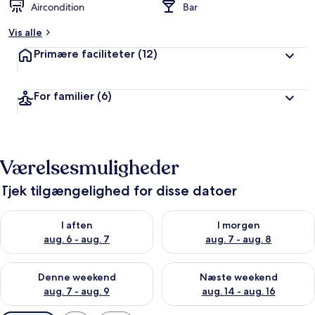
Aircondition
Bar
Vis alle
Primære faciliteter
(12)
For familier
(6)
Værelsesmuligheder
Tjek tilgængelighed for disse datoer
Tjek tilgængelighed for i aften aug. 6 - aug. 7
Tjek tilgængelighed for i morg
I aften
I morgen
aug. 6 - aug. 7
aug. 7 - aug. 8
Tjek tilgængelighed for denne weekend aug. 7 - aug. 9
Tjek tilgængelighed for næste
Denne weekend
Næste weekend
aug. 7 - aug. 9
aug. 14 - aug. 16