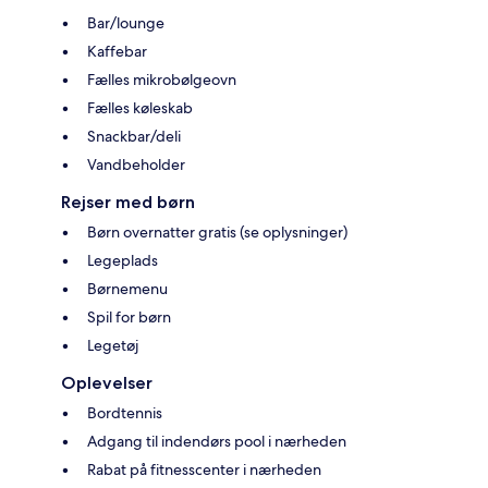
Bar/lounge
Kaffebar
Fælles mikrobølgeovn
Fælles køleskab
Snackbar/deli
Vandbeholder
Rejser med børn
Børn overnatter gratis (se oplysninger)
Legeplads
Børnemenu
Spil for børn
Legetøj
Oplevelser
Bordtennis
Adgang til indendørs pool i nærheden
Rabat på fitnesscenter i nærheden