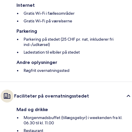
Internet
Gratis Wi-Fi i fællesområder
Gratis Wi-Fi på værelserne
Parkering
Parkering på stedet (25 CHF pr. nat, inkluderer fri
ind-/udkørsel)
Ladestation til elbiler på stedet
Andre oplysninger
Røgfrit overnatningssted
Faciliteter på overnatningsstedet
Mad og drikke
Morgenmadsbuffet (tillægsgebyr) i weekenden fra kl.
06.30 til kl. 11.00
Restaurant