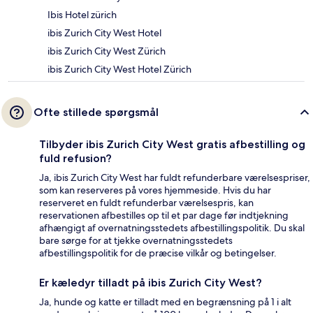
Ibis Hotel zürich
ibis Zurich City West Hotel
ibis Zurich City West Zürich
ibis Zurich City West Hotel Zürich
Ofte stillede spørgsmål
Tilbyder ibis Zurich City West gratis afbestilling og
fuld refusion?
Ja, ibis Zurich City West har fuldt refunderbare værelsespriser,
som kan reserveres på vores hjemmeside. Hvis du har
reserveret en fuldt refunderbar værelsespris, kan
reservationen afbestilles op til et par dage før indtjekning
afhængigt af overnatningsstedets afbestillingspolitik. Du skal
bare sørge for at tjekke overnatningsstedets
afbestillingspolitik for de præcise vilkår og betingelser.
Er kæledyr tilladt på ibis Zurich City West?
Ja, hunde og katte er tilladt med en begrænsning på 1 i alt