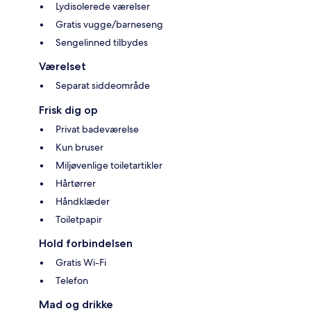
Lydisolerede værelser
Gratis vugge/barneseng
Sengelinned tilbydes
Værelset
Separat siddeområde
Frisk dig op
Privat badeværelse
Kun bruser
Miljøvenlige toiletartikler
Hårtørrer
Håndklæder
Toiletpapir
Hold forbindelsen
Gratis Wi-Fi
Telefon
Mad og drikke