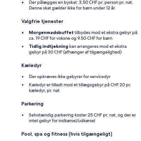
Der pålægges en byskat: 3.50 CHF pr. person pr. nat.
Denne skat gælder ikke for børn under 12 år.
Valgfrie tjenester
Morgenmadsbuffet
tilbydes mod et ekstra gebyr på
ca. 19 CHF for voksne og 9.50 CHF for børn
Tidlig indtjekning
kan arrangeres mod et ekstra
gebyr på 30 CHF (afhænger af tilgængelighed)
Kæledyr
Der opkræves ikke gebyrer for servicedyr
Kæledyr er tilladt mod et tillægsgebyr på CHF 20 pr.
kæledyr, pr. nat
Parkering
Selvstændig parkering koster 25 CHF pr. nat, og der er
intet gebyr for indkørsel/udkørsel
Pool, spa og fitness (hvis tilgængeligt)