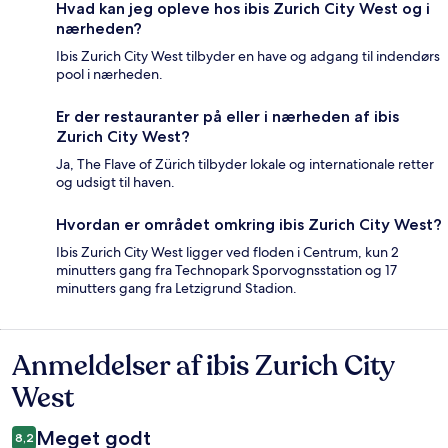
Hvad kan jeg opleve hos ibis Zurich City West og i
nærheden?
Ibis Zurich City West tilbyder en have og adgang til indendørs
pool i nærheden.
Er der restauranter på eller i nærheden af ibis
Zurich City West?
Ja, The Flave of Zürich tilbyder lokale og internationale retter
og udsigt til haven.
Hvordan er området omkring ibis Zurich City West?
Ibis Zurich City West ligger ved floden i Centrum, kun 2
minutters gang fra Technopark Sporvognsstation og 17
minutters gang fra Letzigrund Stadion.
Anmeldelser af ibis Zurich City
Anmeldelser
West
Meget godt
8,2