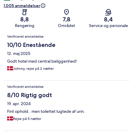
1.005 anmeldelser
8,8
7,8
8,4
Rengøring
Området
Service og personale
Anmeldelser
Verificeret anmeldelse
10/10 Enestående
12. maj 2025
Godt hotel med central beliggenhed!
Johnny, rejse på 2 nætter
Verificeret anmeldelse
8/10 Rigtig godt
19. apr. 2024
Fint ophold.. men toilettet lugtede af urin.
Rejse på 5 nætter