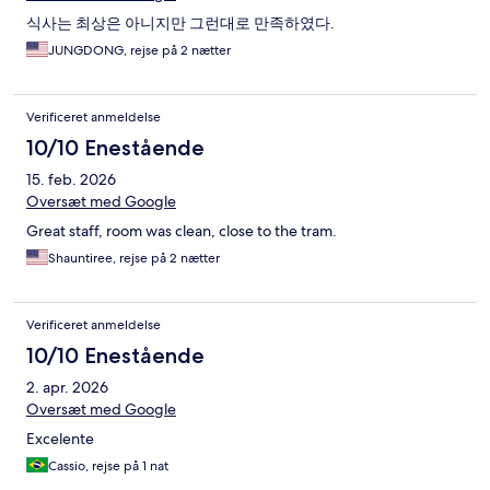
식사는 최상은 아니지만 그런대로 만족하였다.
JUNGDONG, rejse på 2 nætter
Verificeret anmeldelse
10/10 Enestående
15. feb. 2026
Oversæt med Google
Great staff, room was clean, close to the tram.
Shauntiree, rejse på 2 nætter
Verificeret anmeldelse
10/10 Enestående
2. apr. 2026
Oversæt med Google
Excelente
Cassio, rejse på 1 nat