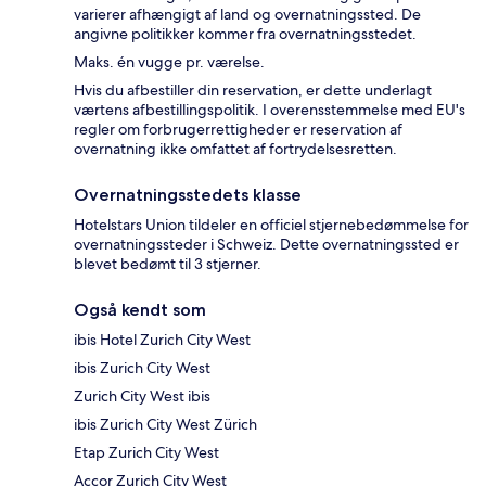
varierer afhængigt af land og overnatningssted. De
angivne politikker kommer fra overnatningsstedet.
Maks. én vugge pr. værelse.
Hvis du afbestiller din reservation, er dette underlagt
værtens afbestillingspolitik. I overensstemmelse med EU's
regler om forbrugerrettigheder er reservation af
overnatning ikke omfattet af fortrydelsesretten.
Overnatningsstedets klasse
Hotelstars Union tildeler en officiel stjernebedømmelse for
overnatningssteder i Schweiz. Dette overnatningssted er
blevet bedømt til 3 stjerner.
Også kendt som
ibis Hotel Zurich City West
ibis Zurich City West
Zurich City West ibis
ibis Zurich City West Zürich
Etap Zurich City West
Accor Zurich City West