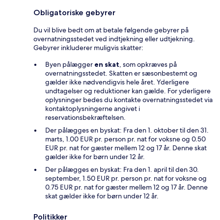
Obligatoriske gebyrer
Du vil blive bedt om at betale følgende gebyrer på
overnatningsstedet ved indtjekning eller udtjekning.
Gebyrer inkluderer muligvis skatter:
Byen pålægger
en skat
, som opkræves på
overnatningsstedet. Skatten er sæsonbestemt og
gælder ikke nødvendigvis hele året. Yderligere
undtagelser og reduktioner kan gælde. For yderligere
oplysninger bedes du kontakte overnatningsstedet via
kontaktoplysningerne angivet i
reservationsbekræftelsen.
Der pålægges en byskat: Fra den 1. oktober til den 31.
marts, 1.00 EUR pr. person pr. nat for voksne og 0.50
EUR pr. nat for gæster mellem 12 og 17 år. Denne skat
gælder ikke for børn under 12 år.
Der pålægges en byskat: Fra den 1. april til den 30.
september, 1.50 EUR pr. person pr. nat for voksne og
0.75 EUR pr. nat for gæster mellem 12 og 17 år. Denne
skat gælder ikke for børn under 12 år.
Politikker