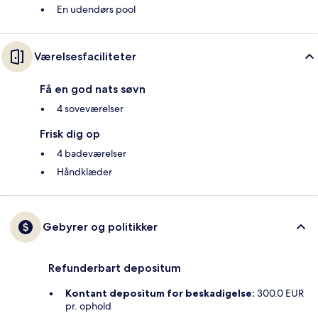
En udendørs pool
Værelsesfaciliteter
Få en god nats søvn
4 soveværelser
Frisk dig op
4 badeværelser
Håndklæder
Gebyrer og politikker
Refunderbart depositum
Kontant depositum for beskadigelse:
300.0 EUR
pr. ophold