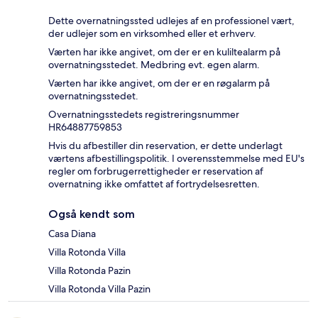
Dette overnatningssted udlejes af en professionel vært,
der udlejer som en virksomhed eller et erhverv.
Værten har ikke angivet, om der er en kuliltealarm på
overnatningsstedet. Medbring evt. egen alarm.
Værten har ikke angivet, om der er en røgalarm på
overnatningsstedet.
Overnatningsstedets registreringsnummer
HR64887759853
Hvis du afbestiller din reservation, er dette underlagt
værtens afbestillingspolitik. I overensstemmelse med EU's
regler om forbrugerrettigheder er reservation af
overnatning ikke omfattet af fortrydelsesretten.
Også kendt som
Casa Diana
Villa Rotonda Villa
Villa Rotonda Pazin
Villa Rotonda Villa Pazin