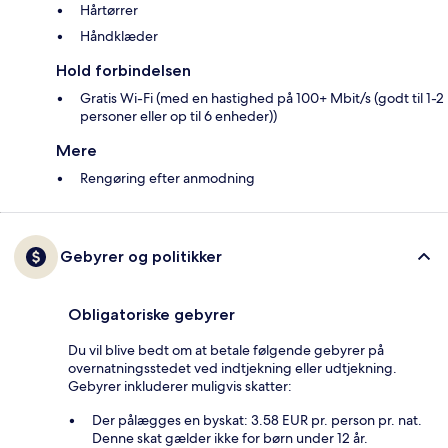
Hårtørrer
Håndklæder
Hold forbindelsen
Gratis Wi-Fi (med en hastighed på 100+ Mbit/s (godt til 1-2
personer eller op til 6 enheder))
Mere
Rengøring efter anmodning
Gebyrer og politikker
Obligatoriske gebyrer
Du vil blive bedt om at betale følgende gebyrer på
overnatningsstedet ved indtjekning eller udtjekning.
Gebyrer inkluderer muligvis skatter:
Der pålægges en byskat: 3.58 EUR pr. person pr. nat.
Denne skat gælder ikke for børn under 12 år.