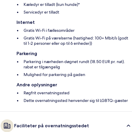
Kæledyr er tilladt (kun hunde)*
Servicedyr er tilladt
Internet
Gratis Wi-Fi i fællesområder
Gratis Wi-Fi på værelserne (hastighed: 100+ Mbit/s (godt
til 1-2 personer eller op til 6 enheder))
Parkering
Parkering i nærheden døgnet rundt (18.50 EUR pr. nat).
rabat er tilgængelig
Mulighed for parkering på gaden
Andre oplysninger
Røgfrit overnatningssted
Dette overnatningssted henvender sig til LGBTQ-gæster
Faciliteter på overnatningsstedet