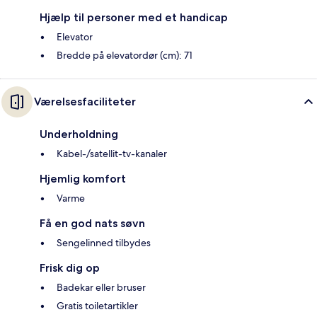
Hjælp til personer med et handicap
Elevator
Bredde på elevatordør (cm): 71
Værelsesfaciliteter
Underholdning
Kabel-/satellit-tv-kanaler
Hjemlig komfort
Varme
Få en god nats søvn
Sengelinned tilbydes
Frisk dig op
Badekar eller bruser
Gratis toiletartikler