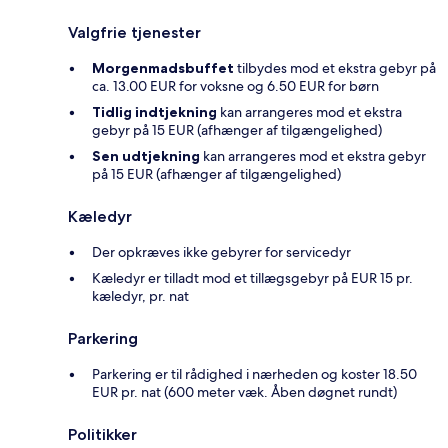
Valgfrie tjenester
Morgenmadsbuffet
tilbydes mod et ekstra gebyr på
ca. 13.00 EUR for voksne og 6.50 EUR for børn
Tidlig indtjekning
kan arrangeres mod et ekstra
gebyr på 15 EUR (afhænger af tilgængelighed)
Sen udtjekning
kan arrangeres mod et ekstra gebyr
på 15 EUR (afhænger af tilgængelighed)
Kæledyr
Der opkræves ikke gebyrer for servicedyr
Kæledyr er tilladt mod et tillægsgebyr på EUR 15 pr.
kæledyr, pr. nat
Parkering
Parkering er til rådighed i nærheden og koster 18.50
EUR pr. nat (600 meter væk. Åben døgnet rundt)
Politikker