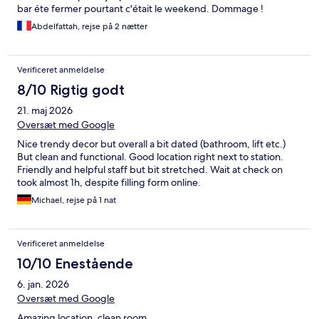
bar éte fermer pourtant c'était le weekend. Dommage !
Abdelfattah, rejse på 2 nætter
Verificeret anmeldelse
8/10 Rigtig godt
21. maj 2026
Oversæt med Google
Nice trendy decor but overall a bit dated (bathroom, lift etc.)
But clean and functional. Good location right next to station.
Friendly and helpful staff but bit stretched. Wait at check on
took almost 1h, despite filling form online.
Michael, rejse på 1 nat
Verificeret anmeldelse
10/10 Enestående
6. jan. 2026
Oversæt med Google
Amazing location, clean room