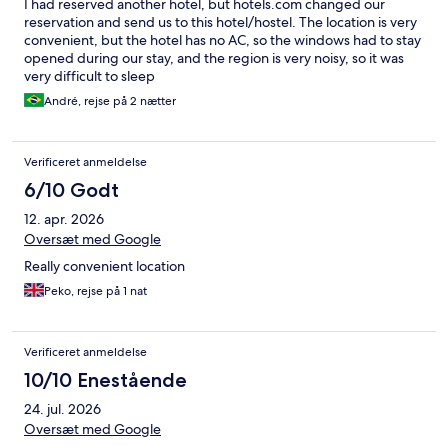
I had reserved another hotel, but hotels.com changed our
reservation and send us to this hotel/hostel. The location is very
convenient, but the hotel has no AC, so the windows had to stay
opened during our stay, and the region is very noisy, so it was
very difficult to sleep
André, rejse på 2 nætter
Verificeret anmeldelse
6/10 Godt
12. apr. 2026
Oversæt med Google
Really convenient location
Peko, rejse på 1 nat
Verificeret anmeldelse
10/10 Enestående
24. jul. 2026
Oversæt med Google