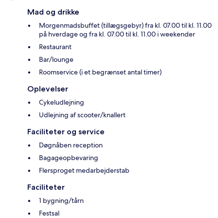
Mad og drikke
Morgenmadsbuffet (tillægsgebyr) fra kl. 07.00 til kl. 11.00
på hverdage og fra kl. 07.00 til kl. 11.00 i weekender
Restaurant
Bar/lounge
Roomservice (i et begrænset antal timer)
Oplevelser
Cykeludlejning
Udlejning af scooter/knallert
Faciliteter og service
Døgnåben reception
Bagageopbevaring
Flersproget medarbejderstab
Faciliteter
1 bygning/tårn
Festsal