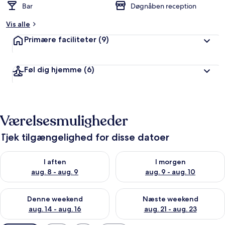
Bar
Døgnåben reception
Vis alle
Primære faciliteter
(9)
Føl dig hjemme
(6)
Værelsesmuligheder
Tjek tilgængelighed for disse datoer
Tjek tilgængelighed for i aften aug. 8 - aug. 9
Tjek tilgængelighed for i morg
I aften
I morgen
aug. 8 - aug. 9
aug. 9 - aug. 10
Tjek tilgængelighed for denne weekend aug. 14 - aug. 16
Tjek tilgængelighed for næste
Denne weekend
Næste weekend
aug. 14 - aug. 16
aug. 21 - aug. 23