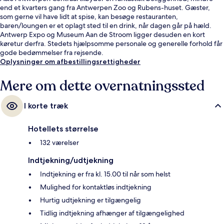
end et kvarters gang fra Antwerpen Zoo og Rubens-huset. Gæster,
som gerne vil have lidt at spise, kan besøge restauranten,
baren/loungen er et oplagt sted til en drink, når dagen går på hæld.
Antwerp Expo og Museum Aan de Stroom ligger desuden en kort
køretur derfra. Stedets hjælpsomme personale og generelle forhold får
gode bedømmelser fra rejsende.
Oplysninger om afbestillingsrettigheder
Mere om dette overnatningssted
I korte træk
Hotellets størrelse
132 værelser
Indtjekning/udtjekning
Indtjekning er fra kl. 15.00 til når som helst
Mulighed for kontaktløs indtjekning
Hurtig udtjekning er tilgængelig
Tidlig indtjekning afhænger af tilgængelighed