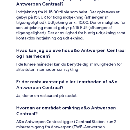
Antwerpen Centraal?
Indtjekning fra kl. 15.00 til når som helst. Der opkræves et
gebyr på 15 EUR for tidlig indtjekning (afhænger af
tilgængelighed). Udtjekning er kl. 10.00. Der er mulighed for
sen udtjekning mod et gebyr på 15 EUR (afhænger af
tilgængelighed). Der er mulighed for hurtig udtjekning samt
kontaktløs indtjekning og udtjekning.
Hvad kan jeg opleve hos a&o Antwerpen Centraal
og i nærheden?
I de lunere måneder kan du benytte dig af muligheden for
aktiviteter i nærheden som cykling.
Er der restauranter på eller i nærheden af a&o
Antwerpen Centraal?
Ja, der er en restaurant på stedet.
Hvordan er området omkring a&o Antwerpen
Centraal?
A&o Antwerpen Centraal ligger i Centraal Station, kun 2
minutters gang fra Antwerpen (ZWE-Antwerpen