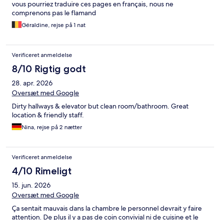
vous pourriez traduire ces pages en français, nous ne
comprenons pas le flamand
Géraldine, rejse på 1 nat
Verificeret anmeldelse
8/10 Rigtig godt
28. apr. 2026
Oversæt med Google
Dirty hallways & elevator but clean room/bathroom. Great
location & friendly staff.
Nina, rejse på 2 nætter
Verificeret anmeldelse
4/10 Rimeligt
15. jun. 2026
Oversæt med Google
Ça sentait mauvais dans la chambre le personnel devrait y faire
attention. De plus il y a pas de coin convivial ni de cuisine et le