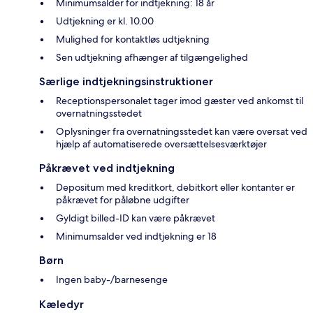
Minimumsalder for indtjekning: 18 år
Udtjekning er kl. 10.00
Mulighed for kontaktløs udtjekning
Sen udtjekning afhænger af tilgængelighed
Særlige indtjekningsinstruktioner
Receptionspersonalet tager imod gæster ved ankomst til
overnatningsstedet
Oplysninger fra overnatningsstedet kan være oversat ved
hjælp af automatiserede oversættelsesværktøjer
Påkrævet ved indtjekning
Depositum med kreditkort, debitkort eller kontanter er
påkrævet for påløbne udgifter
Gyldigt billed-ID kan være påkrævet
Minimumsalder ved indtjekning er 18
Børn
Ingen baby-/barnesenge
Kæledyr