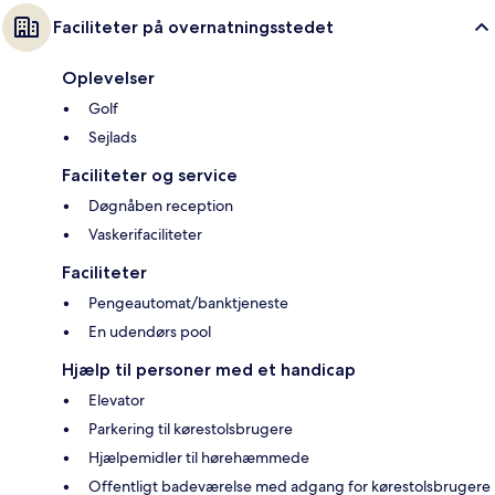
Faciliteter på overnatningsstedet
Oplevelser
Golf
Sejlads
Faciliteter og service
Døgnåben reception
Vaskerifaciliteter
Faciliteter
Pengeautomat/banktjeneste
En udendørs pool
Hjælp til personer med et handicap
Elevator
Parkering til kørestolsbrugere
Hjælpemidler til hørehæmmede
Offentligt badeværelse med adgang for kørestolsbrugere