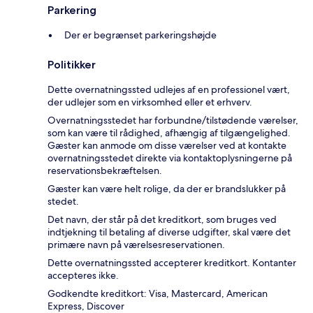
Parkering
Der er begrænset parkeringshøjde
Politikker
Dette overnatningssted udlejes af en professionel vært,
der udlejer som en virksomhed eller et erhverv.
Overnatningsstedet har forbundne/tilstødende værelser,
som kan være til rådighed, afhængig af tilgængelighed.
Gæster kan anmode om disse værelser ved at kontakte
overnatningsstedet direkte via kontaktoplysningerne på
reservationsbekræftelsen.
Gæster kan være helt rolige, da der er brandslukker på
stedet.
Det navn, der står på det kreditkort, som bruges ved
indtjekning til betaling af diverse udgifter, skal være det
primære navn på værelsesreservationen.
Dette overnatningssted accepterer kreditkort. Kontanter
accepteres ikke.
Godkendte kreditkort: Visa, Mastercard, American
Express, Discover