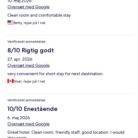
10. maj 2026
Oversæt med Google
Clean room and comfortable stay
Betty, rejse på 1 nat
Verificeret anmeldelse
8/10 Rigtig godt
27. apr. 2026
Oversæt med Google
very convenient for short stay for next destination
Noel, rejse på 1 nat
Verificeret anmeldelse
10/10 Enestående
6. maj 2026
Oversæt med Google
Great hotel. Clean room, friendly staff, good location. I would
stay again.