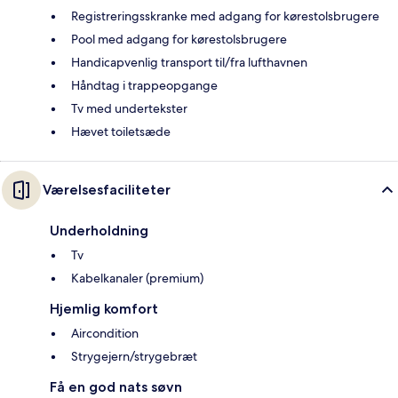
Registreringsskranke med adgang for kørestolsbrugere
Pool med adgang for kørestolsbrugere
Handicapvenlig transport til/fra lufthavnen
Håndtag i trappeopgange
Tv med undertekster
Hævet toiletsæde
Værelsesfaciliteter
Underholdning
Tv
Kabelkanaler (premium)
Hjemlig komfort
Aircondition
Strygejern/strygebræt
Få en god nats søvn