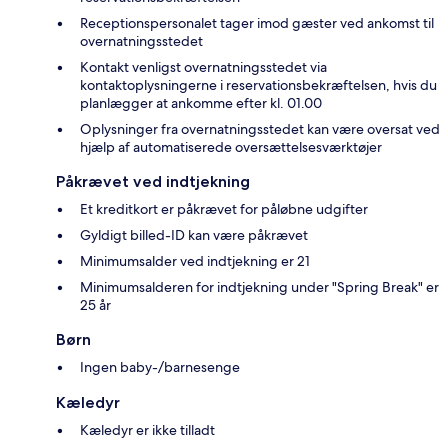
Receptionspersonalet tager imod gæster ved ankomst til
overnatningsstedet
Kontakt venligst overnatningsstedet via
kontaktoplysningerne i reservationsbekræftelsen, hvis du
planlægger at ankomme efter kl. 01.00
Oplysninger fra overnatningsstedet kan være oversat ved
hjælp af automatiserede oversættelsesværktøjer
Påkrævet ved indtjekning
Et kreditkort er påkrævet for påløbne udgifter
Gyldigt billed-ID kan være påkrævet
Minimumsalder ved indtjekning er 21
Minimumsalderen for indtjekning under "Spring Break" er
25 år
Børn
Ingen baby-/barnesenge
Kæledyr
Kæledyr er ikke tilladt