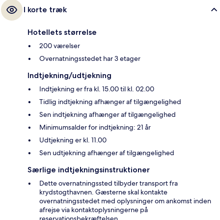
I korte træk
Hotellets størrelse
200 værelser
Overnatningsstedet har 3 etager
Indtjekning/udtjekning
Indtjekning er fra kl. 15.00 til kl. 02.00
Tidlig indtjekning afhænger af tilgængelighed
Sen indtjekning afhænger af tilgængelighed
Minimumsalder for indtjekning: 21 år
Udtjekning er kl. 11.00
Sen udtjekning afhænger af tilgængelighed
Særlige indtjekningsinstruktioner
Dette overnatningssted tilbyder transport fra
krydstogthavnen. Gæsterne skal kontakte
overnatningsstedet med oplysninger om ankomst inden
afrejse via kontaktoplysningerne på
reservationsbekræftelsen