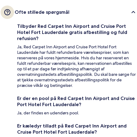
Ofte stillede spørgsmål
Tilbyder Red Carpet Inn Airport and Cruise Port
Hotel Fort Lauderdale gratis afbestilling og fuld
refusion?
Ja, Red Carpet Inn Airport and Cruise Port Hotel Fort
Lauderdale har fuldt refunderbare værelsespriser, som kan
reserveres på vores hjemmeside. Hvis du har reserveret en
fuldt refunderbar værelsespris, kan reservationen afbestilles
op til et par dage før indtjekning afhængigt af
overnatningsstedets afbestillingspolitik. Du skal bare sørge for
at tjekke overnatningsstedets afbestillingspolitik for de
præcise vilkår og betingelser.
Er der en pool på Red Carpet Inn Airport and Cruise
Port Hotel Fort Lauderdale?
Ja, der findes en udendørs pool.
Er kæledyr tilladt på Red Carpet Inn Airport and
Cruise Port Hotel Fort Lauderdale?