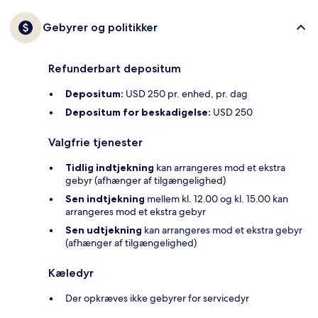
Gebyrer og politikker
Refunderbart depositum
Depositum:
USD 250 pr. enhed, pr. dag
Depositum for beskadigelse:
USD 250
Valgfrie tjenester
Tidlig indtjekning
kan arrangeres mod et ekstra
gebyr (afhænger af tilgængelighed)
Sen indtjekning
mellem kl. 12.00 og kl. 15.00 kan
arrangeres mod et ekstra gebyr
Sen udtjekning
kan arrangeres mod et ekstra gebyr
(afhænger af tilgængelighed)
Kæledyr
Der opkræves ikke gebyrer for servicedyr