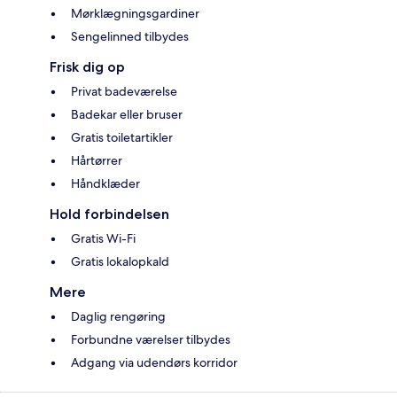
Mørklægningsgardiner
Sengelinned tilbydes
Frisk dig op
Privat badeværelse
Badekar eller bruser
Gratis toiletartikler
Hårtørrer
Håndklæder
Hold forbindelsen
Gratis Wi-Fi
Gratis lokalopkald
Mere
Daglig rengøring
Forbundne værelser tilbydes
Adgang via udendørs korridor