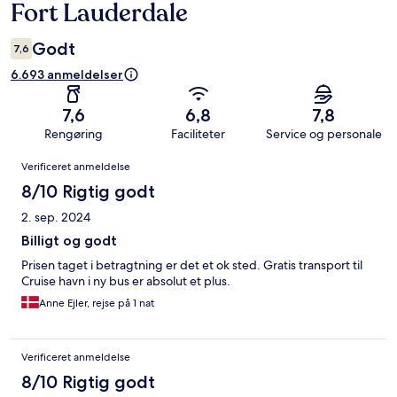
Fort Lauderdale
Godt
7,6
6.693 anmeldelser
7,6
6,8
7,8
Rengøring
Faciliteter
Service og personale
Anmeldelser
Verificeret anmeldelse
8/10 Rigtig godt
2. sep. 2024
Billigt og godt
Prisen taget i betragtning er det et ok sted. Gratis transport til
Cruise havn i ny bus er absolut et plus.
Anne Ejler, rejse på 1 nat
Verificeret anmeldelse
8/10 Rigtig godt