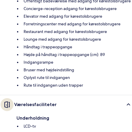
Offentligt badeværelse med adgang for kørestolsbrugere
Concierge-reception adgang for kørestolsbrugere
Elevator med adgang for kørestolsbrugere
Forretningscenter med adgang for kørestolsbrugere
Restaurant med adgang for kørestolsbrugere
Lounge med adgang for kørestolsbrugere
Håndtag i trappeopgange
Højde på håndtag i trappeopgange (cm): 89
Indgangsrampe
Bruser med højdeindstilling
Oplyst rute til indgangen
Rute til indgangen uden trapper
Værelsesfaciliteter
Underholdning
LCD-tv