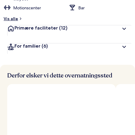
Motionscenter
Bar
Vis alle
Primære faciliteter
(12)
For familier
(6)
Derfor elsker vi dette overnatningssted