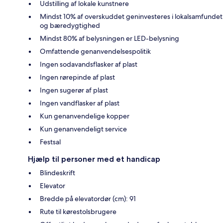
Udstilling af lokale kunstnere
Mindst 10% af overskuddet geninvesteres i lokalsamfundet
og bæredygtighed
Mindst 80% af belysningen er LED-belysning
Omfattende genanvendelsespolitik
Ingen sodavandsflasker af plast
Ingen rørepinde af plast
Ingen sugerør af plast
Ingen vandflasker af plast
Kun genanvendelige kopper
Kun genanvendeligt service
Festsal
Hjælp til personer med et handicap
Blindeskrift
Elevator
Bredde på elevatordør (cm): 91
Rute til kørestolsbrugere