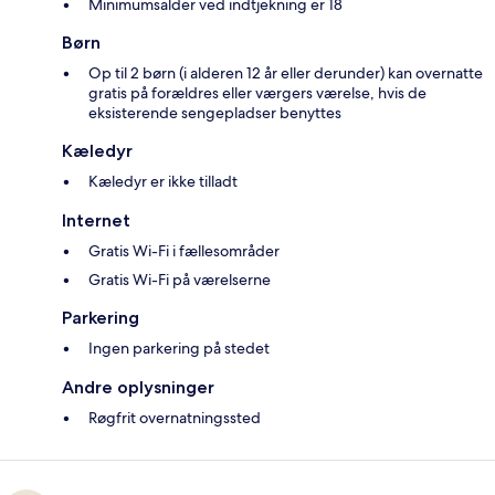
Minimumsalder ved indtjekning er 18
Børn
Op til 2 børn (i alderen 12 år eller derunder) kan overnatte
gratis på forældres eller værgers værelse, hvis de
eksisterende sengepladser benyttes
Kæledyr
Kæledyr er ikke tilladt
Internet
Gratis Wi-Fi i fællesområder
Gratis Wi-Fi på værelserne
Parkering
Ingen parkering på stedet
Andre oplysninger
Røgfrit overnatningssted