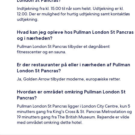
London St Pancras?
Indtjekning fra kl. 15.00 til når som helst. Udtjekning er kl.
12.00. Der er mulighed for hurtig udtjekning samt kontaktløs
udtjekning.
Hvad kan jeg opleve hos Pullman London St Pancras
og i nærheden?
Pullman London St Pancras tilbyder et døgnåbent
fitnesscenter og en sauna.
Er der restauranter på eller i nærheden af Pullman
London St Pancras?
Ja, Golden Arrow tilbyder moderne, europæiske retter.
Hvordan er området omkring Pullman London St
Pancras?
Pullman London St Pancras ligger i London City Centre, kun 5
minutters gang fra King's Cross & St. Pancras Metrostation og
19 minutters gang fra The British Museum. Rejsende er vilde
med området omkring dette hotel.