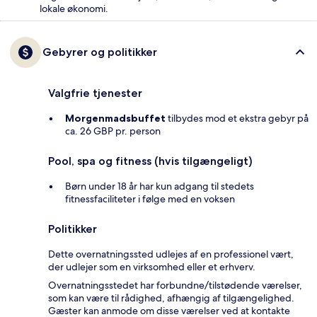
lokale økonomi.
Gebyrer og politikker
Valgfrie tjenester
Morgenmadsbuffet
tilbydes mod et ekstra gebyr på
ca. 26 GBP pr. person
Pool, spa og fitness (hvis tilgængeligt)
Børn under 18 år har kun adgang til stedets
fitnessfaciliteter i følge med en voksen
Politikker
Dette overnatningssted udlejes af en professionel vært,
der udlejer som en virksomhed eller et erhverv.
Overnatningsstedet har forbundne/tilstødende værelser,
som kan være til rådighed, afhængig af tilgængelighed.
Gæster kan anmode om disse værelser ved at kontakte