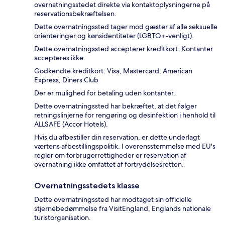
overnatningsstedet direkte via kontaktoplysningerne på
reservationsbekræftelsen.
Dette overnatningssted tager mod gæster af alle seksuelle
orienteringer og kønsidentiteter (LGBTQ+-venligt).
Dette overnatningssted accepterer kreditkort. Kontanter
accepteres ikke.
Godkendte kreditkort: Visa, Mastercard, American
Express, Diners Club
Der er mulighed for betaling uden kontanter.
Dette overnatningssted har bekræftet, at det følger
retningslinjerne for rengøring og desinfektion i henhold til
ALLSAFE (Accor Hotels).
Hvis du afbestiller din reservation, er dette underlagt
værtens afbestillingspolitik. I overensstemmelse med EU's
regler om forbrugerrettigheder er reservation af
overnatning ikke omfattet af fortrydelsesretten.
Overnatningsstedets klasse
Dette overnatningssted har modtaget sin officielle
stjernebedømmelse fra VisitEngland, Englands nationale
turistorganisation.