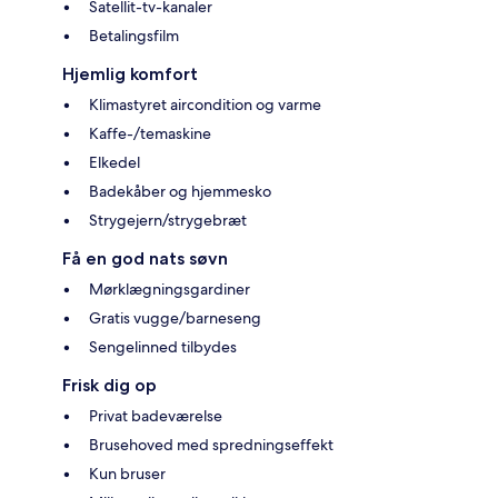
Satellit-tv-kanaler
Betalingsfilm
Hjemlig komfort
Klimastyret aircondition og varme
Kaffe-/temaskine
Elkedel
Badekåber og hjemmesko
Strygejern/strygebræt
Få en god nats søvn
Mørklægningsgardiner
Gratis vugge/barneseng
Sengelinned tilbydes
Frisk dig op
Privat badeværelse
Brusehoved med spredningseffekt
Kun bruser