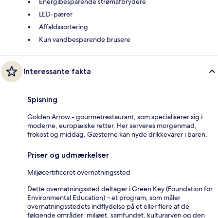
Energibesparende strømafbrydere
LED-pærer
Affaldssortering
Kun vandbesparende brusere
Interessante fakta
Spisning
Golden Arrow - gourmetrestaurant, som specialiserer sig i
moderne, europæiske retter. Her serveres morgenmad,
frokost og middag. Gæsterne kan nyde drikkevarer i baren.
Priser og udmærkelser
Miljøcertificeret overnatningssted
Dette overnatningssted deltager i Green Key (Foundation for
Environmental Education) – et program, som måler
overnatningsstedets indflydelse på et eller flere af de
følgende områder: miljøet, samfundet, kulturarven og den