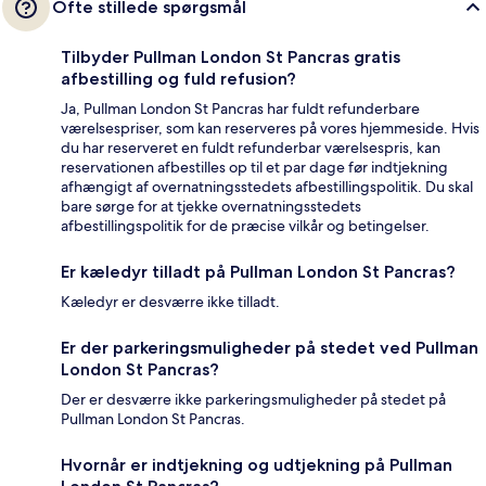
Ofte stillede spørgsmål
Tilbyder Pullman London St Pancras gratis
afbestilling og fuld refusion?
Ja, Pullman London St Pancras har fuldt refunderbare
værelsespriser, som kan reserveres på vores hjemmeside. Hvis
du har reserveret en fuldt refunderbar værelsespris, kan
reservationen afbestilles op til et par dage før indtjekning
afhængigt af overnatningsstedets afbestillingspolitik. Du skal
bare sørge for at tjekke overnatningsstedets
afbestillingspolitik for de præcise vilkår og betingelser.
Er kæledyr tilladt på Pullman London St Pancras?
Kæledyr er desværre ikke tilladt.
Er der parkeringsmuligheder på stedet ved Pullman
London St Pancras?
Der er desværre ikke parkeringsmuligheder på stedet på
Pullman London St Pancras.
Hvornår er indtjekning og udtjekning på Pullman