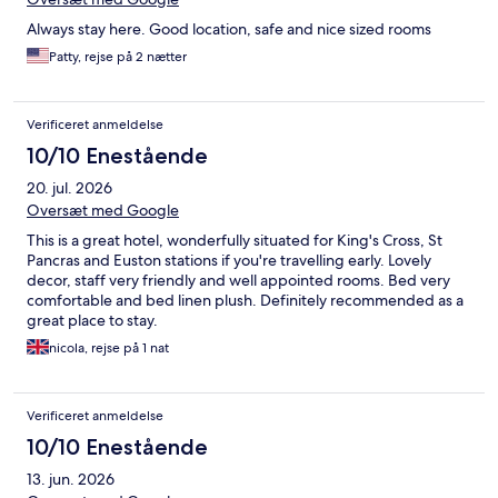
Always stay here. Good location, safe and nice sized rooms
Patty, rejse på 2 nætter
Verificeret anmeldelse
10/10 Enestående
20. jul. 2026
Oversæt med Google
This is a great hotel, wonderfully situated for King's Cross, St
Pancras and Euston stations if you're travelling early. Lovely
decor, staff very friendly and well appointed rooms. Bed very
comfortable and bed linen plush. Definitely recommended as a
great place to stay.
nicola, rejse på 1 nat
Verificeret anmeldelse
10/10 Enestående
13. jun. 2026