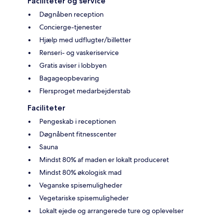
Faciliteter og service
Døgnåben reception
Concierge-tjenester
Hjælp med udflugter/billetter
Renseri- og vaskeriservice
Gratis aviser i lobbyen
Bagageopbevaring
Flersproget medarbejderstab
Faciliteter
Pengeskab i receptionen
Døgnåbent fitnesscenter
Sauna
Mindst 80% af maden er lokalt produceret
Mindst 80% økologisk mad
Veganske spisemuligheder
Vegetariske spisemuligheder
Lokalt ejede og arrangerede ture og oplevelser