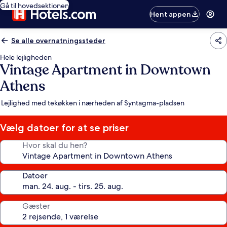
Gå til hovedsektionen
Hent appen
Se alle overnatningssteder
Hele lejligheden
Vintage Apartment in Downtown
Athens
Lejlighed med tekøkken i nærheden af Syntagma-pladsen
Vælg datoer for at se priser
Hvor skal du hen?
Datoer
Gæster