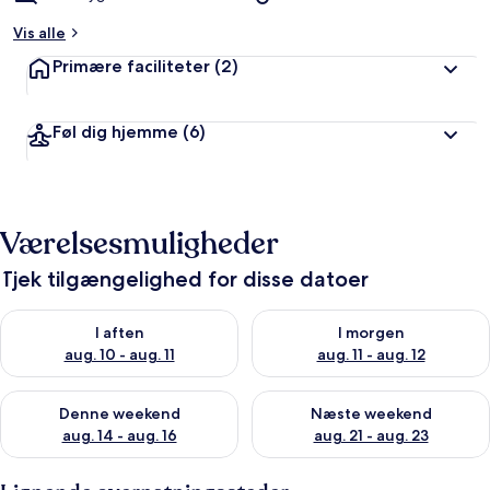
Vis alle
Primære faciliteter
(2)
Føl dig hjemme
(6)
Værelsesmuligheder
Tjek tilgængelighed for disse datoer
Tjek tilgængelighed for i aften aug. 10 - aug. 11
Tjek tilgængelighed for i morg
I aften
I morgen
aug. 10 - aug. 11
aug. 11 - aug. 12
Tjek tilgængelighed for denne weekend aug. 14 - aug. 16
Tjek tilgængelighed for næste
Denne weekend
Næste weekend
aug. 14 - aug. 16
aug. 21 - aug. 23