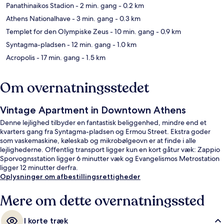
Panathinaikos Stadion
- 2 min. gang
- 0.2 km
Athens Nationalhave
- 3 min. gang
- 0.3 km
Templet for den Olympiske Zeus
- 10 min. gang
- 0.9 km
Syntagma-pladsen
- 12 min. gang
- 1.0 km
Acropolis
- 17 min. gang
- 1.5 km
Om overnatningsstedet
Vintage Apartment in Downtown Athens
Denne lejlighed tilbyder en fantastisk beliggenhed, mindre end et
kvarters gang fra Syntagma-pladsen og Ermou Street. Ekstra goder
som vaskemaskine, køleskab og mikrobølgeovn er at finde i alle
lejlighederne. Offentlig transport ligger kun en kort gåtur væk: Zappio
Sporvognsstation ligger 6 minutter væk og Evangelismos Metrostation
ligger 12 minutter derfra.
Oplysninger om afbestillingsrettigheder
Mere om dette overnatningssted
I korte træk