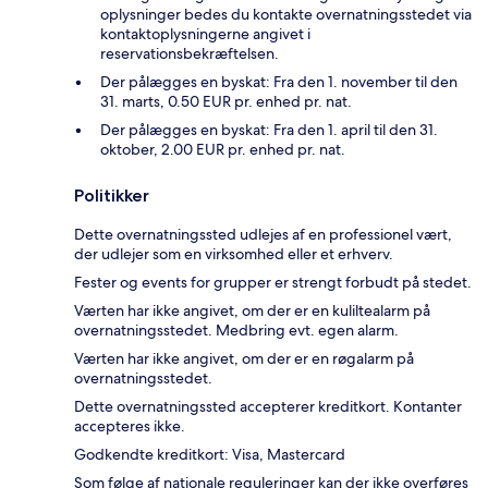
oplysninger bedes du kontakte overnatningsstedet via
kontaktoplysningerne angivet i
reservationsbekræftelsen.
Der pålægges en byskat: Fra den 1. november til den
31. marts, 0.50 EUR pr. enhed pr. nat.
Der pålægges en byskat: Fra den 1. april til den 31.
oktober, 2.00 EUR pr. enhed pr. nat.
Politikker
Dette overnatningssted udlejes af en professionel vært,
der udlejer som en virksomhed eller et erhverv.
Fester og events for grupper er strengt forbudt på stedet.
Værten har ikke angivet, om der er en kuliltealarm på
overnatningsstedet. Medbring evt. egen alarm.
Værten har ikke angivet, om der er en røgalarm på
overnatningsstedet.
Dette overnatningssted accepterer kreditkort. Kontanter
accepteres ikke.
Godkendte kreditkort: Visa, Mastercard
Som følge af nationale reguleringer kan der ikke overføres