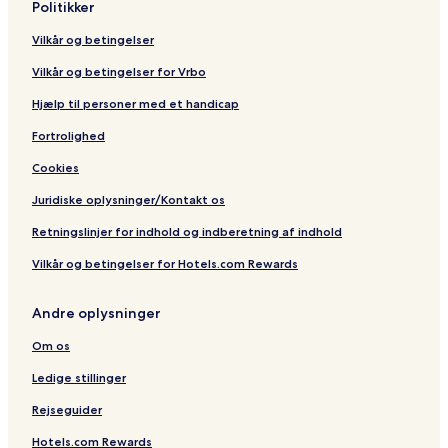
Politikker
Vilkår og betingelser
Vilkår og betingelser for Vrbo
Hjælp til personer med et handicap
Fortrolighed
Cookies
Juridiske oplysninger/Kontakt os
Retningslinjer for indhold og indberetning af indhold
Vilkår og betingelser for Hotels.com Rewards
Andre oplysninger
Om os
Ledige stillinger
Rejseguider
Hotels.com Rewards