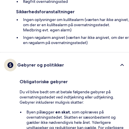
Røgfrit overnatningssted
Sikkerhedsforanstaltninger
Ingen oplysninger om kuliltealarm (værten har ikke angivet,
om der er en kuliltealarm på overnatningsstedet.
Medbring evt. egen alarm)
Ingen røgalarm angivet (værten har ikke angivet, om der er
en røgalarm på overnatningsstedet)
Gebyrer og politikker
Obligatoriske gebyrer
Du vil blive bedt om at betale følgende gebyrer på
overnatningsstedet ved indtjekning eller udtjekning.
Gebyrer inkluderer muligvis skatter:
Byen pålægger
en skat
, som opkræves på
overnatningsstedet. Skatten er sæsonbestemt og
gælder ikke nødvendigvis hele året. Yderligere
undtagelser og reduktioner kan gælde. For yderligere