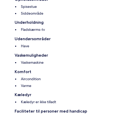
Spisestue
Siddeområde
Underholdning
Fladskærms-tv
Udendørsområder
Have
Vaskemuligheder
Vaskemaskine
Komfort
Aircondition
Varme
Kæledyr
Kæledyr er ikke tilladt
Faciliteter til personer med handicap