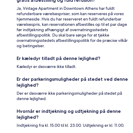
gratis afbestilling og fuld refusion?
Ja, Vintage Apartment in Downtown Athens har fuldt
refunderbare værelsespriser, som kan reserveres på vores
hjemmeside. Hvis du har reserveret en fuldt refunderbar
værelsespris, kan reservationen afbestilles op til et par dage
før indtjekning afhængigt af overnatningsstedets
afbestillingspolitik. Du skal bare sørge for at tjekke
overnatningsstedets afbestillingspolitik for de præcise vilkår
og betingelser.
Er kæledyr tilladt på denne lejlighed?
Kæledyr er desværre ikke tilladt.
Er der parkeringsmuligheder på stedet ved denne
lejlighed?
Der er desværre ikke parkeringsmuligheder på stedet på
denne lejlighed.
Hvornår er indtjekning og udtjekning på denne
lejlighed?
Indtjekning fra kl. 15.00 til kl. 23.00. Udtjekning er kl. 11.00.