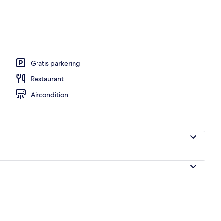
byen
Gratis parkering
Restaurant
Aircondition